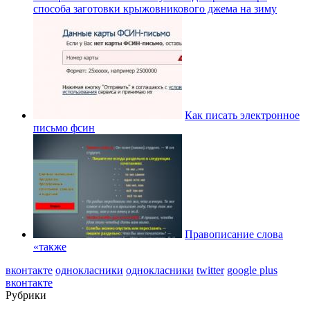
способа заготовки крыжовникового джема на зиму
Как писать электронное
письмо фсин
Правописание слова
«также
вконтакте
однокласники
однокласники
twitter
google plus
вконтакте
Рубрики