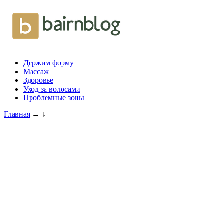
Держим форму
Массаж
Здоровье
Уход за волосами
Проблемные зоны
Главная
→
↓