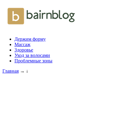
Держим форму
Массаж
Здоровье
Уход за волосами
Проблемные зоны
Главная
→
↓