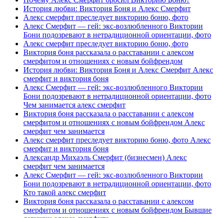
История любви: Виктория Боня и Алекс Смерфит
Алекс смерфит преследует викторию боню, фото
Алекс Смерфит — гей: экс-возлюбленного Виктории
Бони подозревают в нетрадиционной ориентации, фото
Алекс смерфит преследует викторию боню, фото
Виктория боня рассказала о расставании с алексом
смерфитом и отношениях с новым бойфрендом
История любви: Виктория Боня и Алекс Смерфит Алекс
смерфит и виктория боня
Алекс Смерфит — гей: экс-возлюбленного Виктории
Бони подозревают в нетрадиционной ориентации, фото
Чем занимается алекс смерфит
Виктория боня рассказала о расставании с алексом
смерфитом и отношениях с новым бойфрендом Алекс
смерфит чем занимается
Алекс смерфит преследует викторию боню, фото Алекс
смерфит и виктория боня
Александр Михаэль Смерфит (бизнесмен) Алекс
смерфит чем занимается
Алекс Смерфит — гей: экс-возлюбленного Виктории
Бони подозревают в нетрадиционной ориентации, фото
Кто такой алекс смерфит
Виктория боня рассказала о расставании с алексом
смерфитом и отношениях с новым бойфрендом Бывшие