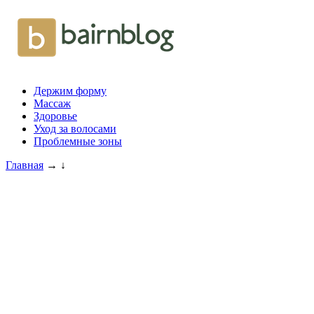
Держим форму
Массаж
Здоровье
Уход за волосами
Проблемные зоны
Главная
→
↓