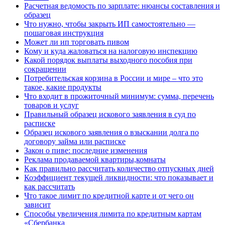
Расчетная ведомость по зарплате: нюансы составления и
образец
Что нужно, чтобы закрыть ИП самостоятельно —
пошаговая инструкция
Может ли ип торговать пивом
Кому и куда жаловаться на налоговую инспекцию
Какой порядок выплаты выходного пособия при
сокращении
Потребительская корзина в России и мире – что это
такое, какие продукты
Что входит в прожиточный минимум: сумма, перечень
товаров и услуг
Правильный образец искового заявления в суд по
расписке
Образец искового заявления о взыскании долга по
договору займа или расписке
Закон о пиве: последние изменения
Реклама продаваемой квартиры,комнаты
Как правильно рассчитать количество отпускных дней
Коэффициент текущей ликвидности: что показывает и
как рассчитать
Что такое лимит по кредитной карте и от чего он
зависит
Способы увеличения лимита по кредитным картам
«Сбербанка