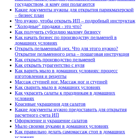
государством, и кому они полагаются
Какие документы нужны для открытия парикмахерской
– бизнес план
Что нужно, чтобы открыть ИП – подробный инструктаж
"Холодные" продажи - это что?
Как получить субсидию малому бизнесу
Как начать бизнес по производству пельменей в
домашних условиях
Открыть пельменный цех. Что для этого нужно?
Открытие пельменного цеха – пошаговая инструкция
Как открыть производство пельменей
Как открыть турагентство с нуля
Как варить мыло в домашних условиях: процесс
изготовления и рецепты
Массаж ступней ног. Массаж ног и ступней
Как сварить мыло в домашних условиях
Как украсить салаты к праздникам в домашних
условиях
Красивые украшения для салатов
Какие документы нужно предоставить для открытия
расчетного счета ИП
Оформление и украшение салатов
Мыло своими руками в домашних условиях
Как правильно делать самомассаж стоп в домашних
условиях