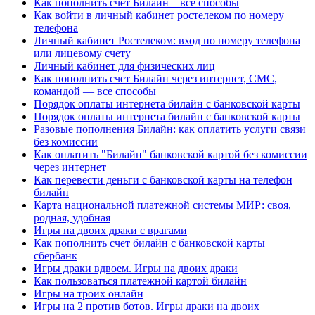
Как пополнить счёт Билайн – все способы
Как войти в личный кабинет ростелеком по номеру
телефона
Личный кабинет Ростелеком: вход по номеру телефона
или лицевому счету
Личный кабинет для физических лиц
Как пополнить счет Билайн через интернет, СМС,
командой — все способы
Порядок оплаты интернета билайн с банковской карты
Порядок оплаты интернета билайн с банковской карты
Разовые пополнения Билайн: как оплатить услуги связи
без комиссии
Как оплатить "Билайн" банковской картой без комиссии
через интернет
Как перевести деньги с банковской карты на телефон
билайн
Карта национальной платежной системы МИР: своя,
родная, удобная
Игры на двоих драки с врагами
Как пополнить счет билайн с банковской карты
сбербанк
Игры драки вдвоем. Игры на двоих драки
Как пользоваться платежной картой билайн
Игры на троих онлайн
Игры на 2 против ботов. Игры драки на двоих