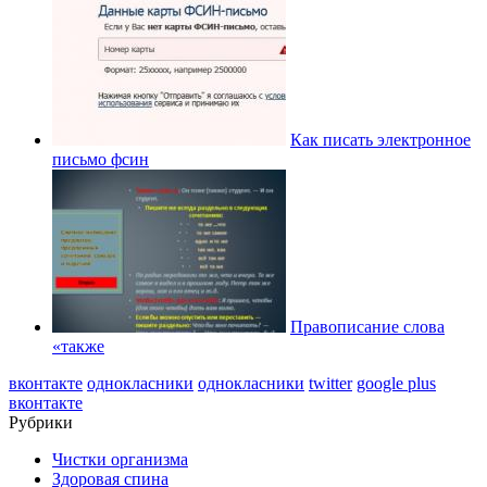
Как писать электронное
письмо фсин
Правописание слова
«также
вконтакте
однокласники
однокласники
twitter
google plus
вконтакте
Рубрики
Чистки организма
Здоровая спина