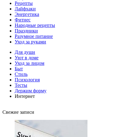
Рецепты
Лайфхаки
Энергетика
Фитнес
Народные рецепты
Праздники
Разумное питание
Уход за руками
Для души
Уют в доме
Уход за лицом
Быт
Стиль
Психология
Тесты
Держим форму
Интернет
Свежие записи