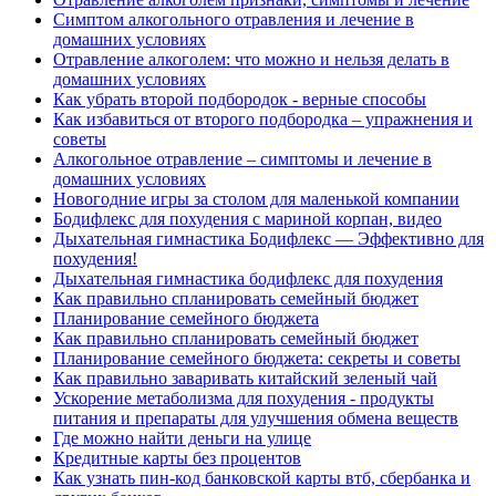
Симптом алкогольного отравления и лечение в
домашних условиях
Отравление алкоголем: что можно и нельзя делать в
домашних условиях
Как убрать второй подбородок - верные способы
Как избавиться от второго подбородка – упражнения и
советы
Алкогольное отравление – симптомы и лечение в
домашних условиях
Новогодние игры за столом для маленькой компании
Бодифлекс для похудения с мариной корпан, видео
Дыхательная гимнастика Бодифлекс — Эффективно для
похудения!
Дыхательная гимнастика бодифлекс для похудения
Как правильно спланировать семейный бюджет
Планирование семейного бюджета
Как правильно спланировать семейный бюджет
Планирование семейного бюджета: секреты и советы
Как правильно заваривать китайский зеленый чай
Ускорение метаболизма для похудения - продукты
питания и препараты для улучшения обмена веществ
Где можно найти деньги на улице
Кредитные карты без процентов
Как узнать пин-код банковской карты втб, сбербанка и