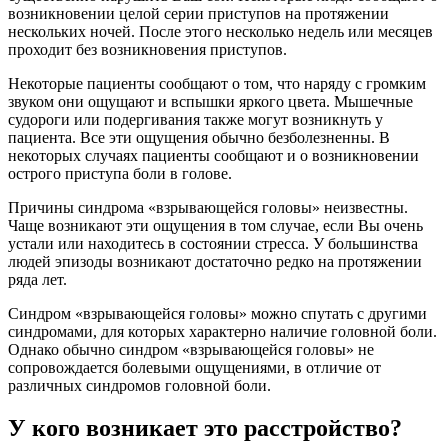
возникновении целой серии приступов на протяжении
нескольких ночей. После этого несколько недель или месяцев
проходит без возникновения приступов.
Некоторые пациенты сообщают о том, что наряду с громким
звуком они ощущают и вспышки яркого цвета. Мышечные
судороги или подергивания также могут возникнуть у
пациента. Все эти ощущения обычно безболезненны. В
некоторых случаях пациенты сообщают и о возникновении
острого приступа боли в голове.
Причины синдрома «взрывающейся головы» неизвестны.
Чаще возникают эти ощущения в том случае, если Вы очень
устали или находитесь в состоянии стресса. У большинства
людей эпизоды возникают достаточно редко на протяжении
ряда лет.
Синдром «взрывающейся головы» можно спутать с другими
синдромами, для которых характерно наличие головной боли.
Однако обычно синдром «взрывающейся головы» не
сопровождается болевыми ощущениями, в отличие от
различных синдромов головной боли.
У кого возникает это расстройство?