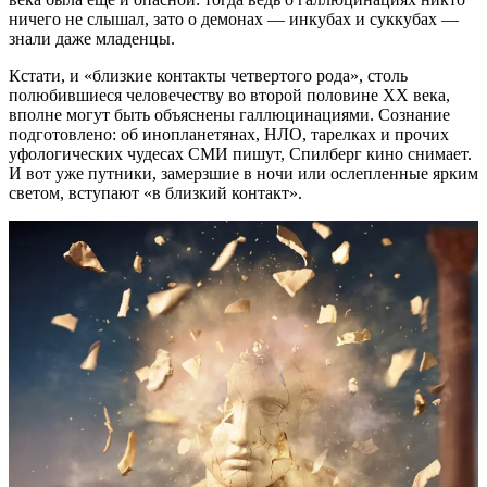
ничего не слышал, зато о демонах — инкубах и суккубах —
знали даже младенцы.
Кстати, и «близкие контакты четвертого рода», столь
полюбившиеся человечеству во второй половине XX века,
вполне могут быть объяснены галлюцинациями. Сознание
подготовлено: об инопланетянах, НЛО, тарелках и прочих
уфологических чудесах СМИ пишут, Спилберг кино снимает.
И вот уже путники, замерзшие в ночи или ослепленные ярким
светом, вступают «в близкий контакт».