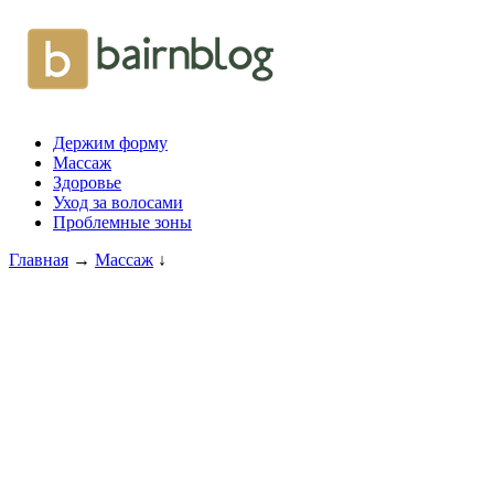
Держим форму
Массаж
Здоровье
Уход за волосами
Проблемные зоны
Главная
→
Массаж
↓