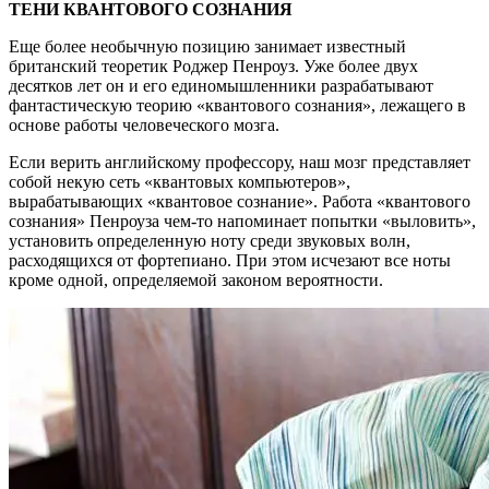
ТЕНИ КВАНТОВОГО СОЗНАНИЯ
Еще более необычную позицию занимает известный
британский теоретик Роджер Пенроуз. Уже более двух
десятков лет он и его единомышленники разрабатывают
фантастическую теорию «квантового сознания», лежащего в
основе работы человеческого мозга.
Если верить английскому профессору, наш мозг представляет
собой некую сеть «квантовых компьютеров»,
вырабатывающих «квантовое сознание». Работа «квантового
сознания» Пенроуза чем-то напоминает попытки «выловить»,
установить определенную ноту среди звуковых волн,
расходящихся от фортепиано. При этом исчезают все ноты
кроме одной, определяемой законом вероятности.