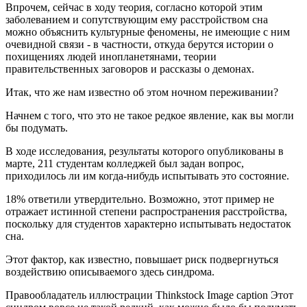
Впрочем, сейчас в ходу теория, согласно которой этим
заболеванием и сопутствующим ему расстройством сна
можно объяснить культурные феномены, не имеющие с ним
очевидной связи - в частности, откуда берутся истории о
похищениях людей инопланетянами, теории
правительственных заговоров и рассказы о демонах.
Итак, что же нам известно об этом ночном переживании?
Начнем с того, что это не такое редкое явление, как вы могли
бы подумать.
В ходе исследования, результаты которого опубликованы в
марте, 211 студентам колледжей был задан вопрос,
приходилось ли им когда-нибудь испытывать это состояние.
18% ответили утвердительно. Возможно, этот пример не
отражает истинной степени распространения расстройства,
поскольку для студентов характерно испытывать недостаток
сна.
Этот фактор, как известно, повышает риск подвергнуться
воздействию описываемого здесь синдрома.
Правообладатель иллюстрации
Thinkstock Image caption
Этот