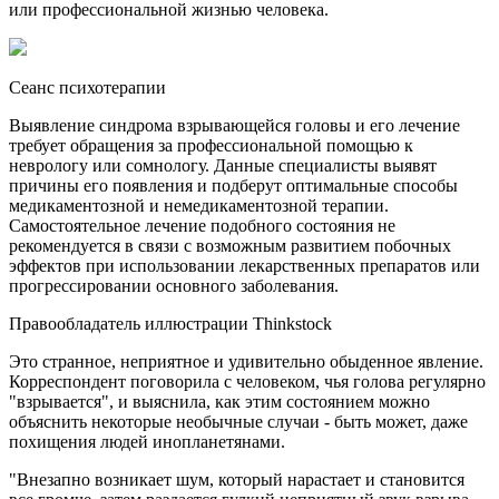
или профессиональной жизнью человека.
Сеанс психотерапии
Выявление синдрома взрывающейся головы и его лечение
требует обращения за профессиональной помощью к
неврологу или сомнологу. Данные специалисты выявят
причины его появления и подберут оптимальные способы
медикаментозной и немедикаментозной терапии.
Самостоятельное лечение подобного состояния не
рекомендуется в связи с возможным развитием побочных
эффектов при использовании лекарственных препаратов или
прогрессировании основного заболевания.
Правообладатель иллюстрации Thinkstock
Это странное, неприятное и удивительно обыденное явление.
Корреспондент поговорила с человеком, чья голова регулярно
"взрывается", и выяснила, как этим состоянием можно
объяснить некоторые необычные случаи - быть может, даже
похищения людей инопланетянами.
"Внезапно возникает шум, который нарастает и становится