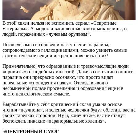
В этой связи нельзя не вспомнить сериал «Секретные
материалы». А заодно и вживленные в мозг микрочипы, и
людей, пораженных «лучевым оружием».
После «взрыва в голове» и наступления паралича,
сопровождаемого галлюцинациями, можно увидеть самые
фантастические вещи и искренне поверить в них!
Примечательно, что образованные и трезвомыслящие люди
«привиты» от подобных иллюзий. Даже в состоянии сонного
паралича они прекрасно осознают, что просто видят
нереальные «сновидения наяву». Отсюда вывод о
несомненной пользе просвещения и образования еще и в
чисто психологическом смысле.
Вырабатывайте у себя критический склад ума на основе
чтения «научпопа», и зеленые человечки будут облетать вас на
своих тарелках стороной. Ну и, конечно же, вас не станут
беспокоить никакие «паранормальные явления».
ЭЛЕКТРОННЫЙ СМОГ