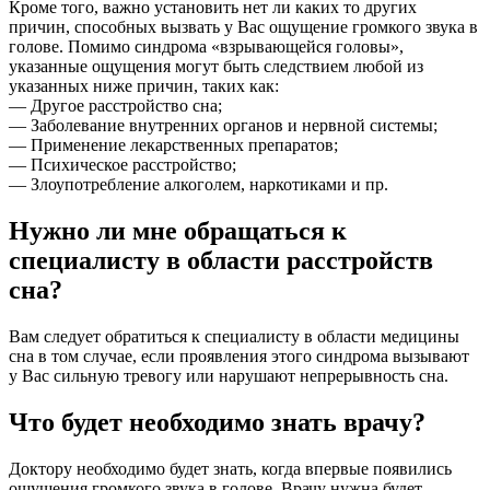
Кроме того, важно установить нет ли каких то других
причин, способных вызвать у Вас ощущение громкого звука в
голове. Помимо синдрома «взрывающейся головы»,
указанные ощущения могут быть следствием любой из
указанных ниже причин, таких как:
— Другое расстройство сна;
— Заболевание внутренних органов и нервной системы;
— Применение лекарственных препаратов;
— Психическое расстройство;
— Злоупотребление алкоголем, наркотиками и пр.
Нужно ли мне обращаться к
специалисту в области расстройств
сна?
Вам следует обратиться к специалисту в области медицины
сна в том случае, если проявления этого синдрома вызывают
у Вас сильную тревогу или нарушают непрерывность сна.
Что будет необходимо знать врачу?
Доктору необходимо будет знать, когда впервые появились
ощущения громкого звука в голове. Врачу нужна будет