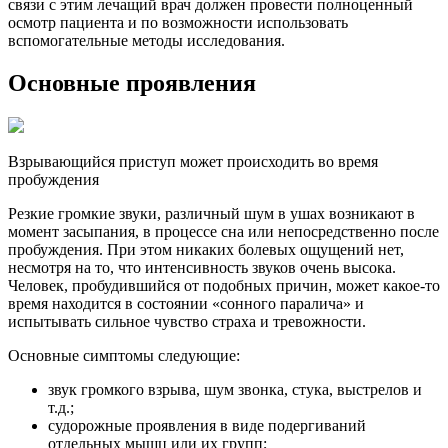
связи с этим лечащий врач должен провести полноценный
осмотр пациента и по возможности использовать
вспомогательные методы исследования.
Основные проявления
Взрывающийся приступ может происходить во время
пробуждения
Резкие громкие звуки, различный шум в ушах возникают в
момент засыпания, в процессе сна или непосредственно после
пробуждения. При этом никаких болевых ощущений нет,
несмотря на то, что интенсивность звуков очень высока.
Человек, пробудившийся от подобных причин, может какое-то
время находится в состоянии «сонного паралича» и
испытывать сильное чувство страха и тревожности.
Основные симптомы следующие:
звук громкого взрыва, шум звонка, стука, выстрелов и
т.д.;
судорожные проявления в виде подергиваний
отдельных мышц или их групп;