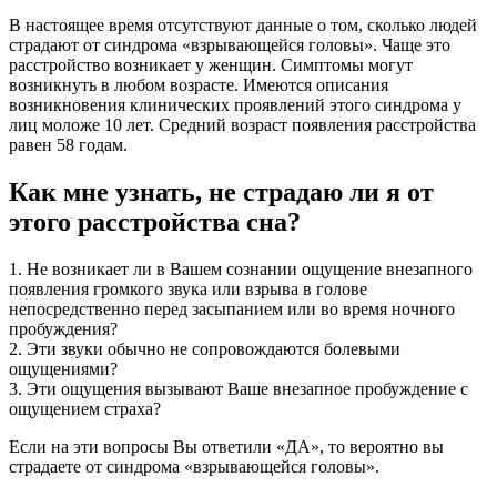
В настоящее время отсутствуют данные о том, сколько людей
страдают от синдрома «взрывающейся головы». Чаще это
расстройство возникает у женщин. Симптомы могут
возникнуть в любом возрасте. Имеются описания
возникновения клинических проявлений этого синдрома у
лиц моложе 10 лет. Средний возраст появления расстройства
равен 58 годам.
Как мне узнать, не страдаю ли я от
этого расстройства сна?
1. Не возникает ли в Вашем сознании ощущение внезапного
появления громкого звука или взрыва в голове
непосредственно перед засыпанием или во время ночного
пробуждения?
2. Эти звуки обычно не сопровождаются болевыми
ощущениями?
3. Эти ощущения вызывают Ваше внезапное пробуждение с
ощущением страха?
Если на эти вопросы Вы ответили «ДА», то вероятно вы
страдаете от синдрома «взрывающейся головы».