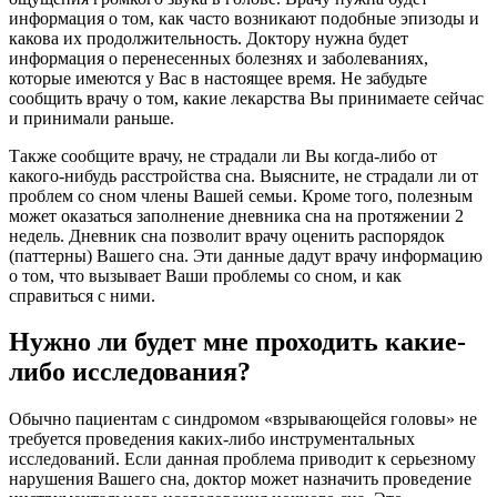
информация о том, как часто возникают подобные эпизоды и
какова их продолжительность. Доктору нужна будет
информация о перенесенных болезнях и заболеваниях,
которые имеются у Вас в настоящее время. Не забудьте
сообщить врачу о том, какие лекарства Вы принимаете сейчас
и принимали раньше.
Также сообщите врачу, не страдали ли Вы когда-либо от
какого-нибудь расстройства сна. Выясните, не страдали ли от
проблем со сном члены Вашей семьи. Кроме того, полезным
может оказаться заполнение дневника сна на протяжении 2
недель. Дневник сна позволит врачу оценить распорядок
(паттерны) Вашего сна. Эти данные дадут врачу информацию
о том, что вызывает Ваши проблемы со сном, и как
справиться с ними.
Нужно ли будет мне проходить какие-
либо исследования?
Обычно пациентам с синдромом «взрывающейся головы» не
требуется проведения каких-либо инструментальных
исследований. Если данная проблема приводит к серьезному
нарушения Вашего сна, доктор может назначить проведение