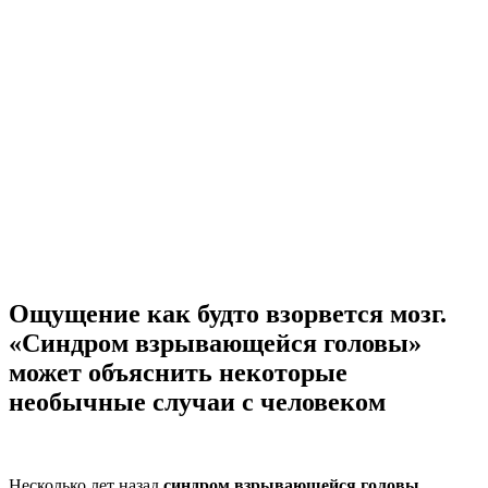
Ощущение как будто взорвется мозг.
«Синдром взрывающейся головы»
может объяснить некоторые
необычные случаи с человеком
Несколько лет назад
синдром взрывающейся головы