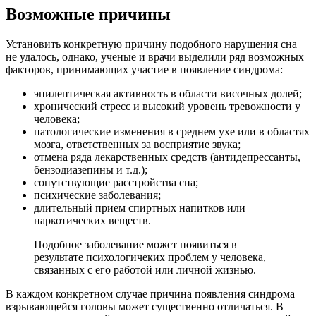
Возможные причины
Установить конкретную причину подобного нарушения сна
не удалось, однако, ученые и врачи выделили ряд возможных
факторов, принимающих участие в появление синдрома:
эпилептическая активность в области височных долей;
хронический стресс и высокий уровень тревожности у
человека;
патологические изменения в среднем ухе или в областях
мозга, ответственных за восприятие звука;
отмена ряда лекарственных средств (антидепрессанты,
бензодиазепины и т.д.);
сопутствующие расстройства сна;
психические заболевания;
длительный прием спиртных напитков или
наркотических веществ.
Подобное заболевание может появиться в
результате психологичеких проблем у человека,
связанных с его работой или личной жизнью.
В каждом конкретном случае причина появления синдрома
взрывающейся головы может существенно отличаться. В