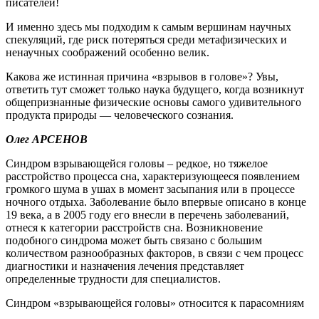
писателей!
И именно здесь мы подходим к самым вершинам научных
спекуляций, где риск потеряться среди метафизических и
ненаучных соображений особенно велик.
Какова же истинная причина «взрывов в голове»? Увы,
ответить тут сможет только наука будущего, когда возникнут
общепризнанные физические основы самого удивительного
продукта природы — человеческого сознания.
Олег АРСЕНОВ
Синдром взрывающейся головы – редкое, но тяжелое
расстройство процесса сна, характеризующееся появлением
громкого шума в ушах в момент засыпания или в процессе
ночного отдыха. Заболевание было впервые описано в конце
19 века, а в 2005 году его внесли в перечень заболеваний,
отнеся к категории расстройств сна. Возникновение
подобного синдрома может быть связано с большим
количеством разнообразных факторов, в связи с чем процесс
диагностики и назначения лечения представляет
определенные трудности для специалистов.
Синдром «взрывающейся головы» относится к парасомниям