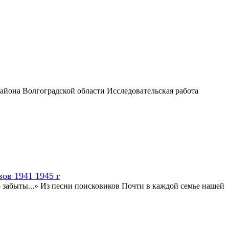
йона Волгоградской области Исследовательская работа
ов 1941 1945 г
но забыты...» Из песни поисковиков Почти в каждой семье нашей