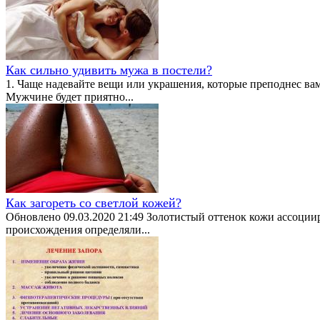
Как сильно удивить мужа в постели?
1. Чаще надевайте вещи или украшения, которые преподнес вам
Мужчине будет приятно...
Как загореть со светлой кожей?
Обновлено 09.03.2020 21:49 Золотистый оттенок кожи ассоциир
происхождения определяли...