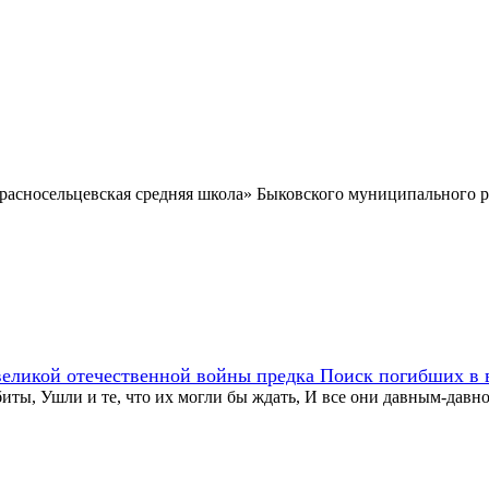
асносельцевская средняя школа» Быковского муниципального ра
великой отечественной войны предка Поиск погибших в в
убиты, Ушли и те, что их могли бы ждать, И все они давным-дав