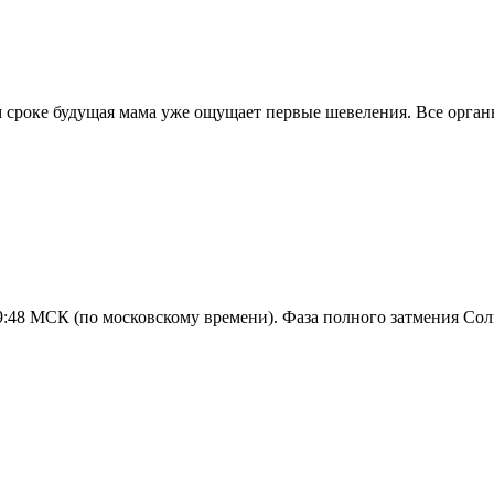
ом сроке будущая мама уже ощущает первые шевеления. Все орга
 19:48 МСК (по московскому времени). Фаза полного затмения С