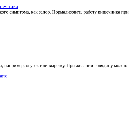
ишечника
го симптома, как запор. Нормализовать работу кишечника при 
и, например, огузок или вырезку. При желании говядину можно 
акте