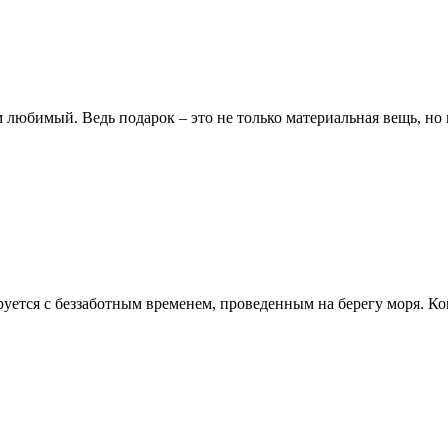
 любимый. Ведь подарок – это не только материальная вещь, но
уется с беззаботным временем, проведенным на берегу моря. Ког