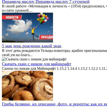
Пирамида маслоу Пирамида маслоу 7 ступеней
В своей работе «Мотивация и личность » (1954) предположил, 
из пяти уровней....
5 мая день рождение какой знак
В этот день рождаются Тельцы-новаторы, крайне оригинальные
свой ум на благо...
Скачать скин с ником для майнкрафт
Скины по никам для Майнкрафт 1.15.2 1.14.4 1.13.2 1.12.2 1.11.2
Грибы белянки, их описание, фото, и рецепты: как их в