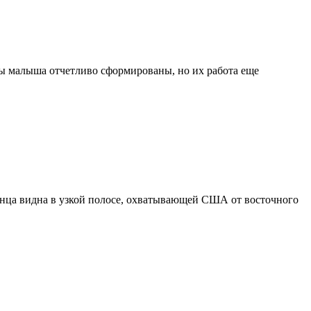
ны малыша отчетливо сформированы, но их работа еще
олнца видна в узкой полосе, охватывающей США от восточного