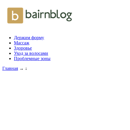
Держим форму
Массаж
Здоровье
Уход за волосами
Проблемные зоны
Главная
→
↓