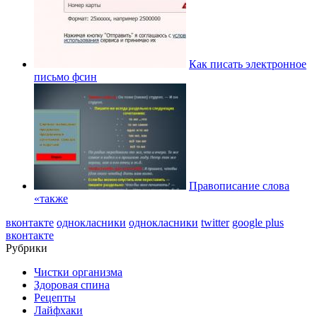
Как писать электронное
письмо фсин
Правописание слова
«также
вконтакте
однокласники
однокласники
twitter
google plus
вконтакте
Рубрики
Чистки организма
Здоровая спина
Рецепты
Лайфхаки