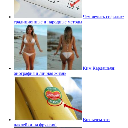
Чем лечить сифилис:
традиционные и народные методы
Ким Кардашьян:
биография и личная жизнь
Вот зачем эти
наклейки на фруктах!