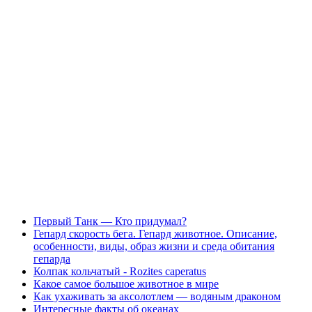
Первый Танк — Кто придумал?
Гепард скорость бега. Гепард животное. Описание,
особенности, виды, образ жизни и среда обитания
гепарда
Колпак кольчатый - Rozites caperatus
Какое самое большое животное в мире
Как ухаживать за аксолотлем — водяным драконом
Интересные факты об океанах