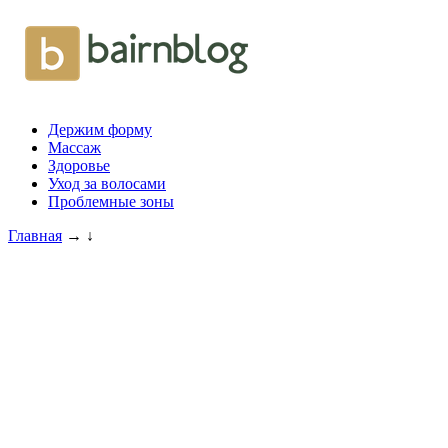
Держим форму
Массаж
Здоровье
Уход за волосами
Проблемные зоны
Главная
→
↓