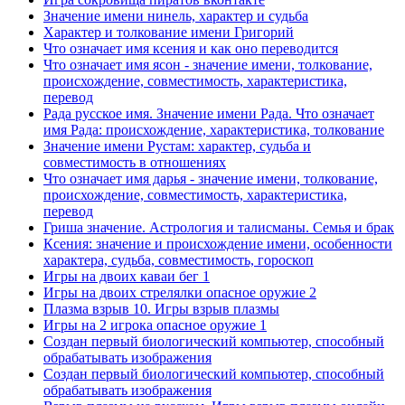
Значение имени нинель, характер и судьба
Характер и толкование имени Григорий
Что означает имя ксения и как оно переводится
Что означает имя ясон - значение имени, толкование,
происхождение, совместимость, характеристика,
перевод
Рада русское имя. Значение имени Рада. Что означает
имя Рада: происхождение, характеристика, толкование
Значение имени Рустам: характер, судьба и
совместимость в отношениях
Что означает имя дарья - значение имени, толкование,
происхождение, совместимость, характеристика,
перевод
Гриша значение. Астрология и талисманы. Семья и брак
Ксения: значение и происхождение имени, особенности
характера, судьба, совместимость, гороскоп
Игры на двоих каваи бег 1
Игры на двоих стрелялки опасное оружие 2
Плазма взрыв 10. Игры взрыв плазмы
Игры на 2 игрока опасное оружие 1
Создан первый биологический компьютер, способный
обрабатывать изображения
Создан первый биологический компьютер, способный
обрабатывать изображения