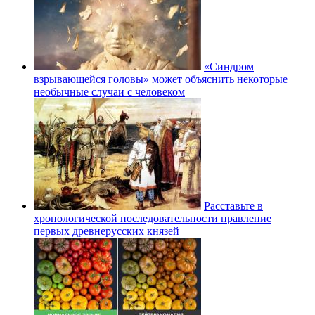
«Синдром
взрывающейся головы» может объяснить некоторые
необычные случаи с человеком
Расставьте в
хронологической последовательности правление
первых древнерусских князей