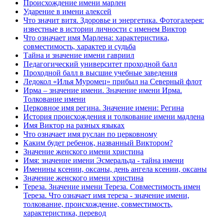
Происхождение имени марлен
Ударение в имени алексей
Что значит витя. Здоровье и энергетика. Фотогалерея:
известные в истории личности с именем Виктор
Что означает имя Марлена: характеристика,
совместимость, характер и судьба
Тайна и значение имени гавриил
Педагогический университет проходной балл
Проходной балл в высшие учебные заведения
Ледокол «Илья Муромец» прибыл на Северный флот
Ирма – значение имени. Значение имени Ирма.
Толкование имени
Церковное имя регина. Значение имени: Регина
История происхождения и толкование имени мадлена
Имя Виктор на разных языках
Что означает имя руслан по церковному
Каким будет ребенок, названный Виктором?
Значение женского имени христина
Имя: значение имени Эсмеральда - тайна имени
Именины ксении, оксаны, день ангела ксении, оксаны
Значение женского имени христина
Тереза. Значение имени Тереза. Совместимость имен
Тереза. Что означает имя тереза - значение имени,
толкование, происхождение, совместимость,
характеристика, перевод