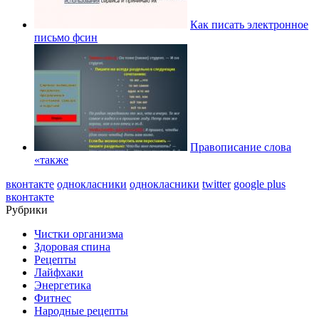
Как писать электронное
письмо фсин
Правописание слова
«также
вконтакте
однокласники
однокласники
twitter
google plus
вконтакте
Рубрики
Чистки организма
Здоровая спина
Рецепты
Лайфхаки
Энергетика
Фитнес
Народные рецепты