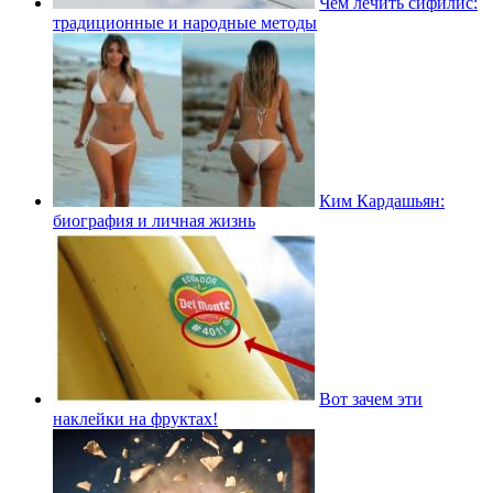
Чем лечить сифилис:
традиционные и народные методы
Ким Кардашьян:
биография и личная жизнь
Вот зачем эти
наклейки на фруктах!