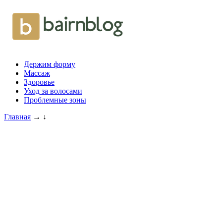
Держим форму
Массаж
Здоровье
Уход за волосами
Проблемные зоны
Главная
→
↓