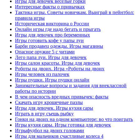
Игры для девочек веселые горки
Интересные факты о привычках
Тактика игры. Советы новичкам. Выиграй в пейнтбол:
правила игры
Историческая викторина о России
Онлайн игры где надо бегать и прыгать
Игры для девочек про беременных
Игры готовить кофе у папы луи
Барби продавец одежды. Игры магазины
Опасное оружие 5 с читами
Лего папа луи. Игры для девочек
Игры салон красоты. Игры для девочек
Роботы на двоих. Игра «Роботы на двоих
Игры человек из палочек
Игры пушки. Игры пушки онлайн
Занимательные вопросы и задания для внеклассной
работы по истории
В чем опасность вредных привычек: факты
Скачать игру крошечные пазлы
Игры для девочек. Игры кухня сары
Играть в игру съешь рыбку
Гонки на двоих на одном компьютере: во что поиграть
Игры кухня сары. Игры готовка для девочек
Игрыфудбол на двоих головами
Игры для мальчиков счастливые колеса 4