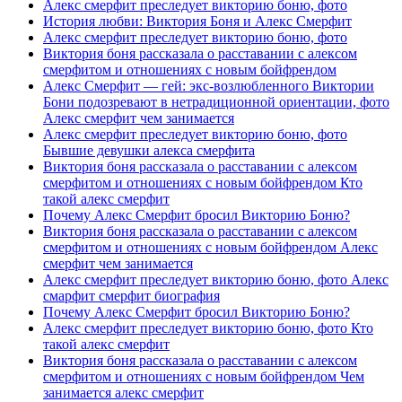
Алекс смерфит преследует викторию боню, фото
История любви: Виктория Боня и Алекс Смерфит
Алекс смерфит преследует викторию боню, фото
Виктория боня рассказала о расставании с алексом
смерфитом и отношениях с новым бойфрендом
Алекс Смерфит — гей: экс-возлюбленного Виктории
Бони подозревают в нетрадиционной ориентации, фото
Алекс смерфит чем занимается
Алекс смерфит преследует викторию боню, фото
Бывшие девушки алекса смерфита
Виктория боня рассказала о расставании с алексом
смерфитом и отношениях с новым бойфрендом Кто
такой алекс смерфит
Почему Алекс Смерфит бросил Викторию Боню?
Виктория боня рассказала о расставании с алексом
смерфитом и отношениях с новым бойфрендом Алекс
смерфит чем занимается
Алекс смерфит преследует викторию боню, фото Алекс
смарфит смерфит биография
Почему Алекс Смерфит бросил Викторию Боню?
Алекс смерфит преследует викторию боню, фото Кто
такой алекс смерфит
Виктория боня рассказала о расставании с алексом
смерфитом и отношениях с новым бойфрендом Чем
занимается алекс смерфит