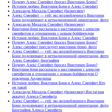
Почему Алекс Смерфит бросил Викторию Боню?
История любви: Виктория Боня и Алекс Смерфит
Александр Михаэль Смерфит (бизнесмен)
Алекс Смерфит — гей: экс-возлюбленного Виктории
Бони подозревают в нетрадиционной ориентации, фото
Александр Михаэль Смерфит (бизнесмен)
Виктория боня рассказала о расставании с алексом
смерфитом и отношениях с новым бойфрендом
История любви: Виктория Боня и Алекс Смерфит
Почему Алекс Смерфит бросил Викторию Боню?
Алекс смерфит преследует викторию боню, фото
Алекс Смерфит — гей: экс-возлюбленного Виктории
Бони подозревают в нетрадиционной ориентации, фото
Алекс Смерфит, биография
Почему Алекс Смерфит бросил Викторию Боню?
Виктория боня рассказала о расставании с алексом
смерфитом и отношениях с новым бойфрендом О
рождении Анджелины
История любви: Виктория Боня и Алекс Смерфит Кто
он такой
Александр Михаэль Смерфит (бизнесмен) Инстаграм
аккаунт Алекса Смерфита
Алекс Смерфит — гей: экс-возлюбленного Виктории
Бони подозревают в нетрадиционной ориентации, фото
Биография Алекса Смерфита