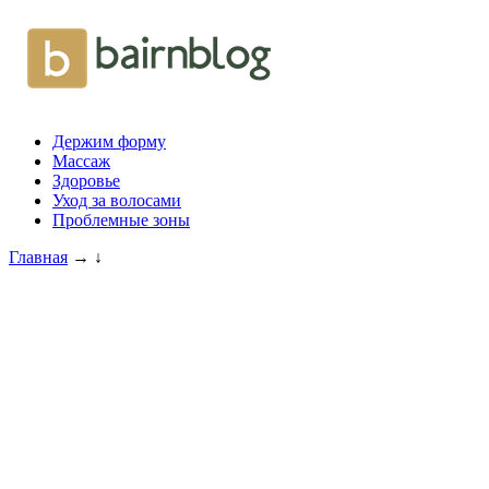
Держим форму
Массаж
Здоровье
Уход за волосами
Проблемные зоны
Главная
→
↓