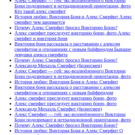
Алекс Смерфит — гей: экс-возлюбленного Виктории
Бони подозревают в нетрадиционной ориентации, фото
Кто такой алекс смерфит
История любви: Виктория Боня и Алекс Смерфит Алекс
смерфит чем занимается
Почему Алекс Смерфит бросил Викторию Боню?
Алекс смерфит преследует викторию боню, фото Алекс
смерфит и виктория боня
Виктория боня рассказала о расставании с алексом
смерфитом и отношениях с новым бойфрендом Бывшие
девушки алекса смерфита
Почему Алекс Смерфит бросил Викторию Боню?
Александр Михаэль Смерфит (бизнесмен)
Алекс Смерфит — гей: экс-возлюбленного Виктории
Бони подозревают в нетрадиционной ориентации, фото
История любви: Виктория Боня и Алекс Смерфит
Виктория боня рассказала о расставании с алексом
смерфитом и отношениях с новым бойфрендом
Алекс смерфит преследует викторию боню, фото
Алекс смерфит преследует викторию боню, фото
Александр Михаэль Смерфит (бизнесмен)
Алекс Смерфит — гей: экс-возлюбленного Виктории
Бони подозревают в нетрадиционной ориентации, фото
Почему Алекс Смерфит бросил Викторию Боню?
История любви: Виктория Боня и Алекс Смерфит О