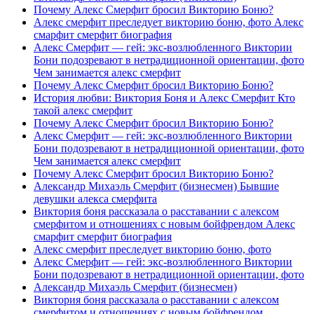
Почему Алекс Смерфит бросил Викторию Боню?
Алекс смерфит преследует викторию боню, фото Алекс
смарфит смерфит биография
Алекс Смерфит — гей: экс-возлюбленного Виктории
Бони подозревают в нетрадиционной ориентации, фото
Чем занимается алекс смерфит
Почему Алекс Смерфит бросил Викторию Боню?
История любви: Виктория Боня и Алекс Смерфит Кто
такой алекс смерфит
Почему Алекс Смерфит бросил Викторию Боню?
Алекс Смерфит — гей: экс-возлюбленного Виктории
Бони подозревают в нетрадиционной ориентации, фото
Чем занимается алекс смерфит
Почему Алекс Смерфит бросил Викторию Боню?
Александр Михаэль Смерфит (бизнесмен) Бывшие
девушки алекса смерфита
Виктория боня рассказала о расставании с алексом
смерфитом и отношениях с новым бойфрендом Алекс
смарфит смерфит биография
Алекс смерфит преследует викторию боню, фото
Алекс Смерфит — гей: экс-возлюбленного Виктории
Бони подозревают в нетрадиционной ориентации, фото
Александр Михаэль Смерфит (бизнесмен)
Виктория боня рассказала о расставании с алексом
смерфитом и отношениях с новым бойфрендом