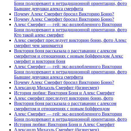
Бони подозревают в нетрадиционной ориентации, фото
Бывшие девушки алекса смерфита
Почему Алекс Смерфит бросил Викторию Боню?
Почему Алекс Смерфит бросил Викторию Боню?
Алекс Смерфит — гей: экс-возлюбленного Виктории
Бони подозревают в нетрадиционной ориентации, фото
Кто такой алекс смерфит
Алекс смерфит преследует викторию боню, фото Алекс
смерфит чем занимается
Виктория боня рассказала о расставании с алексом
смерфитом и отношениях с новым бойфрендом Алекс
смерфит и виктория боня
Алекс Смерфит — гей: экс-возлюбленного Виктории
Бони подозревают в нетрадиционной ориентации, фото
Бывшие девушки алекса смерфита
Почему Алекс Смерфит бросил Викторию Боню?
Александр Михаэль Смерфит (бизнесмен)
История любви: Виктория Боня и Алекс Смерфит
Алекс смерфит преследует викторию боню, фото
Виктория боня рассказала о расставании с алексом
смерфитом и отношениях с новым бойфрендом
Алекс Смерфит — гей: экс-возлюбленного Виктории
Бони подозревают в нетрадиционной ориентации, фото
История любви: Виктория Боня и Алекс Смерфит
Александр Михаэль Смерфит (бизнесмен)