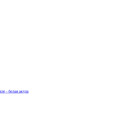
е - белая акула