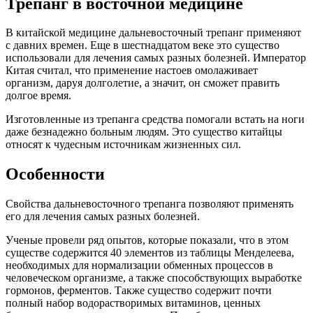
Трепанг в восточной медицине
В китайской медицине дальневосточный трепанг применяют
с давних времен. Еще в шестнадцатом веке это существо
использовали для лечения самых разных болезней. Император
Китая считал, что применение настоев омолаживает
организм, даруя долголетие, а значит, он сможет править
долгое время.
Изготовленные из трепанга средства помогали встать на ноги
даже безнадежно больным людям. Это существо китайцы
относят к чудесным источникам жизненных сил.
Особенности
Свойства дальневосточного трепанга позволяют применять
его для лечения самых разных болезней.
Ученые провели ряд опытов, которые показали, что в этом
существе содержится 40 элементов из таблицы Менделеева,
необходимых для нормализации обменных процессов в
человеческом организме, а также способствующих выработке
гормонов, ферментов. Также существо содержит почти
полный набор водорастворимых витаминов, ценных