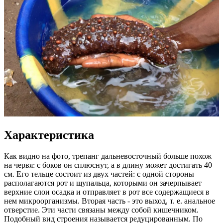
Характеристика
Как видно на фото, трепанг дальневосточный больше похож
на червя: с боков он сплюснут, а в длину может достигать 40
см. Его тельце состоит из двух частей: с одной стороны
располагаются рот и щупальца, которыми он зачерпывает
верхние слои осадка и отправляет в рот все содержащиеся в
нем микроорганизмы. Вторая часть - это выход, т. е. анальное
отверстие. Эти части связаны между собой кишечником.
Подобный вид строения называется редуцированным. По