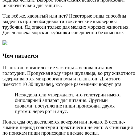
исключительно для защиты.
Так всё же, ядовитый или нет? Некоторые виды способны
выделять при необходимости токсические кьюверовы
трубочки. Яд опасен только для мелких морских животных.
Для человека морские кубышки совершенно безопасные.
Чем питается
Планктон, органические частицы – основа питания
голотурии. Пропуская воду через щупальца, во рту животного
задерживаются микроорганизмы и планктон. Для этого
имеются 10-30 щупалец, которые размещены вокруг рта.
Исследователи утверждают, что голотурии имеют
биполярный аппарат для питания. Другими
словами, поступление пищи происходит двумя
путями: через рот и анус.
Поиск еды осуществляется вечером или ночью. В осенне-
зимний период голотурии практически не едят. Активизация
по поискам пищи происходит вначале весны.