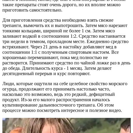
такие препараты стоят очень дорого, но их вполне можно
приготовить самостоятельно.
Для приготовления средства необходимо взять свежие
трепанги, вымочить их и выпотрошить. Затем мясо нарезают
тонкими кольцами, шириной не более 1 см. Затем мясо
заливают водкой в соотношении 1:2. Средство настаивается
три недели в темном, прохладном месте. Ежедневно средство
встряхивают. Через 21 день в настойку добавляют мед в
соотношении 1:1 с полученным спиртовым настоем. Все
хорошенько перемешивают, пока мед полностью не
растворится. Принимают средство по чайной ложке раз в день
до обеда. Длительность курса - 1 месяц. Затем делают
десятидневный перерыв и курс повторяют.
Люди, которые ощутили на себе целебное свойство морского
огурца, продолжают его принимать настолько часто,
насколько это возможно, ведь это редкий, дефицитный
продукт. Из-за его малого распространения началось
культивирование дальневосточного трепанга. Об этом
процессе можно посмотреть интересное и полезное видео.