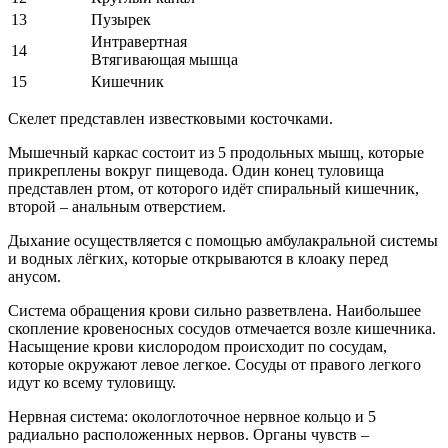
13
Пузырек
Интравертная
14
Втягивающая мышца
15
Кишечник
Скелет представлен известковыми косточками.
Мышечный каркас состоит из 5 продольных мышц, которые
прикреплены вокруг пищевода. Один конец туловища
представлен ртом, от которого идёт спиральный кишечник,
второй – анальным отверстием.
Дыхание осуществляется с помощью амбулакральной системы
и водных лёгких, которые открываются в клоаку перед
анусом.
Система обращения крови сильно разветвлена. Наибольшее
скопление кровеносных сосудов отмечается возле кишечника.
Насыщение крови кислородом происходит по сосудам,
которые окружают левое легкое. Сосуды от правого легкого
идут ко всему туловищу.
Нервная система: окологлоточное нервное кольцо и 5
радиально расположенных нервов. Органы чувств –