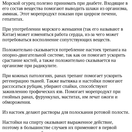
Морской огурец полезно принимать при диабете. Входящие в
его состав вещества помогают выводить шлаки из организма,
аммиак. Этот морепродукт показан при циррозе печени,
гепатитах.
При употреблении морского женьшеня (так его называют в
Китае) может изменяться работа сердца, из-за чего может
потребоваться восполнение сопутствующих веществ.
Положительно сказывается потребление настоек трепанга на
опорно-двигательной системе, так как он помогает ускорить
срастание костей, а также положительно сказывается на
организме при радикулите.
При кожных патологиях, ранах трепанг помогает ускорить
регенерацию тканей. Также вытяжка и настойки помогают
рассосаться рубцам, убирают спайки, способствуют
заживлению трофических язв. Помогает морепродукт при
гнойных ранах, фурункулах, маститах, им лечат ожоги и
обморожения.
Из настоек делают растворы для полоскания ротовой полости.
Настойки на спирту оказывают выраженное действие,
поэтому в большинстве случаев их применяют в первой