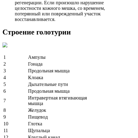
регенерации. Если произошло нарушение
целостности кожного мешка, со временем,
потерянный или поврежденный участок
восстанавливается.
Строение голотурии
1
Ампулы
2
Гонада
3
Продольная мышца
4
Клоака
5
Дыхательные пути
6
Продольная мышца
Интравертная втягивающая
7
мышца
8
Желудок
9
Пищевод
10
Глотка
11
Щупальца
12
Круглый канал