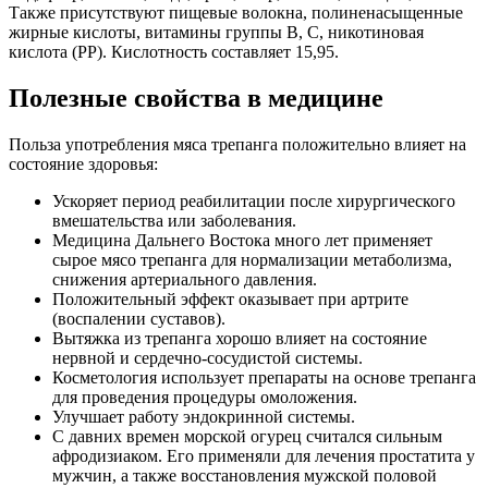
Также присутствуют пищевые волокна, полиненасыщенные
жирные кислоты, витамины группы В, С, никотиновая
кислота (РР). Кислотность составляет 15,95.
Полезные свойства в медицине
Польза употребления мяса трепанга положительно влияет на
состояние здоровья:
Ускоряет период реабилитации после хирургического
вмешательства или заболевания.
Медицина Дальнего Востока много лет применяет
сырое мясо трепанга для нормализации метаболизма,
снижения артериального давления.
Положительный эффект оказывает при артрите
(воспалении суставов).
Вытяжка из трепанга хорошо влияет на состояние
нервной и сердечно-сосудистой системы.
Косметология использует препараты на основе трепанга
для проведения процедуры омоложения.
Улучшает работу эндокринной системы.
С давних времен морской огурец считался сильным
афродизиаком. Его применяли для лечения простатита у
мужчин, а также восстановления мужской половой