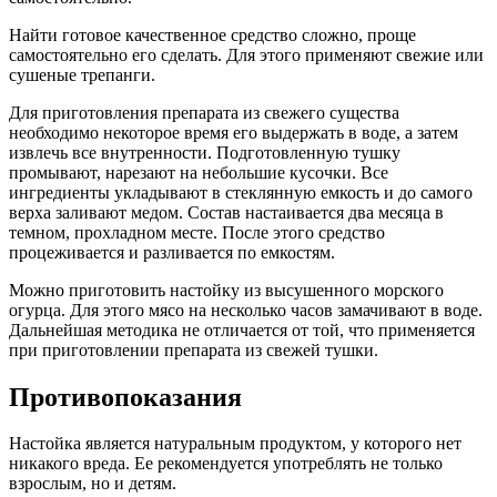
Найти готовое качественное средство сложно, проще
самостоятельно его сделать. Для этого применяют свежие или
сушеные трепанги.
Для приготовления препарата из свежего существа
необходимо некоторое время его выдержать в воде, а затем
извлечь все внутренности. Подготовленную тушку
промывают, нарезают на небольшие кусочки. Все
ингредиенты укладывают в стеклянную емкость и до самого
верха заливают медом. Состав настаивается два месяца в
темном, прохладном месте. После этого средство
процеживается и разливается по емкостям.
Можно приготовить настойку из высушенного морского
огурца. Для этого мясо на несколько часов замачивают в воде.
Дальнейшая методика не отличается от той, что применяется
при приготовлении препарата из свежей тушки.
Противопоказания
Настойка является натуральным продуктом, у которого нет
никакого вреда. Ее рекомендуется употреблять не только
взрослым, но и детям.