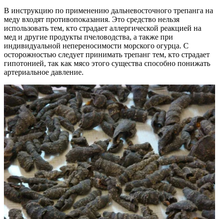
В инструкцию по применению дальневосточного трепанга на
меду входят противопоказания. Это средство нельзя
использовать тем, кто страдает аллергической реакцией на
мед и другие продукты пчеловодства, а также при
индивидуальной непереносимости морского огурца. С
осторожностью следует принимать трепанг тем, кто страдает
гипотонией, так как мясо этого существа способно понижать
артериальное давление.