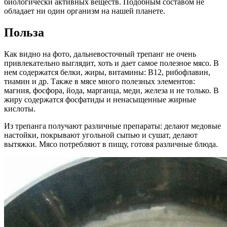
биологически активных веществ. Подобным составом не
обладает ни один организм на нашей планете.
Польза
Как видно на фото, дальневосточный трепанг не очень
привлекательно выглядит, хоть и дает самое полезное мясо. В
нем содержатся белки, жиры, витамины: В12, рибофлавин,
тиамин и др. Также в мясе много полезных элементов:
магния, фосфора, йода, марганца, меди, железа и не только. В
жиру содержатся фосфатиды и ненасыщенные жирные
кислоты.
Из трепанга получают различные препараты: делают медовые
настойки, покрывают угольной сыпью и сушат, делают
вытяжки. Мясо потребляют в пищу, готовя различные блюда.