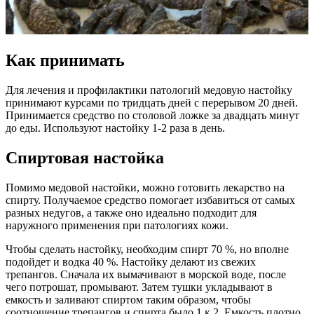
Как принимать
Для лечения и профилактики патологий медовую настойку
принимают курсами по тридцать дней с перерывом 20 дней.
Принимается средство по столовой ложке за двадцать минут
до еды. Используют настойку 1-2 раза в день.
Спиртовая настойка
Помимо медовой настойки, можно готовить лекарство на
спирту. Получаемое средство помогает избавиться от самых
разных недугов, а также оно идеально подходит для
наружного применения при патологиях кожи.
Чтобы сделать настойку, необходим спирт 70 %, но вполне
подойдет и водка 40 %. Настойку делают из свежих
трепангов. Сначала их вымачивают в морской воде, после
чего потрошат, промывают. Затем тушки укладывают в
емкость и заливают спиртом таким образом, чтобы
соотношение трепангов и спирта было 1 к 2. Емкость плотно