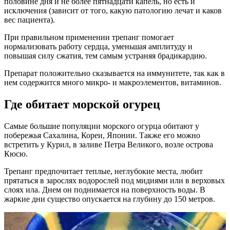
половине дня и не более пятнадцати капель, но есть и
исключения (зависит от того, какую патологию лечат и каков
вес пациента).
При правильном применении трепанг помогает
нормализовать работу сердца, уменьшая амплитуду и
повышая силу сжатия, тем самым устраняя брадикардию.
Препарат положительно сказывается на иммунитете, так как в
нем содержится много микро- и макроэлементов, витаминов.
Где обитает морской огурец
Самые большие популяции морского огурца обитают у
побережья Сахалина, Кореи, Японии. Также его можно
встретить у Курил, в заливе Петра Великого, возле острова
Кюсю.
Трепанг предпочитает теплые, неглубокие места, любит
прятаться в зарослях водорослей под мидиями или в верховых
слоях ила. Днем он поднимается на поверхность воды. В
жаркие дни существо опускается на глубину до 150 метров.