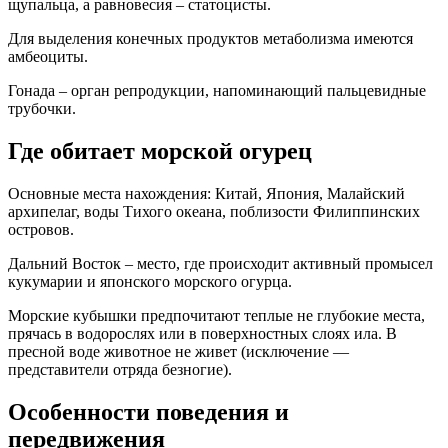
щупальца, а равновесия – статоцисты.
Для выделения конечных продуктов метаболизма имеются
амбеоциты.
Гонада – орган репродукции, напоминающий пальцевидные
трубочки.
Где обитает морской огурец
Основные места нахождения: Китай, Япония, Малайский
архипелаг, воды Тихого океана, поблизости Филиппинских
островов.
Дальний Восток – место, где происходит активный промысел
кукумарии и японского морского огурца.
Морские кубышки предпочитают теплые не глубокие места,
прячась в водорослях или в поверхностных слоях ила. В
пресной воде животное не живет (исключение —
представители отряда безногие).
Особенности поведения и
передвижения