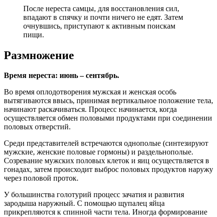
После нереста самцы, для восстановления сил,
впадают в спячку и почти ничего не едят. Затем
очнувшись, приступают к активным поискам
пищи.
Размножение
Время нереста: июнь – сентябрь.
Во время оплодотворения мужская и женская особь
вытягиваются ввысь, принимая вертикальное положение тела,
начинают раскачиваться. Процесс начинается, когда
осуществляется обмен половыми продуктами при соединении
половых отверстий.
Среди представителей встречаются однополые (синтезируют
мужские, женские половые гормоны) и раздельнополые.
Созревание мужских половых клеток и яиц осуществляется в
гонадах, затем происходит выброс половых продуктов наружу
через половой проток.
У большинства голотурий процесс зачатия и развития
зародыша наружный. С помощью щупалец яйца
прикрепляются к спинной части тела. Иногда формирование