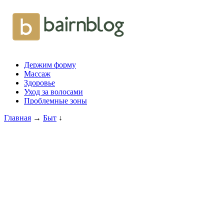
Держим форму
Массаж
Здоровье
Уход за волосами
Проблемные зоны
Главная
→
Быт
↓