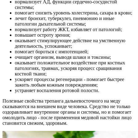
нормализует АД, функции сердечно-сосудистой
системы;
помогает снизить уровень холестерина, сахара в крови;
лечит бронхит, туберкулез, пневмонию и иные
патологии дыхательной системы;
нормализует работу ЖКТ, избавляет от патологий;
повышает остроту зрения;
оказывает стимулирующее действие на умственную
деятельность, успокаивает;
помогает бороться с импотенцией;
очищает организм, выводя шлаки и токсины;
оказывает положительное воздействие при костных
патологиях, травмах, ускоряя процесс сращивания
костной ткани;
ускоряет процессы регенерации - помогает быстрее
зажить любым кожным повреждениям;
устраняет воспаления ротовой полости.
Полезные свойства трепанга дальневосточного на меду
сказываются на внешнем виде человека. Средство не только
оздоравливает внутренние органы и системы, но и помогает
омолодить лицо - после применения медовой настойки лицо
становится свежим, здоровым.