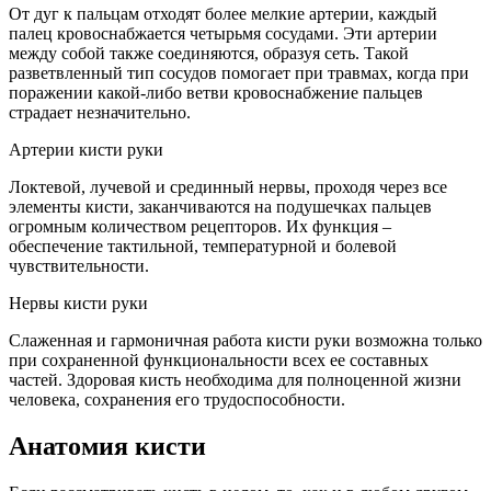
От дуг к пальцам отходят более мелкие артерии, каждый
палец кровоснабжается четырьмя сосудами. Эти артерии
между собой также соединяются, образуя сеть. Такой
разветвленный тип сосудов помогает при травмах, когда при
поражении какой-либо ветви кровоснабжение пальцев
страдает незначительно.
Артерии кисти руки
Локтевой, лучевой и срединный нервы, проходя через все
элементы кисти, заканчиваются на подушечках пальцев
огромным количеством рецепторов. Их функция –
обеспечение тактильной, температурной и болевой
чувствительности.
Нервы кисти руки
Слаженная и гармоничная работа кисти руки возможна только
при сохраненной функциональности всех ее составных
частей. Здоровая кисть необходима для полноценной жизни
человека, сохранения его трудоспособности.
Анатомия кисти