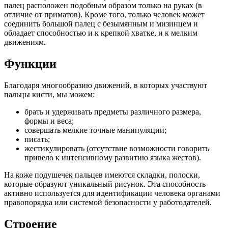
палец расположен подобным образом только на руках (в
отличие от приматов). Кроме того, только человек может
соединить большой палец с безымянным и мизинцем и
обладает способностью и к крепкой хватке, и к мелким
движениям.
Функции
Благодаря многообразию движений, в которых участвуют
пальцы кисти, мы можем:
брать и удерживать предметы различного размера,
формы и веса;
совершать мелкие точные манипуляции;
писать;
жестикулировать (отсутствие возможности говорить
привело к интенсивному развитию языка жестов).
На коже подушечек пальцев имеются складки, полоски,
которые образуют уникальный рисунок. Эта способность
активно используется для идентификации человека органами
правопорядка или системой безопасности у работодателей.
Строение