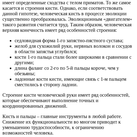
имеет определенные сходства с телом приматов. То же самое
касается и строения кисти. Однако, если соответствовать
данной гипотезе, человеческая кисть в процессе эволюции
существенно преобразовалась. Эволюционным «двигателем»
такого развития считается труд. Таким образом, человеческая
верхняя конечность имеет ряд особенностей строения:
седловидная форма 1-го запястно-пястного сустава;
желоб для сухожилий руки, нервных волокон и сосудов
в области запястья углубился;
кости 1-го пальца стали более широкими в сравнении с
другими;
длина фаланг со 2-го по 5-й пальцы короче, чем у
обезьяны;
ладонные кости кисти, имеющие связь с 1-м пальцем
сместились в сторону ладони.
Строение кисти человеческой руки имеет ряд особенностей,
которые обеспечивают выполнение точных и
координированных движений.
Кисть и пальцы – главные инструменты в любой работе.
Снижение их функциональности во многом приводит к
уменьшению трудоспособности, к ограничению
возможностей человека.