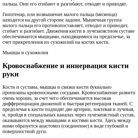
пальца. Они его сгибают и разгибают, отводят и приводят.
Гипотенар, или возвышение малого пальца (мизинца)
находится на другой стороне ладони. Мышечная группа
малого пальца его противопоставляет, отводит и приводит,
сгибает и разгибает. Движения кисти в лучезапястном суставе
обеспечиваются мышцами, находящимися на предплечье, за
счет прикрепления их сухожилий на костях кисти.
Мышцы и сухожилия
Кровоснабжение и иннервация кисти
руки
Кости и суставы, мышцы и связки кисти буквально
пронизаны кровеносными сосудами. Кровоснабжение развито
очень хорошо, за счет чего обеспечивается высокая
дифференциация движений и быстрая регенерация тканей. С
предплечья к кисти подходят две артерии, локтевая и лучевая,
и, пройдя в специальных каналах через лучезапястный сустав,
оказываются между мышцами и костями кисти. Здесь между
ними образуется анастомоз (соединение) в виде глубокой и
поверхностной дуги.