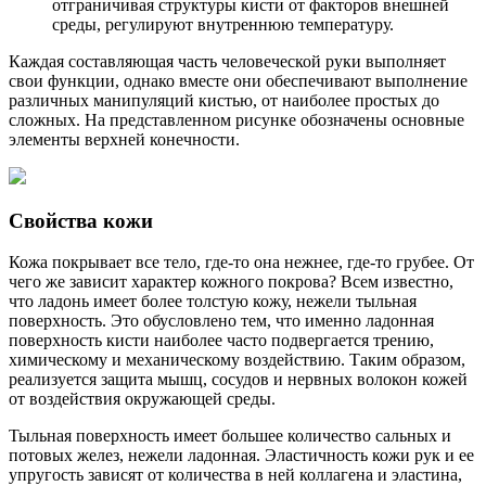
отграничивая структуры кисти от факторов внешней
среды, регулируют внутреннюю температуру.
Каждая составляющая часть человеческой руки выполняет
свои функции, однако вместе они обеспечивают выполнение
различных манипуляций кистью, от наиболее простых до
сложных. На представленном рисунке обозначены основные
элементы верхней конечности.
Свойства кожи
Кожа покрывает все тело, где-то она нежнее, где-то грубее. От
чего же зависит характер кожного покрова? Всем известно,
что ладонь имеет более толстую кожу, нежели тыльная
поверхность. Это обусловлено тем, что именно ладонная
поверхность кисти наиболее часто подвергается трению,
химическому и механическому воздействию. Таким образом,
реализуется защита мышц, сосудов и нервных волокон кожей
от воздействия окружающей среды.
Тыльная поверхность имеет большее количество сальных и
потовых желез, нежели ладонная. Эластичность кожи рук и ее
упругость зависят от количества в ней коллагена и эластина,