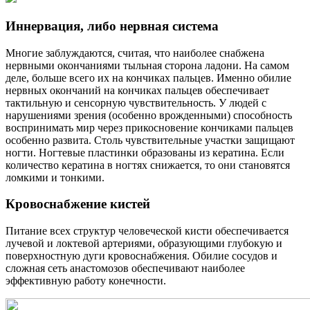
Иннервация, либо нервная система
Многие заблуждаются, считая, что наиболее снабжена
нервными окончаниями тыльная сторона ладони. На самом
деле, больше всего их на кончиках пальцев. Именно обилие
нервных окончаний на кончиках пальцев обеспечивает
тактильную и сенсорную чувствительность. У людей с
нарушениями зрения (особенно врожденными) способность
воспринимать мир через прикосновение кончиками пальцев
особенно развита. Столь чувствительные участки защищают
ногти. Ногтевые пластинки образованы из кератина. Если
количество кератина в ногтях снижается, то они становятся
ломкими и тонкими.
Кровоснабжение кистей
Питание всех структур человеческой кисти обеспечивается
лучевой и локтевой артериями, образующими глубокую и
поверхностную дуги кровоснабжения. Обилие сосудов и
сложная сеть анастомозов обеспечивают наиболее
эффективную работу конечности.