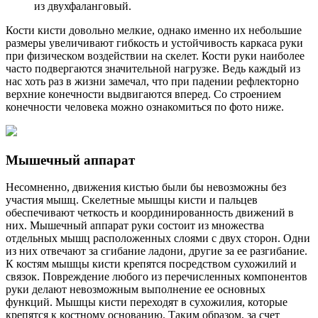
из двухфаланговый.
Кости кисти довольно мелкие, однако именно их небольшие
размеры увеличивают гибкость и устойчивость каркаса руки
при физическом воздействии на скелет. Кости руки наиболее
часто подвергаются значительной нагрузке. Ведь каждый из
нас хоть раз в жизни замечал, что при падении рефлекторно
верхние конечности выдвигаются вперед. Со строением
конечности человека можно ознакомиться по фото ниже.
Мышечный аппарат
Несомненно, движения кистью были бы невозможны без
участия мышц. Скелетные мышцы кисти и пальцев
обеспечивают четкость и координированность движений в
них. Мышечный аппарат руки состоит из множества
отдельных мышц расположенных слоями с двух сторон. Одни
из них отвечают за сгибание ладони, другие за ее разгибание.
К костям мышцы кисти крепятся посредством сухожилий и
связок. Повреждение любого из перечисленных компонентов
руки делают невозможным выполнение ее основных
функций. Мышцы кисти переходят в сухожилия, которые
крепятся к костному основанию. Таким образом, за счет