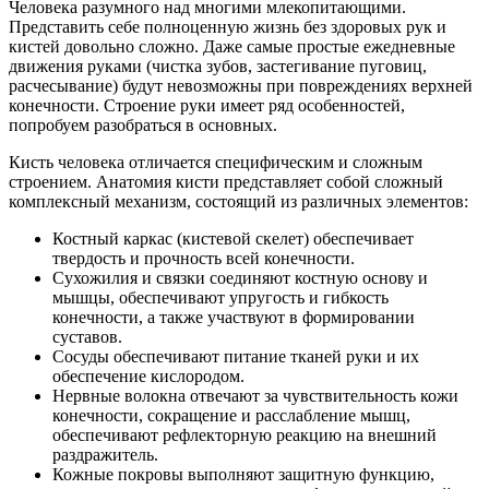
Человека разумного над многими млекопитающими.
Представить себе полноценную жизнь без здоровых рук и
кистей довольно сложно. Даже самые простые ежедневные
движения руками (чистка зубов, застегивание пуговиц,
расчесывание) будут невозможны при повреждениях верхней
конечности. Строение руки имеет ряд особенностей,
попробуем разобраться в основных.
Кисть человека отличается специфическим и сложным
строением. Анатомия кисти представляет собой сложный
комплексный механизм, состоящий из различных элементов:
Костный каркас (кистевой скелет) обеспечивает
твердость и прочность всей конечности.
Сухожилия и связки соединяют костную основу и
мышцы, обеспечивают упругость и гибкость
конечности, а также участвуют в формировании
суставов.
Сосуды обеспечивают питание тканей руки и их
обеспечение кислородом.
Нервные волокна отвечают за чувствительность кожи
конечности, сокращение и расслабление мышц,
обеспечивают рефлекторную реакцию на внешний
раздражитель.
Кожные покровы выполняют защитную функцию,