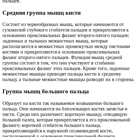
пальцев.
Средняя группа мышц кисти
Состоит из червеобразных мышц, которые начинаются от
сухожилий глубокого сгибателя пальцев и прикрепляются к
основанию проксимальных фаланг второго-пятого пальцев;
ладонных и тыльных межкостных мышц, которые
располагаются в межкостных промежутках между пястными
костями и прикрепляются к основанию проксимальных
фаланг второго-пятого пальцев. Функция мышц средней
группы состоит в том, что они участвуют в сгибании
проксимальных фаланг этих пальцев. Кроме того, ладонные
межкостные мышцы приводят пальцы кисти к среднему
пальцу, а тыльные межкостные мышцы разводят их в стороны.
Группа мышц большого пальца
Образует на кисти так называемое возвышение большого
пальца. Они начинаются на близлежащих костях запястья и
пясти. Среди них различают: короткую мышцу, отводящую
большой палец, которая прикрепляется к его проксимальной
фаланге; короткий сгибатель большого пальца,
прикрепляющийся к наружной сесамовидной кости,
расположенной у основания проксимальной фаланги