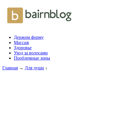
Держим форму
Массаж
Здоровье
Уход за волосами
Проблемные зоны
Главная
→
Для души
↓