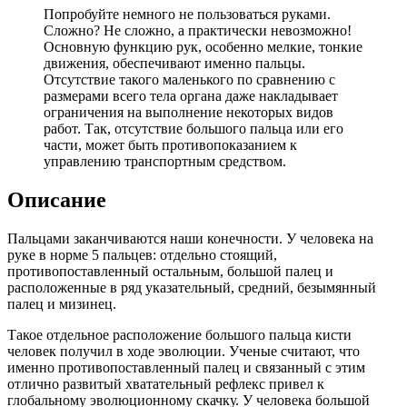
Попробуйте немного не пользоваться руками.
Сложно? Не сложно, а практически невозможно!
Основную функцию рук, особенно мелкие, тонкие
движения, обеспечивают именно пальцы.
Отсутствие такого маленького по сравнению с
размерами всего тела органа даже накладывает
ограничения на выполнение некоторых видов
работ. Так, отсутствие большого пальца или его
части, может быть противопоказанием к
управлению транспортным средством.
Описание
Пальцами заканчиваются наши конечности. У человека на
руке в норме 5 пальцев: отдельно стоящий,
противопоставленный остальным, большой палец и
расположенные в ряд указательный, средний, безымянный
палец и мизинец.
Такое отдельное расположение большого пальца кисти
человек получил в ходе эволюции. Ученые считают, что
именно противопоставленный палец и связанный с этим
отлично развитый хватательный рефлекс привел к
глобальному эволюционному скачку. У человека большой