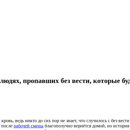
юдях, пропавших без вести, которые буд
кровь, ведь никто до сих пор не знает, что случилось с без вес
о после
рабочей смены
благополучно вернётся домой, но история 