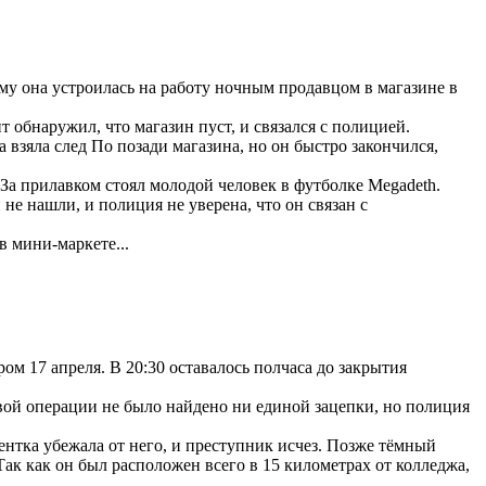
ому она устроилась на работу ночным продавцом в магазине в
т обнаружил, что магазин пуст, и связался с полицией.
взяла след По позади магазина, но он быстро закончился,
 За прилавком стоял молодой человек в футболке Megadeth.
 не нашли, и полиция не уверена, что он связан с
в мини-маркете...
м 17 апреля. В 20:30 оставалось полчаса до закрытия
ковой операции не было найдено ни единой зацепки, но полиция
нтка убежала от него, и преступник исчез. Позже тёмный
к как он был расположен всего в 15 километрах от колледжа,