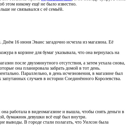
об этом никому ещё не было известно.
льше не связывался с её семьёй.
 Днём 16 июня Эванс загадочно исчезла из магазина. Её
ожура в корзине для бумаг указывала, что она вернулась на
магазин после двухминутного отсутствия, а затем уехала снова,
оторые она планировала забрать домой в тот день.
нтально. Параллельно, в день исчезновения, в магазине был
ых запутанных случаев в истории Соединённого Королевства.
я она работала в видеомагазине и вышла, чтобы снять деньги в
ной, бумажник девушки всё ещё был внутри.
ие выводы. В городе стали полагать, что Уилсон была