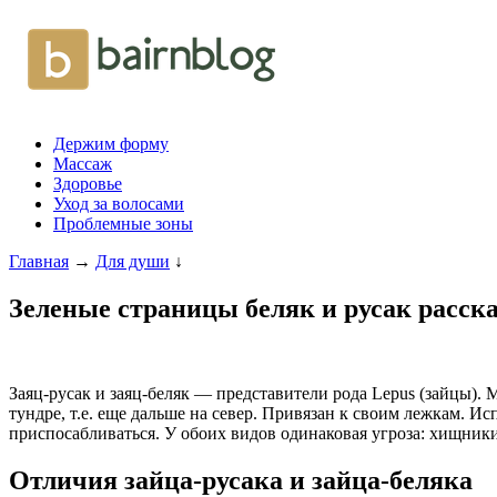
Держим форму
Массаж
Здоровье
Уход за волосами
Проблемные зоны
Главная
→
Для души
↓
Зеленые страницы беляк и русак расска
Заяц-русак и заяц-беляк — представители рода Lepus (зайцы). 
тундре, т.е. еще дальше на север. Привязан к своим лежкам. И
приспосабливаться. У обоих видов одинаковая угроза: хищник
Отличия зайца-русака и зайца-беляка