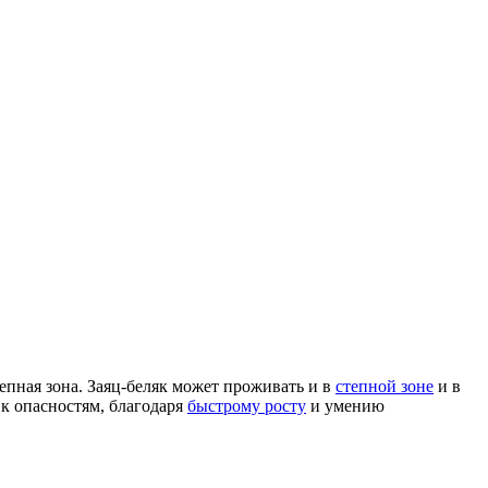
тепная зона. Заяц-беляк может проживать и в
степной зоне
и в
 к опасностям, благодаря
быстрому росту
и умению