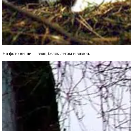
На фото выше — заяц-беляк летом и зимой.