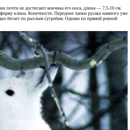
ии почти не достигают кончика его носа, длина — 7,5-10 см.
ет форму клина. Конечности. Передние лапки русака намного уже
дно бегает по рыхлым сугробам. Однако по прямой ровной