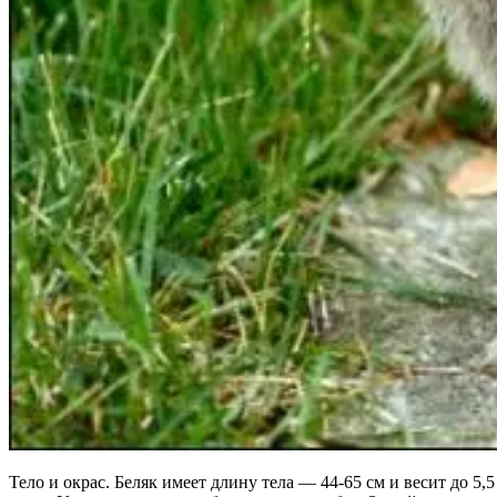
Тело и окрас. Беляк имеет длину тела — 44-65 см и весит до 5,