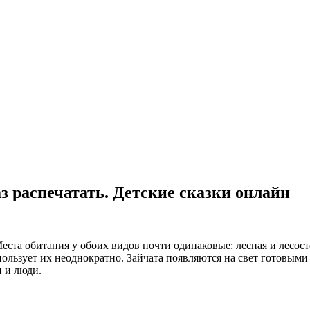
з распечатать. Детские сказки онлайн
Места обитания у обоих видов почти одинаковые: лесная и лесос
спользует их неоднократно. Зайчата появляются на свет готовыми
и и люди.