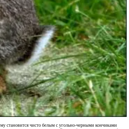
а зиму становится чисто белым с угольно-черными кончиками