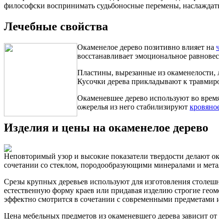
философски воспринимать судьбоносные перемены, наслаждать
Лечебные свойства
Окаменелое дерево позитивно влияет на
восстанавливает эмоциональное равновеси
Пластины, вырезанные из окаменелости, 
Кусочки дерева прикладывают к травмиро
Окаменевшее дерево используют во время
ожерелья из него стабилизируют
кровяно
Изделия и цены на окаменелое дерево
Неповторимый узор и высокие показатели твердости делают ок
сочетании со стеклом, породообразующими минералами и мета
Срезы крупных деревьев используют для изготовления столешн
естественную форму краев или придавая изделию строгие геоме
эффектно смотрится в сочетании с современными предметами и
Цена мебельных предметов из окаменевшего дерева зависит от 