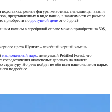
 подставках, резные фигуры животных, пепельницы, вазы и
зов, представленных в виде панно, в зависимости от размера
жно приобрести по
доступной цене
от 0.5 до 2$.
нным камнем в серебряной оправе можно приобрести за 50$,
 черного цвета
Шунгит – лечебный черный камень
ый
национальный парк
, именуемый Petrified Forest, что
ст сосредоточения окаменелых деревьев на планете….
ю структуру. Но речь пойдет не обо всем национальном парке,
а него подробнее …