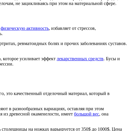
очам, не зацикливаясь при этом на материальной сфере.
и
физическую активность
, избавляет от стрессов,
ь.
тритах, ревматоидных болях и прочих заболеваниях суставов.
, которое усиливает эффект
лекарственных средств
. Бусы и
ессии.
о, это качественный отделочный материал, который в
яют в разнообразных вариациях, оставляя при этом
ая из древесной окаменелости, имеет
большой вес
, она
ь столешницы на ножках варьируется от 350$ до 1000$. Цена