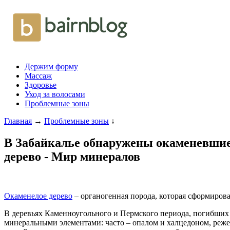
Держим форму
Массаж
Здоровье
Уход за волосами
Проблемные зоны
Главная
→
Проблемные зоны
↓
В Забайкалье обнаружены окаменевшие д
дерево - Мир минералов
Окаменелое дерево
– органогенная порода, которая сформиров
В деревьях Каменноугольного и Пермского периода, погибших 
минеральными элементами: часто – опалом и халцедоном, реж