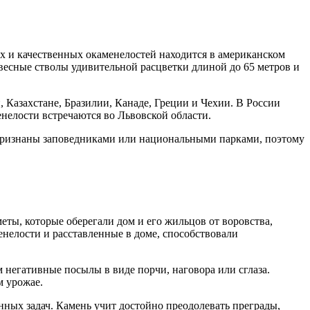
 и качественных окаменелостей находится в американском
есные стволы удивительной расцветки длиной до 65 метров и
 Казахстане, Бразилии, Канаде, Греции и Чехии. В России
нелости встречаются во Львовской области.
признаны заповедниками или национальными парками, поэтому
ты, которые оберегали дом и его жильцов от воровства,
нелости и расставленные в доме, способствовали
негативные посылы в виде порчи, наговора или сглаза.
м урожае.
ных задач. Камень учит достойно преодолевать преграды,