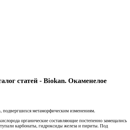
алог статей - Biokan. Окаменелое
ев, подвергшихся метаморфическим изменениям.
 кислорода органические составляющие постепенно замещались
тупали карбонаты, гидроксиды железа и пириты. Под