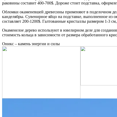
раковины составит 400-700$. Дороже стоит подставка, оформле
Обломки окаменевшей древесины применяют в поделочном деле
канделябры. Сувенирное яйцо на подставке, выполненное из ока
составляет 200-1200$. Галтованные кристаллы размером 1-3 с
Окаменелое дерево используют в ювелирном деле для создани
стоимость кольца в зависимости от размера обработанного крист
Оникс – камень энергии и силы