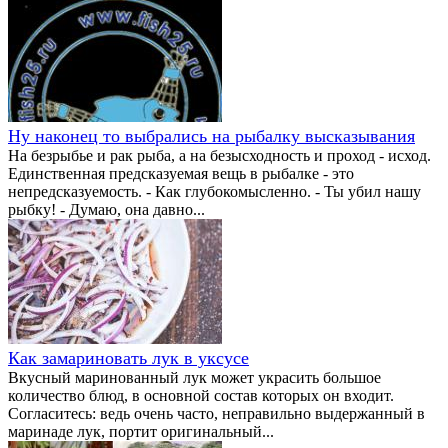
Ну наконец то выбрались на рыбалку высказывания
На безрыбье и рак рыба, а на безысходность и проход - исход.
Единственная предсказуемая вещь в рыбалке - это
непредсказуемость. - Как глубокомысленно. - Ты убил нашу
рыбку! - Думаю, она давно...
Как замариновать лук в уксусе
Вкусный маринованный лук может украсить большое
количество блюд, в основной состав которых он входит.
Согласитесь: ведь очень часто, неправильно выдержанный в
маринаде лук, портит оригинальный...