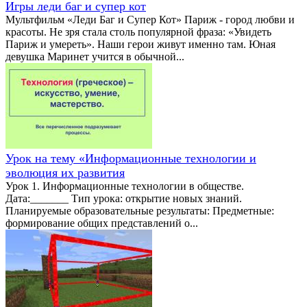
Игры леди баг и супер кот
Мультфильм «Леди Баг и Супер Кот» Париж - город любви и
красоты. Не зря стала столь популярной фраза: «Увидеть
Париж и умереть». Наши герои живут именно там. Юная
девушка Маринет учится в обычной...
Урок на тему «Информационные технологии и
эволюция их развития
Урок 1. Информационные технологии в обществе.
Дата:_______ Тип урока: открытие новых знаний.
Планируемые образовательные результаты: Предметные:
формирование общих представлений о...