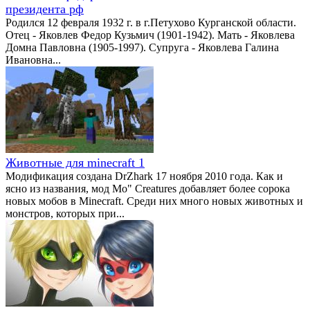
президента рф
Родился 12 февраля 1932 г. в г.Петухово Курганской области.
Отец - Яковлев Федор Кузьмич (1901-1942). Мать - Яковлева
Домна Павловна (1905-1997). Супруга - Яковлева Галина
Ивановна...
Животные для minecraft 1
Модификация создана DrZhark 17 ноября 2010 года. Как и
ясно из названия, мод Mo" Creatures добавляет более сорока
новых мобов в Minecraft. Среди них много новых животных и
монстров, которых при...