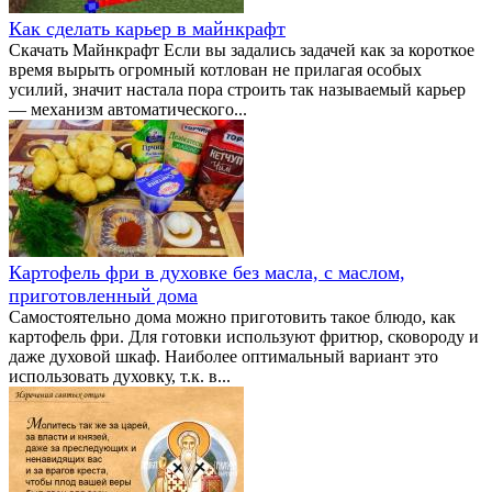
Как сделать карьер в майнкрафт
Скачать Майнкрафт Если вы задались задачей как за короткое
время вырыть огромный котлован не прилагая особых
усилий, значит настала пора строить так называемый карьер
— механизм автоматического...
Картофель фри в духовке без масла, с маслом,
приготовленный дома
Самостоятельно дома можно приготовить такое блюдо, как
картофель фри. Для готовки используют фритюр, сковороду и
даже духовой шкаф. Наиболее оптимальный вариант это
использовать духовку, т.к. в...