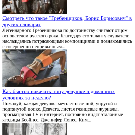
Смотреть что такое "Гребенщиков, Борис Борисович" в
других словарях
Легендарного Гребенщикова по достоинству считают отцом-
основателем русского рока. Благодаря его таланту слушатели
наслаждались потрясающими композициями и познакомились
с совершенно непривычным...
Как быстро накачать попу девушке в домашних
условиях за неделю?
Пожалуй, каждая девушка мечтает о сочной, упругой и
подтянутой попке. Девчата, листая глянцевые журналы,
просматривая TV и интернет, постоянно видят эталонные
ягодицы Беойнсе, Дженифер Лопес, Ким...