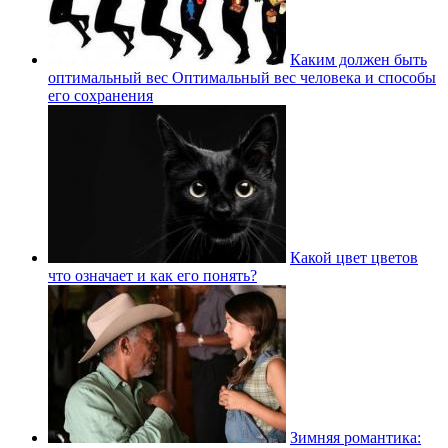
Каким должен быть
оптимальный вес Оптимальный вес человека и способы
его сохранения
Какой цвет цветов
что означает и как его понять?
Зимняя романтика: