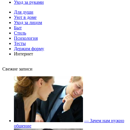
Уход за руками
Для души
Уют в доме
Уход за лицом
Быт
Стиль
Психология
Тесты
Держим форму
Интернет
Свежие записи
— Зачем нам нужно
общение