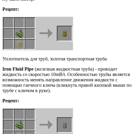
Рецепт:
Уплотнитель для труб, золотая транспортная труба
Iron
Fluid
Pipe
(железная жидкостная труба) - проводит
жидкость со скоростью 10mB/t. Особенностью трубы является
возможность менять направление движения жидкости с
помощью гаечного ключа (кликнуть правой кнопкой мыши по
трубе с ключом в руке).
Рецепт: