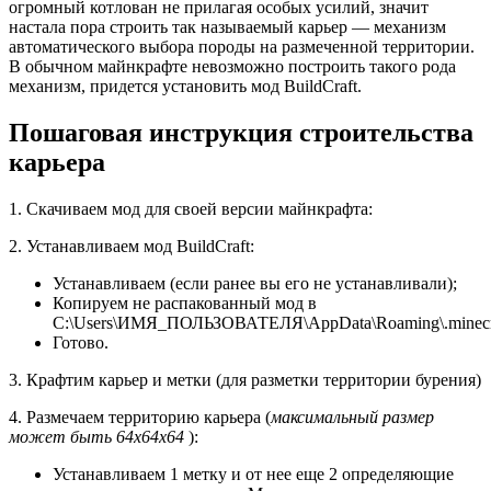
огромный котлован не прилагая особых усилий, значит
настала пора строить так называемый карьер — механизм
автоматического выбора породы на размеченной территории.
В обычном майнкрафте невозможно построить такого рода
механизм, придется установить мод BuildCraft.
Пошаговая инструкция строительства
карьера
1. Скачиваем мод для своей версии майнкрафта:
2. Устанавливаем мод BuildCraft:
Устанавливаем (если ранее вы его не устанавливали);
Копируем не распакованный мод в
C:\Users\ИМЯ_ПОЛЬЗОВАТЕЛЯ\AppData\Roaming\.minecra
Готово.
3. Крафтим карьер и метки (для разметки территории бурения)
4. Размечаем территорию карьера (
максимальный размер
может быть 64x64x64
):
Устанавливаем 1 метку и от нее еще 2 определяющие