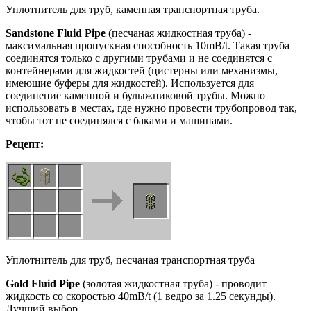
Уплотнитель для труб, каменная транспортная труба.
Sandstone
Fluid
Pipe
(песчаная жидкостная труба) -
максимальная пропускная способность 10mB/t. Такая труба
соединятся только с другими трубами и не соединятся с
контейнерами для жидкостей (цистерны или механизмы,
имеющие буферы для жидкостей). Используется для
соединение каменной и булыжниковой трубы. Можно
использовать в местах, где нужно провести трубопровод так,
чтобы тот не соединялся с баками и машинами.
Рецепт:
Уплотнитель для труб, песчаная транспортная труба
Gold
Fluid
Pipe
(золотая жидкостная труба) - проводит
жидкость со скоростью 40mB/t (1 ведро за 1.25 секунды).
Лучший выбор.