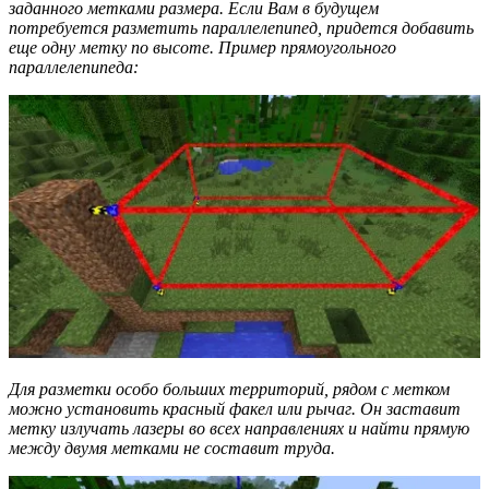
заданного метками размера. Если Вам в будущем
потребуется разметить параллелепипед, придется добавить
еще одну метку по высоте. Пример прямоугольного
параллелепипеда:
Для разметки особо больших территорий, рядом с метком
можно установить красный факел или рычаг. Он заставит
метку излучать лазеры во всех направлениях и найти прямую
между двумя метками не составит труда.