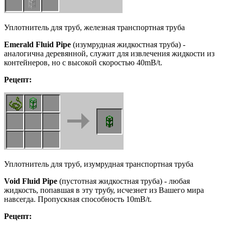
Уплотнитель для труб, железная транспортная труба
Emerald
Fluid
Pipe
(изумрудная жидкостная труба) -
аналогична деревянной, служит для извлечения жидкости из
контейнеров, но с высокой скоростью 40mB/t.
Рецепт:
Уплотнитель для труб, изумрудная транспортная труба
Void
Fluid
Pipe
(пустотная жидкостная труба) - любая
жидкость, попавшая в эту трубу, исчезнет из Вашего мира
навсегда. Пропускная способность 10mB/t.
Рецепт: