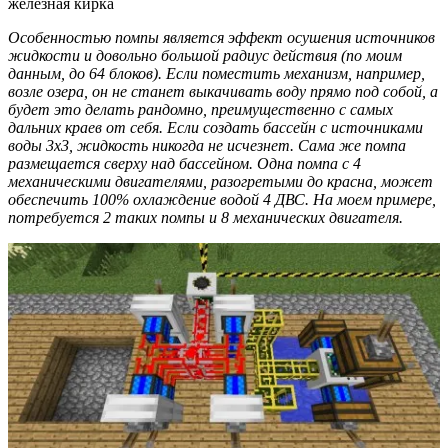
железная кирка
Особенностью помпы является эффект осушения источников
жидкости и довольно большой радиус действия (по моим
данным, до 64 блоков). Если поместить механизм, например,
возле озера, он не станет выкачивать воду прямо под собой, а
будет это делать рандомно, преимущественно с самых
дальних краев от себя. Если создать бассейн с источниками
воды 3х3, жидкость никогда не исчезнет. Сама же помпа
размещается сверху над бассейном. Одна помпа с 4
механическими двигателями, разогретыми до красна, может
обеспечить 100% охлаждение водой 4 ДВС. На моем примере,
потребуется 2 таких помпы и 8 механических двигателя.