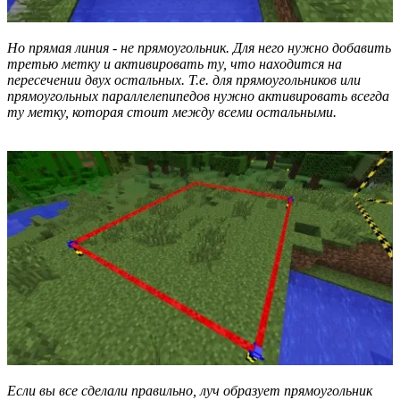
Но прямая линия - не прямоугольник. Для него нужно добавить
третью метку и активировать ту, что находится на
пересечении двух остальных. Т.е. для прямоугольников или
прямоугольных параллелепипедов нужно активировать всегда
ту метку, которая стоит между всеми остальными.
Если вы все сделали правильно, луч образует прямоугольник