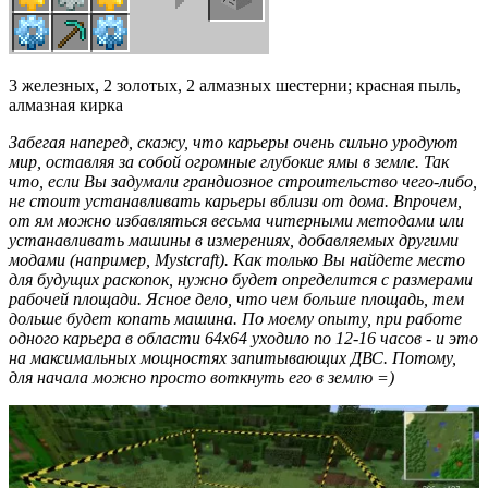
3 железных, 2 золотых, 2 алмазных шестерни; красная пыль,
алмазная кирка
Забегая наперед, скажу, что карьеры очень сильно уродуют
мир, оставляя за собой огромные глубокие ямы в земле. Так
что, если Вы задумали грандиозное строительство чего-либо,
не стоит устанавливать карьеры вблизи от дома. Впрочем,
от ям можно избавляться весьма читерными методами или
устанавливать машины в измерениях, добавляемых другими
модами (например,
Mystcraft). Как только Вы найдете место
для будущих раскопок, нужно будет определится с размерами
рабочей площади. Ясное дело, что чем больше площадь, тем
дольше будет копать машина. По моему опыту, при работе
одного карьера в области 64х64 уходило по 12-16 часов - и это
на максимальных мощностях запитывающих ДВС. Потому,
для начала можно просто воткнуть его в землю =)