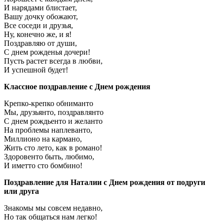
И нарядами блистает,
Вашу дочку обожают,
Все соседи и друзья,
Ну, конечно же, и я!
Поздравляю от души,
С днем рожденья дочери!
Пусть растет всегда в любви,
И успешной будет!
Классное поздравление с Днем рождения
Крепко-крепко обниманто
Мы, друзьянто, поздравлянто
С днем рождьенто и желанто
На проблемы наплеванто,
Миллионо на кармано,
Жить сто лето, как в романо!
Здоровенто быть, любимо,
И иметто сто бомбино!
Поздравление для Наталии с Днем рождения от подруги
или друга
Знакомы мы совсем недавно,
Но так общаться нам легко!