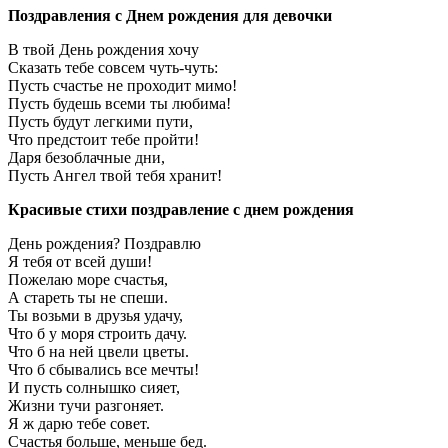
Поздравления с Днем рождения для девочки
В твой День рождения хочу
Сказать тебе совсем чуть-чуть:
Пусть счастье не проходит мимо!
Пусть будешь всеми ты любима!
Пусть будут легкими пути,
Что предстоит тебе пройти!
Даря безоблачные дни,
Пусть Ангел твой тебя хранит!
Красивые стихи поздравление с днем рождения
День рождения? Поздравлю
Я тебя от всей души!
Пожелаю море счастья,
А стареть ты не спеши.
Ты возьми в друзья удачу,
Что б у моря строить дачу.
Что б на ней цвели цветы.
Что б сбывались все мечты!
И пусть солнышко сияет,
Жизни тучи разгоняет.
Я ж дарю тебе совет.
Счастья больше, меньше бед.