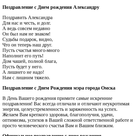
Поздравление с Днем рождения Александру
Поздравить Александра
Для нас и честь, и долг.
А ведь совсем недавно
Он был нам не знаком!
Судьбы подарок, видно,
Что он теперь наш друг.
Пусть счастья много-много
Наполнит его путь!
Дом чашей, полной блага,
Пусть будет у него.
А лишнего не надо!
Нам с лишним тяжело.
Поздравление с Днем Рождения мэра города Омска
В День Вашего рождения примите самые искренние
поздравления! Вас всегда отличали и отличают неукротимая
энергия, целеустремленность и заряженность на успех.
Желаем Вам крепкого здоровья, благополучия, удачи,
оптимизма, успехов в Вашей сложной ответственной работе и
просто человеческого счастья Вам и Вашим близким.
Официальное поздравление с днем рождения