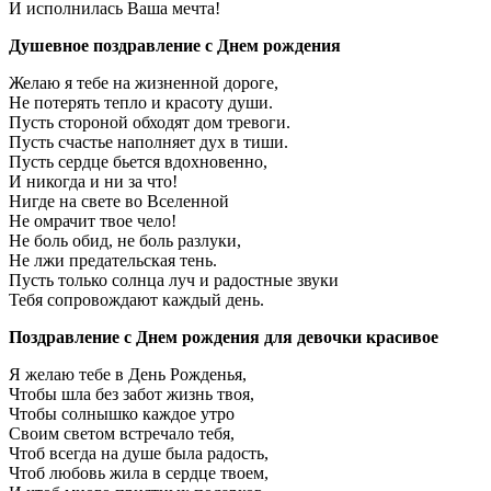
И исполнилась Ваша мечта!
Душевное поздравление с Днем рождения
Желаю я тебе на жизненной дороге,
Не потерять тепло и красоту души.
Пусть стороной обходят дом тревоги.
Пусть счастье наполняет дух в тиши.
Пусть сердце бьется вдохновенно,
И никогда и ни за что!
Нигде на свете во Вселенной
Не омрачит твое чело!
Не боль обид, не боль разлуки,
Не лжи предательская тень.
Пусть только солнца луч и радостные звуки
Тебя сопровождают каждый день.
Поздравление с Днем рождения для девочки красивое
Я желаю тебе в День Рожденья,
Чтобы шла без забот жизнь твоя,
Чтобы солнышко каждое утро
Своим светом встречало тебя,
Чтоб всегда на душе была радость,
Чтоб любовь жила в сердце твоем,