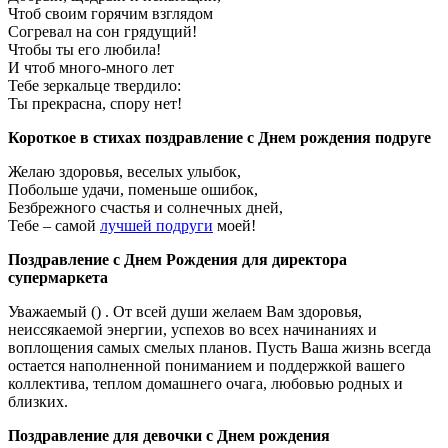
Чтоб своим горячим взглядом
Согревал на сон грядущий!
Чтобы ты его любила!
И чтоб много-много лет
Тебе зеркальце твердило:
Ты прекрасна, спору нет!
Короткое в стихах поздравление с Днем рождения подруге
Желаю здоровья, веселых улыбок,
Побольше удачи, поменьше ошибок,
Безбрежного счастья и солнечных дней,
Тебе – самой
лучшей подруги
моей!
Поздравление с Днем Рождения для директора
супермаркета
Уважаемый () . От всей души желаем Вам здоровья,
неиссякаемой энергии, успехов во всех начинаниях и
воплощения самых смелых планов. Пусть Ваша жизнь всегда
остается наполненной пониманием и поддержкой вашего
коллектива, теплом домашнего очага, любовью родных и
близких.
Поздравление для девочки с Днем рождения