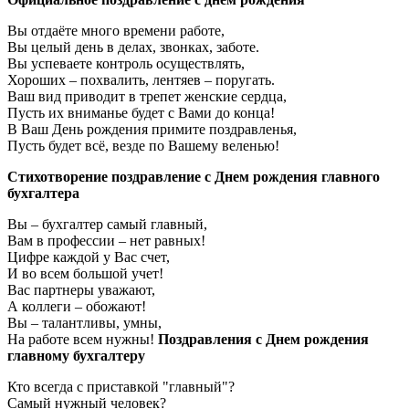
Вы отдаёте много времени работе,
Вы целый день в делах, звонках, заботе.
Вы успеваете контроль осуществлять,
Хороших – похвалить, лентяев – поругать.
Ваш вид приводит в трепет женские сердца,
Пусть их вниманье будет с Вами до конца!
В Ваш День рождения примите поздравленья,
Пусть будет всё, везде по Вашему веленью!
Стихотворение поздравление с Днем рождения главного
бухгалтера
Вы – бухгалтер самый главный,
Вам в профессии – нет равных!
Цифре каждой у Вас счет,
И во всем большой учет!
Вас партнеры уважают,
А коллеги – обожают!
Вы – талантливы, умны,
На работе всем нужны!
Поздравления с Днем рождения
главному бухгалтеру
Кто всегда с приставкой "главный"?
Самый нужный человек?