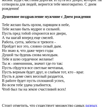
сотворила для людей, вернется тебе многократно. С днем
рождения!
Душевное поздравление мужчине с Днем рождения
Тебе желаю быть орлом, парящим в небе,
Тебе желаю быть мудрее и сильней.
Пусть пред тобой откроются все двери,
А ты шагай вперед еще смелей.
Работа, суета, заботы и тревоги -
Пройдет все это, словно сизый дым.
Но знаю я, что даже через годы
Душой ты будешь снова молодым.
Тебе я шлю сердечное желанье!
Ты ж - именинник, значит где-то так:
Пусть сбудутся все светлые мечтанья,
Пусть верным будет друг, и слабым тот, кто - враг.
Пусть в доме смех веселый раздается,
В работе будет пусть сплошной успех,
Во всем тебе удача улыбнется,
Чтоб был ты на земле счастливей всех!
Стоит отметить, что существует множество самых
разных