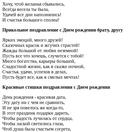
Хочу, чтоб желанья сбывались,
Всегда весела ты была,
Удачей все дни наполнялись!
И счастья большого сполна!
Прикольное поздравление с Днем рождения брату, другу
Ярких эмоций, много друзей!
Сказочных красок и жгучих страстей!
Жажды большой от любви неземной!
Пусть все что хочешь, случится с тобой!
Много богатства, карьеры большой,
Сладостной жизни, как в сказке ночной,
Счастья, удачи, успехов в делах,
Пусть будет все, как в смелых мечтах!
Красивые стишки поздравления с Днем рождения
День рождения - красивая дата,
Эту дату ни с чем не сравнить,
И не зря повелось же когда-то,
В этот праздник подарки дарить,
Чтобы радость лучилась от сердца,
Чтобы лаской светились глаза,
Чтоб душа была счастьем согрета,