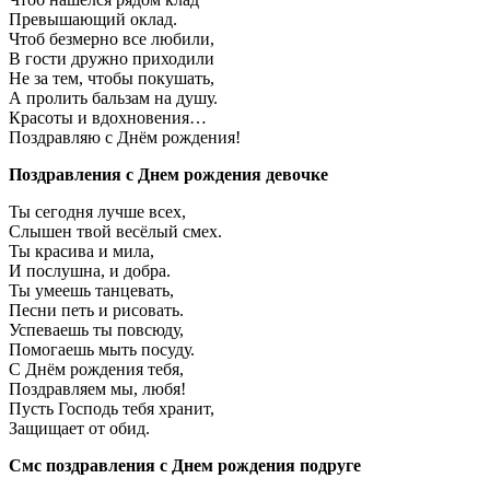
Превышающий оклад.
Чтоб безмерно все любили,
В гости дружно приходили
Не за тем, чтобы покушать,
А пролить бальзам на душу.
Красоты и вдохновения…
Поздравляю с Днём рождения!
Поздравления с Днем рождения девочке
Ты сегодня лучше всех,
Слышен твой весёлый смех.
Ты красива и мила,
И послушна, и добра.
Ты умеешь танцевать,
Песни петь и рисовать.
Успеваешь ты повсюду,
Помогаешь мыть посуду.
С Днём рождения тебя,
Поздравляем мы, любя!
Пусть Господь тебя хранит,
Защищает от обид.
Смс поздравления с Днем рождения подруге