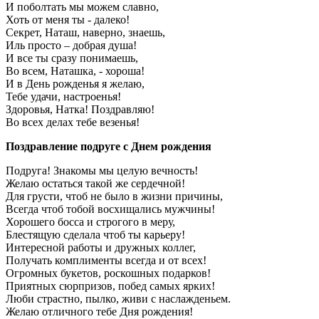
И поболтать мы можем славно,
Хоть от меня ты - далеко!
Секрет, Наташ, наверно, знаешь,
Иль просто – добрая душа!
И все ты сразу понимаешь,
Во всем, Наташка, - хороша!
И в День рожденья я желаю,
Тебе удачи, настроенья!
Здоровья, Натка! Поздравляю!
Во всех делах тебе везенья!
Поздравление подруге с Днем рождения
Подруга! Знакомы мы целую вечность!
Желаю остаться такой же сердечной!
Для грусти, чтоб не было в жизни причины,
Всегда чтоб тобой восхищались мужчины!
Хорошего босса и строгого в меру,
Блестящую сделала чтоб ты карьеру!
Интересной работы и дружных коллег,
Получать комплименты всегда и от всех!
Огромных букетов, роскошных подарков!
Приятных сюрпризов, побед самых ярких!
Люби страстно, пылко, живи с наслажденьем.
Желаю отличного тебе Дня рождения!