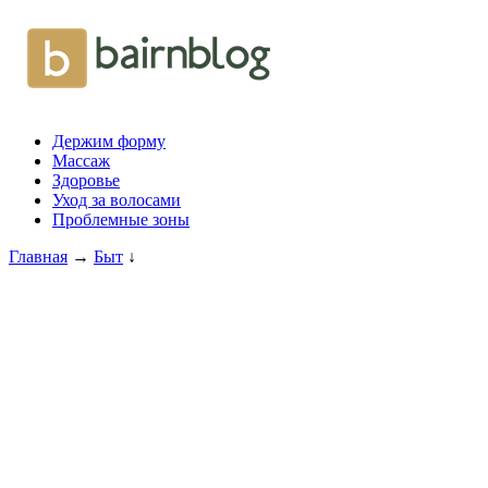
Держим форму
Массаж
Здоровье
Уход за волосами
Проблемные зоны
Главная
→
Быт
↓