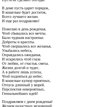
В доме пусть царит порядок,
В кошельке будет достаток,
Всего лучшего желаю
И еще раз поздравляю!
Пожелаю в день рожденья,
Чтоб сбывались все мечты.
Было чудным настроенье.
Доброты и красоты.
Чтоб свершались все желанья,
Улыбались небеса,
Оправдались ожиданья,
И искрились чтоб глаза
От любви, от счастья, смеха.
Жизни долгой и чудес.
А в работе лишь успеха,
Чтоб подняться до небес.
В кошельке купюр приятных,
Отпуск длинный у морей.
Перспектив невероятных,
Гениальнейших идей!
Поздравляем с днем рожденья!
Желаем радостных мгновений.