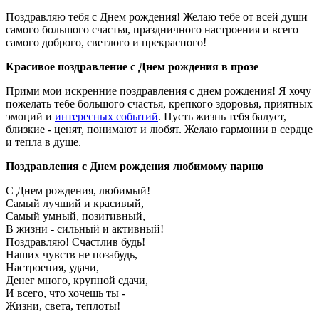
Поздравляю тебя с Днем рождения! Желаю тебе от всей души
самого большого счастья, праздничного настроения и всего
самого доброго, светлого и прекрасного!
Красивое поздравление с Днем рождения в прозе
Прими мои искренние поздравления с днем рождения! Я хочу
пожелать тебе большого счастья, крепкого здоровья, приятных
эмоций и
интересных событий
. Пусть жизнь тебя балует,
близкие - ценят, понимают и любят. Желаю гармонии в сердце
и тепла в душе.
Поздравления с Днем рождения любимому парню
С Днем рождения, любимый!
Самый лучший и красивый,
Самый умный, позитивный,
В жизни - сильный и активный!
Поздравляю! Счастлив будь!
Наших чувств не позабудь,
Настроения, удачи,
Денег много, крупной сдачи,
И всего, что хочешь ты -
Жизни, света, теплоты!