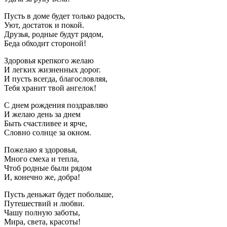
Пусть в доме будет только радость,
Уют, достаток и покой.
Друзья, родные будут рядом,
Беда обходит стороной!
Здоровья крепкого желаю
И легких жизненных дорог.
И пусть всегда, благословляя,
Тебя хранит твой ангелок!
С днем рождения поздравляю
И желаю день за днем
Быть счастливее и ярче,
Словно солнце за окном.
Пожелаю я здоровья,
Много смеха и тепла,
Чтоб родные были рядом
И, конечно же, добра!
Пусть деньжат будет побольше,
Путешествий и любви.
Чашу полную заботы,
Мира, света, красоты!