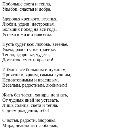
Побольше света и тепла,
Улыбок, счастья и добра.
Здоровья крепкого, везенья,
Любви, удачи, настроенья.
Больших побед на все года,
Успеха в жизни навсегда.
Пусть будет все: любовь, везенье,
Удача, радость, настроенье,
Тепло, здоровье, чудеса,
Достаток, смех и красота!
И будет все большим и нужным,
Приятным, ярким, самым лучшим,
Неповторимым и красивым,
Веселым, радостным, любимым!
Жить без тоски, хандры не знать,
От чудных дней не уставать.
Лишь солнца, света и тепла.
С днем рождения, тебя!
Счастья, радости, здоровья,
Мира, нежности с любовью,