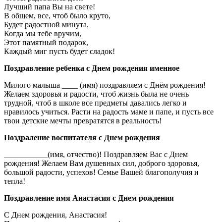
Лучший папа Вы на свете!
В общем, все, чтоб было круто,
Будет радостной минута,
Когда мы тебе вручим,
Этот памятный подарок,
Каждый миг пусть будет сладок!
Поздравление ребенка с Днем рождения именное
Милого малыша ____ (имя) поздравляем с Днём рождения!
Желаем здоровья и радости, чтоб жизнь была не очень
трудной, чтоб в школе все предметы давались легко и
нравилось учиться. Расти на радость маме и папе, и пусть все
твои детские мечты превратятся в реальность!
Поздраление воспитателя с Днем рождения
___________(имя, отчество)! Поздравляем Вас с Днем
рождения! Желаем Вам душевных сил, доброго здоровья,
большой радости, успехов! Семье Вашей благополучия и
тепла!
Поздравление имя Анастасия с Днем рождения
С Днем рождения, Анастасия!