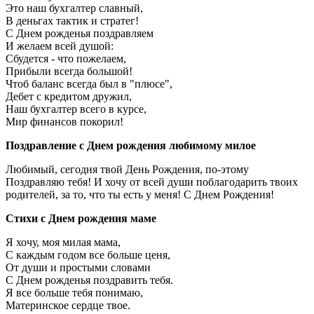
Это наш бухгалтер славный,
В деньгах тактик и стратег!
С Днем рожденья поздравляем
И желаем всей душой:
Сбудется - что пожелаем,
Прибыли всегда большой!
Чтоб баланс всегда был в "плюсе",
Дебет с кредитом дружил,
Наш бухгалтер всего в курсе,
Мир финансов покорил!
Поздравление с Днем рождения любимому милое
Любимый, сегодня твой День Рождения, по-этому
Поздравляю тебя! И хочу от всей души поблагодарить твоих
родителей, за то, что ты есть у меня! С Днем Рождения!
Стихи с Днем рождения маме
Я хочу, моя милая мама,
С каждым годом все больше ценя,
От души и простыми словами
С Днем рожденья поздравить тебя.
Я все больше тебя понимаю,
Материнское сердце твое.