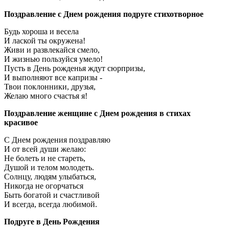
Поздравление с Днем рождения подруге стихотворное
Будь хороша и весела
И лаской ты окружена!
Живи и развлекайся смело,
И жизнью пользуйся умело!
Пусть в День рожденья ждут сюрпризы,
И выполняют все капризы -
Твои поклонники, друзья,
Желаю много счастья я!
Поздравление женщине с Днем рождения в стихах
красивое
С Днем рождения поздравляю
И от всей души желаю:
Не болеть и не стареть,
Душой и телом молодеть.
Солнцу, людям улыбаться,
Никогда не огорчаться
Быть богатой и счастливой
И всегда, всегда любимой.
Подруге в День Рождения