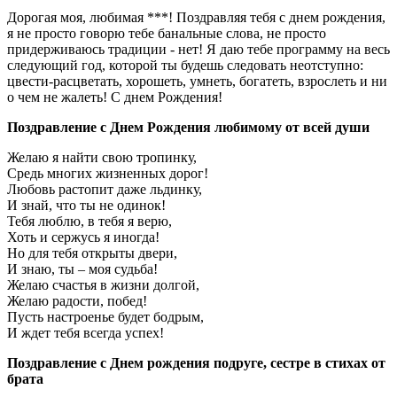
Дорогая моя, любимая ***! Поздравляя тебя с днем рождения,
я не просто говорю тебе банальные слова, не просто
придерживаюсь традиции - нет! Я даю тебе программу на весь
следующий год, которой ты будешь следовать неотступно:
цвести-расцветать, хорошеть, умнеть, богатеть, взрослеть и ни
о чем не жалеть! С днем Рождения!
Поздравление с Днем Рождения любимому от всей души
Желаю я найти свою тропинку,
Средь многих жизненных дорог!
Любовь растопит даже льдинку,
И знай, что ты не одинок!
Тебя люблю, в тебя я верю,
Хоть и сержусь я иногда!
Но для тебя открыты двери,
И знаю, ты – моя судьба!
Желаю счастья в жизни долгой,
Желаю радости, побед!
Пусть настроенье будет бодрым,
И ждет тебя всегда успех!
Поздравление с Днем рождения подруге, сестре в стихах от
брата