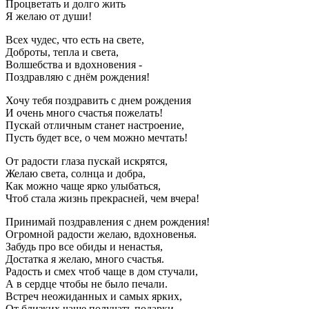
Процветать и долго жить
Я желаю от души!
Всех чудес, что есть на свете,
Доброты, тепла и света,
Волшебства и вдохновения -
Поздравляю с днём рождения!
Хочу тебя поздравить с днем рождения
И очень много счастья пожелать!
Пускай отличным станет настроение,
Пусть будет все, о чем можно мечтать!
От радости глаза пускай искрятся,
Желаю света, солнца и добра,
Как можно чаще ярко улыбаться,
Чтоб стала жизнь прекрасней, чем вчера!
Принимай поздравления с днем рождения!
Огромной радости желаю, вдохновенья.
Забудь про все обиды и ненастья,
Достатка я желаю, много счастья.
Радость и смех чтоб чаще в дом стучали,
А в сердце чтобы не было печали.
Встреч неожиданных и самых ярких,
От близких чаще получать подарки.