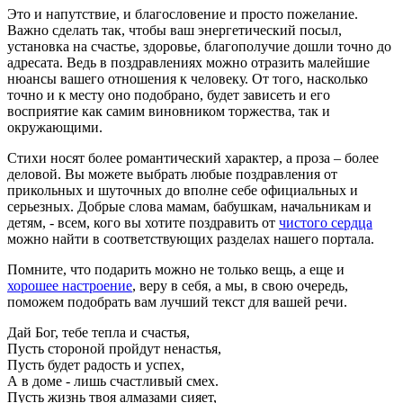
Это и напутствие, и благословение и просто пожелание.
Важно сделать так, чтобы ваш энергетический посыл,
установка на счастье, здоровье, благополучие дошли точно до
адресата. Ведь в поздравлениях можно отразить малейшие
нюансы вашего отношения к человеку. От того, насколько
точно и к месту оно подобрано, будет зависеть и его
восприятие как самим виновником торжества, так и
окружающими.
Стихи носят более романтический характер, а проза – более
деловой. Вы можете выбрать любые поздравления от
прикольных и шуточных до вполне себе официальных и
серьезных. Добрые слова мамам, бабушкам, начальникам и
детям, - всем, кого вы хотите поздравить от
чистого сердца
можно найти в соответствующих разделах нашего портала.
Помните, что подарить можно не только вещь, а еще и
хорошее настроение
, веру в себя, а мы, в свою очередь,
поможем подобрать вам лучший текст для вашей речи.
Дай Бог, тебе тепла и счастья,
Пусть стороной пройдут ненастья,
Пусть будет радость и успех,
А в доме - лишь счастливый смех.
Пусть жизнь твоя алмазами сияет,