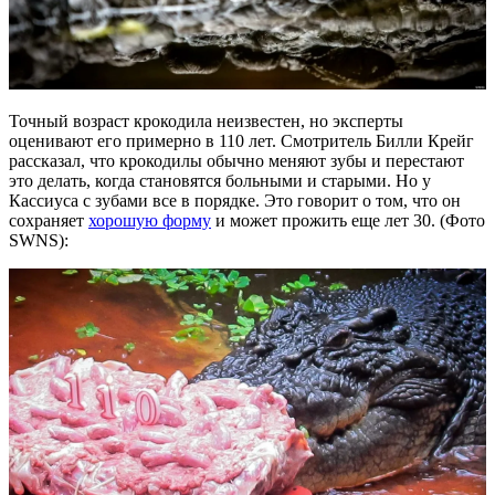
Точный возраст крокодила неизвестен, но эксперты
оценивают его примерно в 110 лет. Смотритель Билли Крейг
рассказал, что крокодилы обычно меняют зубы и перестают
это делать, когда становятся больными и старыми. Но у
Кассиуса с зубами все в порядке. Это говорит о том, что он
сохраняет
хорошую форму
и может прожить еще лет 30. (Фото
SWNS):