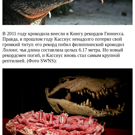
В 2011 году крокодила внесли в Книгу рекордов Гиннесса.
Правда, в прошлом году Кассиус ненадолго потерял свой
громкий титул: его рекорд побил филиппинский крокодил
Лолонг, чья длина составляла целых 6.17 метра. Но новый
рекордсмен погиб, и Кассиус вновь стал самым крупной
рептилией. (Фото SWNS):