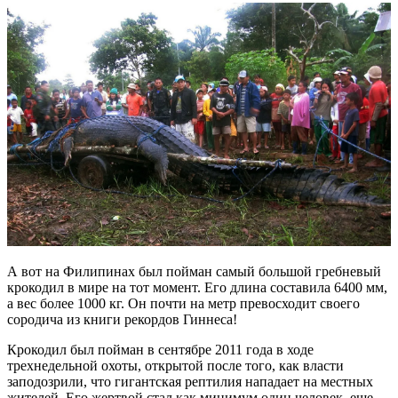
А вот на Филипинах был пойман самый большой гребневый
крокодил в мире на тот момент. Его длина составила 6400 мм,
а вес более 1000 кг. Он почти на метр превосходит своего
сородича из книги рекордов Гиннеса!
Крокодил был пойман в сентябре 2011 года в ходе
трехнедельной охоты, открытой после того, как власти
заподозрили, что гигантская рептилия нападает на местных
жителей. Его жертвой стал как минимум один человек, еще