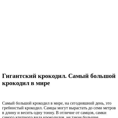
Гигантский крокодил. Самый большой
крокодил в мире
Самый большой крокодил в мире, на сегодняшний день, это
гребнистый крокодил. Самцы могут вырастать до семи метров
в длину и весить одну тонну. В отличие от самцов, самки
самого крупного вида крокодилов, не такие большие.