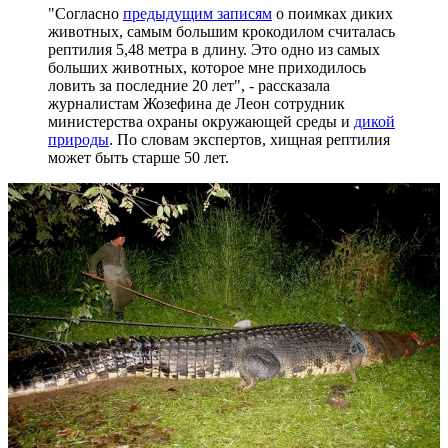
"Согласно
предыдущим записям
о поимках диких
животных, самым большим крокодилом считалась
рептилия 5,48 метра в длину. Это одно из самых
больших животных, которое мне приходилось
ловить за последние 20 лет", - рассказала
журналистам Жозефина де Леон сотрудник
министерства охраны окружающей среды и
дикой
природы
. По словам экспертов, хищная рептилия
может быть старше 50 лет.