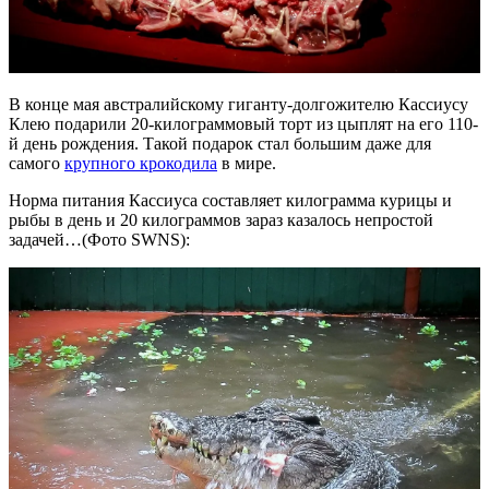
В конце мая австралийскому гиганту-долгожителю Кассиусу
Клею подарили 20-килограммовый торт из цыплят на его 110-
й день рождения. Такой подарок стал большим даже для
самого
крупного крокодила
в мире.
Норма питания Кассиуса составляет килограмма курицы и
рыбы в день и 20 килограммов зараз казалось непростой
задачей…(Фото SWNS):