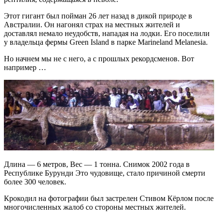
Этот гигант был пойман 26 лет назад в дикой природе в
Австралии. Он нагонял страх на местных жителей и
доставлял немало неудобств, нападая на лодки. Его поселили
у владельца фермы Green Island в парке Marineland Melanesia.
Но начнем мы не с него, а с прошлых рекордсменов. Вот
например …
Длина — 6 метров, Вес — 1 тонна. Снимок 2002 года в
Республике Бурунди Это чудовище, стало причиной смерти
более 300 человек.
Крокодил на фотографии был застрелен Стивом Кёрлом после
многочисленных жалоб со стороны местных жителей.