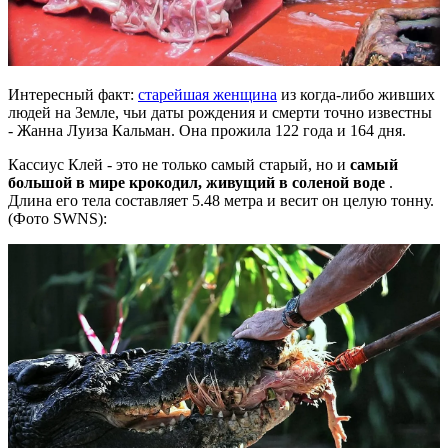
Интересный факт:
старейшая женщина
из когда-либо живших
людей на Земле, чьи даты рождения и смерти точно известны
- Жанна Луиза Кальман. Она прожила 122 года и 164 дня.
Кассиус Клей - это не только самый старый, но и
самый
большой в мире крокодил, живущий в соленой воде
.
Длина его тела составляет 5.48 метра и весит он целую тонну.
(Фото SWNS):