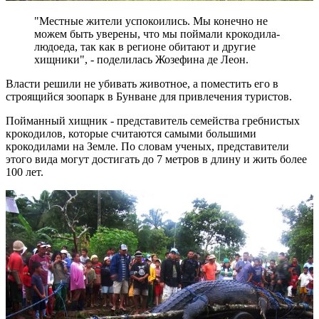
"Местные жители успокоились. Мы конечно не
можем быть уверены, что мы поймали крокодила-
людоеда, так как в регионе обитают и другие
хищники", - поделилась Жозефина де Леон.
Власти решили не убивать животное, а поместить его в
строящийся зоопарк в Бунване для привлечения туристов.
Пойманный хищник - представитель семейства гребнистых
крокодилов, которые считаются самыми большими
крокодилами на Земле. По словам ученых, представители
этого вида могут достигать до 7 метров в длину и жить более
100 лет.