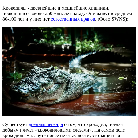
Крокодилы - древнейшие и мощнейшие хищники,
появившиеся около 250 млн. лет назад. Они живут в среднем
80-100 лет и у них нет
естественных врагов
. (Фото SWNS):
Существует
древняя легенда
о том, что крокодил, поедая
добычу, плачет «крокодиловыми слезами». На самом деле
крокодилы «плачут» вовсе не от жалости, это защитная