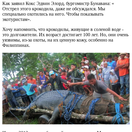
Как заявил Кокс Эдвин Элорд, бургомистр Бунавана: «
Отстрел этого крокодила, даже не обсуждался. Мы
специально охотились на него. Чтобы показывать
экотуристам».
Хочу напомнить, что крокодилы, живущие в соленой воде -
это долгожители. Их возраст достигает 100 лет. Но, они очень
уязвимы, из-за охоты, на их ценную кожу, особенно на
Филиппинах.