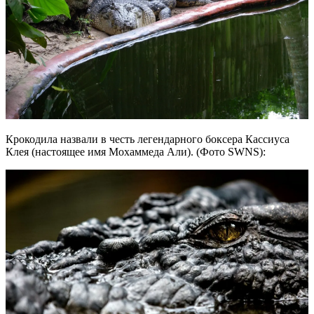
Крокодила назвали в честь легендарного боксера Кассиуса
Клея (настоящее имя Мохаммеда Али). (Фото SWNS):