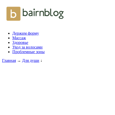
Держим форму
Массаж
Здоровье
Уход за волосами
Проблемные зоны
Главная
→
Для души
↓