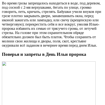
Во время грозы запрещалось находиться в воде, под деревом,
под сосной с 2-мя верхушками, бегать по улице, громко
говорить, петь, кричать, стрелять. Бабушки учили внуков при
грозе плотно закрывать двери, занавешивать окна, перед
иконой зажигать или лампадку, или свечу (крещенскую или
четверговую); перекрестить себя и все вокруг, умоляя Илью-
пророка избавить их семью от трясучего грома, от летучей
стрелы. На голове при этом охранительном обряде
обязательно должен был быть платок. Чтобы сохранить от
молнии свои жилища и дворы, поля, скот, крестьяне
окуривали всё ладаном в вечернее время перед днем Ильи.
Поверья и запреты в День Ильи пророка