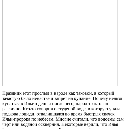
Праздник этот прослыл в народе как таковой, в который
зачастую было ненастье и запрет на купание. Почему нельзя
купаться в Ильин день и после него, народ трактовал
различно. Кто-то говорил о студеной воде, в которую упала
подкова лошади, отвалившаяся во время быстрых скачек
Ильи-пророка по небесам. Многие считали, что водоемы сам
черт или водяной осквернил. Некоторые верили, что Илья