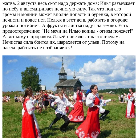
жатва. 2 августа весь скот надо держать дома: Илья разъезжает
по небу и высматривает нечистую силу. Так что под его
громы и молнии может вполне попасть и буренка, в которой
нечисти и вовсе нет. Нельзя в этот день работать в огороде:
урожай погибнет! А фрукты и листья падут на землю. Есть
предостережение: "Не мечи на Илью копны - огнем пожжет!"
А вот кому с пророком-Ильей повезло - так это пчелам.
Нечистая сила боится их, шарахается от ульев. Потому на
пасеке работать не возбраняется!