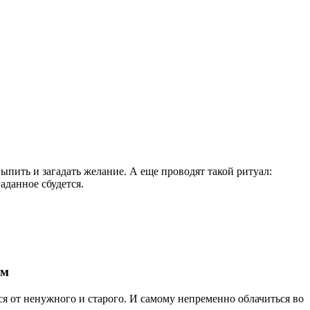
ыпить и загадать желание. А еще проводят такой ритуал:
аданное сбудется.
ом
ся от ненужного и старого. И самому непременно облачиться во