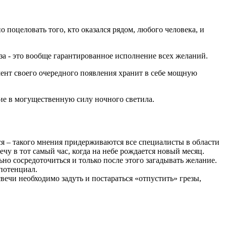
 поцеловать того, кто оказался рядом, любого человека, и
оза - это вообще гарантированное исполнение всех желаний.
ент своего очередного появления хранит в себе мощную
щие в могущественную силу ночного светила.
ся – такого мнения придерживаются все специалисты в области
у в тот самый час, когда на небе рождается новый месяц.
о сосредоточиться и только после этого загадывать желание.
потенциал.
вечи необходимо задуть и постараться «отпустить» грезы,