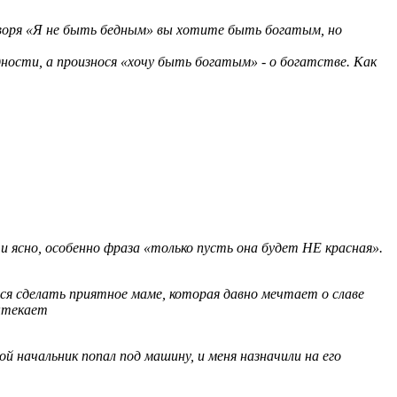
говоря «Я не быть бедным» вы хотите быть богатым, но
дности, а произнося «хочу быть богатым» - о богатстве. Как
и ясно, особенно фраза «только пусть она будет НЕ красная».
ся сделать приятное маме, которая давно мечтает о славе
ытекает
 начальник попал под машину, и меня назначили на его