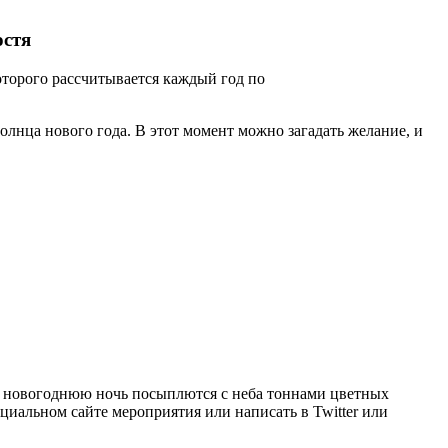
остя
оторого рассчитывается каждый год по
олнца нового года. В этот момент можно загадать желание, и
 в новогоднюю ночь посыплются с неба тоннами цветных
циальном сайте мероприятия или написать в Twitter или