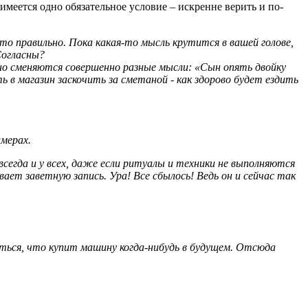
меется одно обязательное условие – искренне верить и по-
о правильно. Пока какая-то мысль крутится в вашей голове,
Согласны?
нно сменяются совершенно разные мысли: «Сын опять двойку
ть в магазин заскочить за сметаной - как здорово будет ездить
имерах.
сегда и у всех, даже если ритуалы и техники не выполняются
ет заветную запись. Ура! Все сбылось! Ведь он и сейчас так
яться, что купит машину когда-нибудь в будущем. Отсюда