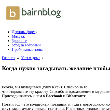
Держим форму
Массаж
Здоровье
Уход за волосами
Проблемные зоны
Главная
→
Уют в доме
↓
Когда нужно загадывать желание чтобы 
Ребята, мы вкладываем душу в сайт. Cпасибо за то,
что открываете эту красоту. Спасибо за вдохновение и мурашки
Присоединяйтесь к нам в
Facebook
и
ВКонтакте
Новый год - это волшебный праздник, и чуда в новогоднюю но
ждут даже самые угрюмые скептики. И в разных странах, несм