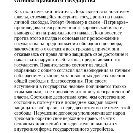
Основы правового государства
Как политический писатель, Локк является основателем
школы, стремящейся построить государство на начале
личной свободы. Роберт Фильмер в своем «Патриархе»
проповедовал неограниченность королевской власти,
выводя её из патриархального начала; Локк восстает
против этого взгляда и основывает происхождение
государства на предположении обоюдного договора,
заключённого с согласия всех граждан, причём они,
отказываясь от права лично защищать своё достояние и
наказывать нарушителей закона, предоставляют это
государству. Правительство состоит из людей,
избранных с общего согласия для наблюдения за точным
соблюдением законов, установленных для сохранения
общей свободы и благосостояния. При своем
вступлении в государство человек подчиняется только
этим законам, а не произволу и капризу неограниченной
власти. Состояние деспотизма хуже, чем естественное
состояние, потому что в последнем каждый может
защищать своё право, а перед деспотом он не имеет этой
свободы. Нарушение договора уполномочивает народ
требовать обратно своё верховное право. Из этих
основных положений последовательно выводится
внутренняя форма государственного устройства.