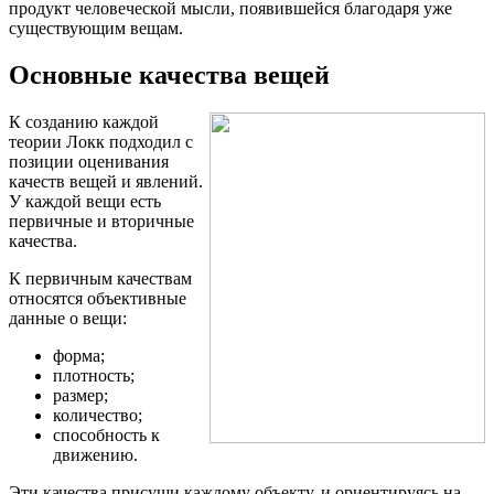
продукт человеческой мысли, появившейся благодаря уже
существующим вещам.
Основные качества вещей
К созданию каждой
теории Локк подходил с
позиции оценивания
качеств вещей и явлений.
У каждой вещи есть
первичные и вторичные
качества.
К первичным качествам
относятся объективные
данные о вещи:
форма;
плотность;
размер;
количество;
способность к
движению.
Эти качества присущи каждому объекту, и ориентируясь на