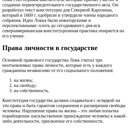
создании первоучредительного государственного акта. Он
разработал текст конституции для Северной Каролины,
который в 1669 г. одобрили и утвердили члены народного
собрания. Идеи Локка были новаторскими и
перспективными: плоть до сегодняшнего дня вся
североамериканская конституционная практика опирается на
его учение.
Права личности в государстве
Основной правового государства Локк считал три
неотъемлемых права личности, которые есть у каждого
гражданина независимо от его социального положения:
на жизнь;
на свободу;
на собственность.
Конституция государства должна создаваться с оглядкой на
эти права и быть гарантом сохранения и расширения свободы
человека. Нарушение права на жизнь – это любая попытка
порабощения: насильственное принуждение человека к какой-
либо деятельности, присвоение его собственности.