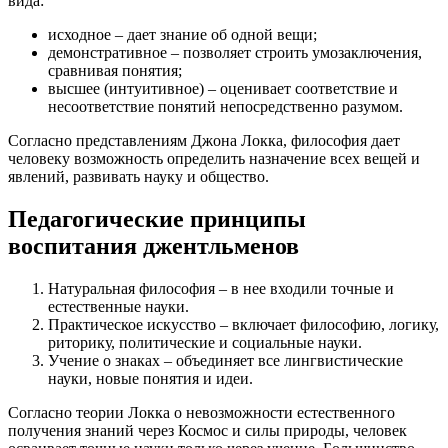
вида:
исходное – дает знание об одной вещи;
демонстративное – позволяет строить умозаключения,
сравнивая понятия;
высшее (интуитивное) – оценивает соответствие и
несоответствие понятий непосредственно разумом.
Согласно представлениям Джона Локка, философия дает
человеку возможность определить назначение всех вещей и
явлений, развивать науку и общество.
Педагогические принципы
воспитания джентльменов
Натуральная философия – в нее входили точные и
естественные науки.
Практическое искусство – включает философию, логику,
риторику, политические и социальные науки.
Учение о знаках – объединяет все лингвистические
науки, новые понятия и идеи.
Согласно теории Локка о невозможности естественного
получения знаний через Космос и силы природы, человек