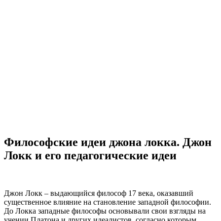
Философские идеи джона локка. Джон
Локк и его педагогические идеи
Джон Локк – выдающийся философ 17 века, оказавший
существенное влияние на становление западной философии.
До Локка западные философы основывали свои взгляды на
учении Платона и других идеалистов, согласно которым