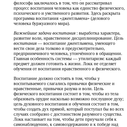
философа заключалось в том, что он рассматривал
процесс воспитания человека как единство физического,
психического и умственного развития. Здесь раскрыта
программа воспитания «джентльмена» (делового
человека буржуазного мира).
Важнейшие задачи воспитания
: выработка характера,
развитие воли, нравственное дисциплинирование.
Цель
воспитания
— воспитание джентльмена, умеющего
вести свои дела толково и предусмотрительно,
предприимчивого человека, утончённого в обращении.
Главная особенность системы — утилитаризм: каждый
предмет должен готовить к жизни. Локк не отделяет
обучения от воспитания нравственного и физического.
Воспитание должно состоять в том, чтобы у
воспитываемого слагались привычки физические и
нравственные, привычки разума и воли. Цель
физического воспитания состоит в том, чтобы из тела
образовать орудие насколько возможно послушное духу;
цель духовного воспитания и обучения состоит в том,
чтобы создать дух прямой, который поступал бы во всех
случаях сообразно с достоинством разумного существа.
Локк настаивает на том, чтобы дети приучали себя к
самонаблюдению, к самовоздержанию и к победе над