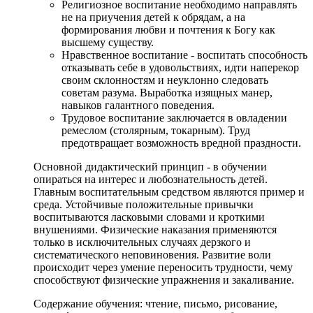
Религиозное воспитание необходимо направлять
не на приучения детей к обрядам, а на
формирования любви и почтения к Богу как
высшему существу.
Нравственное воспитание - воспитать способность
отказывать себе в удовольствиях, идти наперекор
своим склонностям и неуклонно следовать
советам разума. Выработка изящных манер,
навыков галантного поведения.
Трудовое воспитание заключается в овладении
ремеслом (столярным, токарным). Труд
предотвращает возможность вредной праздности.
Основной дидактический принцип - в обучении
опираться на интерес и любознательность детей.
Главным воспитательным средством являются пример и
среда. Устойчивые положительные привычки
воспитываются ласковыми словами и кроткими
внушениями. Физические наказания применяются
только в исключительных случаях дерзкого и
систематического неповиновения. Развитие воли
происходит через умение переносить трудности, чему
способствуют физические упражнения и закаливание.
Содержание обучения: чтение, письмо, рисование,