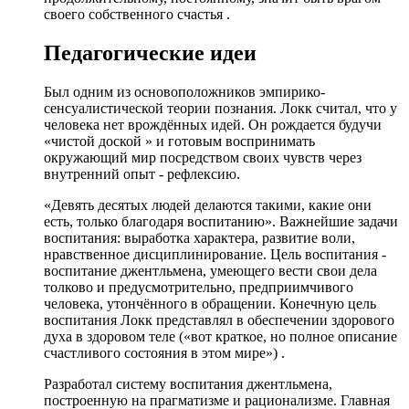
своего собственного счастья .
Педагогические идеи
Был одним из основоположников эмпирико-
сенсуалистической теории познания. Локк считал, что у
человека нет врождённых идей. Он рождается будучи
«чистой доской » и готовым воспринимать
окружающий мир посредством своих чувств через
внутренний опыт - рефлексию.
«Девять десятых людей делаются такими, какие они
есть, только благодаря воспитанию». Важнейшие задачи
воспитания: выработка характера, развитие воли,
нравственное дисциплинирование. Цель воспитания -
воспитание джентльмена, умеющего вести свои дела
толково и предусмотрительно, предприимчивого
человека, утончённого в обращении. Конечную цель
воспитания Локк представлял в обеспечении здорового
духа в здоровом теле («вот краткое, но полное описание
счастливого состояния в этом мире») .
Разработал систему воспитания джентльмена,
построенную на прагматизме и рационализме. Главная