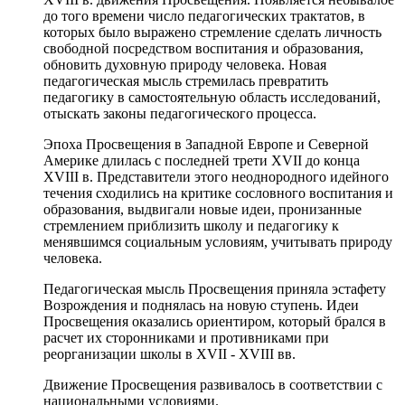
до того времени число педагогических трактатов, в
которых было выражено стремление сделать личность
свободной посредством воспитания и образования,
обновить духовную природу человека. Новая
педагогическая мысль стремилась превратить
педагогику в самостоятельную область исследований,
отыскать законы педагогического процесса.
Эпоха Просвещения в Западной Европе и Северной
Америке длилась с последней трети XVII до конца
XVIII в. Представители этого неоднородного идейного
течения сходились на критике сословного воспитания и
образования, выдвигали новые идеи, пронизанные
стремлением приблизить школу и педагогику к
менявшимся социальным условиям, учитывать природу
человека.
Педагогическая мысль Просвещения приняла эстафету
Возрождения и поднялась на новую ступень. Идеи
Просвещения оказались ориентиром, который брался в
расчет их сторонниками и противниками при
реорганизации школы в XVII - XVIII вв.
Движение Просвещения развивалось в соответствии с
национальными условиями.