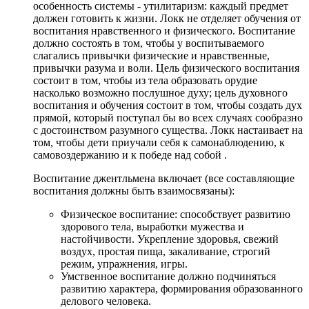
особенность системы - утилитаризм: каждый предмет
должен готовить к жизни. Локк не отделяет обучения от
воспитания нравственного и физического. Воспитание
должно состоять в том, чтобы у воспитываемого
слагались привычки физические и нравственные,
привычки разума и воли. Цель физического воспитания
состоит в том, чтобы из тела образовать орудие
насколько возможно послушное духу; цель духовного
воспитания и обучения состоит в том, чтобы создать дух
прямой, который поступал бы во всех случаях сообразно
с достоинством разумного существа. Локк настаивает на
том, чтобы дети приучали себя к самонаблюдению, к
самовоздержанию и к победе над собой .
Воспитание джентльмена включает (все составляющие
воспитания должны быть взаимосвязаны):
Физическое воспитание: способствует развитию
здорового тела, выработки мужества и
настойчивости. Укрепление здоровья, свежий
воздух, простая пища, закаливание, строгий
режим, упражнения, игры.
Умственное воспитание должно подчиняться
развитию характера, формирования образованного
делового человека.