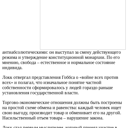
антиабсолютическими: он выступал за смену действующего
режима и утверждение конституционной монархии. По его
мнению, свобода – естественное и нормальное состояние
индивида.
Локк отвергал представления Гоббса о «войне всех против
всех» и полагал, что изначальное понятие частной
собственности сформировалось у людей гораздо раньше
установления государственной власти.
Торгово-экономические отношения должны быть построены
на простой схеме обмена и равенства: каждый человек ищет
свою выгоду, производит товар и обменивает его на другой.
Насильственный отъем товара – нарушение закона.
Локк стал первым мыслителем, который принял участие в