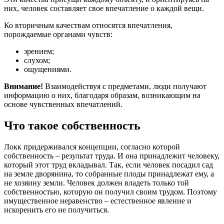
них, человек составляет свое впечатление о каждой вещи.
Ко вторичным качествам относятся впечатления,
порождаемые органами чувств:
зрением;
слухом;
ощущениями.
Внимание!
Взаимодействуя с предметами, люди получают
информацию о них, благодаря образам, возникающим на
основе чувственных впечатлений.
Что такое собственность
Локк придерживался концепции, согласно которой
собственность – результат труда. И она принадлежит человеку,
который этот труд вкладывал. Так, если человек посадил сад
на земле дворянина, то собранные плоды принадлежат ему, а
не хозяину земли. Человек должен владеть только той
собственностью, которую он получил своим трудом. Поэтому
имущественное неравенство – естественное явление и
искоренить его не получиться.