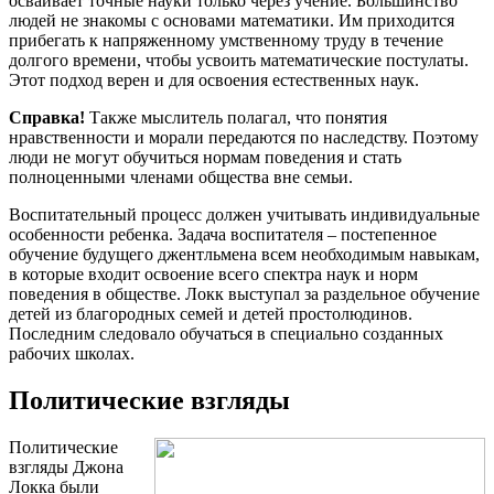
осваивает точные науки только через учение. Большинство
людей не знакомы с основами математики. Им приходится
прибегать к напряженному умственному труду в течение
долгого времени, чтобы усвоить математические постулаты.
Этот подход верен и для освоения естественных наук.
Справка!
Также мыслитель полагал, что понятия
нравственности и морали передаются по наследству. Поэтому
люди не могут обучиться нормам поведения и стать
полноценными членами общества вне семьи.
Воспитательный процесс должен учитывать индивидуальные
особенности ребенка. Задача воспитателя – постепенное
обучение будущего джентльмена всем необходимым навыкам,
в которые входит освоение всего спектра наук и норм
поведения в обществе. Локк выступал за раздельное обучение
детей из благородных семей и детей простолюдинов.
Последним следовало обучаться в специально созданных
рабочих школах.
Политические взгляды
Политические
взгляды Джона
Локка были