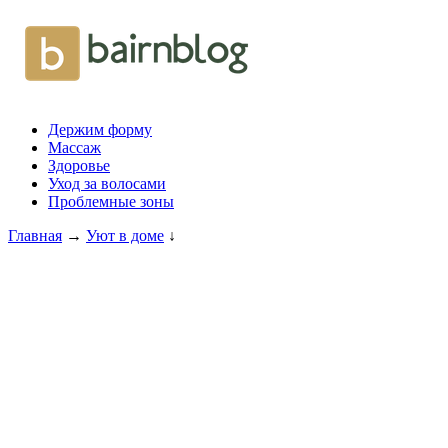
Держим форму
Массаж
Здоровье
Уход за волосами
Проблемные зоны
Главная
→
Уют в доме
↓