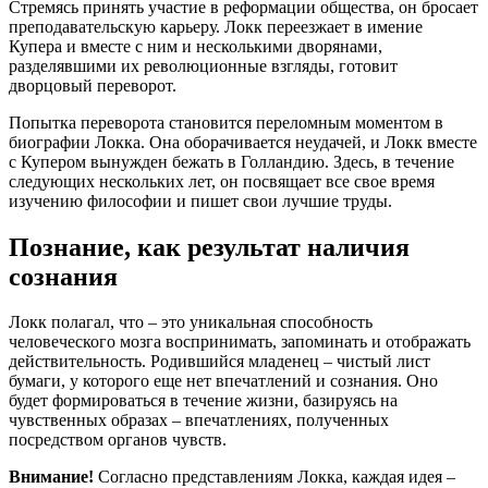
Стремясь принять участие в реформации общества, он бросает
преподавательскую карьеру. Локк переезжает в имение
Купера и вместе с ним и несколькими дворянами,
разделявшими их революционные взгляды, готовит
дворцовый переворот.
Попытка переворота становится переломным моментом в
биографии Локка. Она оборачивается неудачей, и Локк вместе
с Купером вынужден бежать в Голландию. Здесь, в течение
следующих нескольких лет, он посвящает все свое время
изучению философии и пишет свои лучшие труды.
Познание, как результат наличия
сознания
Локк полагал, что – это уникальная способность
человеческого мозга воспринимать, запоминать и отображать
действительность. Родившийся младенец – чистый лист
бумаги, у которого еще нет впечатлений и сознания. Оно
будет формироваться в течение жизни, базируясь на
чувственных образах – впечатлениях, полученных
посредством органов чувств.
Внимание!
Согласно представлениям Локка, каждая идея –