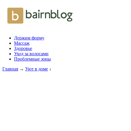
Держим форму
Массаж
Здоровье
Уход за волосами
Проблемные зоны
Главная
→
Уют в доме
↓