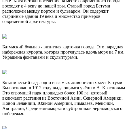
веке. Хотя истоки поселения на месте современного города
восходят к 4 веку до нашей эры. Старый город Батуми
расположен между портом и бульваром. Он содержит
старинные здания 19 века и множество примеров
современной архитектуры.
Батумский бульвар - визитная карточка города. Это парадная
набережная курорта, которая протянулась вдоль моря на 7 км.
Украшена фонтанами и скульптурами.
Ботанический сад - одно из самых живописных мест Батуми.
Был основан в 1912 году выдающимся учёным А. Красновым.
Это огромный парк площадью более 100 га, который
включают растения из Восточной Азии, Северной Америки,
Новой Зеландии, Южной Америки, Гималаев, Мексики,
Австралии, Средиземноморья и субтропиков черноморского
побережья.