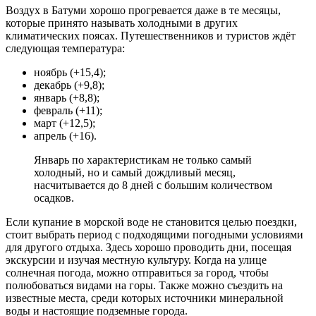
Воздух в Батуми хорошо прогревается даже в те месяцы,
которые принято называть холодными в других
климатических поясах. Путешественников и туристов ждёт
следующая температура:
ноябрь (+15,4);
декабрь (+9,8);
январь (+8,8);
февраль (+11);
март (+12,5);
апрель (+16).
Январь по характеристикам не только самый
холодный, но и самый дождливый месяц,
насчитывается до 8 дней с большим количеством
осадков.
Если купание в морской воде не становится целью поездки,
стоит выбрать период с подходящими погодными условиями
для другого отдыха. Здесь хорошо проводить дни, посещая
экскурсии и изучая местную культуру. Когда на улице
солнечная погода, можно отправиться за город, чтобы
полюбоваться видами на горы. Также можно съездить на
известные места, среди которых источники минеральной
воды и настоящие подземные города.