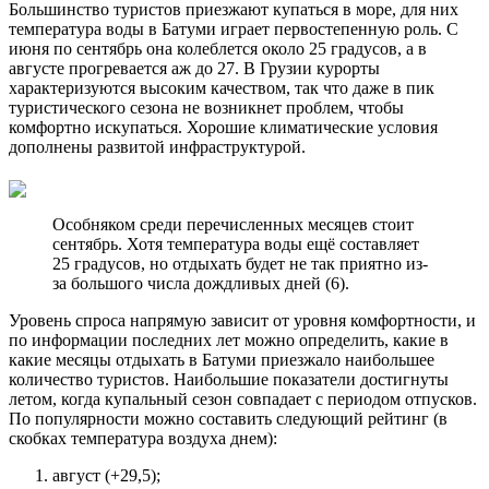
Большинство туристов приезжают купаться в море, для них
температура воды в Батуми играет первостепенную роль. С
июня по сентябрь она колеблется около 25 градусов, а в
августе прогревается аж до 27. В Грузии курорты
характеризуются высоким качеством, так что даже в пик
туристического сезона не возникнет проблем, чтобы
комфортно искупаться. Хорошие климатические условия
дополнены развитой инфраструктурой.
Особняком среди перечисленных месяцев стоит
сентябрь. Хотя температура воды ещё составляет
25 градусов, но отдыхать будет не так приятно из-
за большого числа дождливых дней (6).
Уровень спроса напрямую зависит от уровня комфортности, и
по информации последних лет можно определить, какие в
какие месяцы отдыхать в Батуми приезжало наибольшее
количество туристов. Наибольшие показатели достигнуты
летом, когда купальный сезон совпадает с периодом отпусков.
По популярности можно составить следующий рейтинг (в
скобках температура воздуха днем):
август (+29,5);