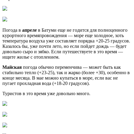
Погода в
апреле
в Батуми еще не годится для полноценного
курортного времяпровождения — море еще холодное, хоть
температура воздуха уже составляет порядка +20-25 градусов.
Казалось бы, уже почти лето, но если пойдет дождь — будет
довольно сыро и зябко. Если путешествуете в это время —
ищите жилье с отоплением.
Майская
погода обычно переменчива — может быть как
стабильно тепло (+23-25), так и жарко (более +30), особенно в
конце месяца. В мае можно купаться в море, если вас не
пугает прохладная вода (+18-20 градусов).
Туристов в это время уже довольно много.