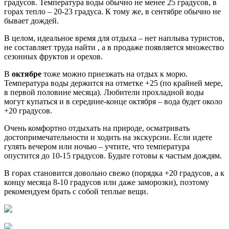
градусов. Температура воды обычно не менее 25 градусов, в
горах тепло – 20-23 градуса. К тому же, в сентябре обычно не
бывает дождей.
В целом, идеальное время для отдыха – нет наплыва туристов,
не составляет труда найти , а в продаже появляется множество
сезонных фруктов и орехов.
В
октябре
тоже можно приезжать на отдых к морю.
Температура воды держится на отметке +25 (по крайней мере,
в первой половине месяца). Любители прохладной воды
могут купаться и в середине-конце октября – вода будет около
+20 градусов.
Очень комфортно отдыхать на природе, осматривать
достопримечательности и ходить на экскурсии. Если идете
гулять вечером или ночью – учтите, что температура
опустится до 10-15 градусов. Будьте готовы к частым дождям.
В горах становится довольно свежо (порядка +20 градусов, а к
концу месяца 8-10 градусов или даже заморозки), поэтому
рекомендуем брать с собой теплые вещи.