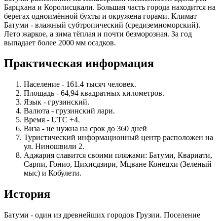
Барцхана и Королисцкали. Большая часть города находится на
берегах одноимённой бухты и окружена горами. Климат
Батуми - влажный субтропический (средиземноморский).
Лето жаркое, а зима тёплая и почти безморозная. За год
выпадает более 2000 мм осадков.
Практическая информация
Население - 161.4 тысяч человек.
Площадь - 64,94 квадратных километров.
Язык - грузинский.
Валюта - грузинский лари.
Время - UTC +4.
Виза - не нужна на срок до 360 дней
Туристический информационный центр расположен на
ул. Ниношвили 2.
Аджария славится своими пляжами: Батуми, Квариати,
Сарпи, Гонио, Цихисдзири, Мцване Конецхи (Зеленый
мыс) и Кобулети.
История
Батуми - один из древнейших городов Грузии. Поселение