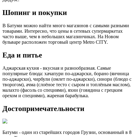
Шопинг и покупки
В Батуми можно найти много магазинов с самыми разными
товарами. Интересно, что цены в сетевых супермаркетах
часто выше, чем в небольших магазинчиках. На Новом
бульваре расположен торговый центр Metro CITY.
Еда и питье
Аджарская кухня - вкусная и разнообразная. Самые
популярные блюда: хачапури по-аджарски, борано (яичница
по-аджарски), чирбули (омлет по-аджарски), синори (блюдо с
творогом), ачма (слоёное тесто с сыром и топлёным маслом),
малахто (фасоль со специями), яхни (говядина с грецким
орехом и специями), жареная барабулька.
Достопримечательности
Батуми - один из старейших городов Грузии, основанный в 8