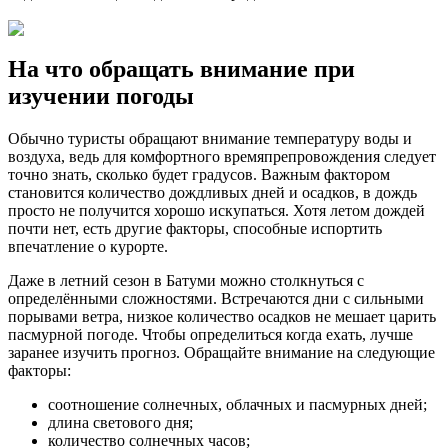
На что обращать внимание при
изучении погоды
Обычно туристы обращают внимание температуру воды и
воздуха, ведь для комфортного времяпрепровождения следует
точно знать, сколько будет градусов. Важным фактором
становится количество дождливых дней и осадков, в дождь
просто не получится хорошо искупаться. Хотя летом дождей
почти нет, есть другие факторы, способные испортить
впечатление о курорте.
Даже в летний сезон в Батуми можно столкнуться с
определёнными сложностями. Встречаются дни с сильными
порывами ветра, низкое количество осадков не мешает царить
пасмурной погоде. Чтобы определиться когда ехать, лучше
заранее изучить прогноз. Обращайте внимание на следующие
факторы:
соотношение солнечных, облачных и пасмурных дней;
длина светового дня;
количество солнечных часов;