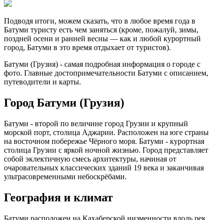
Подводя итоги, можем сказать, что в любое время года в
Батуми туристу есть чем заняться (кроме, пожалуй, зимы,
поздней осени и ранней весны — как и любой курортный
город, Батуми в это время отдыхает от туристов).
Батуми (Грузия) - самая подробная информация о городе с
фото. Главные достопримечательности Батуми с описанием,
путеводители и карты.
Город Батуми (Грузия)
Батуми - второй по величине город Грузии и крупный
морской порт, столица Аджарии. Расположен на юге страны
на восточном побережье Чёрного моря. Батуми - курортная
столица Грузии с яркой ночной жизнью. Город представляет
собой эклектичную смесь архитектуры, начиная от
очаровательных классических зданий 19 века и заканчивая
ультрасовременными небоскрёбами.
География и климат
Батуми расположен на Кахаберской низменности вдоль рек