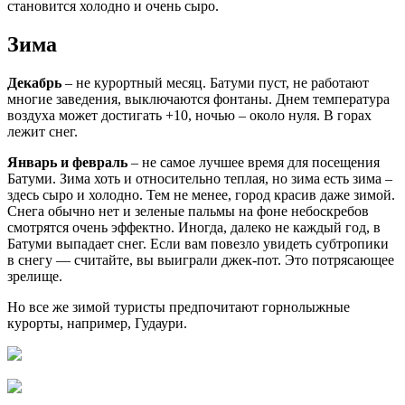
становится холодно и очень сыро.
Зима
Декабрь
– не курортный месяц. Батуми пуст, не работают
многие заведения, выключаются фонтаны. Днем температура
воздуха может достигать +10, ночью – около нуля. В горах
лежит снег.
Январь и февраль
– не самое лучшее время для посещения
Батуми. Зима хоть и относительно теплая, но зима есть зима –
здесь сыро и холодно. Тем не менее, город красив даже зимой.
Снега обычно нет и зеленые пальмы на фоне небоскребов
смотрятся очень эффектно. Иногда, далеко не каждый год, в
Батуми выпадает снег. Если вам повезло увидеть субтропики
в снегу — считайте, вы выиграли джек-пот. Это потрясающее
зрелище.
Но все же зимой туристы предпочитают горнолыжные
курорты, например, Гудаури.