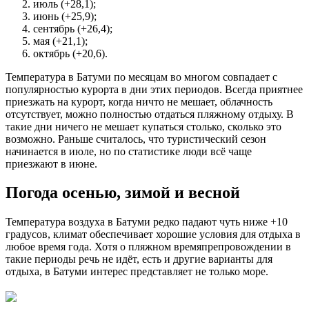
июль (+28,1);
июнь (+25,9);
сентябрь (+26,4);
мая (+21,1);
октябрь (+20,6).
Температура в Батуми по месяцам во многом совпадает с
популярностью курорта в дни этих периодов. Всегда приятнее
приезжать на курорт, когда ничто не мешает, облачность
отсутствует, можно полностью отдаться пляжному отдыху. В
такие дни ничего не мешает купаться столько, сколько это
возможно. Раньше считалось, что туристический сезон
начинается в июле, но по статистике люди всё чаще
приезжают в июне.
Погода осенью, зимой и весной
Температура воздуха в Батуми редко падают чуть ниже +10
градусов, климат обеспечивает хорошие условия для отдыха в
любое время года. Хотя о пляжном времяпрепровождении в
такие периоды речь не идёт, есть и другие варианты для
отдыха, в Батуми интерес представляет не только море.