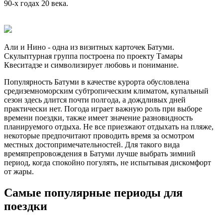
90-х годах 20 века.
Али и Нино - одна из визитных карточек Батуми.
Скульптурная группа построена по проекту Тамары
Квеситадзе и символизирует любовь и понимание.
Популярность Батуми в качестве курорта обусловлена
средиземноморским субтропическим климатом, купальный
сезон здесь длится почти полгода, а дождливых дней
практически нет. Погода играет важную роль при выборе
времени поездки, также имеет значение разновидность
планируемого отдыха. Не все приезжают отдыхать на пляже,
некоторые предпочитают проводить время за осмотром
местных достопримечательностей. Для такого вида
времяпрепровождения в Батуми лучше выбрать зимний
период, когда спокойно погулять, не испытывая дискомфорт
от жары.
Самые популярные периоды для
поездки