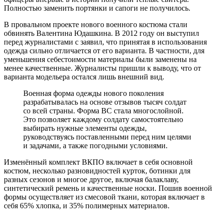
Полностью заменить портянки и сапоги не получилось.
В провальном проекте нового военного костюма стали
обвинять Валентина Юдашкина. В 2012 году он выступил
перед журналистами с заявил, что принятая в использования
одежда сильно отличается от его варианта. В частности, для
уменьшения себестоимости материалы были заменены на
менее качественные. Журналисты пришли к выводу, что от
варианта модельера остался лишь внешний вид.
Военная форма одежды нового поколения
разрабатывалась на основе отзывов тысяч солдат
со всей страны. Форма ВС стала многослойной.
Это позволяет каждому солдату самостоятельно
выбирать нужные элементы одежды,
руководствуясь поставленными перед ним целями
и задачами, а также погодными условиями.
Изменённый комплект ВКПО включает в себя основной
костюм, несколько разновидностей курток, ботинки для
разных сезонов и многое другое, включая балаклаву,
синтетический ремень и качественные носки. Пошив военной
формы осуществляет из смесовой ткани, которая включает в
себя 65% хлопка, и 35% полимерных материалов.