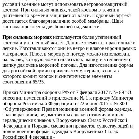
условий военные могут использовать ветроводозащитный
костюм. При сильных ливнях, такой костюм в течении
длительного времени защищает от влаги. Подобный эффект
достигается благодаря наличию особой мембраны. Швы
костюма проклеены для большей надежности.
При сильных морозах
используется более утепленный
костюм и утепленный жилет. Данные элементы практичные и
легкие. Изготавливаются они из ветро и влагонепроницаемых
материалов. Плюс, в морозную погоду можно использовать
балаклаву, которую можно носить как шапку, и утепленную
шапку для очень морозной погоды. Для изготовления формы
для российской армии применяется материал, в состав
которого входит хлопок и синтетические элементы
соотношении 65/35.
Приказ Министра обороны РФ от 7 февраля 2017 г. № 89 “О
внесении изменений в приложение № 1 к приказу Министра
обороны Российской Федерации от 22 июня 2015 г. № 300
«Об утверждении Правил ношения военной формы одежды,
знаков различия, ведомственных знаков отличия и иных
геральдических знаков в Вооруженных Силах Российской
Федерации и Порядка смешения предметов существующей и
новой военной формы одежды в Вооруженных Силах
Российской Федерации»