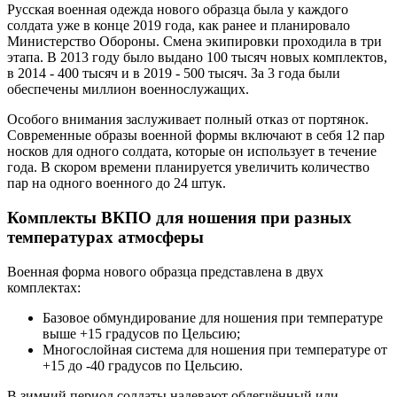
Русская военная одежда нового образца была у каждого
солдата уже в конце 2019 года, как ранее и планировало
Министерство Обороны. Смена экипировки проходила в три
этапа. В 2013 году было выдано 100 тысяч новых комплектов,
в 2014 - 400 тысяч и в 2019 - 500 тысяч. За 3 года были
обеспечены миллион военнослужащих.
Особого внимания заслуживает полный отказ от портянок.
Современные образы военной формы включают в себя 12 пар
носков для одного солдата, которые он использует в течение
года. В скором времени планируется увеличить количество
пар на одного военного до 24 штук.
Комплекты ВКПО для ношения при разных
температурах атмосферы
Военная форма нового образца представлена в двух
комплектах:
Базовое обмундирование для ношения при температуре
выше +15 градусов по Цельсию;
Многослойная система для ношения при температуре от
+15 до -40 градусов по Цельсию.
В зимний период солдаты надевают облегчённый или