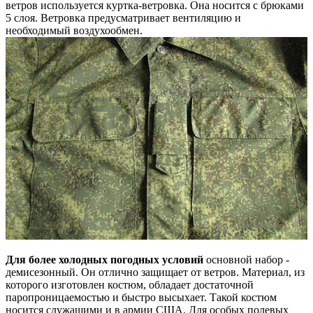
ветров используется куртка-ветровка. Она носится с брюками
5 слоя. Ветровка предусматривает вентиляцию и
необходимый воздухообмен.
Для более холодных погодных условий
основной набор -
демисезонный. Он отлично защищает от ветров. Материал, из
которого изготовлен костюм, обладает достаточной
паропроницаемостью и быстро высыхает. Такой костюм
носится служащими и в армии США. Для особых полевых