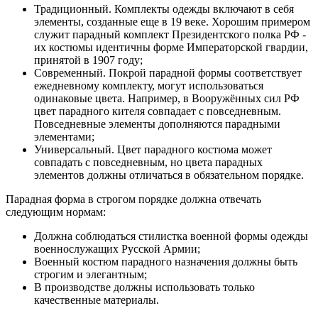
Традиционный. Комплекты одежды включают в себя
элементы, созданные еще в 19 веке. Хорошим примером
служит парадный комплект Президентского полка РФ -
их костюмы идентичны форме Императорской гвардии,
принятой в 1907 году;
Современный. Покрой парадной формы соответствует
ежедневному комплекту, могут использоваться
одинаковые цвета. Например, в Вооружённых сил РФ
цвет парадного кителя совпадает с повседневным.
Повседневные элементы дополняются парадными
элементами;
Универсальный. Цвет парадного костюма может
совпадать с повседневным, но цвета парадных
элементов должны отличаться в обязательном порядке.
Парадная форма в строгом порядке должна отвечать
следующим нормам:
Должна соблюдаться стилистка военной формы одежды
военнослужащих Русской Армии;
Военный костюм парадного назначения должны быть
строгим и элегантным;
В производстве должны использовать только
качественные материалы.