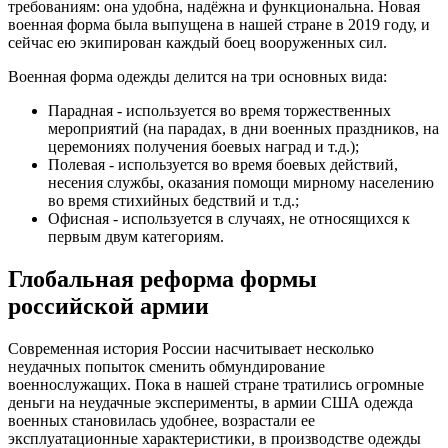
требованиям: она удобна, надёжна и функциональна. Новая
военная форма была выпущена в нашей стране в 2019 году, и
сейчас ею экипирован каждый боец вооруженных сил.
Военная форма одежды делится на три основных вида:
Парадная - используется во время торжественных
мероприятий (на парадах, в дни военных праздников, на
церемониях получения боевых наград и т.д.);
Полевая - используется во время боевых действий,
несения службы, оказания помощи мирному населению
во время стихийных бедствий и т.д.;
Офисная - используется в случаях, не относящихся к
первым двум категориям.
Глобальная реформа формы
российской армии
Современная история России насчитывает несколько
неудачных попыток сменить обмундирование
военнослужащих. Пока в нашей стране тратились огромные
деньги на неудачные эксперименты, в армии США одежда
военных становилась удобнее, возрастали ее
эксплуатационные характеристики, в производстве одежды