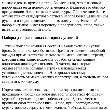
можно одевать прямо на тело. Бывает и так, что флисовый
набор надевается поверх облегченного. Делается это обычно
при условиях более низкой температуры. Облегченное белье
отличается от стандартного летнего набора более удлиненным
рукавом и подштанниками во всю длину ног. Флисовый
набор с изнанки имеет ворсистую поверхность, плюс, также
имеется и утепляющий слой.
Наборы для различных погодных условий
Летний полевой комплект состоит из облегченной куртки,
брюк, берета и легких ботинок. При изготовлении подобной
одежды применяется так называемый механический стрейч,
который изначально подлежит обработке специальным
водоотталкивающим составом. В частях, на которые
оказывается наибольшая нагрузка, накладывается
усиливающие компоненты. Это придает костюму
устойчивость от механических повреждений, а степень износа
сводится к минимуму.
Нормативы использования военной одежды позволяют в
прохладных погодных условиях воспользоваться флисовой
курткой с густым ворсом с обеих сторон. Здесь имеется
прочный слой теплоизоляции. Плюс, при необходимости,
куртку можно свернуть в минимальный объем. Для защиты от