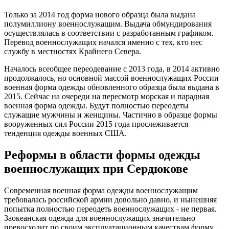
Только за 2014 год форма нового образца была выдана
полумиллиону военнослужащим. Выдача обмундирования
осуществлялась в соответствии с разработанным графиком.
Перевод военнослужащих начался именно с тех, кто нес
службу в местностях Крайнего Севера.
Началось всеобщее переодевание с 2013 года, в 2014 активно
продолжалось, но основной массой военнослужащих России
военная форма одежды обновленного образца была выдана в
2015. Сейчас на очереди на пересмотр морская и парадная
военная форма одежды. Будут полностью переодеты
служащие мужчины и женщины. Частично в образце формы
вооруженных сил России 2015 года прослеживается
тенденция одежды военных США.
Реформы в области формы одежды
военнослужащих при Сердюкове
Современная военная форма одежды военнослужащим
требовалась российской армии довольно давно, и нынешняя
попытка полностью переодеть военнослужащих - не первая.
Заокеанская одежда для военнослужащих значительно
превосходит по своим эксплуатационным качествам форму