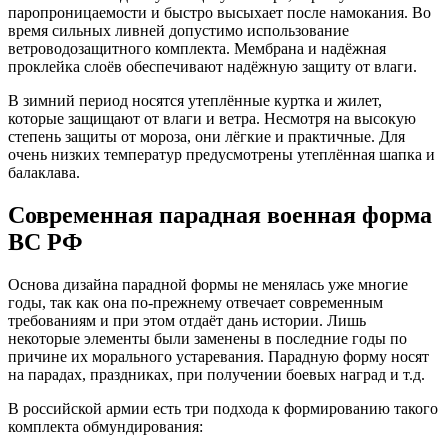
паропроницаемости и быстро высыхает после намокания. Во
время сильных ливней допустимо использование
ветроводозащитного комплекта. Мембрана и надёжная
проклейка слоёв обеспечивают надёжную защиту от влаги.
В зимний период носятся утеплённые куртка и жилет,
которые защищают от влаги и ветра. Несмотря на высокую
степень защиты от мороза, они лёгкие и практичные. Для
очень низких температур предусмотрены утеплённая шапка и
балаклава.
Современная парадная военная форма
ВС РФ
Основа дизайна парадной формы не менялась уже многие
годы, так как она по-прежнему отвечает современным
требованиям и при этом отдаёт дань истории. Лишь
некоторые элементы были заменены в последние годы по
причине их морального устаревания. Парадную форму носят
на парадах, праздниках, при получении боевых наград и т.д.
В российской армии есть три подхода к формированию такого
комплекта обмундирования: