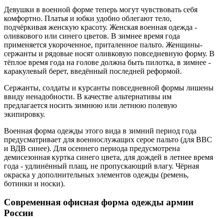
Девушки в военной форме теперь могут чувствовать себя
комфортно. Платья и юбки удобно облегают тело,
подчёркивая женскую красоту. Женская военная одежда -
оливкового или синего цветов. В зимнее время года
применяется укороченное, приталенное пальто. Женщины-
сержанты и рядовые носят оливковую повседневную форму. В
тёплое время года на голове должна быть пилотка, в зимнее -
каракулевый берет, введённый последней реформой.
Сержанты, солдаты и курсанты повседневной формы лишены
ввиду ненадобности. В качестве альтернативы им
предлагается носить зимнюю или летнюю полевую
экипировку.
Военная форма одежды этого вида в зимний период года
предусматривает для военнослужащих серое пальто (для ВВС
и ВДВ синее). Для осеннего периода предусмотрена
демисезонная куртка синего цвета, для дождей в летнее время
года - удлинённый плащ, не пропускающий влагу. Чёрная
окраска у дополнительных элементов одежды (ремень,
ботинки и носки).
Современная офисная форма одежды армии
России