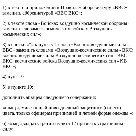
1) в тексте и приложении к Правилам аббревиатуру «ВВС»
заменить аббревиатурой «ВВС ВКС»;
2) в тексте слова «Войсках воздушно-космической обороны»
заменить словами «космических войсках Воздушно-
космических сил»;
3) в сноске «*» к пункту 1 слова «Военно-воздушные силы -
ВВС» заменить словами «Воздушно-космические силы - ВКС;
военно-воздушные силы Воздушно-космических сил - ВВС
ВКС; космические войска Воздушно-космических сил - KB
ВКС»;
4) пункт 9
5) в пункте 10:
дополнить абзацем следующего содержания:
«плащ демисезонный повседневный защитного (синего)
цвета, только офицерам при зимней и летней форме одежды.»;
6) абзац двадцать третий пункта 12 признать утратившим
силу;