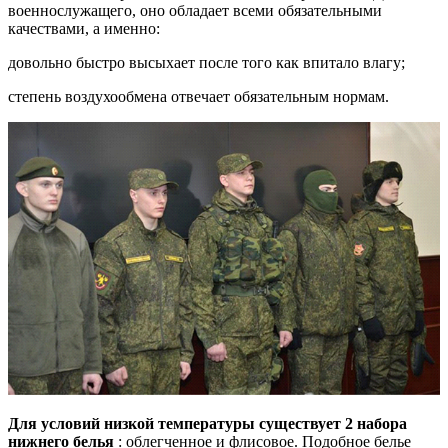
военнослужащего, оно обладает всеми обязательными
качествами, а именно:
довольно быстро высыхает после того как впитало влагу;
степень воздухообмена отвечает обязательным нормам.
Для условий низкой температуры существует 2 набора
нижнего белья
: облегченное и флисовое. Подобное белье