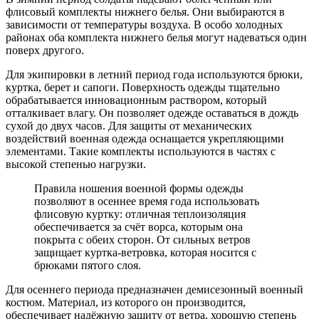
флисовый комплекты нижнего белья. Они выбираются в
зависимости от температуры воздуха. В особо холодных
районах оба комплекта нижнего белья могут надеваться один
поверх другого.
Для экипировки в летний период года используются брюки,
куртка, берет и сапоги. Поверхность одежды тщательно
обрабатывается инновационным раствором, который
отталкивает влагу. Он позволяет одежде оставаться в дождь
сухой до двух часов. Для защиты от механических
воздействий военная одежда оснащается укрепляющими
элементами. Такие комплекты используются в частях с
высокой степенью нагрузки.
Правила ношения военной формы одежды
позволяют в осеннее время года использовать
флисовую куртку: отличная теплоизоляция
обеспечивается за счёт ворса, которым она
покрыта с обеих сторон. От сильных ветров
защищает куртка-ветровка, которая носится с
брюками пятого слоя.
Для осеннего периода предназначен демисезонный военный
костюм. Материал, из которого он производится,
обеспечивает надёжную защиту от ветра, хорошую степень