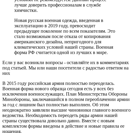
лучше доверить профессионалам в службе
химчистки.
Новая русская военная одежда, введенная в
эксплуатацию в 2019 году, превосходит
предыдущее поколение по всем показателям. Это
стало возможным после отказа от копирования
американского дизайна, непригодного для
климатических условий нашей страны. Военная
форма РФ считается одной из лучших в мире.
Если у вас возникли вопросы - оставляйте их в комментариях
под статьей. Мы или наши посетители с радостью ответим на
них
В 2015 году российская армия полностью переоделась.
Военная форма нового образца сегодня есть у всех без
исключения военнослужащих. План Министерства Обороны
Минобороны, заключавшийся в полном переоблачении армии
за год с лишним был полностью выполнен. Об этом
неоднократно заявляли высшие чиновники главного военного
ведомства. Необходимость переодеть ряды армии нашей
страны существовала довольно давно. Вместе с новым
комплектом формы введены в действие и новые правила ее
ношения.