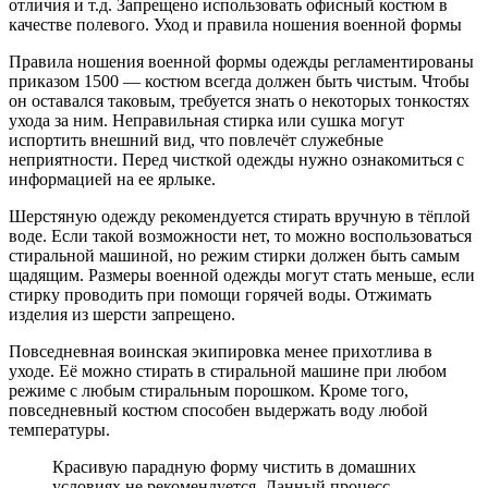
отличия и т.д. Запрещено использовать офисный костюм в
качестве полевого. Уход и правила ношения военной формы
Правила ношения военной формы одежды регламентированы
приказом 1500 — костюм всегда должен быть чистым. Чтобы
он оставался таковым, требуется знать о некоторых тонкостях
ухода за ним. Неправильная стирка или сушка могут
испортить внешний вид, что повлечёт служебные
неприятности. Перед чисткой одежды нужно ознакомиться с
информацией на ее ярлыке.
Шерстяную одежду рекомендуется стирать вручную в тёплой
воде. Если такой возможности нет, то можно воспользоваться
стиральной машиной, но режим стирки должен быть самым
щадящим. Размеры военной одежды могут стать меньше, если
стирку проводить при помощи горячей воды. Отжимать
изделия из шерсти запрещено.
Повседневная воинская экипировка менее прихотлива в
уходе. Её можно стирать в стиральной машине при любом
режиме с любым стиральным порошком. Кроме того,
повседневный костюм способен выдержать воду любой
температуры.
Красивую парадную форму чистить в домашних
условиях не рекомендуется. Данный процесс