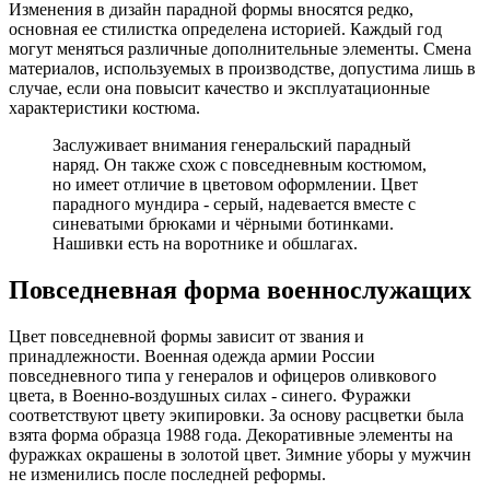
Изменения в дизайн парадной формы вносятся редко,
основная ее стилистка определена историей. Каждый год
могут меняться различные дополнительные элементы. Смена
материалов, используемых в производстве, допустима лишь в
случае, если она повысит качество и эксплуатационные
характеристики костюма.
Заслуживает внимания генеральский парадный
наряд. Он также схож с повседневным костюмом,
но имеет отличие в цветовом оформлении. Цвет
парадного мундира - серый, надевается вместе с
синеватыми брюками и чёрными ботинками.
Нашивки есть на воротнике и обшлагах.
Повседневная форма военнослужащих
Цвет повседневной формы зависит от звания и
принадлежности. Военная одежда армии России
повседневного типа у генералов и офицеров оливкового
цвета, в Военно-воздушных силах - синего. Фуражки
соответствуют цвету экипировки. За основу расцветки была
взята форма образца 1988 года. Декоративные элементы на
фуражках окрашены в золотой цвет. Зимние уборы у мужчин
не изменились после последней реформы.