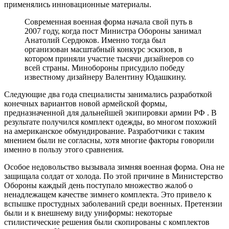
применялись инновационные материалы.
Современная военная форма начала свой путь в
2007 году, когда пост Министра Обороны занимал
Анатолий Сердюков. Именно тогда был
организован масштабный конкурс эскизов, в
котором приняли участие тысячи дизайнеров со
всей страны. Минобороны присудило победу
известному дизайнеру Валентину Юдашкину.
Следующие два года специалисты занимались разработкой
конечных вариантов новой армейской формы,
предназначенной для дальнейшей экипировки армии РФ . В
результате получился комплект одежды, во многом похожий
на американское обмундирование. Разработчики с таким
мнением были не согласны, хотя многие факторы говорили
именно в пользу этого сравнения.
Особое недовольство вызывала зимняя военная форма. Она не
защищала солдат от холода. По этой причине в Министерство
Обороны каждый день поступало множество жалоб о
ненадлежащем качестве зимнего комплекта. Это привело к
вспышке простудных заболеваний среди военных. Претензии
были и к внешнему виду униформы: некоторые
стилистические решения были скопированы с комплектов