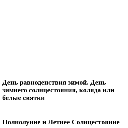
День равноденствия зимой. День
зимнего солнцестояния, коляда или
белые святки
Полнолуние и Летнее Солнцестояние