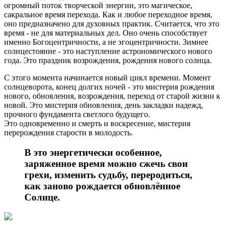
огромный поток творческой энергии, это магическое,
сакральное время перехода. Как и любое переходное время,
оно предназначено для духовных практик. Считается, что это
время - не для материальных дел. Оно очень способствует
именно Богоцентричности, а не эгоцентричности. Зимнее
солнцестояние - это наступление астрономического нового
года. Это праздник возрождения, рождения нового солнца.
С этого момента начинается новый цикл времени. Момент
солнцеворота, конец долгих ночей - это мистерия рождения
нового, обновления, возрождения, переход от старой жизни к
новой. Это мистерия обновления, день закладки надежд,
прочного фундамента светлого будущего.
Это одновременно и смерть и воскресение, мистерия
перерождения старости в молодость.
В это энергетически особенное,
заряженное время можно сжечь свои
грехи, изменить судьбу, переродиться,
как заново рождается обновлённое
Солнце.