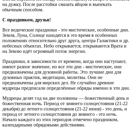
на дужку. После расстойки смазать яйцом и выпекать
обычным способом.
С праздником, друзья!
Все ведические праздники - это мистические, особенные дни.
Земля, Луна, Солнце находятся в это время в особенных
положениях относительно друг друга, центра Галактики и др.
небесных объектах. Небо открывается, открываются Врата и
на Землю идёт огромный поток энергии.
Праздники, в зависимости от времени, когда они наступают,
имеют разное значение, но все эти дни - мистические, они
предназначены для духовной работы. Это лучшие дни для
духовных практик, медитации, молитвы. Они не
предназначены для мирских дел. Не случайно древние
мудрецы предписали определённые обряды именно в эти дни.
Мудрецы делят год на две половины — божественный день и
божественная ночь. Период от зимнего солнцестояния (21-22
декабря) до летнего солнцестояния (21-22 июня) - это день, и
период от летнего солнцестояния до зимнего - это ночь.
Начало каждого из этих периодов отмечено праздником,
календарными обрядовыми действиями.