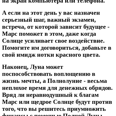
на экран компьютера или телефона.
А если на этот день у вас назначен
серьезный шаг, важный экзамен,
встреча, от которой зависит будущее -
Марс поможет в этом, даже когда
Солнце усиливает свое воздействие.
Помогите им договориться, добавьте в
свой имидж нотки красного цвета.
Наконец, Луна может
поспособствовать воплощению в
жизнь мечты, а Полнолуние - весьма
неплохое время для денежных обрядов.
Вряд ли неравнодушный к благам
Марс или щедрое Солнце будут против
того, что вы решитесь приумножить
финансы с помощью Полной Луны.