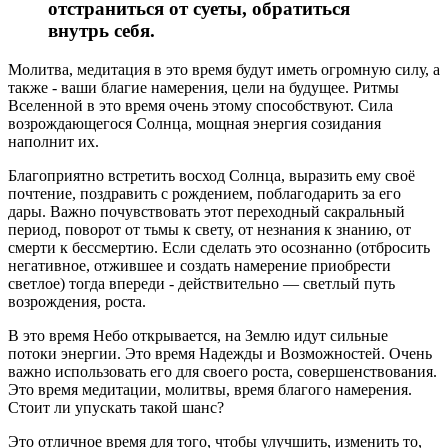
отстраниться от суеты, обратиться
внутрь себя.
Молитва, медитация в это время будут иметь огромную силу, а
также - ваши благие намерения, цели на будущее. Ритмы
Вселенной в это время очень этому способствуют. Сила
возрождающегося Солнца, мощная энергия созидания
наполнит их.
Благоприятно встретить восход Солнца, выразить ему своё
почтение, поздравить с рождением, поблагодарить за его
дары. Важно почувствовать этот переходный сакральный
период, поворот от тьмы к свету, от незнания к знанию, от
смерти к бессмертию. Если сделать это осознанно (отбросить
негативное, отжившее и создать намерение приобрести
светлое) тогда впереди - действительно — светлый путь
возрождения, роста.
В это время Небо открывается, на Землю идут сильные
потоки энергии. Это время Надежды и Возможностей. Очень
важно использовать его для своего роста, совершенствования.
Это время медитации, молитвы, время благого намерения.
Стоит ли упускать такой шанс?
Это отличное время для того, чтобы улучшить, изменить то,