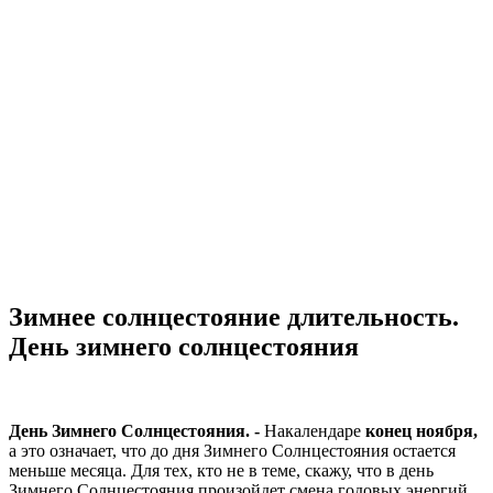
Зимнее солнцестояние длительность.
День зимнего солнцестояния
День Зимнего Солнцестояния. -
Накалендаре
конец ноября,
а это означает, что до дня Зимнего Солнцестояния остается
меньше месяца. Для тех, кто не в теме, скажу, что в день
Зимнего Солнцестояния произойдет смена годовых энергий