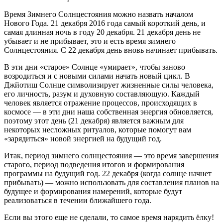
Время Зимнего Солнцестояния можно назвать началом
Нового Года. 21 декабря 2016 года самый короткий день, и
самая длинная ночь в году 20 декабря. 21 декабря день не
убывает и не прибывает, это и есть время зимнего
Солнцестояния. С 22 декабря день вновь начинает прибывать.
В эти дни «старое» Солнце «умирает», чтобы заново
возродиться и с новыми силами начать новый цикл. В
Джйотиш Солнце символизирует жизненные силы человека,
его личность, разум и духовную составляющую. Каждый
человек является отражение процессов, происходящих в
космосе — в эти дни наша собственная энергия обновляется,
поэтому этот день (21 декабря) является важным для
некоторых несложных ритуалов, которые помогут вам
«зарядиться» новой энергией на будущий год.
Итак, период зимнего солнцестояния — это время завершения
старого, период подведения итогов и формирования
программы на будущий год. 22 декабря (когда солнце начнет
прибывать) — можно использовать для составления планов на
будущее и формирования намерений, которые будут
реализоваться в течении ближайшего года.
Если вы этого еще не сделали, то самое время нарядить ёлку!