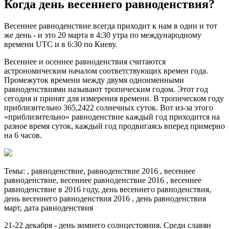
Когда день весеннего равноденствия?
Весеннее равноденствие всегда приходит к нам в один и тот
же день - и это 20 марта в 4:30 утра по международному
времени UTC и в 6:30 по Киеву.
Весеннее и осеннее равноденствия считаются
астрономическим началом соответствующих времен года.
Промежуток времени между двумя одноименными
равноденствиями называют тропическим годом. Этот год
сегодня и принят для измерения времени. В тропическом году
приблизительно 365,2422 солнечных суток. Вот из-за этого
«приблизительно» равноденствие каждый год приходится на
разное время суток, каждый год продвигаясь вперед примерно
на 6 часов.
Темы: , равноденствие, равноденствие 2016 , весеннее
равноденствие, весеннее равноденствие 2016 , весеннее
равноденствие в 2016 году, день весеннего равноденствия,
день весеннего равноденствия 2016 , день равноденствия
март, дата равноденствия
21-22 декабря - день зимнего солнцестояния. Среди славян