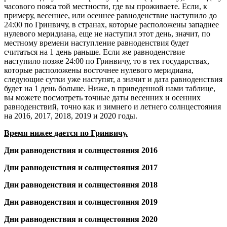
часового пояса той местности, где вы проживаете. Если, к
примеру, весеннее, или осеннее равноденствие наступило до
24:00 по Гринвичу, в странах, которые расположены западнее
нулевого меридиана, еще не наступил этот день, значит, по
местному времени наступление равноденствия будет
считаться на 1 день раньше. Если же равноденствие
наступило позже 24:00 по Гринвичу, то в тех государствах,
которые расположены восточнее нулевого меридиана,
следующие сутки уже наступят, а значит и дата равноденствия
будет на 1 день больше. Ниже, в приведенной нами таблице,
вы можете посмотреть точные даты весенних и осенних
равноденствий, точно как и зимнего и летнего солнцестояния
на 2016, 2017, 2018, 2019 и 2020 годы.
Время нижее дается по Гринвичу.
Дни равноденствия и солнцестояния 2016
Дни равноденствия и солнцестояния 2017
Дни равноденствия и солнцестояния 2018
Дни равноденствия и солнцестояния 2019
Дни равноденствия и солнцестояния 2020