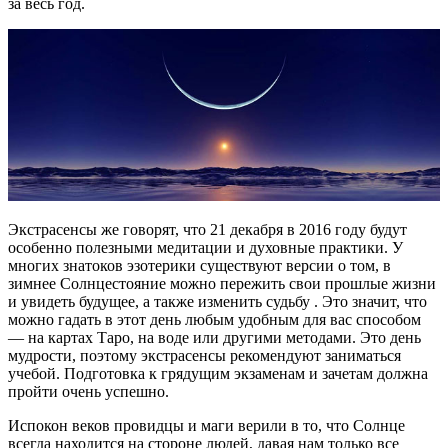
за весь год.
Экстрасенсы же говорят, что 21 декабря в 2016 году будут
особенно полезными медитации и духовные практики. У
многих знатоков эзотерики существуют версии о том, в
зимнее Солнцестояние можно пережить свои прошлые жизни
и увидеть будущее, а также изменить судьбу . Это значит, что
можно гадать в этот день любым удобным для вас способом
— на картах Таро, на воде или другими методами. Это день
мудрости, поэтому экстрасенсы рекомендуют заниматься
учебой. Подготовка к грядущим экзаменам и зачетам должна
пройти очень успешно.
Испокон веков провидцы и маги верили в то, что Солнце
всегда находится на стороне людей, давая нам только все