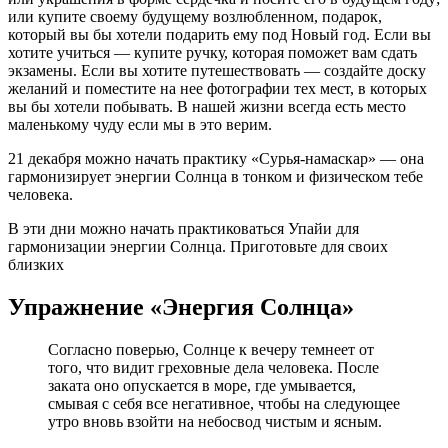
или купите своему будущему возлюбленном, подарок,
который вы бы хотели подарить ему под Новый год. Если вы
хотите учиться — купите ручку, которая поможет вам сдать
экзамены. Если вы хотите путешествовать — создайте доску
желаний и поместите на нее фотографии тех мест, в которых
вы бы хотели побывать. В нашей жизни всегда есть место
маленькому чуду если мы в это верим.
21 декабря можно начать практику «Сурья-намаскар» — она
гармонизирует энергии Солнца в тонком и физическом тебе
человека.
В эти дни можно начать практиковаться Упайи для
гармонизации энергии Солнца. Приготовьте для своих
близких
Упражнение «Энергия Солнца»
Согласно поверью, Солнце к вечеру темнеет от
того, что видит греховные дела человека. После
заката оно опускается в море, где умывается,
смывая с себя все негативное, чтобы на следующее
утро вновь взойти на небосвод чистым и ясным.