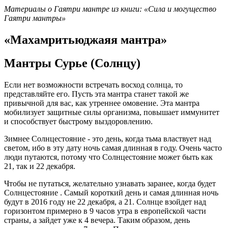
Материалы о Гаятри мантре из книги: «Сила и могущество
Гаятри мантры»
«Махамритьюджаяя мантра»
Мантры Сурье (Солнцу)
Если нет возможности встречать восход солнца, то
представляйте его. Пусть эта мантра станет такой же
привычной для вас, как утреннее омовение. Эта мантра
мобилизует защитные силы организма, повышает иммунитет
и способствует быстрому выздоровлению.
Зимнее Солнцестояние - это день, когда тьма властвует над
светом, ибо в эту дату ночь самая длинная в году. Очень часто
люди путаются, потому что Солнцестояние может быть как
21, так и 22 декабря.
Чтобы не путаться, желательно узнавать заранее, когда будет
Солнцестояние . Самый короткий день и самая длинная ночь
будут в 2016 году не 22 декабря, а 21. Солнце взойдет над
горизонтом примерно в 9 часов утра в европейской части
страны, а зайдет уже к 4 вечера. Таким образом, день