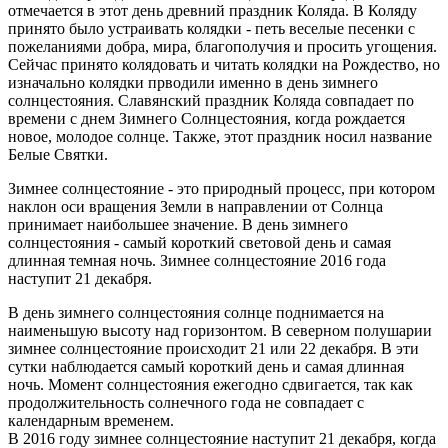
отмечается в этот день древний праздник Коляда. В Коляду
принято было устраивать колядки - петь веселые песенки с
пожеланиями добра, мира, благополучия и просить угощения.
Сейчас принято колядовать и читать колядки на Рождество, но
изначально колядки прводили именно в день зимнего
солнцестояния. Славянский праздник Коляда совпадает по
времени с днем Зимнего Солнцестояния, когда рождается
новое, молодое солнце. Также, этот праздник носил название
Белые Святки.
Зимнее солнцестояние - это природный процесс, при котором
наклон оси вращения Земли в направлении от Солнца
принимает наибольшее значение. В день зимнего
солнцестояния - самый короткий световой день и самая
длинная темная ночь. Зимнее солнцестояние 2016 года
наступит 21 декабря.
В день зимнего солнцестояния солнце поднимается на
наименьшую высоту над горизонтом. В северном полушарии
зимнее солнцестояние происходит 21 или 22 декабря. В эти
сутки наблюдается самый короткий день и самая длинная
ночь. Момент солнцестояния ежегодно сдвигается, так как
продолжительность солнечного года не совпадает с
календарным временем.
В 2016 году зимнее солнцестояние наступит 21 декабря, когда