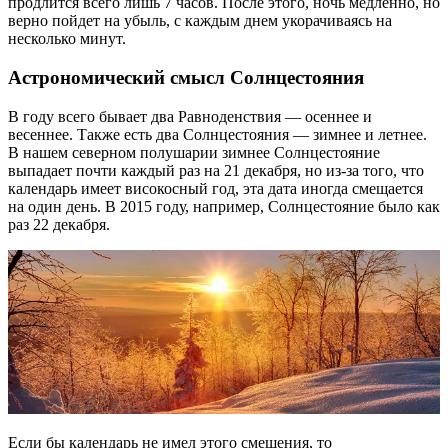
продлится всего лишь 7 часов. После этого, ночь медленно, но
верно пойдет на убыль, с каждым днем укорачиваясь на
несколько минут.
Астрономический смысл Солнцестояния
В году всего бывает два Равноденствия — осеннее и
весеннее. Также есть два Солнцестояния — зимнее и летнее.
В нашем северном полушарии зимнее Солнцестояние
выпадает почти каждый раз на 21 декабря, но из-за того, что
календарь имеет високосный год, эта дата иногда смещается
на один день. В 2015 году, например, Солнцестояние было как
раз 22 декабря.
Если бы календарь не имел этого смещения, то