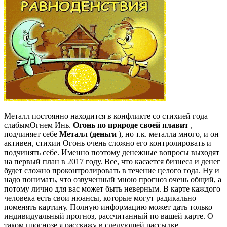
Металл постоянно находится в конфликте со стихией года
слабымОгнем Инь.
Огонь по природе своей плавит
,
подчиняет себе
Металл (деньги
), но т.к. металла много, и он
активен, стихии Огонь очень сложно его контролировать и
подчинять себе. Именно поэтому денежные вопросы выходят
на первый план в 2017 году. Все, что касается бизнеса и денег
будет сложно проконтролировать в течение целого года. Ну и
надо понимать, что озвученный мною прогноз очень общий, а
потому лично для вас может быть неверным. В карте каждого
человека есть свои нюансы, которые могут радикально
поменять картину. Полную информацию может дать только
индивидуальный прогноз, рассчитанный по вашей карте. О
таком прогнозе я расскажу в следующей рассылке.