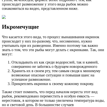
происходит размножение у этого вида рыбок можно
ознакомиться на видео, представленном ниже.
Икромечущие
Что касается этого вида, то процесс вынашивания икринок
происходит у них по-разному, что, несомненно, нужно
учитывать при их разведении. Именно поэтому так важно
знать о том, что эти рыбы могут делать с икринками. Так, они
могут:
Откладывать их как среди водорослей, так и камней,
совершенно не заботясь о будущем новорожденного
Хранить их в своем рту, тем самым сводя к минимуму
возможные опасные ситуации и повышая шанс на
успешное размножение.
Прикреплять икринки к своему кожному покрову.
Также стоит помнить, что перед началом нереста этот вид
рыбок, рекомендовано переместить в особую емкость —
нерестовик, в котором не только увеличена температура воды,
но и световой день. В большинстве случаев