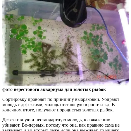
фото нерестового аквариума для золотых рыбок
Сортировку проводят по принципу выбраковки. Убирают
молодь с дефектами, молодь отстающую в росте и т.д. В
конечном итоге, получают породистых золотых рыбок.
Дефективную и нестандартную молодь, к сожалению
убивают. Во-первых, потому что она, как правило сама не
выживает, а во-вторых даже, если она выживет, то ничего