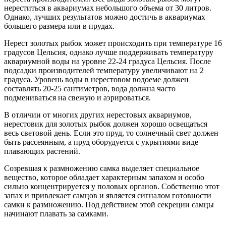
нереститься в аквариумах небольшого объема от 30 литров.
Однако, лучших результатов можно достичь в аквариумах
большего размера или в прудах.
Нерест золотых рыбок может происходить при температуре 16
градусов Цельсия, однако лучше поддерживать температуру
аквариумной воды на уровне 22-24 градуса Цельсия. После
подсадки производителей температуру увеличивают на 2
градуса. Уровень воды в нерестовом водоеме должен
составлять 20-25 сантиметров, вода должна часто
подмениваться на свежую и аэрироваться.
В отличии от многих других нерестовых аквариумов,
нерестовик для золотых рыбок должен хорошо освещаться
весь световой день. Если это пруд, то солнечный свет должен
быть рассеянным, а пруд оборудуется с укрытиями виде
плавающих растений.
Созревшая к размножению самка выделяет специальное
вещество, которое обладает характерным запахом и особо
сильно концентрируется у половых органов. Собственно этот
запах и привлекает самцов и является сигналом готовности
самки к размножению. Под действием этой секреции самцы
начинают плавать за самками.