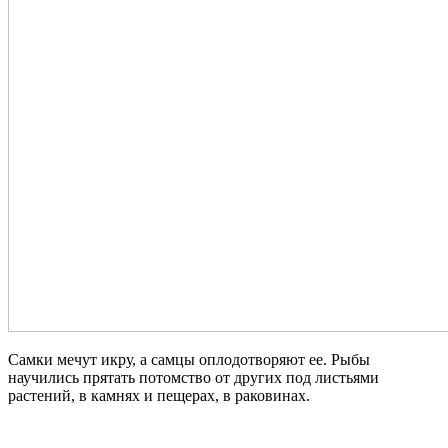
Самки мечут икру, а самцы оплодотворяют ее. Рыбы
научились прятать потомство от других под листьями
растений, в камнях и пещерах, в раковинах.