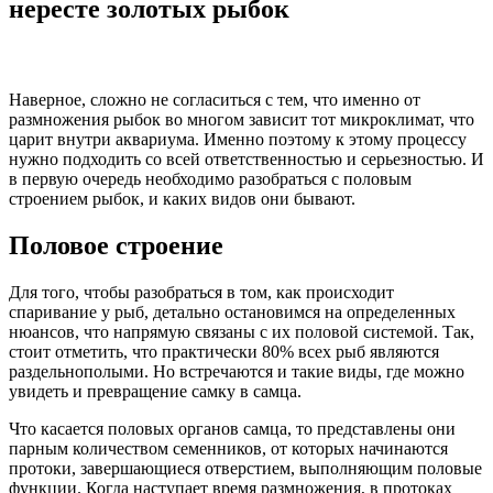
нересте золотых рыбок
Наверное, сложно не согласиться с тем, что именно от
размножения рыбок во многом зависит тот микроклимат, что
царит внутри аквариума. Именно поэтому к этому процессу
нужно подходить со всей ответственностью и серьезностью. И
в первую очередь необходимо разобраться с половым
строением рыбок, и каких видов они бывают.
Половое строение
Для того, чтобы разобраться в том, как происходит
спаривание у рыб, детально остановимся на определенных
нюансов, что напрямую связаны с их половой системой. Так,
стоит отметить, что практически 80% всех рыб являются
раздельнополыми. Но встречаются и такие виды, где можно
увидеть и превращение самку в самца.
Что касается половых органов самца, то представлены они
парным количеством семенников, от которых начинаются
протоки, завершающиеся отверстием, выполняющим половые
функции. Когда наступает время размножения, в протоках