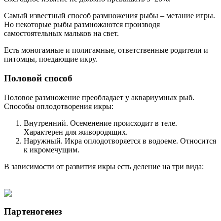
Самый известный способ размножения рыбы – метание игры.
Но некоторые рыбы размножаются производя
самостоятельных мальков на свет.
Есть моногамные и полигамные, ответственные родители и
питомцы, поедающие икру.
Половой способ
Половое размножение преобладает у аквариумных рыб.
Способы оплодотворения икры:
Внутренний. Осеменение происходит в теле.
Характерен для живородящих.
Наружный. Икра оплодотворяется в водоеме. Относится
к икромечущим.
В зависимости от развития икры есть деление на три вида:
Партеногенез