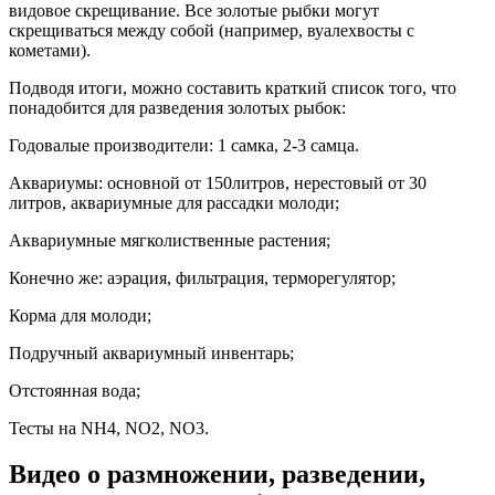
видовое скрещивание. Все золотые рыбки могут
скрещиваться между собой (например, вуалехвосты с
кометами).
Подводя итоги, можно составить краткий список того, что
понадобится для разведения золотых рыбок:
Годовалые производители: 1 самка, 2-3 самца.
Аквариумы: основной от 150литров, нерестовый от 30
литров, аквариумные для рассадки молоди;
Аквариумные мягколиственные растения;
Конечно же: аэрация, фильтрация, терморегулятор;
Корма для молоди;
Подручный аквариумный инвентарь;
Отстоянная вода;
Тесты на NH4, NO2, NO3.
Видео о размножении, разведении,