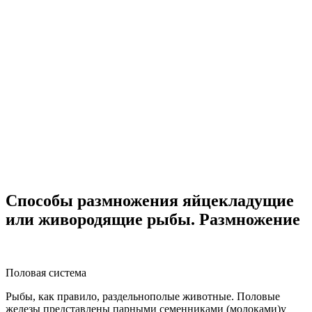
Способы размножения яйцекладущие
или живородящие рыбы. Размножение
Половая система
Рыбы, как правило, раздельнополые животные. Половые
железы представлены
парными семенниками
(молоками)
у