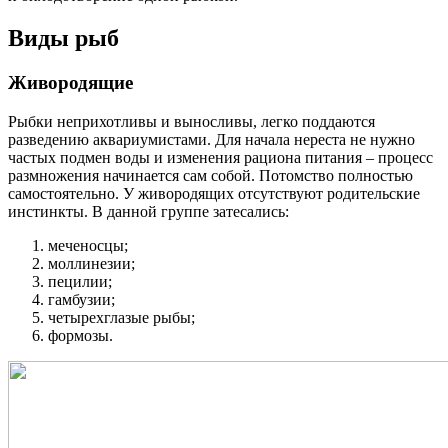
Виды рыб
Живородящие
Рыбки неприхотливы и выносливы, легко поддаются
разведению аквариумистами. Для начала нереста не нужно
частых подмен воды и изменения рациона питания – процесс
размножения начинается сам собой. Потомство полностью
самостоятельно. У живородящих отсутствуют родительские
инстинкты. В данной группе затесались:
меченосцы;
моллинезии;
пецилии;
гамбузии;
четырехглазые рыбы;
формозы.