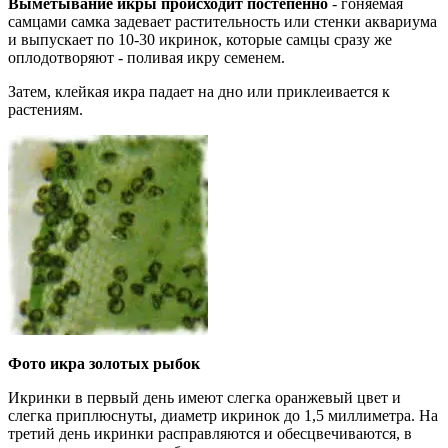
Выметывание икры происходит постепенно
- гоняемая
самцами самка задевает растительность или стенки аквариума
и выпускает по 10-30 икринок, которые самцы сразу же
оплодотворяют - поливая икру семенем.
Затем, клейкая икра падает на дно или приклеивается к
растениям.
Фото икра золотых рыбок
Икринки в первый день имеют слегка оранжевый цвет и
слегка приплюснуты, диаметр икринок до 1,5 миллиметра. На
третий день икринки расправляются и обесцвечиваются, в