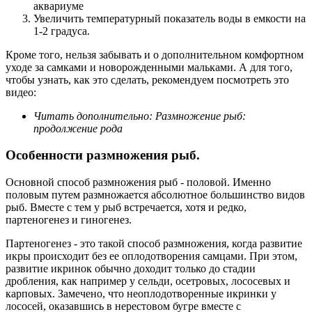
аквариуме
Увеличить температурный показатель воды в емкости на
1-2 градуса.
Кроме того, нельзя забывать и о дополнительном комфортном
уходе за самками и новорожденными мальками. А для того,
чтобы узнать, как это сделать, рекомендуем посмотреть это
видео:
Читать дополнительно: Размножение рыб:
продолжение рода
Особенности размножения рыб.
Основной способ размножения рыб - половой. Именно
половым путем размножается абсолютное большинство видов
рыб. Вместе с тем у рыб встречается, хотя и редко,
партеногенез и гиногенез.
Партеногенез - это такой способ размножения, когда развитие
икры происходит без ее оплодотворения самцами. При этом,
развитие икринок обычно доходит только до стадии
дробления, как например у сельди, осетровых, лососевых и
карповых. Замечено, что неоплодотворенные икринки у
лососей, оказавшись в нерестовом бугре вместе с