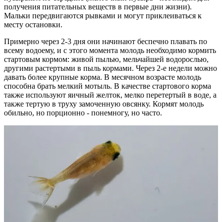
получения питательных веществ в первые дни жизни).
Мальки передвигаются рывками и могут приклеиваться к
месту остановки.
Примерно через 2-3 дня они начинают беспечно плавать по
всему водоему, и с этого момента молодь необходимо кормить
стартовым кормом: живой пылью, мельчайшей водорослью,
другими растертыми в пыль кормами. Через 2-е недели можно
давать более крупные корма. В месячном возрасте молодь
способна брать мелкий мотыль. В качестве стартового корма
также используют яичный желток, мелко перетертый в воде, а
также тертую в труху замоченную овсянку. Кормят молодь
обильно, но порционно - понемногу, но часто.