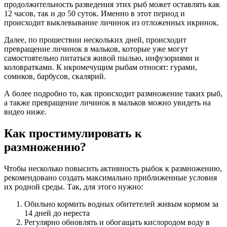
продолжительность разведения этих рыб может оставлять как
12 часов, так и до 50 суток. Именно в этот период и
происходит выклевывание личинок из отложенных икринок.
Далее, по прошествии нескольких дней, происходит
превращение личинок в мальков, которые уже могут
самостоятельно питаться живой пылью, инфузориями и
коловратками. К икромечущим рыбам относят: гурами,
сомиков, барбусов, скалярий.
А более подробно то, как происходит размножение таких рыб,
а также превращение личинок в мальков можно увидеть на
видео ниже.
Как простимулировать к
размножению?
Чтобы несколько повысить активность рыбок к размножению,
рекомендовано создать максимально приближенные условия
их родной среды. Так, для этого нужно:
Обильно кормить водных обитетелей живым кормом за
14 дней до нереста
Регулярно обновлять и обогащать кислородом воду в