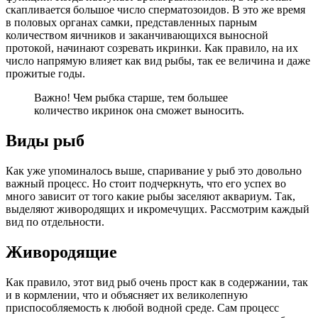
скапливается большое число сперматозоидов. В это же время
в половых органах самки, представленных парным
количеством яичников и заканчивающихся выносной
протокой, начинают созревать икринки. Как правило, на их
число напрямую влияет как вид рыбы, так ее величина и даже
прожитые годы.
Важно! Чем рыбка старше, тем большее
количество икринок она сможет выносить.
Виды рыб
Как уже упоминалось выше, спаривание у рыб это довольно
важный процесс. Но стоит подчеркнуть, что его успех во
много зависит от того какие рыбы заселяют аквариум. Так,
выделяют живородящих и икромечущих. Рассмотрим каждый
вид по отдельности.
Живородящие
Как правило, этот вид рыб очень прост как в содержании, так
и в кормлении, что и объясняет их великолепную
приспособляемость к любой водной среде. Сам процесс