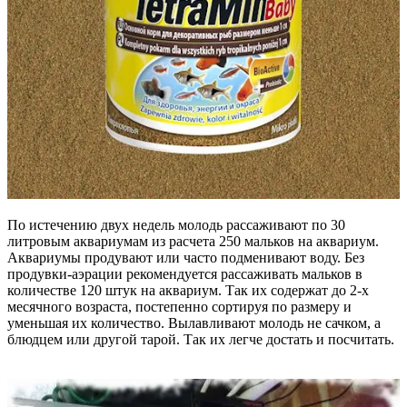
По истечению двух недель молодь рассаживают по 30
литровым аквариумам из расчета 250 мальков на аквариум.
Аквариумы продувают или часто подменивают воду. Без
продувки-аэрации рекомендуется рассаживать мальков в
количестве 120 штук на аквариум. Так их содержат до 2-х
месячного возраста, постепенно сортируя по размеру и
уменьшая их количество. Вылавливают молодь не сачком, а
блюдцем или другой тарой. Так их легче достать и посчитать.