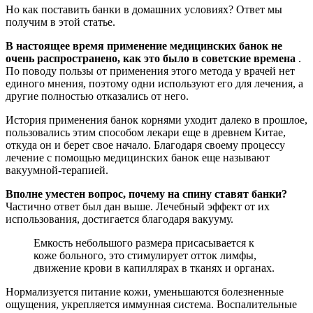
Но как поставить банки в домашних условиях? Ответ мы
получим в этой статье.
В настоящее время применение медицинских банок не
очень распространено, как это было в советские времена
.
По поводу пользы от применения этого метода у врачей нет
единого мнения, поэтому одни используют его для лечения, а
другие полностью отказались от него.
История применения банок корнями уходит далеко в прошлое,
пользовались этим способом лекари еще в древнем Китае,
откуда он и берет свое начало. Благодаря своему процессу
лечение с помощью медицинских банок еще называют
вакуумной-терапией.
Вполне уместен вопрос, почему на спину ставят банки?
Частично ответ был дан выше. Лечебный эффект от их
использования, достигается благодаря вакууму.
Емкость небольшого размера присасывается к
коже больного, это стимулирует отток лимфы,
движение крови в капиллярах в тканях и органах.
Нормализуется питание кожи, уменьшаются болезненные
ощущения, укрепляется иммунная система. Воспалительные