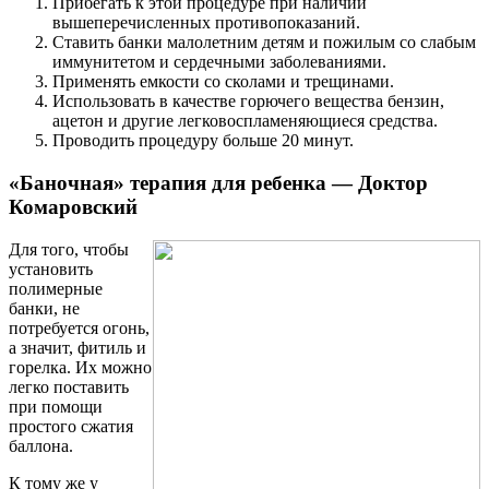
Прибегать к этой процедуре при наличии
вышеперечисленных противопоказаний.
Ставить банки малолетним детям и пожилым со слабым
иммунитетом и сердечными заболеваниями.
Применять емкости со сколами и трещинами.
Использовать в качестве горючего вещества бензин,
ацетон и другие легковоспламеняющиеся средства.
Проводить процедуру больше 20 минут.
«Баночная» терапия для ребенка — Доктор
Комаровский
Для того, чтобы
установить
полимерные
банки, не
потребуется огонь,
а значит, фитиль и
горелка. Их можно
легко поставить
при помощи
простого сжатия
баллона.
К тому же у