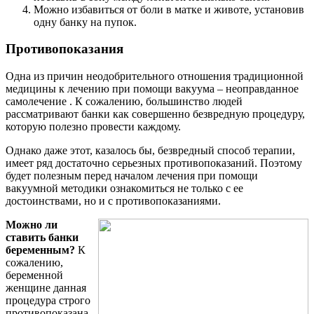
Можно избавиться от боли в матке и животе, установив
одну банку на пупок.
Противопоказания
Одна из причин неодобрительного отношения традиционной
медицины к лечению при помощи вакуума – неоправданное
самолечение . К сожалению, большинство людей
рассматривают банки как совершенно безвредную процедуру,
которую полезно провести каждому.
Однако даже этот, казалось бы, безвредный способ терапии,
имеет ряд достаточно серьезных противопоказаний. Поэтому
будет полезным перед началом лечения при помощи
вакуумной методики ознакомиться не только с ее
достоинствами, но и с противопоказаниями.
Можно ли
ставить банки
беременным?
К
сожалению,
беременной
женщине данная
процедура строго
противопоказана.