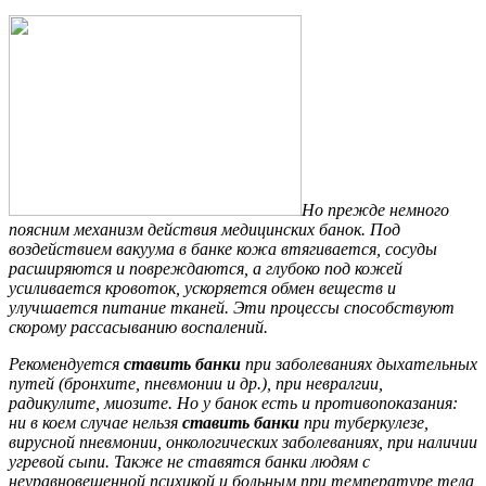
Но прежде немного
поясним механизм действия медицинских банок. Под
воздействием вакуума в банке кожа втягивается, сосуды
расширяются и повреждаются, а глубоко под кожей
усиливается кровоток, ускоряется обмен веществ и
улучшается питание тканей. Эти процессы способствуют
скорому рассасыванию воспалений.
Рекомендуется
ставить банки
при заболеваниях дыхательных
путей (бронхите, пневмонии и др.), при невралгии,
радикулите, миозите. Но у банок есть и противопоказания:
ни в коем случае нельзя
ставить банки
при туберкулезе,
вирусной пневмонии, онкологических заболеваниях, при наличии
угревой сыпи. Также не ставятся банки людям с
неуравновешенной психикой и больным при температуре тела