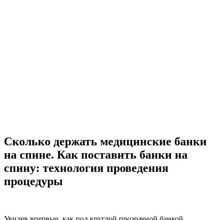
Сколько держать медицинские банки
на спине. Как поставить банки на
спину: технология проведения
процедуры
Увидев впервые, как под круглой прозрачной банкой