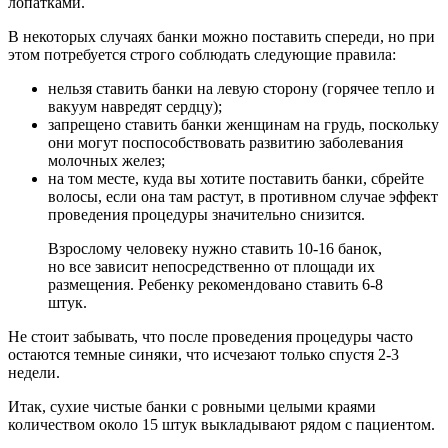
лопатками.
В некоторых случаях банки можно поставить спереди, но при
этом потребуется строго соблюдать следующие правила:
нельзя ставить банки на левую сторону (горячее тепло и
вакуум навредят сердцу);
запрещено ставить банки женщинам на грудь, поскольку
они могут поспособствовать развитию заболевания
молочных желез;
на том месте, куда вы хотите поставить банки, сбрейте
волосы, если она там растут, в противном случае эффект
проведения процедуры значительно снизится.
Взрослому человеку нужно ставить 10-16 банок,
но все зависит непосредственно от площади их
размещения. Ребенку рекомендовано ставить 6-8
штук.
Не стоит забывать, что после проведения процедуры часто
остаются темные синяки, что исчезают только спустя 2-3
недели.
Итак, сухие чистые банки с ровными целыми краями
количеством около 15 штук выкладывают рядом с пациентом.