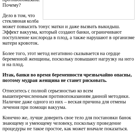
Почему?
Дело в том, что
стеклянная колба
может повысить тонус матки и даже вызвать выкидыш.
Эффект вакуума, который создают банки, ограничивают
поступление кислорода в плод, а также нарушают в организме
матери кровоток.
Более того, этот метод негативно сказывается на сердце
беременной женщины, поскольку повышают нагрузку на него
и на плод.
Итак, банки во время беременности чрезвычайно опасны,
поэтому мудрая женщина не станет рисковать.
Отнеситесь с полной серьезностью ко всем
вышеперечисленным противопоказаниям данной методики.
Наличие даже одного из них – веская причина для отмены
лечения при помощи вакуума.
Конечно же, лучше доверить свое тело для постановки банок
знающему и умеющему человеку, поскольку проведение
процедуры не такое простое, как может вначале показаться.