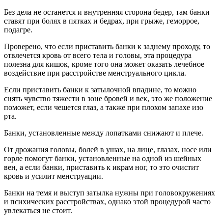
Без дела не останется и внутренняя сторона бедер, там банки
ставят при болях в пятках и бедрах, при грыже, геморрое,
подагре.
Проверено, что если приставить банки к заднему проходу, то
отвлечется кровь от всего тела и головы, эта процедура
полезна для кишок, кроме того она может оказать лечебное
воздействие при расстройстве менструального цикла.
Если приставить банки к затылочной впадине, то можно
снять чувство тяжести в зоне бровей и век, это же положение
поможет, если чешется глаз, а также при плохом запахе изо
рта.
Банки, установленные между лопатками снижают и плече.
От дрожания головы, болей в ушах, на лице, глазах, носе или
горле помогут банки, установленные на одной из шейных
вен, а если банки, приставить к икрам ног, то это очистит
кровь и усилит менструации.
Банки на темя и выступ затылка нужны при головокружениях
и психических расстройствах, однако этой процедурой часто
увлекаться не стоит.