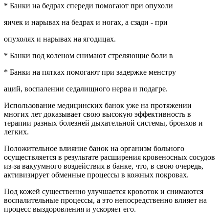
* Банки на бедрах спереди помогают при опухоли
яичек и нарывах на бедрах и ногах, а сзади - при
опухолях и нарывах на ягодицах.
* Банки под коленом снимают стреляющие боли в
* Банки на пятках помогают при задержке менстру
аций, воспалении седалищного нерва и подагре.
Использование медицинских банок уже на протяжении
многих лет доказывает свою высокую эффективность в
терапии разных болезней дыхательной системы, бронхов и
легких.
Положительное влияние банок на организм больного
осуществляется в результате расширения кровеносных сосудов
из-за вакуумного воздействия в банке, что, в свою очередь,
активизирует обменные процессы в кожных покровах.
Под кожей существенно улучшается кровоток и снимаются
воспалительные процессы, а это непосредственно влияет на
процесс выздоровления и ускоряет его.