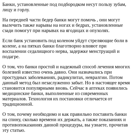
Банки, установленные под подбородком несут пользу зубам,
лицу и горлу.
На передней части бедер банки могут помочь , они могут
вылечить также нарывы на ногах и бедрах, установленные
сзади помогут при нарывах на ягодицах и опухолях.
Если банк установить под коленом уйдут стреляющие боли в
колене, а на пятках банки благотворно влияют при
воспалении седалищного нерва, задержке менструаций и
подагре.
О том, что банки простой и надежный способ лечения многих
болезней известно очень давно. Они назначались при
простудных заболеваниях, радикулитах, невралгии. Потом
данный метод был незаслуженно забыт. Но в настоящее время
становится популярными вновь. Сейчас в аптеках появились
медицинские банки, выполненные из современных
материалов. Технология их постановки отличается от
традиционной.
О том, почему необходимо и как правильно поставить банки
на спину, сколько времени их держать, а также показаниях и
противопоказаниях данной процедуры, вы узнаете, прочитав
эту статью.