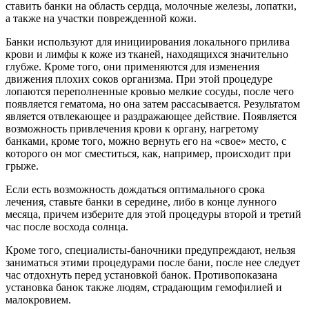
ставить банки на область сердца, молочные железы, лопатки,
а также на участки поврежденной кожи.
Банки используют для инициирования локального прилива
крови и лимфы к коже из тканей, находящихся значительно
глубже. Кроме того, они применяются для изменения
движения плохих соков организма. При этой процедуре
лопаются переполненные кровью мелкие сосуды, после чего
появляется гематома, но она затем рассасывается. Результатом
является отвлекающее и раздражающее действие. Появляется
возможность привлечения крови к органу, нагретому
банками, кроме того, можно вернуть его на «свое» место, с
которого он мог сместиться, как, например, происходит при
грыже.
Если есть возможность дождаться оптимального срока
лечения, ставьте банки в середине, либо в конце лунного
месяца, причем изберите для этой процедуры второй и третий
час после восхода солнца.
Кроме того, специалисты-баночники предупреждают, нельзя
заниматься этими процедурами после бани, после нее следует
час отдохнуть перед установкой банок. Противопоказана
установка банок также людям, страдающим гемофилией и
малокровием.