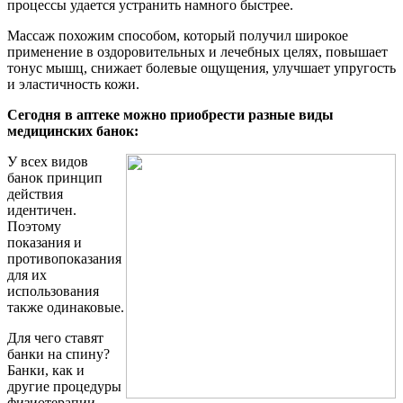
процессы удается устранить намного быстрее.
Массаж похожим способом, который получил широкое
применение в оздоровительных и лечебных целях, повышает
тонус мышц, снижает болевые ощущения, улучшает упругость
и эластичность кожи.
Сегодня в аптеке можно приобрести разные виды
медицинских банок:
У всех видов
банок принцип
действия
идентичен.
Поэтому
показания и
противопоказания
для их
использования
также одинаковые.
Для чего ставят
банки на спину?
Банки, как и
другие процедуры
физиотерапии,