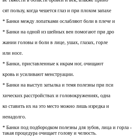
сят пользу, когда чешется глаз и при плохом запахе
* Банки между лопатками ослабляют боли в плече и
* Банки на одной из шейных вен помогают при дро
жании головы и боли в лице, ушах, глазах, горле
или носе.
* Банки, приставленные к икрам ног, очищают
кровь и усиливают менструации.
* Банки на выступ затылка и темя полезны при пси
хических расстройствах и головокружениях, одна
ко ставить их на это место можно лишь изредка и
ненадолго.
* Банки под подбородком полезны для зубов, лица и горла -
такая процедура очищает голову и челюсть.