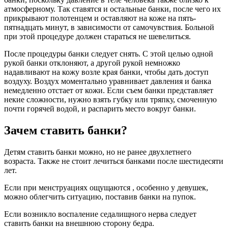
атмосферному. Так ставятся и остальные банки, после чего их
прикрывают полотенцем и оставляют на коже на пять-
пятнадцать минут, в зависимости от самочувствия. Больной
при этой процедуре должен стараться не шевелиться.
После процедуры банки следует снять. С этой целью одной
рукой банки отклоняют, а другой рукой немножко
надавливают на кожу возле края банки, чтобы дать доступ
воздуху. Воздух моментально уравнивает давления и банка
немедленно отстает от кожи. Если съем банки представляет
некие сложности, нужно взять губку или тряпку, смоченную
почти горячей водой, и распарить место вокруг банки.
Зачем
ставить банки?
Детям ставить банки можно, но не ранее двухлетнего
возраста. Также не стоит лечиться банками после шестидесяти
лет.
Если при менструациях ощущаются , особенно у девушек,
можно облегчить ситуацию, поставив банки на пупок.
Если возникло воспаление седалищного нерва следует
ставить банки на внешнюю сторону бедра.