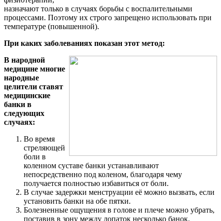
назначают только в случаях борьбы с воспалительными
процессами. Поэтому их строго запрещено использовать при
температуре (повышенной).
При каких заболеваниях показан этот метод:
В народной
медицине многие
народные
целители ставят
медицинские
банки в
следующих
случаях:
Во время
стреляющей
боли в
коленном суставе банки устанавливают
непосредственно под коленом, благодаря чему
получается полностью избавиться от боли.
В случае задержки менструации её можно вызвать, если
установить банки на обе пятки.
Болезненные ощущения в голове и плече можно убрать,
поставив в зону между лопаток несколько банок.