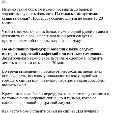
Именно таким образом нужно поставить 15 банок и
хорошенько укрыть больного.
На сколько минут нужно
ставить банки?
Процедура обычно длится не более 15-20
минут.
Чтобы с легкостью снять банки, нужно одной рукой немного
отклонить ее в бок, а пальцами иной руки следует с
противоположной стороны надавить на кожу.
По окончанию процедуры вазелин с кожи следует
вытереть марлевой салфеткой или ватным тампоном
.
Затем больного важно укрыть теплым одеялом и оставить
лежать в течении не меньше 30 мин.
Во время выполнения процедуры необходима предельная
осторожность, поскольку попадание на кожу одной капли
горящего спирта или чрезмерно перегретые края способны
вызвать ожоги.
Кроме того, если банки передержать, на коже могут появится
не только лишь багровые пятна, но и пузыри, которые
наполнены розовой прозрачной жидкостью.
Как часто можно ставить банки на спину? Для лучшего