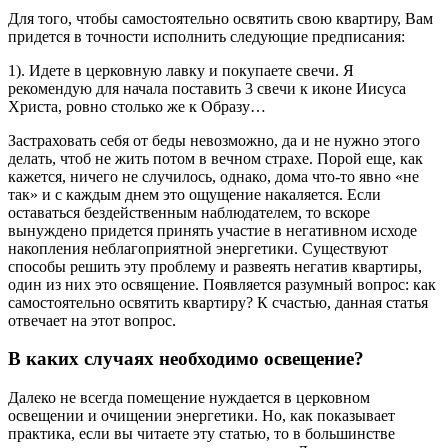
Для того, чтобы самостоятельно освятить свою квартиру, Вам
придется в точности исполнить следующие предписания:
1). Идете в церковную лавку и покупаете свечи. Я
рекомендую для начала поставить 3 свечи к иконе Иисуса
Христа, ровно столько же к Образу…
Застраховать себя от беды невозможно, да и не нужно этого
делать, чтоб не жить потом в вечном страхе. Порой еще, как
кажется, ничего не случилось, однако, дома что-то явно «не
так» и с каждым днем это ощущение накаляется. Если
оставаться бездейственным наблюдателем, то вскоре
вынуждено придется принять участие в негативном исходе
накопления неблагоприятной энергетики. Существуют
способы решить эту проблему и развеять негатив квартиры,
один из них это освящение. Появляется разумный вопрос: как
самостоятельно освятить квартиру? К счастью, данная статья
отвечает на этот вопрос.
В каких случаях необходимо освещение?
Далеко не всегда помещение нуждается в церковном
освещении и очищении энергетики. Но, как показывает
практика, если вы читаете эту статью, то в большинстве