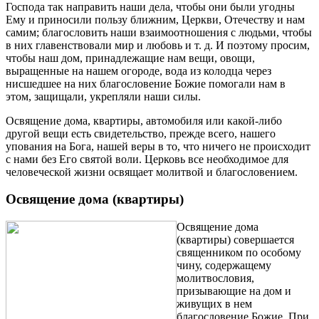
Господа так направить наши дела, чтобы они были угодны
Ему и приносили пользу ближним, Церкви, Отечеству и нам
самим; благословить наши взаимоотношения с людьми, чтобы
в них главенствовали мир и любовь и т. д. И поэтому просим,
чтобы наш дом, принадлежащие нам вещи, овощи,
выращенные на нашем огороде, вода из колодца через
нисшедшее на них благословение Божие помогали нам в
этом, защищали, укрепляли наши силы.
Освящение дома, квартиры, автомобиля или какой-либо
другой вещи есть свидетельство, прежде всего, нашего
упования на Бога, нашей веры в то, что ничего не происходит
с нами без Его святой воли. Церковь все необходимое для
человеческой жизни освящает молитвой и благословением.
Освящение дома (квартиры)
Освящение дома
(квартиры) совершается
священником по особому
чину, содержащему
молитвословия,
призывающие на дом и
живущих в нем
благословение Божие. При