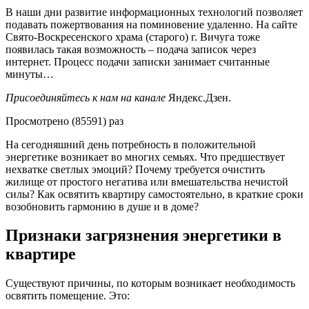
В наши дни развитие информационных технологий позволяет
подавать пожертвования на поминовение удаленно. На сайте
Свято-Воскресенского храма (старого) г. Вичуга тоже
появилась такая возможность – подача записок через
интернет. Процесс подачи записки занимает считанные
минуты…
Присоединяйтесь к нам на канале
Яндекс.Дзен.
Просмотрено (85591) раз
На сегодняшний день потребность в положительной
энергетике возникает во многих семьях. Что предшествует
нехватке светлых эмоций? Почему требуется очистить
жилище от простого негатива или вмешательства нечистой
силы? Как освятить квартиру самостоятельно, в краткие сроки
возобновить гармонию в душе и в доме?
Признаки загрязнения энергетики в
квартире
Существуют причины, по которым возникает необходимость
освятить помещение. Это: