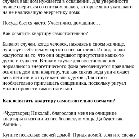
случаев ваш дом нуждается в освящении. Для уверенности
лучше свериться со списком знаков, которые явно указывают
на не надлежащую энергетику дома:
Посуда бьется часто. Участились домашние…
Как освятить квартиру самостоятельно?
Бывают случаи, когда человек, находясь в своем жилище,
чувствует себя некомфортно и несчастливо. Иногда люди
жалуются на то, что они ощущают присутствие каких-то
духов и существ. В таком случае для восстановления
нормального энергетического фона рекомендуется правильно
освятить дом или квартиру, так как святая вода уничтожает
весь негатив и отпугивает злых духов. Для этого
необязательно приглашать священника, поскольку ритуал
можно провести самостоятельно.
Как освятить квартиру самостоятельно свечами?
«Чудотворец Николай, благослови меня на очищение
квартиры и изгони из нее бесовскую мощь. Да будет так.
Аминь».
Купите несколько свечей домой. Придя домой, зажгите свечку