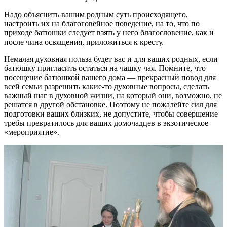
Надо объяснить вашим родным суть происходящего,
настроить их на благоговейное поведение, на то, что по
приходе батюшки следует взять у него благословение, как и
после чина освящения, приложиться к кресту.
Немалая духовная польза будет вас и для ваших родных, если
батюшку пригласить остаться на чашку чая. Помните, что
посещение батюшкой вашего дома — прекрасный повод для
всей семьи разрешить какие-то духовные вопросы, сделать
важный шаг в духовной жизни, на который они, возможно, не
решатся в другой обстановке. Поэтому не пожалейте сил для
подготовки ваших близких, не допустите, чтобы совершение
требы превратилось для ваших домочадцев в экзотическое
«мероприятие».