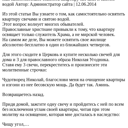
водой Автор: Администратор сайта | 12.06.2014
Из этой статьи Вы узнаете о том, как самостоятельно освятить
квартиру свечами и святою водой.
Этот вопрос волнует многих обывателей.
Православные христиане привыкли к тому, что квартиру
освящает только служитель Храма, а не мирской человек.
На самом же деле, Вы можете освятить свое жилище
абсолютно бесплатно в один из ближайших четвергов.
Для этого сходите в Церковь и купите несколько свечей для
дома и 3 для православного образа Николая Угодника.
Ставя ему 3 свечи, перекреститесь и произнесите эти
молитвенные строчки:
Чудотворец Николай, благослови меня на очищение квартиры
и изгони из нее бесовскую мощь. Да будет так. Аминь.
Возвращаетесь назад.
Придя домой, зажгите одну свечу и пройдитесь с ней по всем
без исключения углам своей квартиры, читая при этом
молитву на освящение, которая мне досталась в наследство:
Чищу угол,…