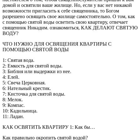
домой и освятили ваше жилище. Но, если у вас нет никакой
возможности пригласить к себе священника, то Богом
разрешено освящать свое жилище самостоятельно. О том, как
с помощью святой воды осветить свою квартиру, отвечает
священник Никадим. ознакомиться, КАК ДЕЛАЮТ СВЯТУЮ
ВОДУ?
ЧТО НУЖНО ДЛЯ ОСВЯЩЕНИЯ КВАРТИРЫ С
ПОМОЩЬЮ СВЯТОЙ ВОДЫ
1: Святая вода.
2: Емкость для святой воды.
3: Библия или выдержки из нее.
4: Елей.
5: Свеча Церковная.
6: Нательный крестик.
7: Кисточка для святой воды.
8: Мелок.
9: Компас.
10: Кадильница.
11: Ладан.
КАК ОСВЯТИТЬ КВАРТИРУ 1: Как бы…
Как правильно окропить святой водой?