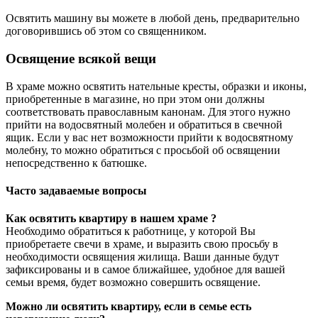
Освятить машину вы можете в любой день, предварительно
договорившись об этом со священником.
Освящение всякой вещи
В храме можно освятить нательные кресты, образки и иконы,
приобретенные в магазине, но при этом они должны
соответствовать православным канонам. Для этого нужно
прийти на водосвятный молебен и обратиться в свечной
ящик. Если у вас нет возможности прийти к водосвятному
молебну, то можно обратиться с просьбой об освящении
непосредственно к батюшке.
Часто задаваемые вопросы
Как освятить квартиру в нашем храме
?
Необходимо обратиться к работнице, у которой Вы
приобретаете свечи в храме, и выразить свою просьбу в
необходимости освящения жилища. Ваши данные будут
зафиксированы и в самое ближайшее, удобное для вашей
семьи время, будет возможно совершить освящение.
Можно ли освятить квартиру, если в семье есть