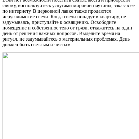
связку, воспользуйтесь услугами мировой паутины, заказав ее
по интернету. В церковной лавке также продаются
иерусалимские свечи. Когда свечи попадут в квартиру, не
задумываясь, приступайте к освящению. Освободите
помещение и собственное тело от грязи, откажитесь на один
день от решения важных вопросов. Выделите время на
ритуал, не задумывайтесь о материальных проблемах. День
должен быть светлым и чистым.