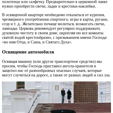
полотенце или салфетку. Предварительно в церковной лавке
нужно приобрести свечи, ладан и крестики-наклейки.
В освященной квартире необходимо отказаться от курения,
чрезмерного употребления спиртного, игры в карты, ругани,
ссор и т. д.. Желательно почаще молиться, возжигать свечи,
лампады. Церковь рекомендует регулярно поддерживать
духовную чистоту в своем доме, окропляя ею все комнаты
святой водой крестообразно, с призыванием имени Господа:
«во имя Отца, и Сына, и Святаго Духа».
Освящение автомобиля
Освящая машину (или другое транспортное средство) мы
просим, чтобы Господь приставил ангела-хранителя и
защитил нас от разнообразных опасных случаев, которые
могут случиться на дороге, а также от разных людей и сил зла.