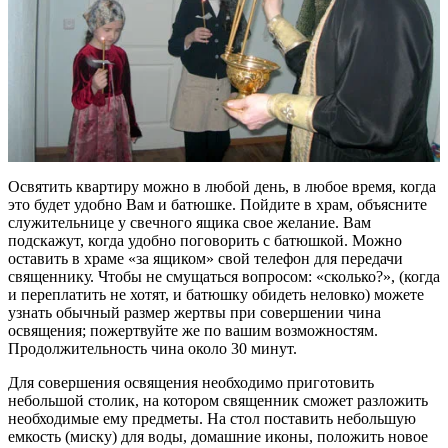
Освятить квартиру можно в любой день, в любое время, когда
это будет удобно Вам и батюшке. Пойдите в храм, объясните
служительнице у свечного ящика свое желание. Вам
подскажут, когда удобно поговорить с батюшкой. Можно
оставить в храме «за ящиком» свой телефон для передачи
священнику. Чтобы не смущаться вопросом: «сколько?», (когда
и переплатить не хотят, и батюшку обидеть неловко) можете
узнать обычный размер жертвы при совершении чина
освящения; пожертвуйте же по вашим возможностям.
Продолжительность чина около 30 минут.
Для совершения освящения необходимо приготовить
небольшой столик, на котором священник сможет разложить
необходимые ему предметы. На стол поставить небольшую
емкость (миску) для воды, домашние иконы, положить новое