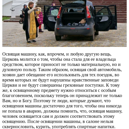
Освящая машину, как, впрочем, и любую другую вещь,
Церковь молится о том, чтобы она стала для ее владельца
средством, которое приносит не только материальную, но и
духовную пользу. Таким образом, освящая свой автомобиль,
хозяин дает обещание его использовать для тех поездок, во
время которых не будут нарушены нравственные заповеди
Церкви и не будут совершены греховные поступки. К тому
же, к освященному предмету нужно относиться с особым
благоговением, поскольку теперь он принадлежит не только
Вам, но и Богу. Поэтому те люди, которые думают, что
освящения машины достаточно для того, чтобы она никогда
не попала в аварию, должны помнить, что, освящая машину,
человек освящается сам и должен соответствовать этому
освящению. После освящении машины, в салоне нельзя
сквернословить, курить, употреблять спиртные напитки.