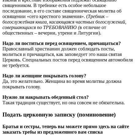
священником. В требнике есть особое небольшое
последование, в его составе священническая молитва об
освящении «сего крестного знамения». (
Требник –
богослужебная книга, касающаяся частных богослужений,
совершающихся по ТРЕБОВАНИЮ (
в отличие от
общественных – вечерни, утрени и Литургии).
Надо ли поститься перед освящением, причащаться?
Православный христианин должен соблюдать посты,
молиться и причащаться, как заповедует это наша святая
Церковь. Специальных постов перед освящением автомобиля
не требуется.
Надо ли женщине покрывать голову?
Да, это желательно. Женщина во время молитвы должна
покрывать голову.
Нужно ли накрывать обеденный стол?
Такая традиция существует, но она совсем не обязательна.
Подать церковную записку (поминовение)
Братья и сестры, теперь вы можете прямо здесь на сайте
заказать требы из предложенного вам списка