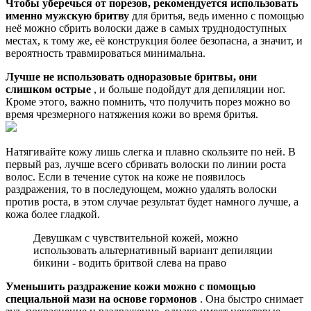
Чтобы уберечься от порезов, рекомендуется использовать
именно мужскую бритву
для бритья, ведь именно с помощью
неё можно сбрить волоски даже в самых труднодоступных
местах, к тому же, её конструкция более безопасна, а значит, и
вероятность травмироваться минимальна.
Лучше не использовать одноразовые бритвы, они
слишком острые
, и больше подойдут для депиляции ног.
Кроме этого, важно помнить, что получить порез можно во
время чрезмерного натяжения кожи во время бритья.
Натягивайте кожу лишь слегка и плавно скользите по ней. В
первый раз, лучше всего сбривать волоски по линии роста
волос. Если в течение суток на коже не появилось
раздражения, то в последующем, можно удалять волоски
против роста, в этом случае результат будет намного лучше, а
кожа более гладкой.
Девушкам с чувствительной кожей, можно
использовать альтернативный вариант депиляции
бикини - водить бритвой слева на право
Уменьшить раздражение кожи можно с помощью
специальной мази на основе гормонов
. Она быстро снимает