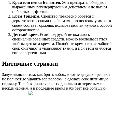
Крем или пенка Бепантен.
Эти препараты обладают
выраженным регенерирующим действием и не имеют
побочных эффектов.
Крем Тридерм.
Средство прекрасно борется с
дерматологическими проблемами, но поскольку имеет в
своем составе гормоны, пользоваться им нужно с особой
осторожностью.
Детский крем.
Если под рукой не оказалось
специализированных средств, можно воспользоваться
любым детским кремом. Подобные кремы в кратчайший
срок смягчают и увлажняют ткани, и при этом являются
гипоаллергенными.
Интимные стрижки
Задумываясь о том, как брить лобок, многие девушки решают
не полностью удалить все волоски, а сделать себе интимную
стрижку. Такой вариант является довольно интересным и
неординарным, а в последнее время набирает все большую