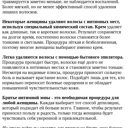
травмируется заметно меньше, не наблюдается воспалений.
Более мягкий, но не менее эффективный способ удаления
лишних волосков.
Некоторые женщины удаляют волосы с интимных мест,
используя специальный химический состав. Крем
удаляет
как длинные, так и короткие волоски. Результат сохраняется
на долгое время, постепенно волоски становятся более
тонкими и светлыми. Процедура лёгкая и безболезненная,
поэтому многие женщины выбирают именно крем.
Легко удаляются волосы с помощью бытового эпилятора.
Процедура проходит быстро, волоски ещё долго не
появляются в интимных местах и становятся заметно тоньше.
Несмотря на видимые плюсы, процедура приносит сильную
боль и вызывает врастание волос. Подойдёт лишь для тех, кто
нормально переносит болевые ощущения и не обладает
повышенной чувствительностью кожи.
Бритье интимной зоны - это необходимая процедура для
любой женщины.
Каждая выбирает тот способ депиляции,
который подходит ей больше всего. Главное, чтобы результат
приносил пользу и радость, только тогда женщина будет
чувствовать себя уверенной и привлекательной.
Из этого видео вы узнаете, как правильно брить зону бикини