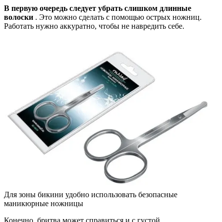
В первую очередь следует убрать слишком длинные
волоски
. Это можно сделать с помощью острых ножниц.
Работать нужно аккуратно, чтобы не навредить себе.
Для зоны бикини удобно использовать безопасные
маникюрные ножницы
Конечно, бритва может справиться и с густой