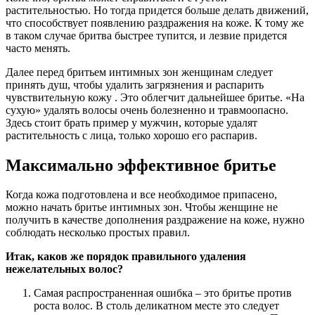
растительностью. Но тогда придется больше делать движений,
что способствует появлению раздражения на коже. К тому же
в таком случае бритва быстрее тупится, и лезвие придется
часто менять.
Далее перед бритьем интимных зон женщинам следует
принять душ, чтобы удалить загрязнения и распарить
чувствительную кожу . Это облегчит дальнейшее бритье. «На
сухую» удалять волосы очень болезненно и травмоопасно.
Здесь стоит брать пример у мужчин, которые удалят
растительность с лица, только хорошо его распарив.
Максимально эффективное бритье
Когда кожа подготовлена и все необходимое припасено,
можно начать бритье интимных зон. Чтобы женщине не
получить в качестве дополнения раздражение на коже, нужно
соблюдать несколько простых правил.
Итак, каков же порядок правильного удаления
нежелательных волос?
Самая распространенная ошибка – это бритье против
роста волос. В столь деликатном месте это следует