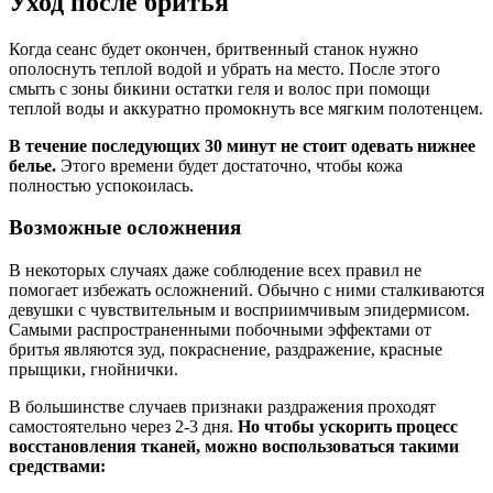
Уход после бритья
Когда сеанс будет окончен, бритвенный станок нужно
ополоснуть теплой водой и убрать на место. После этого
смыть с зоны бикини остатки геля и волос при помощи
теплой воды и аккуратно промокнуть все мягким полотенцем.
В течение последующих 30 минут не стоит одевать нижнее
белье.
Этого времени будет достаточно, чтобы кожа
полностью успокоилась.
Возможные осложнения
В некоторых случаях даже соблюдение всех правил не
помогает избежать осложнений. Обычно с ними сталкиваются
девушки с чувствительным и восприимчивым эпидермисом.
Самыми распространенными побочными эффектами от
бритья являются зуд, покраснение, раздражение, красные
прыщики, гнойнички.
В большинстве случаев признаки раздражения проходят
самостоятельно через 2-3 дня.
Но чтобы ускорить процесс
восстановления тканей, можно воспользоваться такими
средствами: