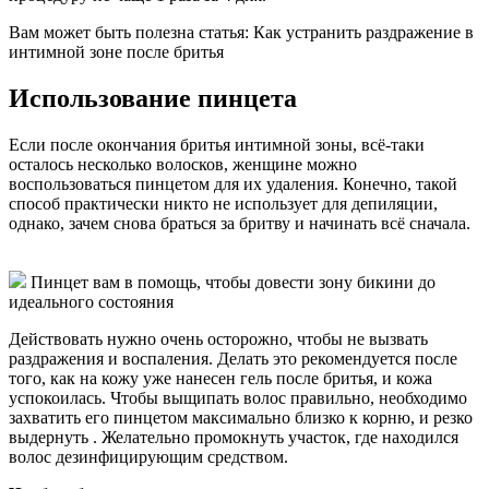
Вам может быть полезна статья: Как устранить раздражение в
интимной зоне после бритья
Использование пинцета
Если после окончания бритья интимной зоны, всё-таки
осталось несколько волосков, женщине можно
воспользоваться пинцетом для их удаления. Конечно, такой
способ практически никто не использует для депиляции,
однако, зачем снова браться за бритву и начинать всё сначала.
Пинцет вам в помощь, чтобы довести зону бикини до
идеального состояния
Действовать нужно очень осторожно, чтобы не вызвать
раздражения и воспаления. Делать это рекомендуется после
того, как на кожу уже нанесен гель после бритья, и кожа
успокоилась. Чтобы выщипать волос правильно, необходимо
захватить его пинцетом максимально близко к корню, и резко
выдернуть . Желательно промокнуть участок, где находился
волос дезинфицирующим средством.