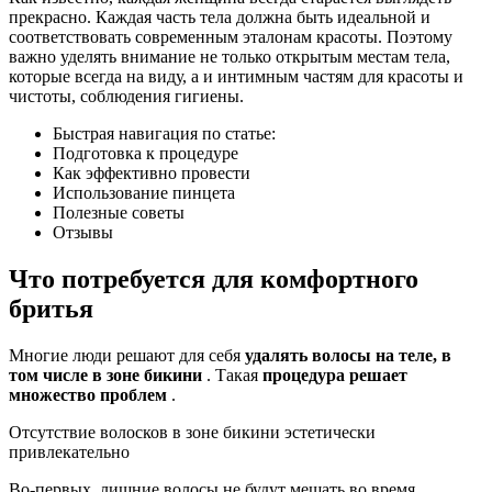
прекрасно. Каждая часть тела должна быть идеальной и
соответствовать современным эталонам красоты. Поэтому
важно уделять внимание не только открытым местам тела,
которые всегда на виду, а и интимным частям для красоты и
чистоты, соблюдения гигиены.
Быстрая навигация по статье:
Подготовка к процедуре
Как эффективно провести
Использование пинцета
Полезные советы
Отзывы
Что потребуется для комфортного
бритья
Многие люди решают для себя
удалять волосы на теле, в
том числе в зоне бикини
. Такая
процедура решает
множество проблем
.
Отсутствие волосков в зоне бикини эстетически
привлекательно
Во-первых, лишние волосы не будут мешать во время