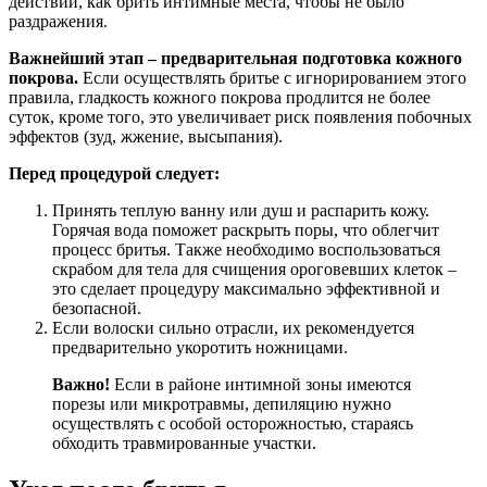
действий, как брить интимные места, чтобы не было
раздражения.
Важнейший этап – предварительная подготовка кожного
покрова.
Если осуществлять бритье с игнорированием этого
правила, гладкость кожного покрова продлится не более
суток, кроме того, это увеличивает риск появления побочных
эффектов (зуд, жжение, высыпания).
Перед процедурой следует:
Принять теплую ванну или душ и распарить кожу.
Горячая вода поможет раскрыть поры, что облегчит
процесс бритья. Также необходимо воспользоваться
скрабом для тела для счищения ороговевших клеток –
это сделает процедуру максимально эффективной и
безопасной.
Если волоски сильно отрасли, их рекомендуется
предварительно укоротить ножницами.
Важно!
Если в районе интимной зоны имеются
порезы или микротравмы, депиляцию нужно
осуществлять с особой осторожностью, стараясь
обходить травмированные участки.