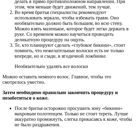
делать в прямо противоположном направлении. При
этом, чем меньше будет движений, тем лучше.
Во время бритья специалисты рекомендуют
использовать зеркало, чтобы избежать травм. Оно
необязательно должно быть большим, во всю стену.
Можно взять маленькое, которое будет легко держать в
руке. Со временем можно научиться проводить
деликатную процедуру на ощупь.
Те, кто планируют сделать «глубокое бикини», стоит
помнить, что нежелательные волоски есть не только
впереди, но и сзади, в ягодичной ложбинке.
Необязательно удалять все волоски
Можно оставить немного волос. Главное, чтобы это
смотрелось уместно.
Затем необходимо правильно закончить процедуру и
позаботиться о коже.
После бритья осторожно просушить зону «бикини»
махровым полотенцем. Только не стоит тереть. Лучше
аккуратно промокнуть, слегка прикасаясь к коже, чтобы
не было раздражения.