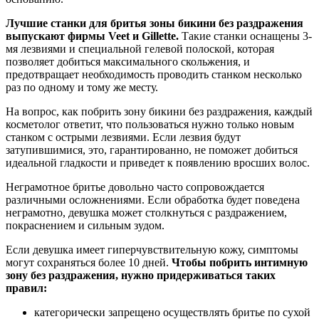
Лучшие станки для бритья зоны бикини без раздражения
выпускают фирмы Veet и Gillette.
Такие станки оснащены 3-
мя лезвиями и специальной гелевой полоской, которая
позволяет добиться максимального скольжения, и
предотвращает необходимость проводить станком несколько
раз по одному и тому же месту.
На вопрос, как побрить зону бикини без раздражения, каждый
косметолог ответит, что пользоваться нужно только новым
станком с острыми лезвиями. Если лезвия будут
затупившимися, это, гарантированно, не поможет добиться
идеальной гладкости и приведет к появлению вросших волос.
Неграмотное бритье довольно часто сопровождается
различными осложнениями. Если обработка будет поведена
неграмотно, девушка может столкнуться с раздражением,
покраснением и сильным зудом.
Если девушка имеет гиперчувствительную кожу, симптомы
могут сохраняться более 10 дней.
Чтобы побрить интимную
зону без раздражения, нужно придерживаться таких
правил:
категорически запрещено осуществлять бритье по сухой