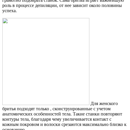
грамотно подбирать станок. Сама бритва играет важнейшую
роль в процессе депиляции, от нее зависит около половины
успеха.
Для женского
бритья подходят только , сконструированные с учетом
анатомических особенностей тела. Такие станки повторяют
контуры тела, благодаря чему увеличивается контакт с
кожным покровом и волоски срезаются максимально близко к
основанию.