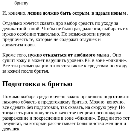
бритву
И, конечно,
лезвие должно быть острым, в идеале новым
.
Отдельно хочется сказать про выбор средств по уходу за
деликатной зоной. Чтобы не было раздражения, выбирать их
нужно особенно тщательно. По возможности нужно
предпочесть те, которые не содержат отдушек и
ароматизаторов.
Кроме того,
нужно отказаться от любимого мыла
. Оно
сушит кожу и может нарушить уровень PH в зоне «бикини».
Все эти рекомендации относятся также к средствам по уходу
за кожей после бритья.
Подготовка к бритью
Помимо выбора средств очень важно правильно подготовить
паховую область к предстоящему бритью. Можно, конечно,
все сделать без подготовки, так сказать, на скорую руку. Но
тогда есть риск получить в качестве неприятного подарка
раздражение и покраснение в зоне «бикини». Вряд ли это тот
результат, на который рассчитывает большинство женщин и
девушек.