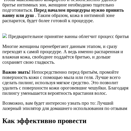
бритье интимных зон, женщине необходимо тщательно
подготовиться.
Перед началом процедуры нужно принять
ванну или душ
. Таким образом, кожа в интимной зоне
распарится, будет более готовой к процедуре.
Предварительное принятие ванны облегчит процесс бритья
Многие женщины пренебрегают данным этапом, и сразу
переходят к самой процедуре. А ведь именно распаренная и
влажная кожа, свободнее поддаётся бритью, и дольше
сохраняет свою гладкость.
Важно знать!
Непосредственно перед бритьём, промойте
поверхность кожи с помощью мыла или геля. Лучше всего
сделать пилинг, используя мягкое средство. Это позволит
удалить с поверхности кожи ороговевшие чешуйки. Благодаря
пилингу уменьшается вероятность врастания волос.
Возможно, вам будет интересно узнать про то: Лучший
лазерный эпилятор для домашнего использования по отзывам
Как эффективно провести