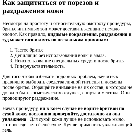
Как защититься от порезов и
раздражения кожи
Несмотря на простоту и относительную быстроту процедуры,
бритье интимных зон может доставить женщине немало
хлопот. Как правило,
видимые покраснения, раздражения и
зуд может возникнуть по нескольким причинам:
Частое бритье.
Депиляция без использования воды и мыла.
Неиспользование специальных средств после бритья.
Гиперчувствительность.
Для того чтобы избежать подобных проблем, научитесь
правильно выбирать средства личной гигиены и лосьоны
после бритья. Обращайте внимание на их состав, в котором не
должно быть косметических отдушек, спирта и ментола. Они
провоцируют раздражение.
Начав процедуру,
ни в коем случае не водите бритвой по
сухой коже, постоянно проверяйте, достаточно ли она
увлажнена
. Для сухой кожи лучше не использовать мыло,
которое сделает её ещё суше. Лучше применить увлажняющий
гель.