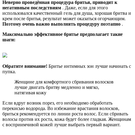
Неверно проведённая процедура бритья, приводит к
негативным последствиям
. Даже, если для этого
использовался качественный гель для душа, хорошая бритва и
крем после бритья, результат может оказаться огорчающим.
Поэтому очень важно выполнять процедуру поэтапно
.
Максимально эффективное бритье предполагает такие
шаги:
Обратите внимание!
Бритье интимных зон лучше начинать с
пупка.
Женщине для комфортного сбривания волосков
лучше двигать бритву медленно и мягко,
натягивая кожу
Если вдруг возник порез, его необходимо обработать
перекисью водорода. Во избежание врастания волосков,
бриться рекомендуется по линии роста волос. Если сбривать
волосы против их роста, кожа будет более гладкая. Женщинам
с восприимчивой кожей лучше выбрать первый вариант.