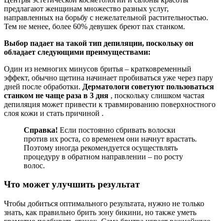
предлагают женщинам множество разных услуг,
направленных на борьбу с нежелательной растительностью.
Тем не менее, более 60% девушек бреют пах станком.
Выбор падает на такой тип депиляции, поскольку он
обладает следующими преимуществами:
Один из немногих минусов бритья – кратковременный
эффект, обычно щетина начинает пробиваться уже через пару
дней после обработки.
Дерматологи советуют пользоваться
станком не чаще раза в 3 дня
, поскольку слишком частая
депиляция может привести к травмированию поверхностного
слоя кожи и стать причиной .
Справка!
Если постоянно сбривать волоски
против их роста, со временем они начнут врастать.
Поэтому иногда рекомендуется осуществлять
процедуру в обратном направлении – по росту
волос.
Что может улучшить результат
Чтобы добиться оптимального результата, нужно не только
знать, как правильно брить зону бикини, но также уметь