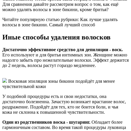
Для сравнения давайте рассмотрим вопрос о том, как ещё
можно удалять волосы в зоне бикини, кроме бритья?
Читайте популярную статью рубрики: Как лучше удалять
волосы в зоне бикини. Самый лучший способ
Иные способы удаления волосков
Достаточно эффективное средство для депиляции - воск.
Его используют и для бритья интимных зон. Женщине можно
надолго забыть про нежелательные волоски. Эффект держится
до 2 недель, волосы растут гораздо медленнее.
Восковая эпиляция зоны бикини подойдёт для менее
чувствительной кожи
У подобной процедуры есть и свои недостатки, она
достаточно болезненна. Зачастую возникает врастание волос,
раздражение. Подойдёт для тех, кто не боится боли, и чья
кожа не склонна к повышенной чувствительности.
Один из родственников воска - шугаринг.
Обладает более
гармоничным составом. Во время такой процедуры луковица