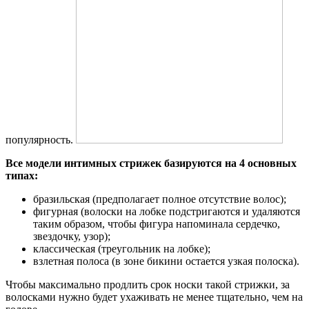
популярность.
Все модели интимных стрижек базируются на 4 основных
типах:
бразильская (предполагает полное отсутствие волос);
фигурная (волоски на лобке подстригаются и удаляются
таким образом, чтобы фигура напоминала сердечко,
звездочку, узор);
классическая (треугольник на лобке);
взлетная полоса (в зоне бикини остается узкая полоска).
Чтобы максимально продлить срок носки такой стрижки, за
волосками нужно будет ухаживать не менее тщательно, чем на