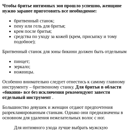
Чтобы бритье интимных зон прошло успешно, женщине
нужно заранее приготовить все необходимое:
бритвенный станок;
пену или гель для бритья;
крем после бритья;
средства по уходу за кожей (крем, присыпку и тому
подобное);
Бритвенный станок для зоны бикини должен быть отдельным
пинцет;
зеркало;
ножницы.
Особенно внимательно следует отнестись к самому главному
инструменту – бритвенному станку.
Для бритья в области
«бикини» все без исключения рекомендуют завести
отдельный инструмент
.
Большинство девушек и женщин отдают предпочтения
разрекламированным станкам. Однако они предназначены в
основном для удаления нежелательных волос с ног.
Для интимного ухода лучше выбрать мужскую