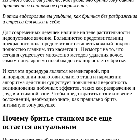
бритвенным станком без раздражения:
В этом видеоролике вы увидите, как бриться без раздражения
и стресса для кожи и себя:
Для современных девушек наличие на теле растительности –
недопустимое явление. Большинство представительниц
прекрасного пола предпочитают оставлять кожный покров
полностью гладким, это касается и . Несмотря на то, что
сегодня существует множество методов удаления волос,
самым популярным способом до сих пор остается бритье.
И хотя эта процедура является элементарной, при
игнорировании подготовительного этапа и нарушении
алгоритма действий существует повышенная вероятность
возникновения побочных эффектов, таких как раздражение и
, зуд в интимной зоне. Чтобы предотвратить возникновение
осложнений, необходимо знать, как правильно брить
интимную зону девушке.
Почему бритье станком все еще
остается актуальным
Центры эстетической косметологии и салоны красоты