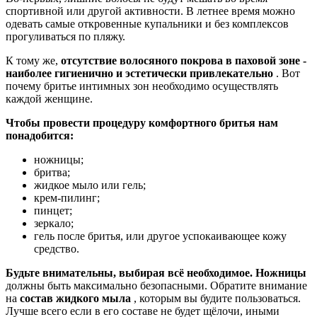
спортивной или другой активности. В летнее время можно
одевать самые откровенные купальники и без комплексов
прогуливаться по пляжу.
К тому же,
отсутствие волосяного покрова в паховой зоне -
наиболее гигиенично и эстетически привлекательно
. Вот
почему бритье интимных зон необходимо осуществлять
каждой женщине.
Чтобы провести процедуру комфортного бритья нам
понадобится:
ножницы;
бритва;
жидкое мыло или гель;
крем-пилинг;
пинцет;
зеркало;
гель после бритья, или другое успокаивающее кожу
средство.
Будьте внимательны, выбирая всё необходимое. Ножницы
должны быть максимально безопасными. Обратите внимание
на
состав жидкого мыла
, которым вы будите пользоваться.
Лучше всего если в его составе не будет щёлочи, иными