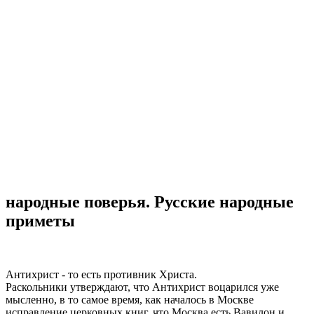
​народные поверья. Русские народные
приметы
Антихрист - то есть противник Христа.
Раскольники утверждают, что Антихрист воцарился уже
мысленно, в то самое время, как началось в Москве
исправление церковных книг, что Москва есть Вавилон и