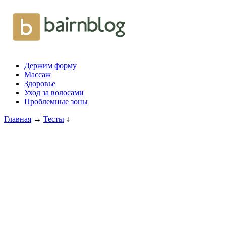
Держим форму
Массаж
Здоровье
Уход за волосами
Проблемные зоны
Главная
→
Тесты
↓