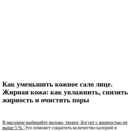
Как уменьшить кожное сало лице.
Жирная кожа: как увлажнить, снизить
жирность и очистить поры
В магазине выбирайте молоко, творог, йогурт с жирностью не
выше 5 %.
Это поможет сократить количество калорий в