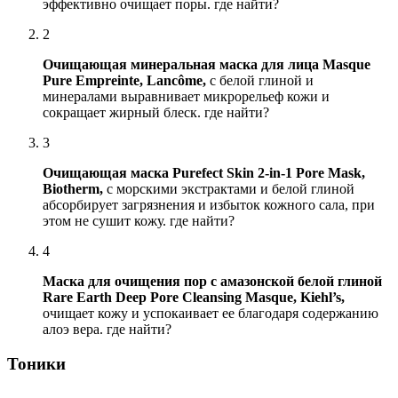
эффективно очищает поры. где найти?
2
Очищающая минеральная маска для лица Masque
Pure Empreinte, Lancôme,
с белой глиной и
минералами выравнивает микрорельеф кожи и
сокращает жирный блеск. где найти?
3
Очищающая маска Purefect Skin 2-in-1 Pore Mask,
Biotherm,
с морскими экстрактами и белой глиной
абсорбирует загрязнения и избыток кожного сала, при
этом не сушит кожу. где найти?
4
Маска для очищения пор с амазонской белой глиной
Rare Earth Deep Pore Cleansing Masque, Kiehl’s,
очищает кожу и успокаивает ее благодаря содержанию
алоэ вера. где найти?
Тоники