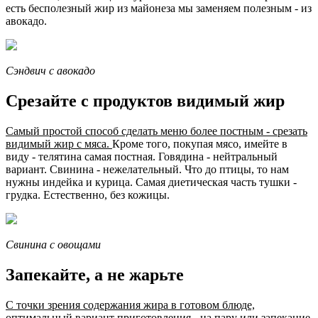
есть бесполезный жир из майонеза мы заменяем полезным - из
авокадо.
Сэндвич с авокадо
Срезайте с продуктов видимый жир
Самый простой способ сделать меню более постным - срезать
видимый жир с мяса.
Кроме того, покупая мясо, имейте в
виду - телятина самая постная. Говядина - нейтральный
вариант. Свинина - нежелательный. Что до птицы, то нам
нужны индейка и курица. Самая диетическая часть тушки -
грудка. Естественно, без кожицы.
Свинина с овощами
Запекайте, а не жарьте
С точки зрения содержания жира в готовом блюде,
оптимальный вариант приготовления - на пару или запекание