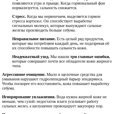
появляются угри и прыщи. Когда гормональный фон
нормализуется, сальность снижается.
Стресс.
Когда мы нервничаем, выделяется гормон
стресса кортизол. Он способствует выработке
сигнальных молекул, которые вынуждают сальные
железы производить больше себума.
Неправильное питание.
Есть целый ряд продуктов,
которые мы потребляем каждый день, не подозревая об
их способности повышать сальность кожи.
Неадекватный уход.
Мы нашли
три главные ошибки,
которые совершают почти все обладатели кожи жирного
типа.
Агрессивное очищение.
Мыло и щелочные средства для
умывания нарушают гидролипидный барьер эпидермиса.
Чтобы поскорее его восстановить, кожа повышает выработку
себума.
Игнорирование увлажнения.
Вода нужна жирной коже не
меньше, чем сухой: недостаток влаги усиливает работу
сальных желез, а шелушение провоцирует закупорку пор.