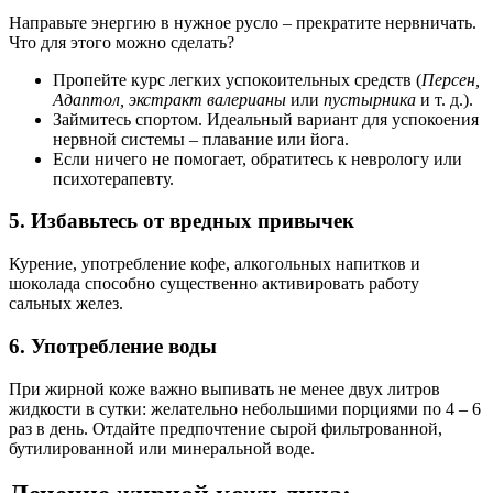
Направьте энергию в нужное русло – прекратите нервничать.
Что для этого можно сделать?
Пропейте курс легких успокоительных средств (
Персен,
Адаптол, экстракт валерианы
или
пустырника
и т. д.).
Займитесь спортом. Идеальный вариант для успокоения
нервной системы – плавание или йога.
Если ничего не помогает, обратитесь к неврологу или
психотерапевту.
5. Избавьтесь от вредных привычек
Курение, употребление кофе, алкогольных напитков и
шоколада способно существенно активировать работу
сальных желез.
6. Употребление воды
При жирной коже важно выпивать не менее двух литров
жидкости в сутки: желательно небольшими порциями по 4 – 6
раз в день. Отдайте предпочтение сырой фильтрованной,
бутилированной или минеральной воде.