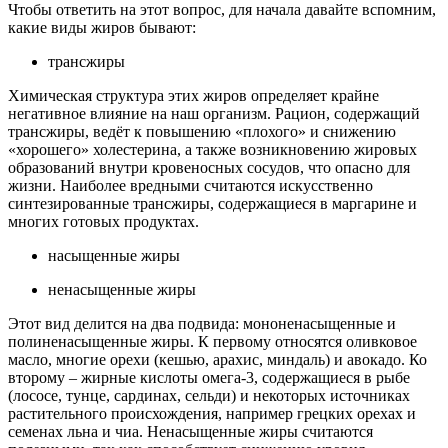
Чтобы ответить на этот вопрос, для начала давайте вспомним,
какие виды жиров бывают:
трансжиры
Химическая структура этих жиров определяет крайне
негативное влияние на наш организм. Рацион, содержащий
трансжиры, ведёт к повышению «плохого» и снижению
«хорошего» холестерина, а также возникновению жировых
образований внутри кровеносных сосудов, что опасно для
жизни. Наиболее вредными считаются искусственно
синтезированные трансжиры, содержащиеся в маргарине и
многих готовых продуктах.
насыщенные жиры
ненасыщенные жиры
Этот вид делится на два подвида: мононенасыщенные и
полиненасыщенные жиры. К первому относятся оливковое
масло, многие орехи (кешью, арахис, миндаль) и авокадо. Ко
второму – жирные кислоты омега-3, содержащиеся в рыбе
(лососе, тунце, сардинах, сельди) и некоторых источниках
растительного происхождения, например грецких орехах и
семенах льна и чиа. Ненасыщенные жиры считаются