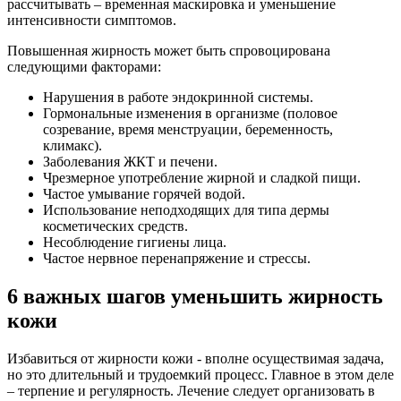
рассчитывать – временная маскировка и уменьшение
интенсивности симптомов.
Повышенная жирность может быть спровоцирована
следующими факторами:
Нарушения в работе эндокринной системы.
Гормональные изменения в организме (половое
созревание, время менструации, беременность,
климакс).
Заболевания ЖКТ и печени.
Чрезмерное употребление жирной и сладкой пищи.
Частое умывание горячей водой.
Использование неподходящих для типа дермы
косметических средств.
Несоблюдение гигиены лица.
Частое нервное перенапряжение и стрессы.
6 важных шагов уменьшить жирность
кожи
Избавиться от жирности кожи - вполне осуществимая задача,
но это длительный и трудоемкий процесс. Главное в этом деле
– терпение и регулярность. Лечение следует организовать в