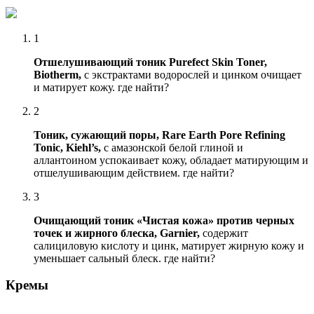
1
Отшелушивающий тоник Purefect Skin Toner,
Biotherm,
с экстрактами водорослей и цинком очищает
и матирует кожу. где найти?
2
Тоник, сужающий поры, Rare Earth Pore Refining
Tonic, Kiehl’s,
с амазонской белой глиной и
аллантоином успокаивает кожу, обладает матирующим и
отшелушивающим действием. где найти?
3
Очищающий тоник «Чистая кожа» против черных
точек и жирного блеска, Garnier,
содержит
салициловую кислоту и цинк, матирует жирную кожу и
уменьшает сальный блеск. где найти?
Кремы