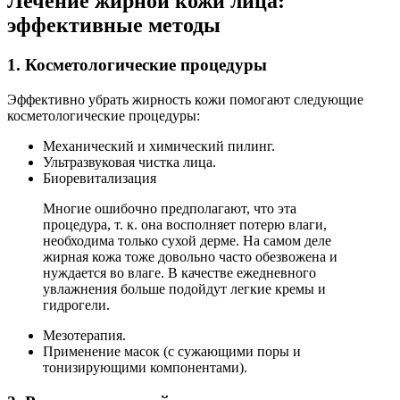
Лечение жирной кожи лица:
эффективные методы
1. Косметологические процедуры
Эффективно убрать жирность кожи помогают следующие
косметологические процедуры:
Механический и химический пилинг.
Ультразвуковая чистка лица.
Биоревитализация
Многие ошибочно предполагают, что эта
процедура, т. к. она восполняет потерю влаги,
необходима только сухой дерме. На самом деле
жирная кожа тоже довольно часто обезвожена и
нуждается во влаге. В качестве ежедневного
увлажнения больше подойдут легкие кремы и
гидрогели.
Мезотерапия.
Применение масок (с сужающими поры и
тонизирующими компонентами).