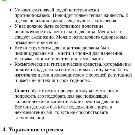
Умываться горячей водой категорически
противопоказано. Подойдет только теплая жидкость. В
идеале не из-под крана, а еще лучше – кипяченая.
У вас должно быть собственное полотенце,
используемое исключительно для лица. Менять его
следует ежедневно. Можно использовать одноразовые
бумажные полотенца.
Все инструменты для лица тоже должны быть
индивидуальными – кисти и спонжи для нанесения
макияжа, спонжи и щеточки для умывания.
Косметические и гигиенические средства, которыми вы
пользуетесь, должны соответствовать типу кожи, быть
изготовленными производителем с хорошей репутацией
и иметь не истекший срок годности.
Совет:
обратитесь к проверенному косметологу и
попросить его подобрать для вас подходящие
гигиенические и косметические средства для лица.
Все они должны быть без содержания спирта и
некомедогенными, то есть не способствовать
закупорке пор.
4. Управление стрессом