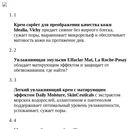
1
Крем-сорбет для преображения качества кожи
Idealia, Vichy
придает сияние без жирного блеска,
сужает поры, выравнивает микрорельеф и обеспечивает
матовость кожи на протяжение дня.
2
Увлажняющая эмульсия Effaclar Mat, La Roche-Posay
обладает матирующим эффектом и защищает от
обезвоживания. где найти?
3
Легкий увлажняющий крем с матирующим
эффектом Daily Moisture, SkinCeuticals
с экстрактом
морских водорослей, аллантоином и пантенолом
поддерживает оптимальный уровень увлажненности,
успокаивает, сужает поры.
4