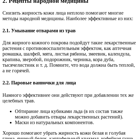
2. Рецепты народной медицины
Снизить жирность кожи лица неплохо помогают многие
методы народной медицины. Наиболее эффективные из них:
2.1. Умывание отварами из трав
Для жирного кожного покрова подойдут такие лекарственные
растения с противовоспалительным эффектом, как аптечная
ромашка, шалфей, мята, листья рябины, змеевик, календула,
крапива, зверобой, подорожник, черника, кора дуба,
тысячелистник и т. д. Помните, что вода должна быть теплой,
а не горячей.
2.2. Паровые ванночки для лица
Намного эффективнее они действуют при добавлении тех же
целебных трав.
Обтирание лица кубиками льда (в их состав также
можно добавить отвары лекарственных растений).
Маски из натуральных компонентов.
Хорошо помогают убрать жирность кожи белая и голубая
глина, яичный белок, картофельный крахмал, кофейная гуща,