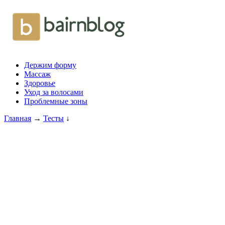
Держим форму
Массаж
Здоровье
Уход за волосами
Проблемные зоны
Главная
→
Тесты
↓