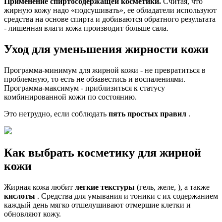
Применение спиртосодержащей косметики.
Считая, что
жирную кожу надо «подсушивать», ее обладатели используют
средства на основе спирта и добиваются обратного результата
- лишенная влаги кожа производит больше сала.
Уход для уменьшения жирности кожи
Программа-минимум для жирной кожи - не превратиться в
проблемную, то есть не обзавестись и воспалениями.
Программа-максимум - приблизиться к статусу
комбинированной кожи по состоянию.
Это нетрудно, если соблюдать
пять простых правил
.
Как выбрать косметику для жирной
кожи
Жирная кожа любит
легкие текстуры
(гель, желе, ), а также
кислоты
. Средства для умывания и тоники с их содержанием
каждый день мягко отшелушивают отмершие клетки и
обновляют кожу.