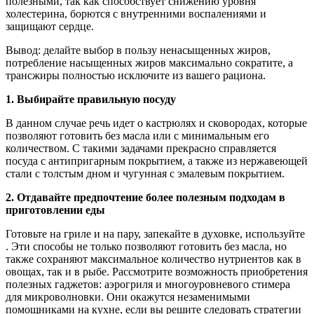
полезными, так как способствует снижению уровня
холестерина, борются с внутренними воспалениями и
защищают сердце.
Вывод: делайте выбор в пользу ненасыщенных жиров,
потребление насыщенных жиров максимально сократите, а
трансжиры полностью исключите из вашего рациона.
1. Выбирайте правильную посуду
В данном случае речь идет о кастрюлях и сковородах, которые
позволяют готовить без масла или с минимальным его
количеством. С такими задачами прекрасно справляется
посуда с антипригарным покрытием, а также из нержавеющей
стали с толстым дном и чугунная с эмалевым покрытием.
2. Отдавайте предпочтение более полезным подходам в
приготовлении еды
Готовьте на гриле и на пару, запекайте в духовке, используйте
. Эти способы не только позволяют готовить без масла, но
также сохраняют максимальное количество нутриентов как в
овощах, так и в рыбе. Рассмотрите возможность приобретения
полезных гаджетов: аэрогриля и многоуровневого стимера
для микроволновки. Они окажутся незаменимыми
помощниками на кухне, если вы решите следовать стратегии