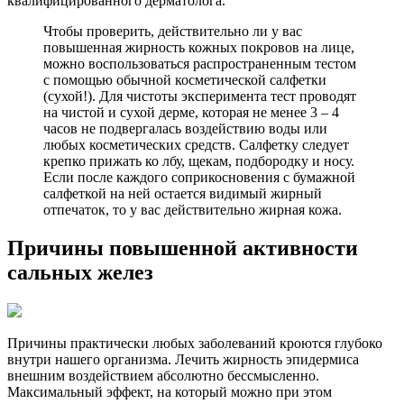
квалифицированного дерматолога.
Чтобы проверить, действительно ли у вас
повышенная жирность кожных покровов на лице,
можно воспользоваться распространенным тестом
с помощью обычной косметической салфетки
(сухой!). Для чистоты эксперимента тест проводят
на чистой и сухой дерме, которая не менее 3 – 4
часов не подвергалась воздействию воды или
любых косметических средств. Салфетку следует
крепко прижать ко лбу, щекам, подбородку и носу.
Если после каждого соприкосновения с бумажной
салфеткой на ней остается видимый жирный
отпечаток, то у вас действительно жирная кожа.
Причины повышенной активности
сальных желез
Причины практически любых заболеваний кроются глубоко
внутри нашего организма. Лечить жирность эпидермиса
внешним воздействием абсолютно бессмысленно.
Максимальный эффект, на который можно при этом