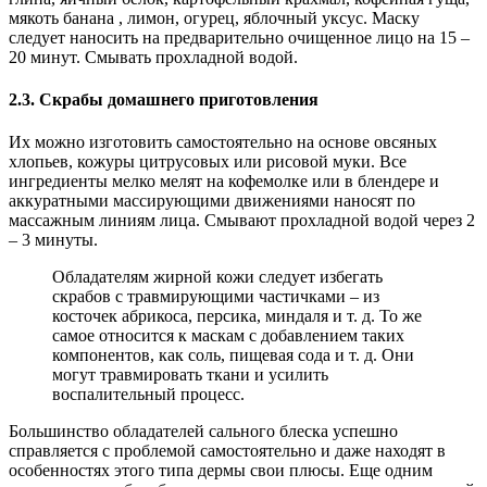
мякоть банана , лимон, огурец, яблочный уксус. Маску
следует наносить на предварительно очищенное лицо на 15 –
20 минут. Смывать прохладной водой.
2.3. Скрабы домашнего приготовления
Их можно изготовить самостоятельно на основе овсяных
хлопьев, кожуры цитрусовых или рисовой муки. Все
ингредиенты мелко мелят на кофемолке или в блендере и
аккуратными массирующими движениями наносят по
массажным линиям лица. Смывают прохладной водой через 2
– 3 минуты.
Обладателям жирной кожи следует избегать
скрабов с травмирующими частичками – из
косточек абрикоса, персика, миндаля и т. д. То же
самое относится к маскам с добавлением таких
компонентов, как соль, пищевая сода и т. д. Они
могут травмировать ткани и усилить
воспалительный процесс.
Большинство обладателей сального блеска успешно
справляется с проблемой самостоятельно и даже находят в
особенностях этого типа дермы свои плюсы. Еще одним