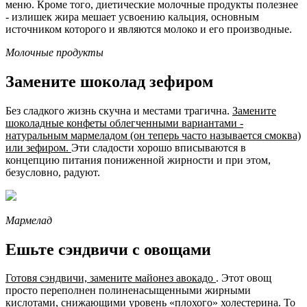
меню. Кроме того, диетические молочные продукты полезнее
- излишек жира мешает усвоению кальция, основным
источником которого и являются молоко и его производные.
Молочные продукты
Замените шоколад зефиром
Без сладкого жизнь скучна и местами трагична.
Замените
шоколадные конфеты облегченными вариантами -
натуральным мармеладом (он теперь часто называется смоква)
или зефиром.
Эти сладости хорошо вписываются в
концепцию питания пониженной жирности и при этом,
безусловно, радуют.
Мармелад
Ешьте сэндвичи с овощами
Готовя сэндвичи, замените майонез авокадо
. Этот овощ
просто переполнен полиненасыщенными жирными
кислотами, снижающими уровень «плохого» холестерина. То