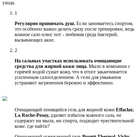
ухода.
1
Регулярно принимать душ.
Если занимаетесь спортом,
это особенно важно делать сразу после тренировки, ведь
кожное сало плюс пот - любимая среда бактерий,
вызывающих акне.
2
На сальных участках использовать очищающие
средства для жирной кожи лица.
Мыло в компании с
горячей водой сушат кожу, что в итоге заканчивается
усиленным салоотделением. А гели для умывания
устраняют загрязнения бережно и эффективно.
Очищающий пенящийся гель для жирной кожи
Effaclar,
La Roche-Posay,
удаляет избыток кожного сала, не
содержит ни мыла, ни спирта, подходит чувствительной
коже. где найти?
Очищающий освежающий гель
Pureté Thermal, Vichy,