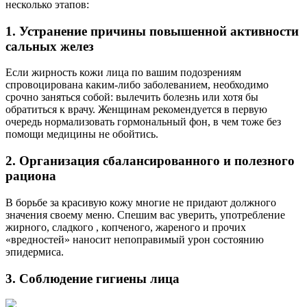
несколько этапов:
1. Устранение причины повышенной активности
сальных желез
Если жирность кожи лица по вашим подозрениям
спровоцирована каким-либо заболеванием, необходимо
срочно заняться собой: вылечить болезнь или хотя бы
обратиться к врачу. Женщинам рекомендуется в первую
очередь нормализовать гормональный фон, в чем тоже без
помощи медицины не обойтись.
2. Организация сбалансированного и полезного
рациона
В борьбе за красивую кожу многие не придают должного
значения своему меню. Спешим вас уверить, употребление
жирного, сладкого , копченого, жареного и прочих
«вредностей» наносит непоправимый урон состоянию
эпидермиса.
3. Соблюдение гигиены лица