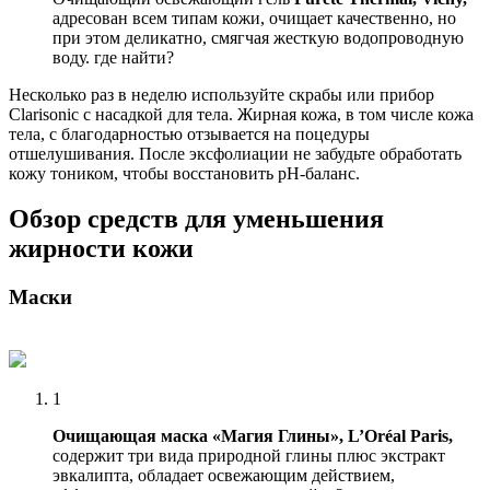
адресован всем типам кожи, очищает качественно, но
при этом деликатно, смягчая жесткую водопроводную
воду. где найти?
Несколько раз в неделю используйте скрабы или прибор
Clarisonic с насадкой для тела. Жирная кожа, в том числе кожа
тела, с благодарностью отзывается на поцедуры
отшелушивания. После эксфолиации не забудьте обработать
кожу тоником, чтобы восстановить pH-баланс.
Обзор средств для уменьшения
жирности кожи
Маски
1
Очищающая маска «Магия Глины», L’Oréal Paris,
содержит три вида природной глины плюс экстракт
эвкалипта, обладает освежающим действием,