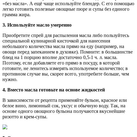
«без масла». А ещё чаще используйте блендер. С его помощью
легко готовить полезные овощные пюре и супы без единого
грамма жира.
3. Используйте масло умеренно
Приобретите спрей для распыления масла либо пользуйтесь
специальной кулинарной кисточкой для нанесения
небольшого количества масла прямо на еду (например, на
овощи перед запеканием в духовке). Помните: в большинстве
блюд на 1 порцию вполне достаточно 0,5-1 ч. л. масла.
Поэтому, если добавляете его прямо в посуду, в которой
готовите, не ленитесь измерять используемое количество; в
противном случае вы, скорее всего, употребите больше, чем
нужно.
4. Вместо масла готовьте на основе жидкостей
В зависимости от рецепта применяйте бульон, красное или
белое вино, лимонный сок, уксус и обычную воду. Так, на
основе одного овощного бульона получаются вкуснейшие
ризотто и крем-супы.