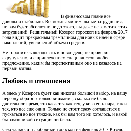
В финансовом плане все
довольно стабильно. Возможны минимальные затруднения,
но вам будет абсолютно не до этого, вы даже не заметите этих
затруднений. Решительный Козерог гороскоп на февраль 2017
года видит прекрасным трамплином для новых идей в сфере
накоплений, увеличений объема средств.
Не торопитесь вкладывать в новое дело, не проверив
скрупулезно, и с привлечением специалистов, любое
предложение, каким бы перспективным оно не казалось на
первый взгляд.
Любовь и отношения
А здесь у Козерога будет как никогда большой выбор, на вашу
персону обратят столько внимания, сколько не было
длительное время, это касается как тех, у кого есть пара, так и
тех, кто все еще один. Только не стоит сразу соглашаться и
пускаться во все тяжкие, как бы вам того ни хотелось, и какой
бы заманчивой ситуация ни была.
Сексуальный и любовный гороскоп на февраль 2017 Козерог