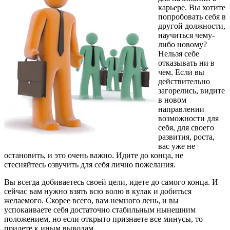
карьере. Вы хотите
попробовать себя в
другой должности,
научиться чему-
либо новому?
Нельзя себе
отказывать ни в
чем. Если вы
действительно
загорелись, видите
в новом
направлении
возможности для
себя, для своего
развития, роста,
вас уже не
остановить, и это очень важно. Идите до конца, не
стесняйтесь озвучить для себя лично пожелания.
Вы всегда добиваетесь своей цели, идете до самого конца. И
сейчас вам нужно взять всю волю в кулак и добиться
желаемого. Скорее всего, вам немного лень, и вы
успокаиваете себя достаточно стабильным нынешним
положением, но если открыто признаете все минусы, то
придете к иным выводам.