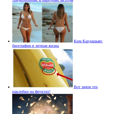
Ким Кардашьян:
биография и личная жизнь
Вот зачем эти
наклейки на фруктах!