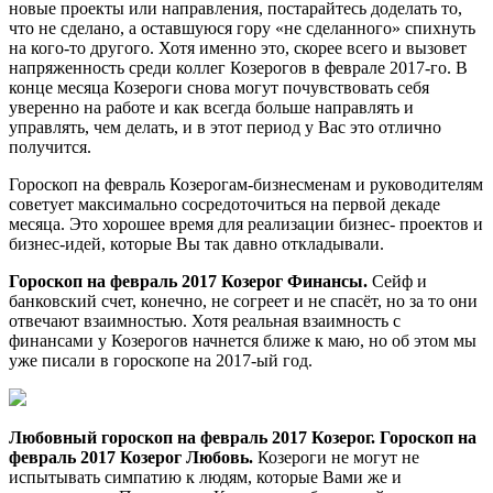
новые проекты или направления, постарайтесь доделать то,
что не сделано, а оставшуюся гору «не сделанного» спихнуть
на кого-то другого. Хотя именно это, скорее всего и вызовет
напряженность среди коллег Козерогов в феврале 2017-го. В
конце месяца Козероги снова могут почувствовать себя
уверенно на работе и как всегда больше направлять и
управлять, чем делать, и в этот период у Вас это отлично
получится.
Гороскоп на февраль Козерогам-бизнесменам и руководителям
советует максимально сосредоточиться на первой декаде
месяца. Это хорошее время для реализации бизнес- проектов и
бизнес-идей, которые Вы так давно откладывали.
Гороскоп на февраль 2017 Козерог Финансы.
Сейф и
банковский счет, конечно, не согреет и не спасёт, но за то они
отвечают взаимностью. Хотя реальная взаимность с
финансами у Козерогов начнется ближе к маю, но об этом мы
уже писали в гороскопе на 2017-ый год.
Любовный гороскоп на февраль 2017 Козерог. Гороскоп на
февраль 2017 Козерог Любовь.
Козероги не могут не
испытывать симпатию к людям, которые Вами же и