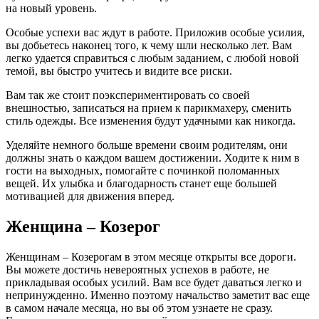
на новый уровень.
Особые успехи вас ждут в работе. Приложив особые усилия,
вы добьетесь наконец того, к чему шли несколько лет. Вам
легко удается справиться с любым заданием, с любой новой
темой, вы быстро учитесь и видите все риски.
Вам так же стоит поэкспериментировать со своей
внешностью, записаться на прием к парикмахеру, сменить
стиль одежды. Все изменения будут удачными как никогда.
Уделяйте немного больше времени своим родителям, они
должны знать о каждом вашем достижении. Ходите к ним в
гости на выходных, помогайте с починкой поломанных
вещей. Их улыбка и благодарность станет еще большей
мотивацией для движения вперед.
Женщина – Козерог
Женщинам – Козерогам в этом месяце открыты все дороги.
Вы можете достичь невероятных успехов в работе, не
прикладывая особых усилий. Вам все будет даваться легко и
непринужденно. Именно поэтому начальство заметит вас еще
в самом начале месяца, но вы об этом узнаете не сразу.