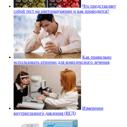
Что представляет
собой тест на цветоощущение и как проводится?
Как правильно
использовать атропин для комплексного лечения
Измерение
внутриглазного давления (ВГД)