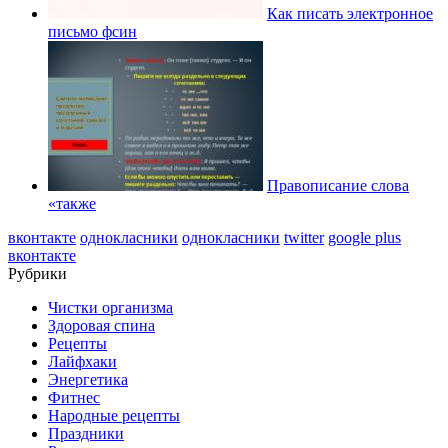
Как писать электронное
письмо фсин
Правописание слова
«также
вконтакте
однокласники
однокласники
twitter
google plus
вконтакте
Рубрики
Чистки организма
Здоровая спина
Рецепты
Лайфхаки
Энергетика
Фитнес
Народные рецепты
Праздники