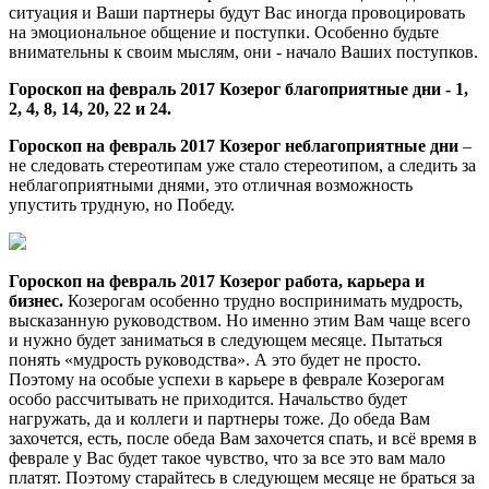
ситуация и Ваши партнеры будут Вас иногда провоцировать
на эмоциональное общение и поступки. Особенно будьте
внимательны к своим мыслям, они - начало Ваших поступков.
Гороскоп на февраль 2017 Козерог благоприятные дни - 1,
2, 4, 8, 14, 20, 22 и 24.
Гороскоп на февраль 2017 Козерог неблагоприятные дни
–
не следовать стереотипам уже стало стереотипом, а следить за
неблагоприятными днями, это отличная возможность
упустить трудную, но Победу.
Гороскоп на февраль 2017 Козерог работа, карьера и
бизнес.
Козерогам особенно трудно воспринимать мудрость,
высказанную руководством. Но именно этим Вам чаще всего
и нужно будет заниматься в следующем месяце. Пытаться
понять «мудрость руководства». А это будет не просто.
Поэтому на особые успехи в карьере в феврале Козерогам
особо рассчитывать не приходится. Начальство будет
нагружать, да и коллеги и партнеры тоже. До обеда Вам
захочется, есть, после обеда Вам захочется спать, и всё время в
феврале у Вас будет такое чувство, что за все это вам мало
платят. Поэтому старайтесь в следующем месяце не браться за