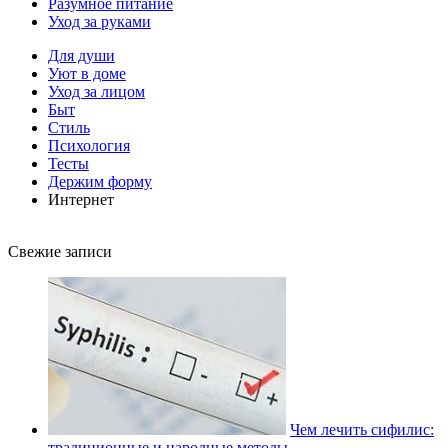
Разумное питание
Уход за руками
Для души
Уют в доме
Уход за лицом
Быт
Стиль
Психология
Тесты
Держим форму
Интернет
Свежие записи
Чем лечить сифилис:
традиционные и народные методы