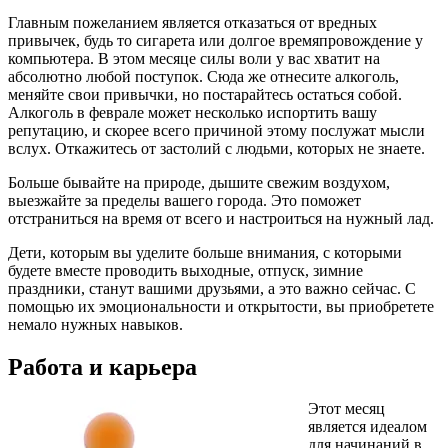
Главным пожеланием является отказаться от вредных
привычек, будь то сигарета или долгое времяпровождение у
компьютера. В этом месяце силы воли у вас хватит на
абсолютно любой поступок. Сюда же отнесите алкоголь,
меняйте свои привычки, но постарайтесь остаться собой.
Алкоголь в феврале может несколько испортить вашу
репутацию, и скорее всего причиной этому послужат мысли
вслух. Откажитесь от застолий с людьми, которых не знаете.
Больше бывайте на природе, дышите свежим воздухом,
выезжайте за пределы вашего города. Это поможет
отстраниться на время от всего и настроиться на нужный лад.
Дети, которым вы уделите больше внимания, с которыми
будете вместе проводить выходные, отпуск, зимние
праздники, станут вашими друзьями, а это важно сейчас. С
помощью их эмоциональности и открытости, вы приобретете
немало нужных навыков.
Работа и карьера
Этот месяц
является идеалом
для начинаний в