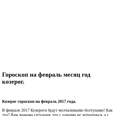
Гороскоп на февраль месяц год
козерог.
Козерог гороскоп на февраль 2017 года.
В феврале 2017 Козероги будут молчаливыми болтунами! Как
это? Вам знакома ситуация, что с одними не заткнешься, а с