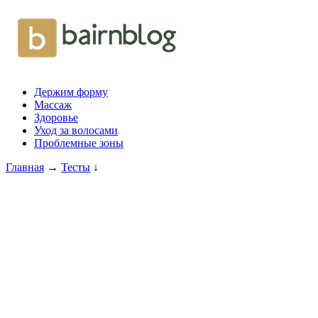
Держим форму
Массаж
Здоровье
Уход за волосами
Проблемные зоны
Главная
→
Тесты
↓