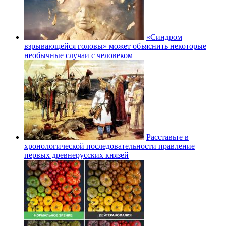
«Синдром
взрывающейся головы» может объяснить некоторые
необычные случаи с человеком
Расставьте в
хронологической последовательности правление
первых древнерусских князей