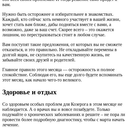
вам.
Нужно быть осторожнее и избирательнее в знакомствах.
Каждый, кто сейчас хоть немного участвует в вашей жизни,
хочет стать вам ближе, дабы подняться вместе с вами, а
возможно, даже за ваш счет. Скорее всего – это окажется
лишним, но перестраховаться стоит в любом случае.
Вам поступят такие предложения, от которых вы не сможете
отказаться, и это правильно. Не откладывайте перемены в
долгий ящик, не скупитесь на качественную жизнь, не
забывайте своих друзей и родителей.
Главное правило этого месяца — осторожность и полное
спокойствие. Соблюдая его, вы еще долго будете вспоминать
этот месяц, как начало чего-то великого.
Здоровье и отдых
Со здоровьем особых проблем для Козерога в этом месяце не
наблюдается. А о врачах вы и вовсе позабудете. Только
подумайте о хронических заболеваниях и решите – не пора ли
провести более подробную диагностику, чтобы с марта начать
лечение.