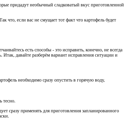
 которые придадут необычный сладковатый вкус приготовленной
к что, если вас не смущает тот факт что картофель будет
чаивайтесь есть способы - это исправить, конечно, не всегда
. Итак, давайте разберём вариант исправления ситуации и
артофель необходимо сразу опустить в горячую воду,
 тесно.
едует сразу применять для приготовления запланированного
аски.