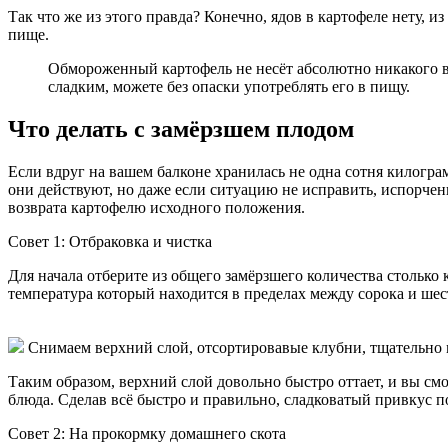
Так что же из этого правда? Конечно, ядов в картофеле нету, 
пище.
Обмороженный картофель не несёт абсолютно никакого вре
сладким, можете без опаски употреблять его в пищу.
Что делать с замёрзшем плодом
Если вдруг на вашем балконе хранилась не одна сотня килограм
они действуют, но даже если ситуацию не исправить, испорчен
возврата картофелю исходного положения.
Совет 1:
Отбраковка и чистка
Для начала отберите из общего замёрзшего количества столько 
температура который находится в пределах между сорока и ше
Снимаем верхний слой, отсортировавые клубни, тщательно 
Таким образом, верхний слой довольно быстро оттает, и вы см
блюда. Сделав всё быстро и правильно, сладковатый привкус по
Совет 2:
На прокормку домашнего скота