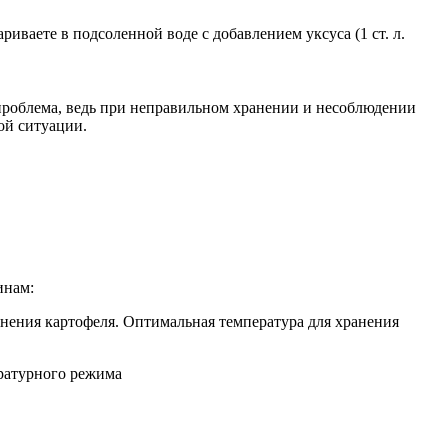
иваете в подсоленной воде с добавлением уксуса (1 ст. л.
 проблема, ведь при неправильном хранении и несоблюдении
ой ситуации.
инам:
анения картофеля. Оптимальная температура для хранения
ературного режима