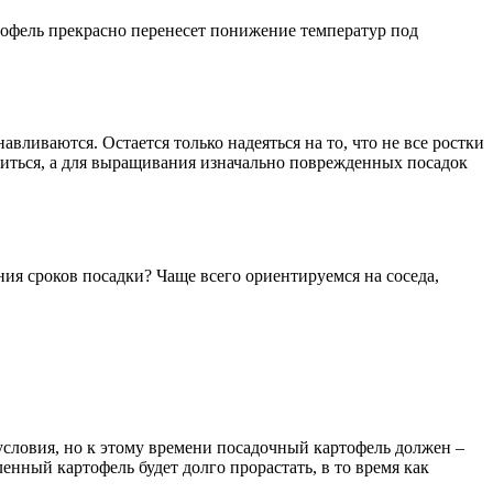
ртофель прекрасно перенесет понижение температур под
.
вливаются. Остается только надеяться на то, что не все ростки
одиться, а для выращивания изначально поврежденных посадок
ия сроков посадки? Чаще всего ориентируемся на соседа,
условия, но к этому времени посадочный картофель должен –
енный картофель будет долго прорастать, в то время как