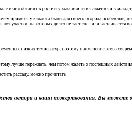
але июня обгонит в росте и урожайности высаженный в холодн
ичем приметы у каждого были для своего огорода особенные, по
вают участки, на которых долго не тает снег или застаивается во
ременных низких температур, поэтому применение этого соврем
этому лучше переждать, чем потом жалеть о поспешных действия
астить рассаду, можно прочитать
едства автора и ваши пожертвования. Вы можете 