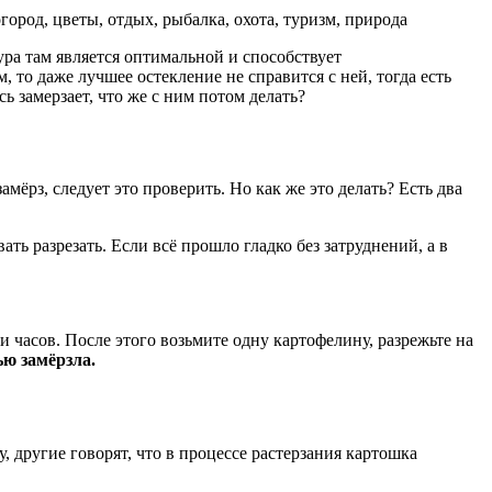
огород, цветы, отдых, рыбалка, охота, туризм, природа
ура там является оптимальной и способствует
 то даже лучшее остекление не справится с ней, тогда есть
ь замерзает, что же с ним потом делать?
мёрз, следует это проверить. Но как же это делать? Есть два
ть разрезать. Если всё прошло гладко без затруднений, а в
и часов. После этого возьмите одну картофелину, разрежьте на
ю замёрзла.
 другие говорят, что в процессе растерзания картошка