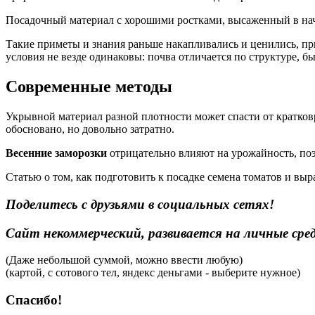
Посадочный материал с хорошими ростками, высаженный в нач
Такие приметы и знания раньше накапливались и ценились, пр
условия не везде одинаковы: почва отличается по структуре, бы
Современные методы
Укрывной материал разной плотности может спасти от кратков
обосновано, но довольно затратно.
Весенние заморозки
отрицательно влияют на урожайность, по
Статью о том, как подготовить к посадке семена томатов и выр
Поделитесь с друзьями в социальных сетях!
Сайт некоммерческий, развивается на личные ср
(Даже небольшой суммой, можно ввести любую)
(картой, с сотового тел, яндекс деньгами - выберите нужное)
Спасибо!