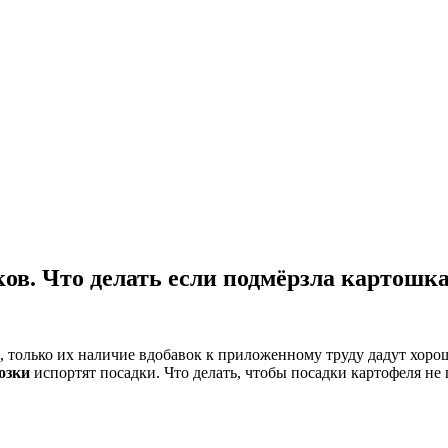
ков. Что делать если подмёрзла картошк
только их наличие вдобавок к приложенному труду дадут хорош
розки
испортят посадки. Что делать, чтобы посадки картофеля не