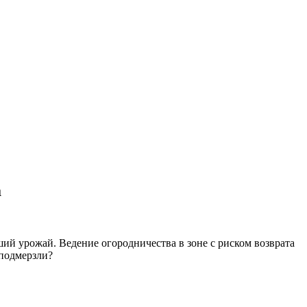
а
ий урожай. Ведение огородничества в зоне с риском возврата
 подмерзли?