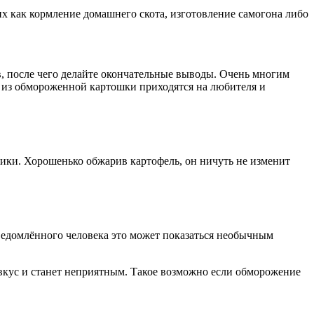
ких как кормление домашнего скота, изготовление самогона либо
ов, после чего делайте окончательные выводы. Очень многим
а из обмороженной картошки приходятся на любителя и
аники. Хорошенько обжарив картофель, он ничуть не изменит
сведомлённого человека это может показаться необычным
 вкус и станет неприятным. Такое возможно если обморожение