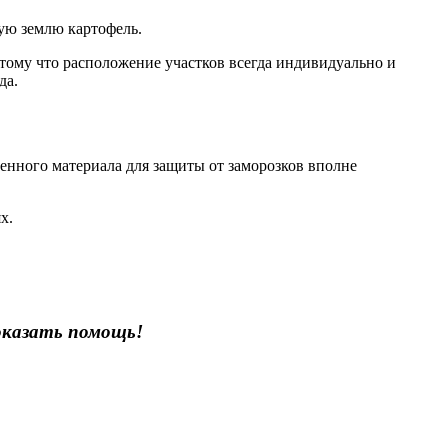
ую землю картофель.
тому что расположение участков всегда индивидуально и
да.
енного материала для защиты от заморозков вполне
х.
оказать помощь!