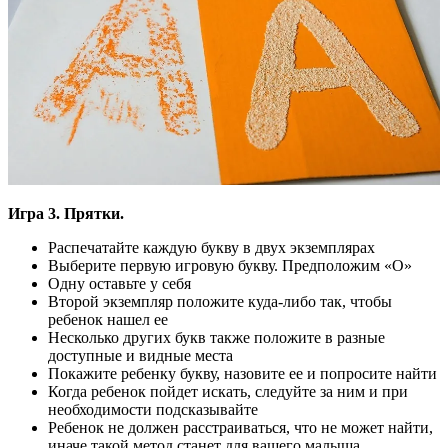
Игра 3. Прятки.
Распечатайте каждую букву в двух экземплярах
Выберите первую игровую букву. Предположим «О»
Одну оставьте у себя
Второй экземпляр положите куда-либо так, чтобы
ребенок нашел ее
Несколько других букв также положите в разные
доступные и видные места
Покажите ребенку букву, назовите ее и попросите найти
Когда ребенок пойдет искать, следуйте за ним и при
необходимости подсказывайте
Ребенок не должен расстраиваться, что не может найти,
иначе такой метод станет для вашего малыша