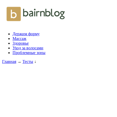
Держим форму
Массаж
Здоровье
Уход за волосами
Проблемные зоны
Главная
→
Тесты
↓