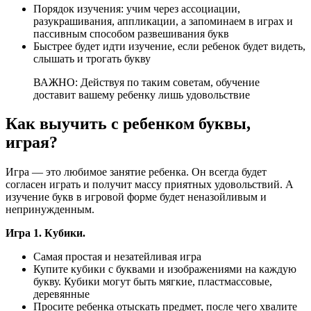
Порядок изучения: учим через ассоциации,
разукрашивания, аппликации, а запоминаем в играх и
пассивным способом развешивания букв
Быстрее будет идти изучение, если ребенок будет видеть,
слышать и трогать букву
ВАЖНО: Действуя по таким советам, обучение
доставит вашему ребенку лишь удовольствие
Как выучить с ребенком буквы,
играя?
Игра — это любимое занятие ребенка. Он всегда будет
согласен играть и получит массу приятных удовольствий. А
изучение букв в игровой форме будет неназойливым и
непринужденным.
Игра 1. Кубики.
Самая простая и незатейливая игра
Купите кубики с буквами и изображениями на каждую
букву. Кубики могут быть мягкие, пластмассовые,
деревянные
Просите ребенка отыскать предмет, после чего хвалите