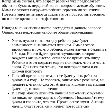
Когда мама считает, что возраст ребенка уже предполагает
обучение буквам, перед ней встает вопрос о методе обучения.
Мама не захочет нагружать ребенка серьезными занятиями.
Поэтому многие пытаются сделать этот процесс интересным,
но в то же время очень эффективным.
Иногда мнения специалистов расходятся в данном вопросе.
Однако есть некоторые наиболее общие рекомендации:
Учить нужно тогда, когда у ребенка уже будет
возможность и заниматься чтением. Смысл этого
заключения в том, что ребенок может выучить буквы и в
1,5 года. Но это будет просто заучивание, которое
забудется очень быстро, если его не применять нигде.
Ребенок в этом возрасте еще не понимает, что это часть
слова. Для него это что-то, что повторяет мама и он
должен повторить
По этой причине оптимальнее будет учить ребенка
буквам в 4 года. Не торопясь, занимаясь с ребенком, вы
придете к чтению слогов. А значит к школе ваш малыш
будет подготовлен в чтении
В 3 года можно начинать малыша знакомить с буквами,
но никак не принуждать к обучению. Показывайте ему
буквы и говорите, что это. Произносите звуки. А когда
малыш будет готов, он и начнет повторять сам