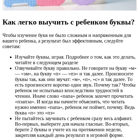
Как легко выучить с ребенком буквы?
Чтобы изучение букв не было сложным и напряженным для
вашего ребенка, а результат был эффективным, следуйте
советам:
Изучайте буквы, играя. Подробнее о том, как это делать,
читайте в следующем разделе
Озвучивайте букву правильно. Не говорите на букву «м»
— «эм», на букву «п» — «пэ» и так далее. Произносите
буквы так, как они звучат: «м», «п», «с» и так далее. То
есть произносите коротко один звук. Почему так? Чтобы
ребенок не испытывал впоследствии трудностей в
чтении. Иначе слово «папа» ребенок захочет прочитать
«пэапэа». И когда вы начнете объяснять, что читать
нужно именно «папа», ребенок не поймет, почему. Ведь
буква «п» это «пэ»
Не пытайтесь заучивать с ребенком сразу весь алфавит.
Во-первых, выберите для начала гласные. Во-вторых,
берите 2 буквы и учите их на протяжении недели,
закрепляя каждый день результат в игровой форме.