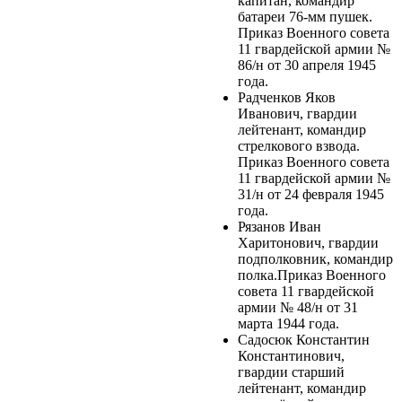
капитан, командир
батареи 76-мм пушек.
Приказ Военного совета
11 гвардейской армии №
86/н от 30 апреля 1945
года.
Радченков Яков
Иванович, гвардии
лейтенант, командир
стрелкового взвода.
Приказ Военного совета
11 гвардейской армии №
31/н от 24 февраля 1945
года.
Рязанов Иван
Харитонович, гвардии
подполковник, командир
полка.Приказ Военного
совета 11 гвардейской
армии № 48/н от 31
марта 1944 года.
Садосюк Константин
Константинович,
гвардии старший
лейтенант, командир