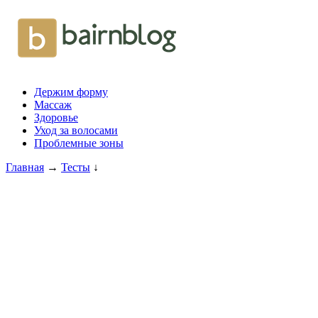
Держим форму
Массаж
Здоровье
Уход за волосами
Проблемные зоны
Главная
→
Тесты
↓