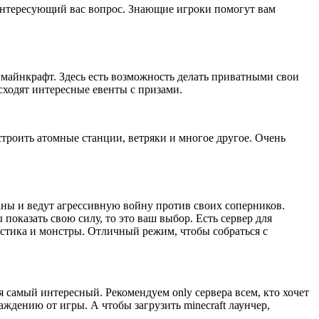
ь интересующий вас вопрос. Знающие игроки помогут вам
майнкрафт. Здесь есть возможность делать приватными свои
сходят интересные евенты с призами.
троить атомные станции, ветряки и многое другое. Очень
ланы и ведут агрессивную войну против своих соперников.
показать свою силу, то это ваш выбор. Есть сервер для
мистика и монстры. Отличный режим, чтобы собраться с
бя самый интересный. Рекомендуем only сервера всем, кто хочет
аждению от игры. А чтобы загрузить minecraft лаунчер,