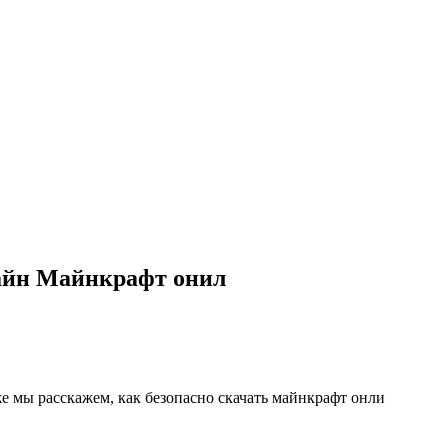
лайн Майнкрафт онил
е мы расскажем, как безопасно скачать майнкрафт онли