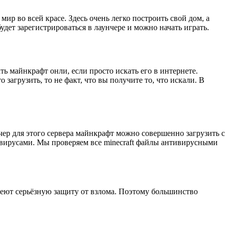
 во всей красе. Здесь очень легко построить свой дом, а
ет зарегистрироваться в лаунчере и можно начать играть.
ть майнкрафт онли, если просто искать его в интернете.
загрузить, то не факт, что вы получите то, что искали. В
ер для этого сервера майнкрафт можно совершенно загрузить с
р вирусами. Мы проверяем все minecraft файлы антивирусными
меют серьёзную защиту от взлома. Поэтому большинство