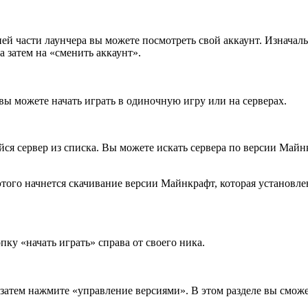
ней части лаунчера вы можете посмотреть свой аккаунт. Изначаль
а затем на «сменить аккаунт».
вы можете начать играть в одиночную игру или на серверах.
ся сервер из списка. Вы можете искать сервера по версии Майн
того начнется скачивание версии Майнкрафт, которая установлен
пку «начать играть» справа от своего ника.
 затем нажмите «управление версиями». В этом разделе вы сможе