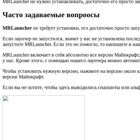
MRLauncher не нужно устанавливать, достаточно его просто зап
Часто задаваемые вопроосы
MRLauncher
не требует установки, его достаточно просто запу
Если лаунчер не запустился, значит у вас не установлена послед
запустите MRLauncher. Если это не помогло, то напишите в на
MRLauncher включает в себя абсолютно все версии Майнкрафт, в
у нас. Кроме этого, с помощью нашего лаунчера можно автомати
Чтобы установить нужную версию, нажмите на версию около кн
версии Майнкрафт.
Если вы не хотите, чтобы здесь выводились снапшоты или аль