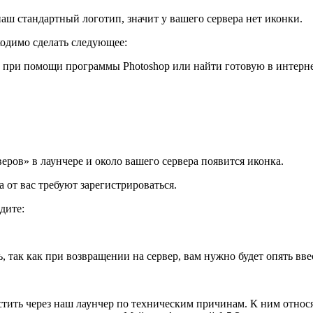
наш стандартный логотип, значит у вашего сервера нет иконки.
ходимо сделать следующее:
о при помощи программы Photoshop или найти готовую в интерне
еров» в лаунчере и около вашего сервера появится иконка.
а от вас требуют зарегистрироваться.
дите:
, так как при возвращении на сервер, вам нужно будет опять вве
тить через наш лаунчер по техническим причинам. К ним относ