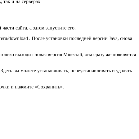
 так и на серверах
части сайта, а затем запустите его.
om/ru/download . После установки последней версии Java, снова
олько выходит новая версия Minecraft, она сразу же появляется
десь вы можете устанавливать, переустанавливать и удалять
лочки и нажмите «Сохранить».