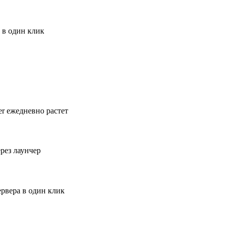
 в один клик
r ежедневно растет
рез лаунчер
ервера в один клик