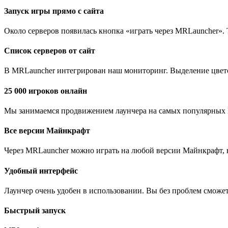
Запуск игры прямо с сайта
Около серверов появилась кнопка «играть через MRLauncher». 
Список серверов от сайт
В MRLauncher интегрирован наш мониторинг. Выделение цветом
25 000 игроков онлайн
Мы занимаемся продвижением лаунчера на самых популярных М
Все версии Майнкрафт
Через MRLauncher можно играть на любой версии Майнкрафт, вк
Удобный интерфейс
Лаунчер очень удобен в использовании. Вы без проблем сможете
Быстрый запуск