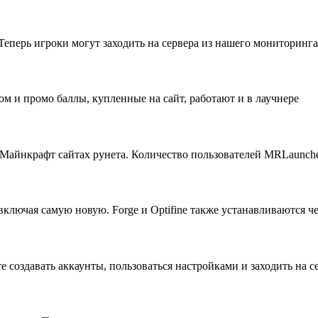
Теперь игроки могут заходить на сервера из нашего мониторинга
 и промо баллы, купленные на сайт, работают и в лаучнере
айнкрафт сайтах рунета. Количество пользователей MRLaunche
лючая самую новую. Forge и Optifine также устанавливаются че
 создавать аккаунты, пользоваться настройками и заходить на с