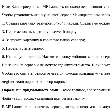
Если Ваш сервер есть в MRLauncher, но около него выводится 
Чтобы установить иконку на свой сервер Майнкрафт, вам необ
1. Создать картинку размером 64х64 пикселя. Сделать её можн
3. Переименовать картинку в server-icon.png;
4. Загрузить картинку в корневую папку сервера;
5. Перезапустить сервер;
6. Иконка установлена. Нажмите кнопку «обновить список серв
Вы зашли на сервер и не можете сдвинуться с места. В окне чат
Чтобы это сделать, откройте чат при помощи клавиши «/» и вве
/register «ваш пароль» «повтор пароля»
Пароль вы придумываете сами!
Самое главное, его запомнить
/login «ваш пароль, указанный при регистрации»
В MRLauncher не включены сервера, которые невозможно запус