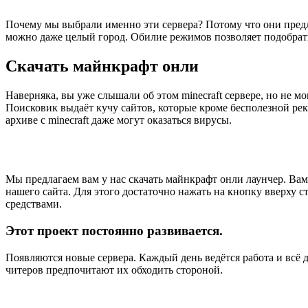
Почему мы выбрали именно эти сервера? Потому что они предл
можно даже целый город. Обилие режимов позволяет подобрать 
Cкачать майнкрафт онли
Наверняка, вы уже слышали об этом minecraft сервере, но не м
Поисковик выдаёт кучу сайтов, которые кроме бесполезной рекла
архиве с minecraft даже могут оказаться вирусы.
Мы предлагаем вам у нас скачать майнкрафт онли лаунчер. Ва
нашего сайта. Для этого достаточно нажать на кнопку вверху 
средствами.
Этот проект постоянно развивается.
Появляются новые сервера. Каждый день ведётся работа и всё 
читеров предпочитают их обходить стороной.