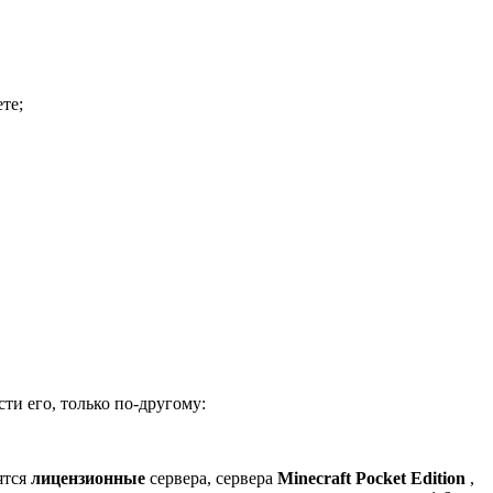
те;
сти его, только по-другому:
ятся
лицензионные
сервера, сервера
Minecraft Pocket Edition
,