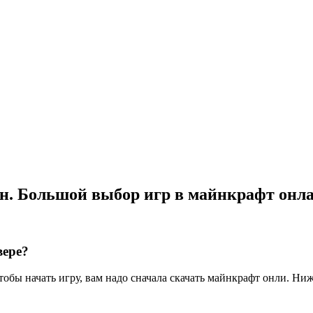
н. Большой выбор игр в майнкрафт он
вере?
бы начать игру, вам надо сначала скачать майнкрафт онли. Ниж