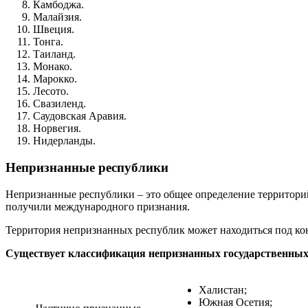
Камбоджа.
Малайзия.
Швеция.
Тонга.
Таиланд.
Монако.
Марокко.
Лесото.
Свазиленд.
Саудовская Аравия.
Норвегия.
Нидерланды.
Непризнанные республики
Непризнанные республики – это общее определение территорий
получили международного признания.
Территория непризнанных республик может находиться под кон
Существует классификация непризнанных государственных
Халистан;
Южная Осетия;