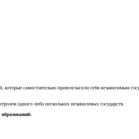
, которые самостоятельно провозгласили себя независимым гос
тролем одного либо нескольких независимых государств.
 образований: