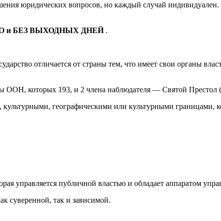
ешения юридических вопросов, но каждый случай индивидуален. 
 и БЕЗ ВЫХОДНЫХ ДНЕЙ
.
сударство отличается от страны тем, что имеет свои органы вла
ны ООН, которых 193, и 2 члена наблюдателя — Святой Престол 
, культурными, географическими или культурными границами, к
орая управляется публичной властью и обладает аппаратом упра
как суверенной, так и зависимой.