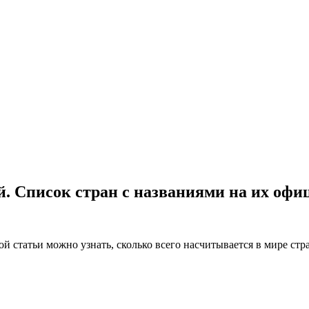
й. Список стран с названиями на их оф
ой статьи можно узнать, сколько всего насчитывается в мире стр