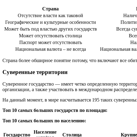
Страна
Отсутствие власти как таковой
Налич
Географические и культурные особенности
Полити
Может быть под властью других государств
Всегда су
Может отсутствовать столица
Все
Паспорт может отсутствовать
На
Национальная валюта – не всегда
Национальная ва
Страна более обширное понятие потому, что включают все оби
Суверенные территории
Суверенное государство — имеет четко определенную территор
организации, а также участвовать в международном распределе
На данный момент, в мире насчитывается 195 таких суверенн
Топ 10 самых больших государств по площади:
Топ 10 самых больших по населению:
Население
Государство
Столица
Крупне