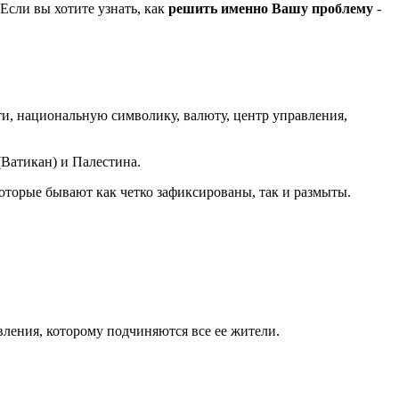
Если вы хотите узнать, как
решить именно Вашу проблему
-
сти, национальную символику, валюту, центр управления,
(Ватикан) и Палестина.
оторые бывают как четко зафиксированы, так и размыты.
вления, которому подчиняются все ее жители.