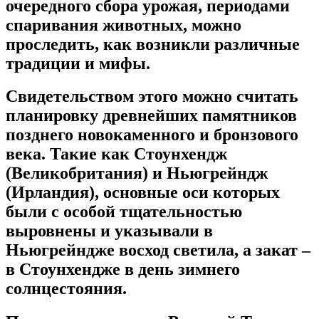
очередного сбора урожая, периодами
спаривания животных, можно
проследить, как возникли различные
традиции и мифы.
Свидетельством этого можно считать
планировку древнейших памятников
позднего новокаменного и бронзового
века. Такие как Стоунхендж
(Великобритания) и Ньюгрейндж
(Ирландия), основные оси которых
были с особой тщательностью
выровнены и указывали в
Ньюгрейндже восход светила, а закат –
в Стоунхендже в день зимнего
солнцестояния.