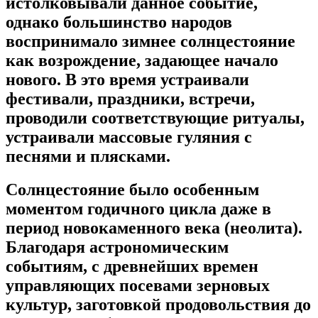
истолковывали данное событие,
однако большинство народов
воспринимало зимнее солнцестояние
как возрождение, задающее начало
нового. В это время устраивали
фестивали, праздники, встречи,
проводили соответствующие ритуалы,
устраивали массовые гуляния с
песнями и плясками.
Cолнцестояние было особенным
моментом годичного цикла даже в
период новокаменного века (неолита).
Благодаря астрономическим
событиям, с древнейших времен
управляющих посевами зерновых
культур, заготовкой продовольствия до