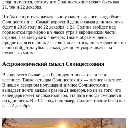
люди путаются, потому что Солнцестояние может быть как
21, так и 22 декабря.
Чтобы не путаться, желательно узнавать заранее, когда будет
Солнцестояние . Самый короткий день и самая длинная ночь
будут в 2016 году не 22 декабря, а 21. Солнце взойдет над
горизонтом примерно в 9 часов утра в европейской части
страны, а зайдет уже к 4 вечера. Таким образом, день
продлится всего лишь 7 часов. После этого, ночь медленно, но
верно пойдет на убыль, с каждым днем укорачиваясь на
несколько минут.
Астрономический смысл Солнцестояния
В году всего бывает два Равноденствия — осеннее и
весеннее. Также есть два Солнцестояния — зимнее и летнее.
В нашем северном полушарии зимнее Солнцестояние
выпадает почти каждый раз на 21 декабря, но из-за того, что
календарь имеет високосный год, эта дата иногда смещается
на один день. В 2015 году, например, Солнцестояние было как
раз 22 декабря.