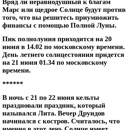
Вряд ли неравнодушный к благам
Марс или щедрое Солнце будут против
того, что вы решитесь приумножить
финансы с помощью Полной Луны.
Пик полнолуния приходится на 20
июня в 14.02 по московскому времени.
День летнего солнцестояния придется
на 21 июня 01.34 по московскому
времени.
******
В ночь с 21 по 22 июня кельты
праздновали праздник, который
назывался Лита. Вечер Друидов
начинался с костров. Считалось, что
именно в этот день Солнце имеет