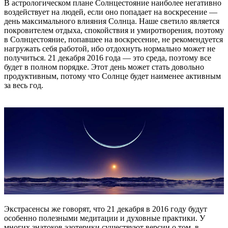
В астрологическом плане Солнцестояние наиболее негативно
воздействует на людей, если оно попадает на воскресение —
день максимального влияния Солнца. Наше светило является
покровителем отдыха, спокойствия и умиротворения, поэтому
в Солнцестояние, попавшее на воскресение, не рекомендуется
нагружать себя работой, ибо отдохнуть нормально может не
получиться. 21 декабря 2016 года — это среда, поэтому все
будет в полном порядке. Этот день может стать довольно
продуктивным, потому что Солнце будет наименее активным
за весь год.
Экстрасенсы же говорят, что 21 декабря в 2016 году будут
особенно полезными медитации и духовные практики. У
многих знатоков эзотерики существуют версии о том, в