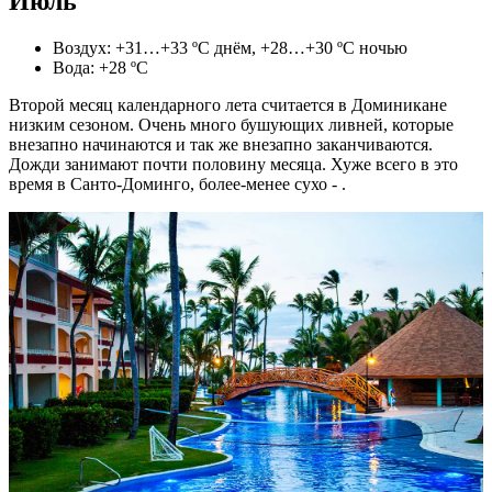
Июль
Воздух: +31…+33 ºС днём, +28…+30 ºС ночью
Вода: +28 ºС
Второй месяц календарного лета считается в Доминикане
низким сезоном. Очень много бушующих ливней, которые
внезапно начинаются и так же внезапно заканчиваются.
Дожди занимают почти половину месяца. Хуже всего в это
время в Санто-Доминго, более-менее сухо - .