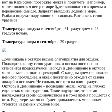
вот на Карибском побережье может и пошуметь. Например,
может подняться ветер и море будет волноваться в прямом и
переносном смысле. Запретят выходить лодкам в море.
Рыбаки получат пару лишних выходных. Вот и весь сезон
ураганов.
Температура воздуха в сентябре
– 31 градус днем и 23
градуса ночью.
Температура воды в сентябре
– 29 градусов.
Доминикана в октябре весьма благоприятна для отдыха.
Подходит к концу сезон ураганов, и погода постепенно
становится предсказуемой. Погоду в Доминикане в октябре
можно смело назвать переходной. С каждым днем становится
немного прохладнее, а океан постепенно отходит от сезона
дождей и остывает. Не сильно, всего то на один градус.
Октябрь в Доминикане – последний месяц, когда на пляжах
еще не так много туристов. Такое ощущение, что океан
наслаждается своим одиночеством и в тоже время прощается с
ним. Ведь через месяц он будет принадлежать миллионам
туристов из разных уголков мира.