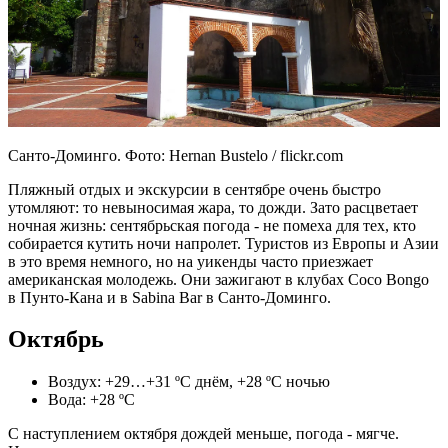
Санто-Доминго. Фото: Hernan Bustelo / flickr.com
Пляжный отдых и экскурсии в сентябре очень быстро
утомляют: то невыносимая жара, то дожди. Зато расцветает
ночная жизнь: сентябрьская погода - не помеха для тех, кто
собирается кутить ночи напролет. Туристов из Европы и Азии
в это время немного, но на уикенды часто приезжает
американская молодежь. Они зажигают в клубах Coco Bongo
в Пунто-Кана и в Sabina Bar
в Санто-Доминго.
Октябрь
Воздух: +29…+31 ºС днём, +28 ºС ночью
Вода: +28 ºС
С наступлением октября дождей меньше, погода - мягче.