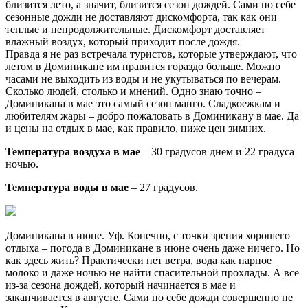
близится лето, а значит, близится сезон дождей. Сами по себе
сезонные дожди не доставляют дискомфорта, так как они
теплые и непродолжительные. Дискомфорт доставляет
влажный воздух, который приходит после дождя.
Правда я не раз встречала туристов, которые утверждают, что
летом в Доминикане им нравится гораздо больше. Можно
часами не выходить из воды и не укутываться по вечерам.
Сколько людей, столько и мнений. Одно знаю точно –
Доминикана в мае это самый сезон манго. Сладкоежкам и
любителям жары – добро пожаловать в Доминикану в мае. Да
и цены на отдых в мае, как правило, ниже цен зимних.
Температура воздуха в мае
– 30 градусов днем и 22 градуса
ночью.
Температура воды в мае
– 27 градусов.
Доминикана в июне. Уф. Конечно, с точки зрения хорошего
отдыха – погода в Доминикане в июне очень даже ничего. Но
как здесь жить? Практически нет ветра, вода как парное
молоко и даже ночью не найти спасительной прохлады. А все
из-за сезона дождей, который начинается в мае и
заканчивается в августе. Сами по себе дожди совершенно не