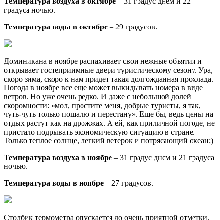
Температура воздуха в октябре
– 31 градус днем и 22
градуса ночью.
Температура воды в октябре
– 29 градусов.
Доминикана в ноябре распахивает свои нежные объятия и
открывает гостеприимные двери туристическому сезону. Ура,
скоро зима, скоро к нам придет такая долгожданная прохлада.
Погода в ноябре все еще может выкидывать номера в виде
ветров. Но уже очень редко. И даже с небольшой долей
скоромности: «мол, простите меня, добрые туристы, я так,
чуть-чуть только пошалю и перестану». Еще бы, ведь цены на
отдых растут как на дрожжах. А ей, как приличной погоде, не
пристало подрывать экономическую ситуацию в стране.
Только теплое солнце, легкий ветерок и потрясающий океан;)
Температура воздуха в ноябре
– 31 градус днем и 21 градуса
ночью.
Температура воды в ноябре
– 27 градусов.
Столбик термометра опускается до очень приятной отметки.