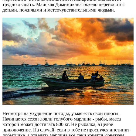
трудно дышать. Майская Доминикана тяжело переносится
детьми, пожилыми и метеочувствительными людьми.
Несмотря на ухудшение погоды, у мая есть свои плюсы.
Начинается сезон ловли голубого марлина - рыбы, масса
которой может достигать 800 кг. Не рыбалка, а целое
приключение. На случай, если в тебе не проснулся инстинкт
добытчика, а отведать марлина всё-таки хочется, советуем