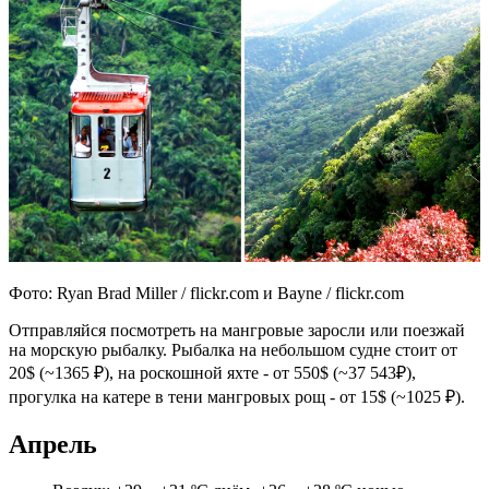
Фото: Ryan Brad Miller / flickr.com и Bayne / flickr.com
Отправляйся посмотреть на мангровые заросли или поезжай
на морскую рыбалку. Рыбалка на небольшом судне стоит от
20$ (~1365 ₽), на роскошной яхте - от 550$ (~37 543₽),
прогулка на катере в тени мангровых рощ - от 15$ (~1025 ₽).
Апрель