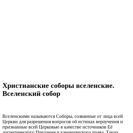
Христианские соборы вселенские.
Вселенский собор
Вселенскими называются Соборы, созванные от лица всей
Церкви для разрешения вопросов об истинах вероучения и
признанные всей Церковью в качестве источников Её
догматического Предания и канонического права. Таких