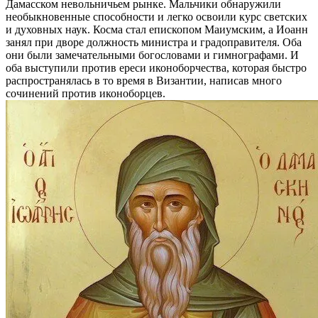
Дамасском невольничьем рынке. Мальчики обнаружили
необыкновенные способности и легко освоили курс светских
и духовных наук. Косма стал епископом Маиумским, а Иоанн
занял при дворе должность министра и градоправителя. Оба
они были замечательными богословами и гимнографами. И
оба выступили против ереси иконоборчества, которая быстро
распространялась в то время в Византии, написав много
сочинений против иконоборцев.