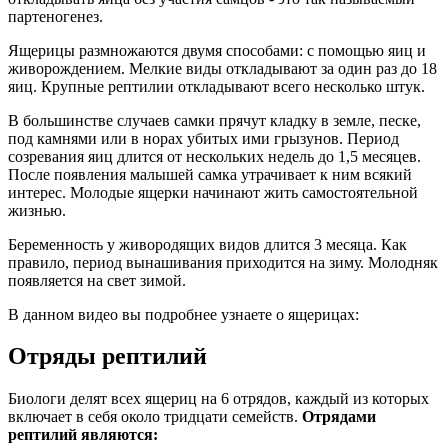
партеногенез.
Ящерицы размножаются двумя способами: с помощью яиц и
живорождением. Мелкие виды откладывают за один раз до 18
яиц. Крупные рептилии откладывают всего несколько штук.
В большинстве случаев самки прячут кладку в земле, песке,
под камнями или в норах убитых ими грызунов. Период
созревания яиц длится от нескольких недель до 1,5 месяцев.
После появления малышей самка утрачивает к ним всякий
интерес. Молодые ящерки начинают жить самостоятельной
жизнью.
Беременность у живородящих видов длится 3 месяца. Как
правило, период вынашивания приходится на зиму. Молодняк
появляется на свет зимой.
В данном видео вы подробнее узнаете о ящерицах:
Отряды рептилий
Биологи делят всех ящериц на 6 отрядов, каждый из которых
включает в себя около тридцати семейств.
Отрядами
рептилий являются: