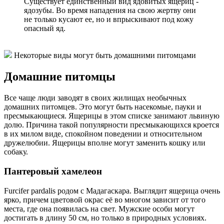
Существует единственный вид ядовитых ящериц -
ядозубы. Во время нападения на свою жертву они
не только кусают ее, но и впрыскивают под кожу
опасный яд.
Некоторые виды могут быть домашними питомцами
Домашние питомцы
Все чаще люди заводят в своих жилищах необычных
домашних питомцев. Это могут быть насекомые, пауки и
пресмыкающиеся. Ящерицы в этом списке занимают львиную
долю. Причина такой популярности пресмыкающихся кроется
в их милом виде, спокойном поведении и относительном
дружелюбии. Ящерицы вполне могут заменить кошку или
собаку.
Пантеровый хамелеон
Furcifer pardalis родом с Мадагаскара. Выглядит ящерица очень
ярко, причем цветовой окрас её во многом зависит от того
места, где она появилась на свет. Мужские особи могут
достигать в длину 50 см, но только в природных условиях.