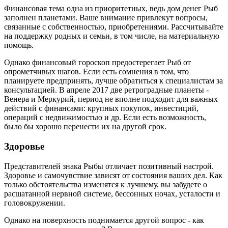
Финансовая тема одна из приоритетных, ведь дом денег Рыб
заполнен планетами. Ваше внимание привлекут вопросы,
связанные с собственностью, приобретениями. Рассчитывайте
на поддержку родных и семьи, в том числе, на материальную
помощь.
Однако финансовый гороскоп предостерегает Рыб от
опрометчивых шагов. Если есть сомнения в том, что
планируете предпринять, лучше обратиться к специалистам за
консультацией. В апреле 2017 две ретроградные планеты -
Венера и Меркурий, период не вполне подходит для важных
действий с финансами: крупных покупок, инвестиций,
операций с недвижимостью и др. Если есть возможность,
было бы хорошо перенести их на другой срок.
Здоровье
Представителей знака Рыбы отличает позитивный настрой.
Здоровье и самочувствие зависят от состояния ваших дел. Как
только обстоятельства изменятся к лучшему, вы забудете о
расшатанной нервной системе, бессонных ночах, усталости и
головокружении.
Однако на поверхность поднимается другой вопрос - как