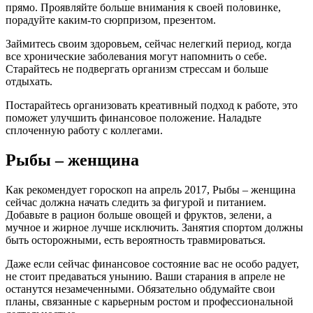
прямо. Проявляйте больше внимания к своей половинке,
порадуйте каким-то сюрпризом, презентом.
Займитесь своим здоровьем, сейчас нелегкий период, когда
все хронические заболевания могут напомнить о себе.
Старайтесь не подвергать организм стрессам и больше
отдыхать.
Постарайтесь организовать креативный подход к работе, это
поможет улучшить финансовое положение. Наладьте
сплоченную работу с коллегами.
Рыбы – женщина
Как рекомендует гороскоп на апрель 2017, Рыбы – женщина
сейчас должна начать следить за фигурой и питанием.
Добавьте в рацион больше овощей и фруктов, зелени, а
мучное и жирное лучше исключить. Занятия спортом должны
быть осторожными, есть вероятность травмироваться.
Даже если сейчас финансовое состояние вас не особо радует,
не стоит предаваться унынию. Ваши старания в апреле не
останутся незамеченными. Обязательно обдумайте свои
планы, связанные с карьерным ростом и профессиональной