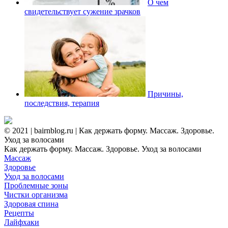
О чем
свидетельствует сужение зрачков
Причины,
последствия, терапия
© 2021 | bairnblog.ru | Как держать форму. Массаж. Здоровье.
Уход за волосами
Как держать форму. Массаж. Здоровье. Уход за волосами
Массаж
Здоровье
Уход за волосами
Проблемные зоны
Чистки организма
Здоровая спина
Рецепты
Лайфхаки