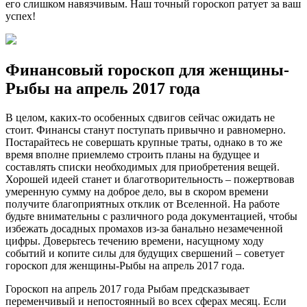
его слишком навязчивым. Наш точный гороскоп ратует за ваш
успех!
Финансовый гороскоп для женщины-
Рыбы на апрель 2017 года
В целом, каких-то особенных сдвигов сейчас ожидать не
стоит. Финансы станут поступать привычно и равномерно.
Постарайтесь не совершать крупные траты, однако в то же
время вполне приемлемо строить планы на будущее и
составлять списки необходимых для приобретения вещей.
Хорошей идеей станет и благотворительность – пожертвовав
умеренную сумму на доброе дело, вы в скором времени
получите благоприятных отклик от Вселенной. На работе
будьте внимательны с различного рода документацией, чтобы
избежать досадных промахов из-за банально незамеченной
цифры. Доверьтесь течению времени, насущному ходу
событий и копите силы для будущих свершений – советует
гороскоп для женщины-Рыбы на апрель 2017 года.
Гороскоп на апрель 2017 года Рыбам предсказывает
переменчивый и непостоянный во всех сферах месяц. Если