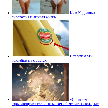
Ким Кардашьян:
биография и личная жизнь
Вот зачем эти
наклейки на фруктах!
«Синдром
взрывающейся головы» может объяснить некоторые