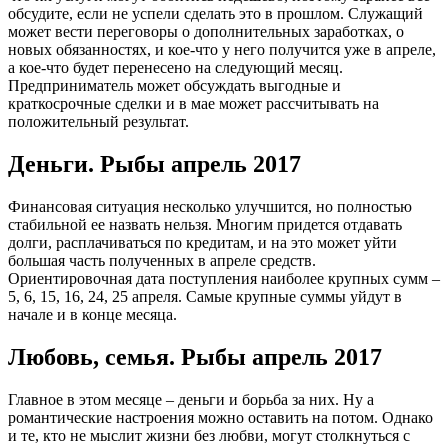
обсудите, если не успели сделать это в прошлом. Служащий
может вести переговоры о дополнительных заработках, о
новых обязанностях, и кое-что у него получится уже в апреле,
а кое-что будет перенесено на следующий месяц.
Предприниматель может обсуждать выгодные и
краткосрочные сделки и в мае может рассчитывать на
положительный результат.
Деньги. Рыбы апрель 2017
Финансовая ситуация несколько улучшится, но полностью
стабильной ее назвать нельзя. Многим придется отдавать
долги, расплачиваться по кредитам, и на это может уйти
большая часть полученных в апреле средств.
Ориентировочная дата поступления наиболее крупных сумм –
5, 6, 15, 16, 24, 25 апреля. Самые крупные суммы уйдут в
начале и в конце месяца.
Любовь, семья. Рыбы апрель 2017
Главное в этом месяце – деньги и борьба за них. Ну а
романтические настроения можно оставить на потом. Однако
и те, кто не мыслит жизни без любви, могут столкнуться с