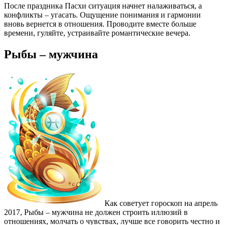
После праздника Пасхи ситуация начнет налаживаться, а
конфликты – угасать. Ощущение понимания и гармонии
вновь вернется в отношения. Проводите вместе больше
времени, гуляйте, устраивайте романтические вечера.
Рыбы – мужчина
Как советует гороскоп на апрель
2017, Рыбы – мужчина не должен строить иллюзий в
отношениях, молчать о чувствах, лучше все говорить честно и