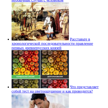
необычные случаи с человеком
Расставьте в
хронологической последовательности правление
первых древнерусских князей
Что представляет
собой тест на цветоощущение и как проводится?