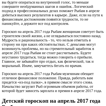
вы будете опираться на внутренний голос, то меньше
совершите необдуманных шагов и ошибок. Логический
подход в профессиональных делах поможет Рыбам в апреле
добиться высоких результатов в карьере. Даже, если на пути к
финансовым достижениям появятся трудности, то не
паникуйте, а держите все под контролем.
Гороскоп на апрель 2017 года Рыбам женщинам советует быть
строителем своей жизни, а не оглядываться постоянно назад.
Мудрость и рациональность - то, что нельзя отметать в
сторону ни при каких обстоятельствах. С деньгами могут
возникнуть проблемы, но на стремительный заработок в
апреле 2017 года Рыбам не стоит рассчитывать. Будете
неустанно трудиться, тогда можно говорить о прибыли.
Главное, не забывайте про отдых, как физический, так и
моральный. Иначе, замучаетесь бегать по врачам.
Гороскоп на апрель 2017 года Рыбам мужчинам обещает
отличное финансовое положение. Правда, работать вам
придется «из-под палки», в прямом смысле этого слова.
Начальство загрузит Рыб огромным объемом работы, от
которой будет зависеть зарплата и премия в апреле 2017 года.
Детский гороскоп на апрель 2017 года