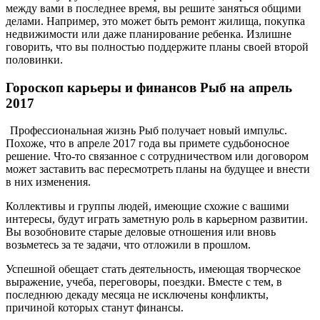
между вами в последнее время, вы решите заняться общими
делами. Например, это может быть ремонт жилища, покупка
недвижимости или даже планирование ребенка. Излишне
говорить, что вы полностью поддержите планы своей второй
половинки.
Гороскоп карьеры и финансов Рыб на апрель
2017
Профессиональная жизнь Рыб получает новый импульс.
Похоже, что в апреле 2017 года вы примете судьбоносное
решение. Что-то связанное с сотрудничеством или договором
может заставить вас пересмотреть планы на будущее и внести
в них изменения.
Коллективы и группы людей, имеющие схожие с вашими
интересы, будут играть заметную роль в карьерном развитии.
Вы возобновите старые деловые отношения или вновь
возьметесь за те задачи, что отложили в прошлом.
Успешной обещает стать деятельность, имеющая творческое
выражение, учеба, переговоры, поездки. Вместе с тем, в
последнюю декаду месяца не исключены конфликты,
причиной которых станут финансы.