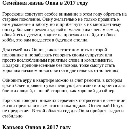
Семейная жизнь Овна в 2017 году
Гороскопы советуют особое внимание в этом году обратить на
старшее поколение. Овну желательно не только проявить к
ним уважение и заботу, но и прибегнуть к их многолетнему
опыту. Больше времени уделяйте маленьким членам семьи,
общайтесь с детьми, ходите на прогулки и найдите общее
хобби, это вам воздастся в будущем сполна.
Для семейных Овнов, также стоит помнить о второй
половинке и не забывать говорить своим супругам или
просто возлюбленным приятные слова и комплименты.
Подарки, преподнесенные без повода, тоже смогут стать
хорошим началом нового витка в длительных отношениях.
Обновить ауру в квартире можно за счет ремонта, в котором
яркий Овен проявит сумасшедшую фантазию и откроется для
близких людей, с новой стороны, как хороший дизайнер.
Гороскоп говорит: никаких серьезных потрясений в семейной
жизни представителям этого знака зодиака Огненный Петух
не предрекает. В этой области год для Овна пройдет гладко и
стабильно.
Карьера Овнов в 2017 году