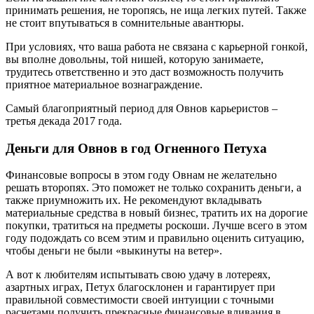
принимать решения, не торопясь, не ища легких путей. Также
не стоит впутываться в сомнительные авантюры.
При условиях, что ваша работа не связана с карьерной гонкой,
вы вполне довольны, той нишей, которую занимаете,
трудитесь ответственно и это даст возможность получить
приятное материальное вознаграждение.
Самый благоприятный период для Овнов карьеристов –
третья декада 2017 года.
Деньги для Овнов в год Огненного Петуха
Финансовые вопросы в этом году Овнам не желательно
решать второпях. Это поможет не только сохранить деньги, а
также приумножить их. Не рекомендуют вкладывать
материальные средства в новый бизнес, тратить их на дорогие
покупки, тратиться на предметы роскоши. Лучше всего в этом
году подождать со всем этим и правильно оценить ситуацию,
чтобы деньги не были «выкинуты на ветер».
А вот к любителям испытывать свою удачу в лотереях,
азартных играх, Петух благосклонен и гарантирует при
правильной совместимости своей интуиции с точными
расчетами получить прекрасные финансовые вливания в