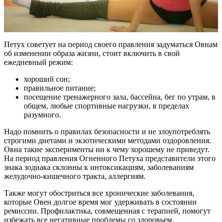
Петух советует на период своего правления задуматься Овнам
об изменении образа жизни, стоит включить в свой
ежедневный режим:
хороший сон;
правильное питание;
посещение тренажерного зала, бассейна, бег по утрам, в
общем, любые спортивные нагрузки, в пределах
разумного.
Надо помнить о правилах безопасности и не злоупотреблять
строгими диетами и экзотическими методами оздоровления.
Овна такие эксперименты ни к чему хорошему не приведут.
На период правления Огненного Петуха представители этого
знака зодиака склонны к интоксикациям, заболеваниям
желудочно-кишечного тракта, аллергиям.
Также могут обостриться все хронические заболевания,
которые Овен долгое время мог удерживать в состоянии
ремиссии. Профилактика, совмещенная с терапией, помогут
избежать все негативные проблемы со здоровьем.