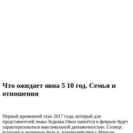
Что ожидает овна 5 10 год. Семья и
отношения
Первый временной этап 2017 года, который для
представителей знака Зодиака Овен начнётся в феврале будет
характеризоваться максимальной динамичностью. Солнце
вступает в активную фазу и, взаимодействуя с Марсом,