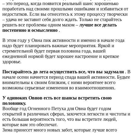
– это период, когда появится реальный шанс хорошенько
поработать над своими прошлыми ошибками и избавиться от
недостатков. Если вы отнесетесь к этому процессу творчески
– удача не заставит себя долго ждать. Только не старайтесь
решить все проблемы одним махом –
лучше все делать
постепенно и осмысленно
.
В этом году у Овна пик активности и именно в начале года
надо будет планировать важные мероприятия. Яркой и
стремительной будет первая половина года, вашей
ежедневной нормой будет хорошее настроение и крепкое
здоровье.
Постарайтесь до лета осуществить все, что вы задумали
. В
начале осени начнется период спада вашей активности. Будьте
внимательны к своим близким, с ними вероятнее всего
возможны серьезные изменения во взаимоотношениях.
У одиноких Овнов есть все шансы встретить свою
половинку.
Вообще год Огненного Петуха для Овна будет годом
открытий в различных сферах, захочется легкости и чистоты и
есть большая вероятность того, что вы встретите людей,
которые вам это обеспечат.
Зима принесет много новых забот, которые лучше всего