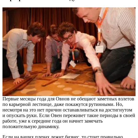
Первые месяцы года для Овнов не обещают заметных взлетов
по карьерной лестнице, даже покажутся рутинными. Но,
несмотря на это нет причин останавливаться на достигнутом
и опускать руки. Если Овен переживет такие периоды в своей
работе, уже к середине года он начнет замечать
положительную динамику.
Если на ваших плечах лежит бизнес, то стоит правильно