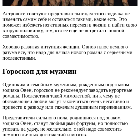
Астрологи советуют представительницам этого зодиака не
изменять самим себе и оставаться такими, какие есть. Это
поможет избежать негативных перемен в жизни и найти свою
вторую половинку, тем, кто ее еще не встретил с полной
совместимостью.
Хорошо развитая интуиция женщин Овнов плюс немного
разума все, что надо для начала нового романа с серьезными
последствиями.
Гороскоп для мужчин
Одиноким и семейным мужчинам, рожденным под знаком
зодиака Овен, гороскоп не рекомендует заводить курортные
романы. Последствия такой мимолетной, ни к чему не
обязывающей любви могут закончиться очень негативно и
привести к разводу или тяжелым душевным переживаниям.
Представители сильного пола, родившиеся под знаком
зодиака Овен, станут любимцами фортуны, но полностью
уповать на удачу, не желательно, с ней надо совместить
немного личных достижений и мозгов.