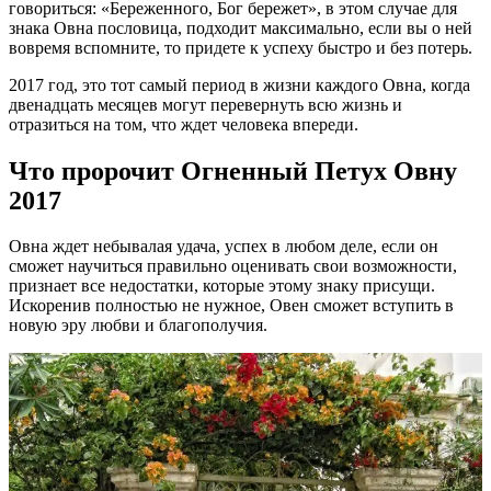
говориться: «Береженного, Бог бережет», в этом случае для
знака Овна пословица, подходит максимально, если вы о ней
вовремя вспомните, то придете к успеху быстро и без потерь.
2017 год, это тот самый период в жизни каждого Овна, когда
двенадцать месяцев могут перевернуть всю жизнь и
отразиться на том, что ждет человека впереди.
Что пророчит Огненный Петух Овну
2017
Овна ждет небывалая удача, успех в любом деле, если он
сможет научиться правильно оценивать свои возможности,
признает все недостатки, которые этому знаку присущи.
Искоренив полностью не нужное, Овен сможет вступить в
новую эру любви и благополучия.