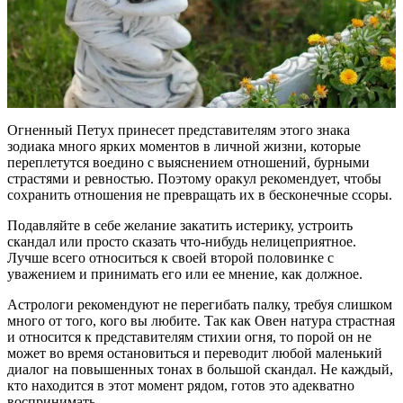
Огненный Петух принесет представителям этого знака
зодиака много ярких моментов в личной жизни, которые
переплетутся воедино с выяснением отношений, бурными
страстями и ревностью. Поэтому оракул рекомендует, чтобы
сохранить отношения не превращать их в бесконечные ссоры.
Подавляйте в себе желание закатить истерику, устроить
скандал или просто сказать что-нибудь нелицеприятное.
Лучше всего относиться к своей второй половинке с
уважением и принимать его или ее мнение, как должное.
Астрологи рекомендуют не перегибать палку, требуя слишком
много от того, кого вы любите. Так как Овен натура страстная
и относится к представителям стихии огня, то порой он не
может во время остановиться и переводит любой маленький
диалог на повышенных тонах в большой скандал. Не каждый,
кто находится в этот момент рядом, готов это адекватно
воспринимать.