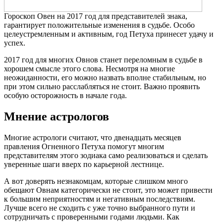
Гороскоп Овен на 2017 год для представителей знака,
гарантирует положительные изменения в судьбе. Особо
целеустремленным и активным, год Петуха принесет удачу и
успех.
2017 год для многих Овнов станет переломным в судьбе в
хорошем смысле этого слова. Несмотря на многие
неожиданности, его можно назвать вполне стабильным, но
при этом сильно расслабляться не стоит. Важно проявить
особую осторожность в начале года.
Мнение астрологов
Многие астрологи считают, что двенадцать месяцев
правления Огненного Петуха помогут многим
представителям этого зодиака само реализоваться и сделать
уверенные шаги вверх по карьерной лестнице.
А вот доверять незнакомцам, которые слишком много
обещают Овнам категорически не стоит, это может привести
к большим неприятностям и негативным последствиям.
Лучше всего не сходить с уже точно выбранного пути и
сотрудничать с проверенными годами людьми. Как