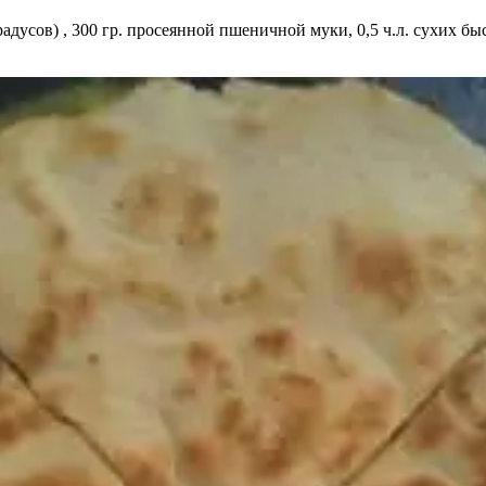
радусов) , 300 гр. просеянной пшеничной муки, 0,5 ч.л. сухих 