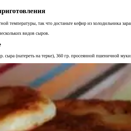
приготовления
ой температуры, так что достаньте кефир из холодильника зара
нескольких видов сыров.
е
 сыра (натереть на терке), 360 гр. просеянной пшеничной муки, с