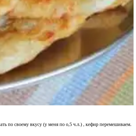
ь по своему вкусу (у меня по о,5 ч.л.) , кефир перемешиваем.