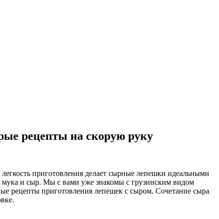
рые рецепты на скорую руку
а и легкость приготовления делает сырные лепешки идеальными
 мука и сыр. Мы с вами уже знакомы с грузинским видом
пные рецепты приготовления лепешек с сыром. Сочетание сыра
вке.