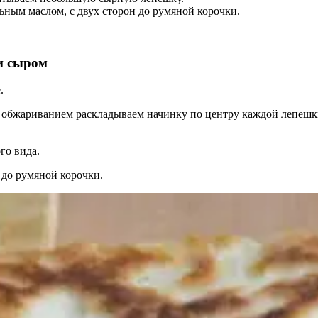
ьным маслом, с двух сторон до румяной корочки.
 и сыром
.
 обжариванием раскладываем начинку по центру каждой лепешки
го вида.
 до румяной корочки.