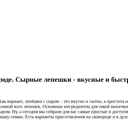
роде. Сырные лепешки - вкусные и быст
 Как вариант, лепёшки с сыром – это вкусно и сытно, а простот
олевой всех лепешек. Основные ингредиенты для такой выпечки
ыром. Ну, а сегодня мы собрали для вас самые простые и досту
вашу семью. Есть варианты приготовления на сковороде и в духо