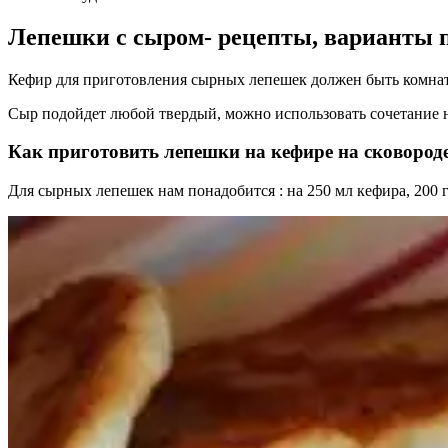
Лепешки с сыром- рецепты, варианты 
Кефир для приготовления сырных лепешек должен быть комнатн
Сыр подойдет любой твердый, можно использовать сочетание 
Как приготовить лепешки на кефире на сковород
Для сырных лепешек нам понадобится : на 250 мл кефира, 200 гр.