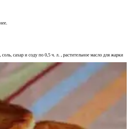
нее.
оль, сахар и соду по 0,5 ч. л. , растительное масло для жарки