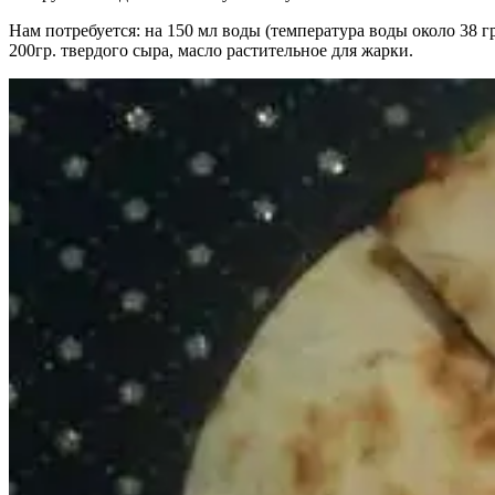
Нам потребуется: на 150 мл воды (температура воды около 38 г
200гр. твердого сыра, масло растительное для жарки.