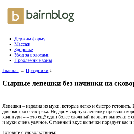
Держим форму
Массаж
Здоровье
Уход за волосами
Проблемные зоны
Главная
→
Праздники
↓
Сырные лепешки без начинки на сково
Лепешки – изделия из муки, которые легко и быстро готовить.
для быстрого завтрака. Недаром сырную лепешку прозвали кор
хачипури – – это ещё один более сложный вариант выпечки с с
и муки очень удачное. Отменный вкус выпечки порадует вас и 
Готовьте с удовольствием!