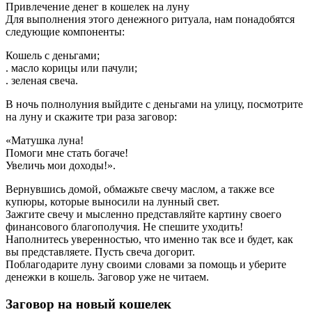
Привлечение денег в кошелек на луну
Для выполнения этого денежного ритуала, нам понадобятся
следующие компоненты:
Кошель с деньгами;
. масло корицы или пачули;
. зеленая свеча.
В ночь полнолуния выйдите с деньгами на улицу, посмотрите
на луну и скажите три раза заговор:
«Матушка луна!
Помоги мне стать богаче!
Увеличь мои доходы!».
Вернувшись домой, обмажьте свечу маслом, а также все
купюры, которые выносили на лунный свет.
Зажгите свечу и мысленно представляйте картину своего
финансового благополучия. Не спешите уходить!
Наполнитесь уверенностью, что именно так все и будет, как
вы представляете. Пусть свеча догорит.
Поблагодарите луну своими словами за помощь и уберите
денежки в кошель. Заговор уже не читаем.
Заговор на новый кошелек