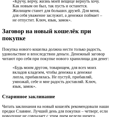
«Кручу, верчу, жизнь моей вещице вернуть хочу.
Как новым он был, так пусть и останется.
Жилищем станет для больших друзей. Для меня,
для себя уважение заслужит, а денежки поймает –
не отпустит. Ключ, язык, замок».
Заговор на новый кошелёк при
покупке
Покупка нового кошелка должна нести только радость,
удовольствие и впоследствии деньги. Денежный заговор
читают про себя при покупке нового хранилища для денег:
«Будь моим другом, товарищем, для всех моих
вкладов кладезем, чтобы денежка к денежке
липла, прибавлялась. Не пустуй, прибавляй,
умножай, себе и мне радость доставляй. Ключ,
язык, замок».
Старинное заклинание
Читать заклинания на новый кошелёк рекомендовали наши
предки Славяне. Лучший день для покупки – четверг, если
новолуние не совпадает с этим днем недели ничего