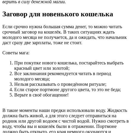
верить в силу денежной магии.
Заговор для новенького кошелька
Если срочно нужна большая сумма денег, то можно читать
срочный заговор на кошелёк. В таких ситуациях ждать
молодого месяца не получается, да и ожидать, что начальник
даст сразу две зарплаты, тоже не стоит.
Советы мага:
При покупке нового кошелька, постарайтесь выбрать
красный цвет или золотой;
Все заклинания рекомендуется читать в период
молодого месяца;
Нельзя рассказывать о проведённом ритуале;
Если старое портмоне другого цвета, то это не беда;
Верьте в своё обогащение!
В такие моменты наши предки использовали воду. Жидкость
должна быть живой, а для этого следует отправиться на
родник или другой водоем с чистой водой. Нужно смотреть в
воду, чтобы вы и кошелёк были в отражении. Портмоне
должно быть открыто, его края немного окунаются и