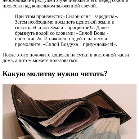
необходимо на растущей Луне положить его перед собой и
провести над кошельком зажженной свечой.
При этом произнести: «Силой огня - зарядись!».
Затем необходимо посыпать щепоткой земли и
сказать: «Силой Земли - процветай!». Далее
брызнуть водой со словами: «Силой Воды -
наполнись!». И наконец, подуйте на него и
промолвите: «Силой Воздуха – приумножься!».
После этого положите кошелек на сутки в восточной части
дома, а потом можете пользоваться.
Какую молитву нужно читать?