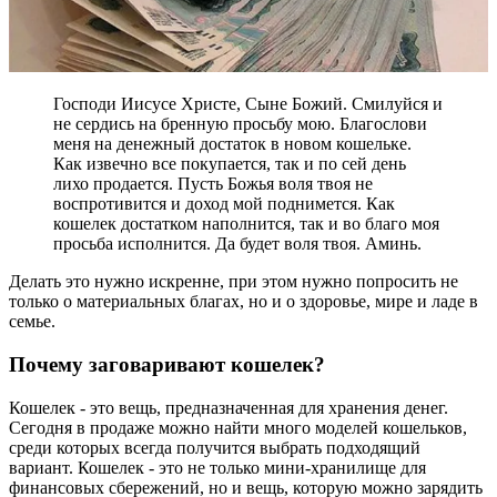
Господи Иисусе Христе, Сыне Божий. Смилуйся и
не сердись на бренную просьбу мою. Благослови
меня на денежный достаток в новом кошельке.
Как извечно все покупается, так и по сей день
лихо продается. Пусть Божья воля твоя не
воспротивится и доход мой поднимется. Как
кошелек достатком наполнится, так и во благо моя
просьба исполнится. Да будет воля твоя. Аминь.
Делать это нужно искренне, при этом нужно попросить не
только о материальных благах, но и о здоровье, мире и ладе в
семье.
Почему заговаривают кошелек?
Кошелек - это вещь, предназначенная для хранения денег.
Сегодня в продаже можно найти много моделей кошельков,
среди которых всегда получится выбрать подходящий
вариант. Кошелек - это не только мини-хранилище для
финансовых сбережений, но и вещь, которую можно зарядить