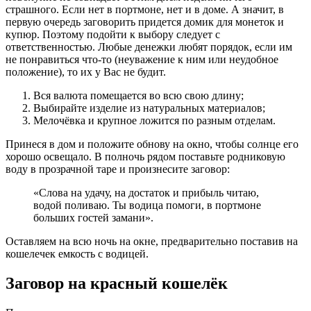
страшного. Если нет в портмоне, нет и в доме. А значит, в
первую очередь заговорить придется домик для монеток и
купюр. Поэтому подойти к выбору следует с
ответственностью. Любые денежки любят порядок, если им
не понравиться что-то (неуважение к ним или неудобное
положение), то их у Вас не будит.
Вся валюта помещается во всю свою длину;
Выбирайте изделие из натуральных материалов;
Мелочёвка и крупное ложится по разным отделам.
Принеся в дом и положите обнову на окно, чтобы солнце его
хорошо освещало. В полночь рядом поставьте родниковую
воду в прозрачной таре и произнесите заговор:
«Слова на удачу, на достаток и прибыль читаю,
водой поливаю. Ты водица помоги, в портмоне
больших гостей замани».
Оставляем на всю ночь на окне, предварительно поставив на
кошелечек емкость с водицей.
Заговор на красный кошелёк