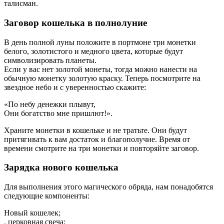
талисман.
Заговор кошелька в полнолуние
В день полной луны положите в портмоне три монетки
белого, золотистого и медного цвета, которые будут
символизировать планеты.
Если у вас нет золотой монеты, тогда можно нанести на
обычную монетку золотую краску. Теперь посмотрите на
звездное небо и с уверенностью скажите:
«По небу денежки плывут,
Они богатство мне пришлют!».
Храните монетки в кошельке и не тратьте. Они будут
притягивать к вам достаток и благополучие. Время от
времени смотрите на три монетки и повторяйте заговор.
Зарядка нового кошелька
Для выполнения этого магического обряда, нам понадобятся
следующие компоненты:
Новый кошелек;
. церковная свеча;