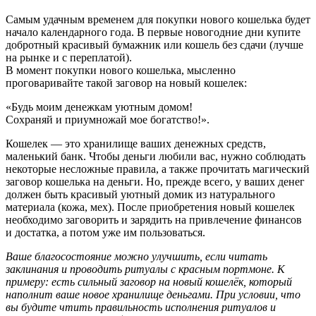
Самым удачным временем для покупки нового кошелька будет
начало календарного года. В первые новогодние дни купите
добротный красивый бумажник или кошель без сдачи (лучше
на рынке и с переплатой).
В момент покупки нового кошелька, мысленно
проговаривайте такой заговор на новый кошелек:
«Будь моим денежкам уютным домом!
Сохраняй и приумножай мое богатство!».
Кошелек — это хранилище ваших денежных средств,
маленький банк. Чтобы деньги любили вас, нужно соблюдать
некоторые несложные правила, а также прочитать магический
заговор кошелька на деньги. Но, прежде всего, у ваших денег
должен быть красивый уютный домик из натурального
материала (кожа, мех). После приобретения новый кошелек
необходимо заговорить и зарядить на привлечение финансов
и достатка, а потом уже им пользоваться.
Ваше благосостояние можно улучшить, если читать
заклинания и проводить ритуалы с красным портмоне. К
примеру: есть сильный заговор на новый кошелёк, который
наполнит ваше новое хранилище деньгами. При условии, что
вы будите чтить правильность исполнения ритуалов и