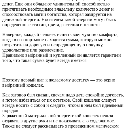
денег. Еще они обладают удивительной способностью
притягивать необходимое владельцу количество денег и
способствовать магии богатства, которая базируется на
денежной энергии. Носителем такой энергии могут быть
определенные стихии, цвета, растения и планеты.
Наверное, каждый человек испытывает чувство комфорта,
когда в его портмоне находится сумма, которую можно
потратить на дорогую и непредвиденную покупку,
удовольствие или развлечение.
Правильно выбранный и купленный он является гарантией
того, что такая сумма будет всегда иметься.
Поэтому первый шаг к желаемому достатку — это верно
выбранный кошелек.
Как заговор был сказан, свечам надо дать спокойно догореть,
а потом избавиться от их остатков. Свой кошелек следует
всегда носить с собой и следить, чтобы в нем был идеальный
порядок.
Заряженный материальной энергетикой кошелек нельзя
отдавать в другие руки и не показывать его содержимое.
Также не следует рассказывать о проведенном магическом