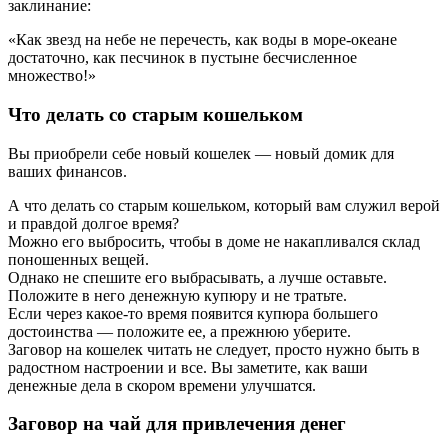
заклинание:
«Как звезд на небе не перечесть, как воды в море-океане
достаточно, как песчинок в пустыне бесчисленное
множество!»
Что делать со старым кошельком
Вы приобрели себе новый кошелек — новый домик для
ваших финансов.
А что делать со старым кошельком, который вам служил верой
и правдой долгое время?
Можно его выбросить, чтобы в доме не накапливался склад
поношенных вещей.
Однако не спешите его выбрасывать, а лучше оставьте.
Положите в него денежную купюру и не тратьте.
Если через какое-то время появится купюра большего
достоинства — положите ее, а прежнюю уберите.
Заговор на кошелек читать не следует, просто нужно быть в
радостном настроении и все. Вы заметите, как ваши
денежные дела в скором времени улучшатся.
Заговор на чай для привлечения денег