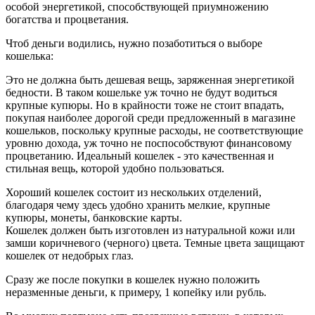
особой энергетикой, способствующей приумножению
богатства и процветания.
Чтоб деньги водились, нужно позаботиться о выборе
кошелька:
Это не должна быть дешевая вещь, заряженная энергетикой
бедности. В таком кошельке уж точно не будут водиться
крупные купюры. Но в крайности тоже не стоит впадать,
покупая наиболее дорогой среди предложенный в магазине
кошельков, поскольку крупные расходы, не соответствующие
уровню дохода, уж точно не поспособствуют финансовому
процветанию. Идеальный кошелек - это качественная и
стильная вещь, которой удобно пользоваться.
Хороший кошелек состоит из нескольких отделений,
благодаря чему здесь удобно хранить мелкие, крупные
купюры, монеты, банковские карты.
Кошелек должен быть изготовлен из натуральной кожи или
замши коричневого (черного) цвета. Темные цвета защищают
кошелек от недобрых глаз.
Сразу же после покупки в кошелек нужно положить
неразменные деньги, к примеру, 1 копейку или рубль.