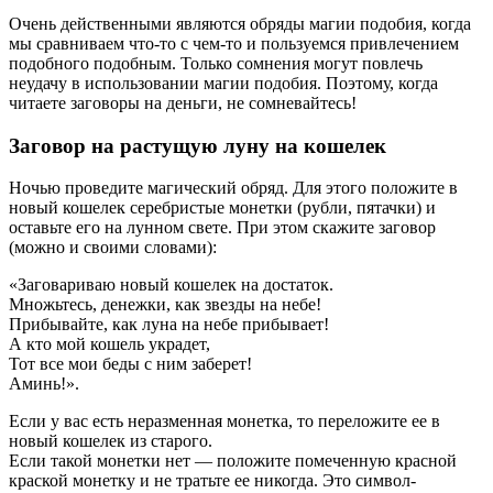
Очень действенными являются обряды магии подобия, когда
мы сравниваем что-то с чем-то и пользуемся привлечением
подобного подобным. Только сомнения могут повлечь
неудачу в использовании магии подобия. Поэтому, когда
читаете заговоры на деньги, не сомневайтесь!
Заговор на растущую луну на кошелек
Ночью проведите магический обряд. Для этого положите в
новый кошелек серебристые монетки (рубли, пятачки) и
оставьте его на лунном свете. При этом скажите заговор
(можно и своими словами):
«Заговариваю новый кошелек на достаток.
Множьтесь, денежки, как звезды на небе!
Прибывайте, как луна на небе прибывает!
А кто мой кошель украдет,
Тот все мои беды с ним заберет!
Аминь!».
Если у вас есть неразменная монетка, то переложите ее в
новый кошелек из старого.
Если такой монетки нет — положите помеченную красной
краской монетку и не тратьте ее никогда. Это символ-