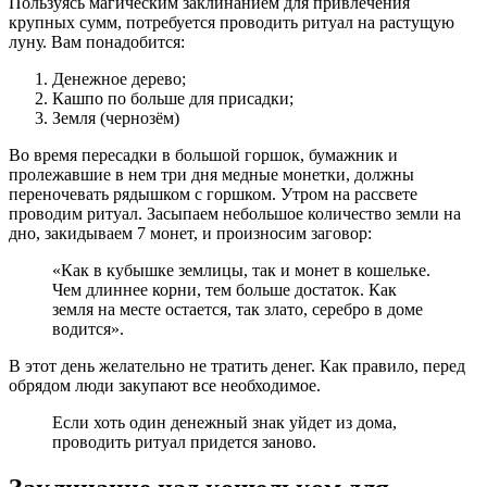
Пользуясь магическим заклинанием для привлечения
крупных сумм, потребуется проводить ритуал на растущую
луну. Вам понадобится:
Денежное дерево;
Кашпо по больше для присадки;
Земля (чернозём)
Во время пересадки в большой горшок, бумажник и
пролежавшие в нем три дня медные монетки, должны
переночевать рядышком с горшком. Утром на рассвете
проводим ритуал. Засыпаем небольшое количество земли на
дно, закидываем 7 монет, и произносим заговор:
«Как в кубышке землицы, так и монет в кошельке.
Чем длиннее корни, тем больше достаток. Как
земля на месте остается, так злато, серебро в доме
водится».
В этот день желательно не тратить денег. Как правило, перед
обрядом люди закупают все необходимое.
Если хоть один денежный знак уйдет из дома,
проводить ритуал придется заново.