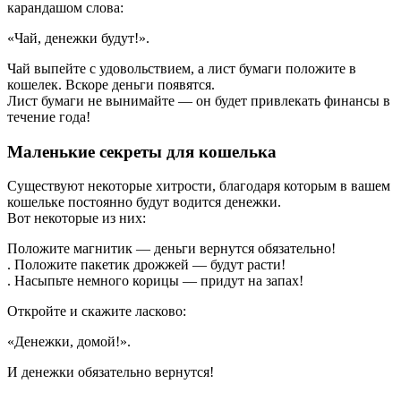
карандашом слова:
«Чай, денежки будут!».
Чай выпейте с удовольствием, а лист бумаги положите в
кошелек. Вскоре деньги появятся.
Лист бумаги не вынимайте — он будет привлекать финансы в
течение года!
Маленькие секреты для кошелька
Существуют некоторые хитрости, благодаря которым в вашем
кошельке постоянно будут водится денежки.
Вот некоторые из них:
Положите магнитик — деньги вернутся обязательно!
. Положите пакетик дрожжей — будут расти!
. Насыпьте немного корицы — придут на запах!
Откройте и скажите ласково:
«Денежки, домой!».
И денежки обязательно вернутся!