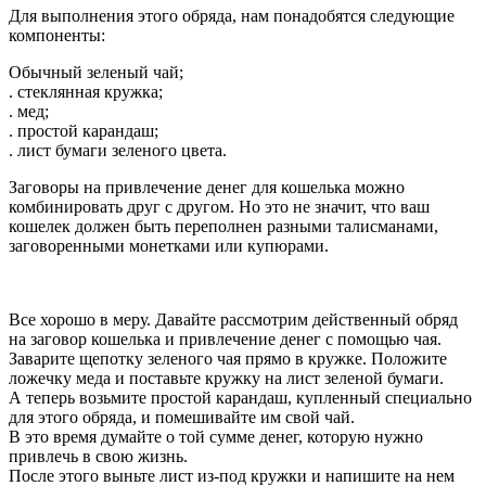
Для выполнения этого обряда, нам понадобятся следующие
компоненты:
Обычный зеленый чай;
. стеклянная кружка;
. мед;
. простой карандаш;
. лист бумаги зеленого цвета.
Заговоры на привлечение денег для кошелька можно
комбинировать друг с другом. Но это не значит, что ваш
кошелек должен быть переполнен разными талисманами,
заговоренными монетками или купюрами.
Все хорошо в меру. Давайте рассмотрим действенный обряд
на заговор кошелька и привлечение денег с помощью чая.
Заварите щепотку зеленого чая прямо в кружке. Положите
ложечку меда и поставьте кружку на лист зеленой бумаги.
А теперь возьмите простой карандаш, купленный специально
для этого обряда, и помешивайте им свой чай.
В это время думайте о той сумме денег, которую нужно
привлечь в свою жизнь.
После этого выньте лист из-под кружки и напишите на нем