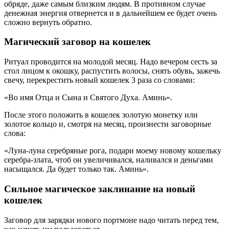
обряде, даже самым близким людям. В противном случае
денежная энергия отвернется и в дальнейшем ее будет очень
сложно вернуть обратно.
Магический заговор на кошелек
Ритуал проводится на молодой месяц. Надо вечером сесть за
стол лицом к окошку, распустить волосы, снять обувь, зажечь
свечу, перекрестить новый кошелек 3 раза со словами:
«Во имя Отца и Сына и Святого Духа. Аминь».
После этого положить в кошелек золотую монетку или
золотое кольцо и, смотря на месяц, произнести заговорные
слова:
«Луна-луна серебряные рога, подари моему новому кошельку
серебра-злата, чтоб он увеличивался, наливался и деньгами
насыщался. Да будет только так. Аминь».
Сильное магическое заклинание на новый
кошелек
Заговор для зарядки нового портмоне надо читать перед тем,