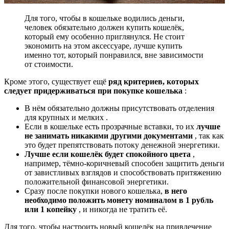
Для того, чтобы в кошельке водились деньги,
человек обязательно должен купить кошелёк,
который ему особенно приглянулся. Не стоит
экономить на этом аксессуаре, лучше купить
именно тот, который понравился, вне зависимости
от стоимости.
Кроме этого, существует ещё
ряд критериев, которых
следует придерживаться при покупке кошелька
:
В нём обязательно должны присутствовать отделения
для крупных и мелких .
Если в кошельке есть прозрачные вставки, то их
лучше
не занимать никакими другими документами
, так как
это будет препятствовать потоку денежной энергетики.
Лучше если кошелёк будет спокойного цвета
,
например, тёмно-коричневый способен защитить деньги
от завистливых взглядов и способствовать притяжению
положительной финансовой энергетики.
Сразу после покупки нового кошелька,
в него
необходимо положить монету номиналом в 1 рубль
или 1 копейку
, и никогда не тратить её.
Для того, чтобы настроить новый кошелёк на привлечение