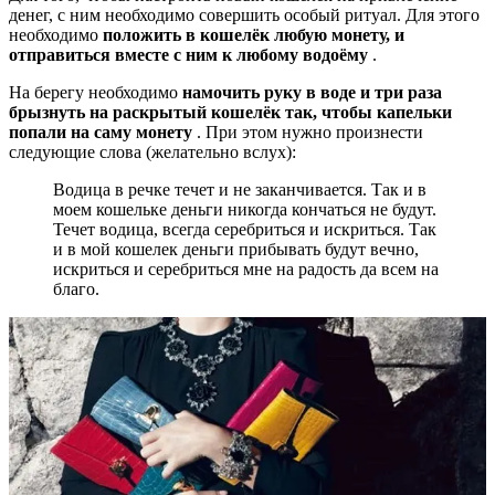
денег, с ним необходимо совершить особый ритуал. Для этого
необходимо
положить в кошелёк любую монету, и
отправиться вместе с ним к любому водоёму
.
На берегу необходимо
намочить руку в воде и три раза
брызнуть на раскрытый кошелёк так, чтобы капельки
попали на саму монету
. При этом нужно произнести
следующие слова (желательно вслух):
Водица в речке течет и не заканчивается. Так и в
моем кошельке деньги никогда кончаться не будут.
Течет водица, всегда серебриться и искриться. Так
и в мой кошелек деньги прибывать будут вечно,
искриться и серебриться мне на радость да всем на
благо.