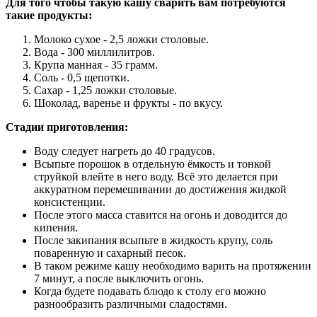
Для того чтобы такую кашу сварить вам потребуются
такие продукты:
Молоко сухое - 2,5 ложки столовые.
Вода - 300 миллилитров.
Крупа манная - 35 грамм.
Соль - 0,5 щепотки.
Сахар - 1,25 ложки столовые.
Шоколад, варенье и фрукты - по вкусу.
Стадии приготовления:
Воду следует нагреть до 40 градусов.
Всыпьте порошок в отдельную ёмкость и тонкой
струйкой влейте в него воду. Всё это делается при
аккуратном перемешивании до достижения жидкой
консистенции.
После этого масса ставится на огонь и доводится до
кипения.
После закипания всыпьте в жидкость крупу, соль
поваренную и сахарный песок.
В таком режиме кашу необходимо варить на протяжении
7 минут, а после выключить огонь.
Когда будете подавать блюдо к столу его можно
разнообразить различными сладостями.