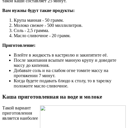
такой каши составляет 25 минут.
Вам нужны будут такие продукты:
Крупа манная - 50 грамм.
Молоко свежее - 500 миллилитров.
Соль - 2,5 грамма.
Масло сливочное - 20 грамм.
Приготовление:
Влейте в жидкость в кастрюлю и закипятите её.
После закипания всыпьте манную крупу и доведите
массу до кипения.
Добавьте соль и на слабом огне томите массу на
протяжении 7 минут.
Когда будете подавать блюдо к столу, то в тарелку
положите масло сливочное.
Каша приготовленная на воде и молоке
Такой вариант
приготовления
является наиболее