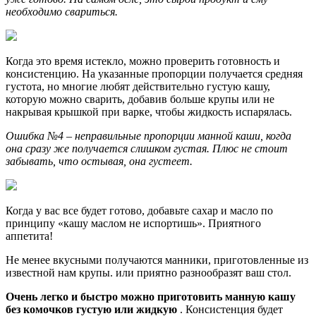
необходимо свариться.
Когда это время истекло, можно проверить готовность и
консистенцию. На указанные пропорции получается средняя
густота, но многие любят действительно густую кашу,
которую можно сварить, добавив больше крупы или не
накрывая крышкой при варке, чтобы жидкость испарялась.
Ошибка №4 – неправильные пропорции манной каши, когда
она сразу же получается слишком густая. Плюс не стоит
забывать, что остывая, она густеет.
Когда у вас все будет готово, добавьте сахар и масло по
принципу «кашу маслом не испортишь». Приятного
аппетита!
Не менее вкусными получаются манники, приготовленные из
известной нам крупы. или приятно разнообразят ваш стол.
Очень легко и быстро можно приготовить манную кашу
без комочков густую или жидкую
. Консистенция будет