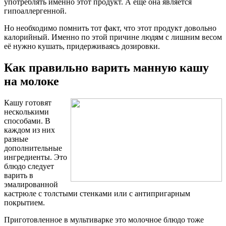
употреблять именно этот продукт. А ещё она является
гипоаллергенной.
Но необходимо помнить тот факт, что этот продукт довольно
калорийный. Именно по этой причине людям с лишним весом
её нужно кушать, придерживаясь дозировки.
Как правильно варить манную кашу
на молоке
Кашу готовят
несколькими
способами. В
каждом из них
разные
дополнительные
ингредиенты. Это
блюдо следует
варить в
эмалированной
кастрюле с толстыми стенками или с антипригарным
покрытием.
Приготовленное в мультиварке это молочное блюдо тоже