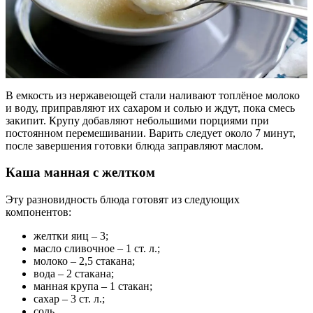
В емкость из нержавеющей стали наливают топлёное молоко
и воду, приправляют их сахаром и солью и ждут, пока смесь
закипит. Крупу добавляют небольшими порциями при
постоянном перемешивании. Варить следует около 7 минут,
после завершения готовки блюда заправляют маслом.
Каша манная с желтком
Эту разновидность блюда готовят из следующих
компонентов:
желтки яиц – 3;
масло сливочное – 1 ст. л.;
молоко – 2,5 стакана;
вода – 2 стакана;
манная крупа – 1 стакан;
сахар – 3 ст. л.;
соль.