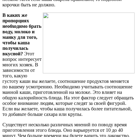
корочки быть не должно.
В каких же
пропорциях
необходимо брать
воду, молоко и
манку для того,
чтобы каша
получилась
вкусной?
Этот
вопрос интересует
многих хозяек. В
зависимости от
того, какую
густоту каши вы желаете, соотношение продуктов меняется
по вашему усмотрению. Необходимо учитывать соотношение
манной каши, приготовленной на молоке. Это влияет на
общую калорийность блюда. На этот фактор следует обращать
особое внимание людям, которые следят за своей фигурой.
Если вы желаете, чтобы каша получилась более питательной,
то добавьте больше сахара или крупы.
Существует несколько различных мнений по поводу время
приготовления этого блюда. Оно варьируется от 10 до 40
минут. Чем больше времени вы будете варить это лакомство,