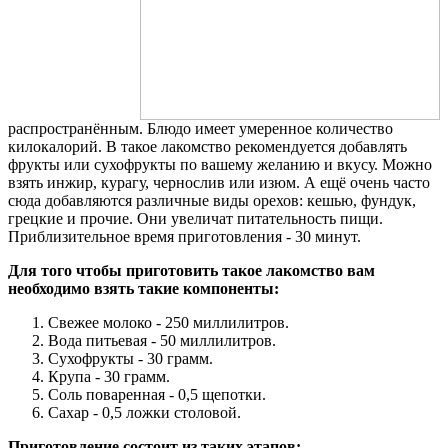
распространённым. Блюдо имеет умеренное количество
килокалорий. В такое лакомство рекомендуется добавлять
фрукты или сухофрукты по вашему желанию и вкусу. Можно
взять инжир, курагу, чернослив или изюм. А ещё очень часто
сюда добавляются различные виды орехов: кешью, фундук,
грецкие и прочие. Они увеличат питательность пищи.
Приблизительное время приготовления - 30 минут.
Для того чтобы приготовить такое лакомство вам
необходимо взять такие компоненты:
Свежее молоко - 250 миллилитров.
Вода питьевая - 50 миллилитров.
Сухофрукты - 30 грамм.
Крупа - 30 грамм.
Соль поваренная - 0,5 щепотки.
Сахар - 0,5 ложки столовой.
Приготовление состоит из таких этапов: