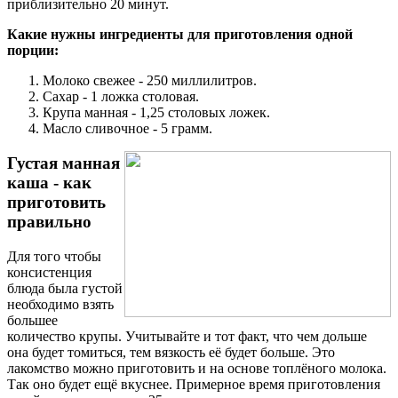
приблизительно 20 минут.
Какие нужны ингредиенты для приготовления одной
порции:
Молоко свежее - 250 миллилитров.
Сахар - 1 ложка столовая.
Крупа манная - 1,25 столовых ложек.
Масло сливочное - 5 грамм.
Густая манная
каша - как
приготовить
правильно
Для того чтобы
консистенция
блюда была густой
необходимо взять
большее
количество крупы. Учитывайте и тот факт, что чем дольше
она будет томиться, тем вязкость её будет больше. Это
лакомство можно приготовить и на основе топлёного молока.
Так оно будет ещё вкуснее. Примерное время приготовления