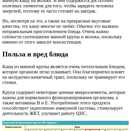
манную кашу на молоке. В ней содержится достаточно
полезных элементов для того, чтобы зарядить человека
энергией, поэтому ее часто готовят на завтрак.
Но, несмотря на это, а также на прекрасные вкусовые
качества, эту кашу многие не любят. Обычно это вызвано
неправильным приготовлением блюда. Очень важно
соблюсти соотношение манной крупы и молока, поскольку
именно от этого зависит консистенция.
Польза и вред блюда
Каша из манной крупы является очень питательным блюдом,
которое организм легко усваивает. Она благоприятно влияет
на желудочно-кишечный тракт, поскольку не травмирует его
стенки.
Крупа содержит некоторые ценные микроэлементы, которые
важны для нормального функционирования организма, а
также витамины B и E. Употребление этого продукта
способствует укреплению иммунной системы, стимулирует
деятельность ЖКТ, улучшает работу ЦНС.