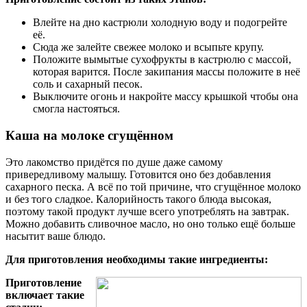
Влейте на дно кастрюли холодную воду и подогрейте
её.
Сюда же залейте свежее молоко и всыпьте крупу.
Положите вымытые сухофрукты в кастрюлю с массой,
которая варится. После закипания массы положите в неё
соль и сахарный песок.
Выключите огонь и накройте массу крышкой чтобы она
смогла настояться.
Каша на молоке сгущённом
Это лакомство придётся по душе даже самому
привередливому малышу. Готовится оно без добавления
сахарного песка. А всё по той причине, что сгущённое молоко
и без того сладкое. Калорийность такого блюда высокая,
поэтому такой продукт лучше всего употреблять на завтрак.
Можно добавить сливочное масло, но оно только ещё больше
насытит ваше блюдо.
Для приготовления необходимы такие ингредиенты:
Приготовление
включает такие