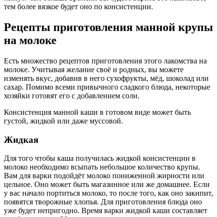
тем более вязкое будет оно по консистенции.
Рецепты приготовления манной крупы
на молоке
Есть множество рецептов приготовления этого лакомства на
молоке. Учитывая желание своё и родных, вы можете
изменять вкус, добавив в него сухофрукты, мёд, шоколад или
сахар. Помимо всеми привычного сладкого блюда, некоторые
хозяйки готовят его с добавлением соли.
Консистенция манной каши в готовом виде может быть
густой, жидкой или даже муссовой.
Жидкая
Для того чтобы каша получилась жидкой консистенции в
молоко необходимо всыпать небольшое количество крупы.
Вам для варки подойдёт молоко пониженной жирности или
цельное. Оно может быть магазинное или же домашнее. Если
у вас начало портиться молоко, то после того, как оно закипит,
появятся творожные хлопья. Для приготовления блюда оно
уже будет непригодно. Время варки жидкой каши составляет