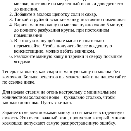
молоко, поставьте на медленный огонь и доведите его
до кипения.
Добавьте в молоко щепотку соли и сахар.
Тонкой струйкой всыпьте манку, постоянно помешивая.
Варить манную кашу на молоке нужно около 5 минут,
до полного разбухания крупы, при постоянном
помешивании.
В готовую кашу добавьте масло и тщательно
перемешайте. Чтобы получить более воздушную
консистенцию, можно взбить венчиком.
Разложите манную кашу в тарелки и сверху посыпьте
ягодами.
Теперь вы знаете, как сварить манную кашу на молоке без
комочков. Больше рецептов вы можете найти на нашем сайте
по ссылке ниже.
Для начала ставим на огонь кастрюльку с минимальным
количеством холодной воды – буквально столько, чтобы
закрыло донышко. Пусть закипает.
Заранее отмеряем ложками манку и ссыпаем ее в отдельную
емкость. Это очень важный этап, пропустив который, многие
хозяюшки допускают самую распространенную ошибку.