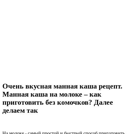
Очень вкусная манная каша рецепт.
Манная каша на молоке – как
приготовить без комочков? Далее
делаем так
На молоке - самый простой и быстрый способ приготовить