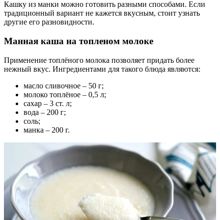
Кашку из манки можно готовить разными способами. Если
традиционный вариант не кажется вкусным, стоит узнать
другие его разновидности.
Манная каша на топленом молоке
Применение топлёного молока позволяет придать более
нежный вкус. Ингредиентами для такого блюда являются:
масло сливочное – 50 г;
молоко топлёное – 0,5 л;
сахар – 3 ст. л;
вода – 200 г;
соль;
манка – 200 г.