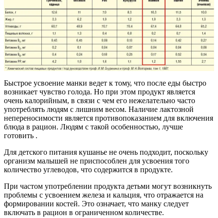
Быстрое усвоение манки ведет к тому, что после еды быстро
возникает чувство голода. Но при этом продукт является
очень калорийным, в связи с чем его нежелательно часто
употреблять людям с лишним весом. Наличие лактозной
непереносимости является противопоказанием для включения
блюда в рацион. Людям с такой особенностью, лучше
готовить .
Для детского питания кушанье не очень подходит, поскольку
организм малышей не приспособлен для усвоения того
количество углеводов, что содержится в продукте.
При частом употреблении продукта детьми могут возникнуть
проблемы с усвоением железа и кальция, что отражается на
формировании костей. Это означает, что манку следует
включать в рацион в ограниченном количестве.