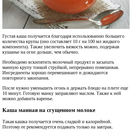
Густая каша получается благодаря использованию большего
количества крупы (оно составляет 10 г на 100 мл жидкого
компонента). Также увеличить вязкость можно, подержав
кушанье на огне дольше, чем обычно.
Необходимо вскипятить молочный продукт и засыпать
манную крупу тонкой струйкой, непрерывно помешивая.
Ингредиенты хорошо перемешивают и дожидаются
повторного закипания.
После нужно уменьшить огонь и держать блюдо на плите еще
10 минут. Готовую манку заправляют маслом. Также к ней
можно добавить варенье.
Каша манная на сгущенном молоке
Такая кашка получается очень сладкой и калорийной.
Поэтому ее рекомендуется подавать только на завтрак.