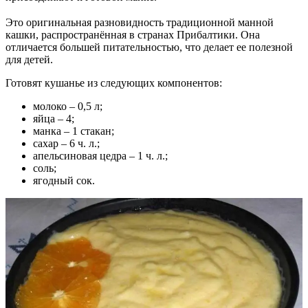
Это оригинальная разновидность традиционной манной
кашки, распространённая в странах Прибалтики. Она
отличается большей питательностью, что делает ее полезной
для детей.
Готовят кушанье из следующих компонентов:
молоко – 0,5 л;
яйца – 4;
манка – 1 стакан;
сахар – 6 ч. л.;
апельсиновая цедра – 1 ч. л.;
соль;
ягодный сок.