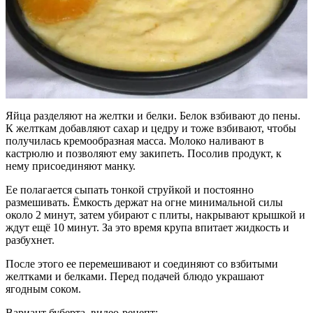
Яйца разделяют на желтки и белки. Белок взбивают до пены.
К желткам добавляют сахар и цедру и тоже взбивают, чтобы
получилась кремообразная масса. Молоко наливают в
кастрюлю и позволяют ему закипеть. Посолив продукт, к
нему присоединяют манку.
Ее полагается сыпать тонкой струйкой и постоянно
размешивать. Ёмкость держат на огне минимальной силы
около 2 минут, затем убирают с плиты, накрывают крышкой и
ждут ещё 10 минут. За это время крупа впитает жидкость и
разбухнет.
После этого ее перемешивают и соединяют со взбитыми
желтками и белками. Перед подачей блюдо украшают
ягодным соком.
Вариант буберта, видео-рецепт: