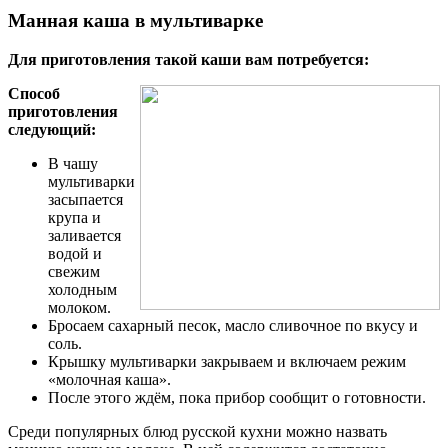
Манная каша в мультиварке
Для приготовления такой каши вам потребуется:
Способ
приготовления
следующий:
В чашу
мультиварки
засыпается
крупа и
заливается
водой и
свежим
холодным
молоком.
Бросаем сахарный песок, масло сливочное по вкусу и
соль.
Крышку мультиварки закрываем и включаем режим
«молочная каша».
После этого ждём, пока прибор сообщит о готовности.
Среди популярных блюд русской кухни можно назвать