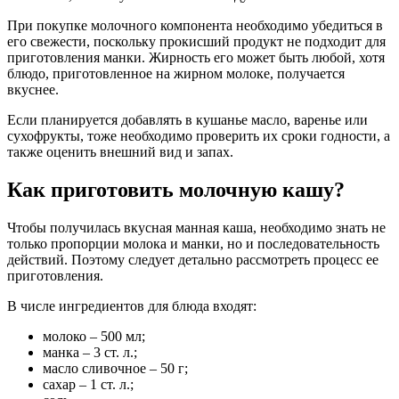
При покупке молочного компонента необходимо убедиться в
его свежести, поскольку прокисший продукт не подходит для
приготовления манки. Жирность его может быть любой, хотя
блюдо, приготовленное на жирном молоке, получается
вкуснее.
Если планируется добавлять в кушанье масло, варенье или
сухофрукты, тоже необходимо проверить их сроки годности, а
также оценить внешний вид и запах.
Как приготовить молочную кашу?
Чтобы получилась вкусная манная каша, необходимо знать не
только пропорции молока и манки, но и последовательность
действий. Поэтому следует детально рассмотреть процесс ее
приготовления.
В числе ингредиентов для блюда входят:
молоко – 500 мл;
манка – 3 ст. л.;
масло сливочное – 50 г;
сахар – 1 ст. л.;