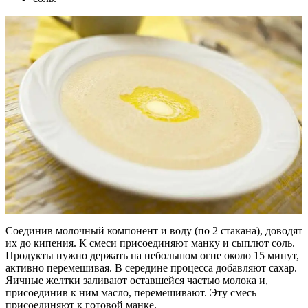
Соединив молочный компонент и воду (по 2 стакана), доводят
их до кипения. К смеси присоединяют манку и сыплют соль.
Продукты нужно держать на небольшом огне около 15 минут,
активно перемешивая. В середине процесса добавляют сахар.
Яичные желтки заливают оставшейся частью молока и,
присоединив к ним масло, перемешивают. Эту смесь
присоединяют к готовой манке.