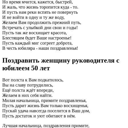
Но время мчится, кажется, быстрей,
И жаль, что жизнь торопится куда - то.
И пусть нам реки вспять не повернуть
И не войти в одну и ту же воду,
Желаем Вам продолжить прежний путь,
Встречать с улыбкой дни свои и годы!
Пусть так же восхищает красота,
Блестящим будет Ваше настроенье!
Пусть каждый миг согреет доброта,
В честь юбиляра - наши поздравленья!
Поздравить женщину руководителя с
юбилеем 50 лет
Вот полста к Вам подкатилось,
Вы на славу потрудились,
Ещё полста ждёт впереди,
Желаем в них себя найти.
Милая начальница, примите поздравленья,
Пусть дарит жизнь Вам только восхищенья,
Пускай удача навсегда поселится в Ваш дом,
Пусть достаток и уют обитают в нём.
Лучшая начальница, поздравления примите,