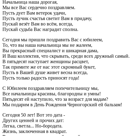
Начальница наша дорогая,
Мы все Вас сердечно поздравляем.
Пусть дует Вам ветерок удачи,
Пусть лучик счастья светит Вам в придачу,
Пускай везёт Вам во всём, всегда,
Пускай судьба Вас наградит сполна.
Сегодня мы пришли поздравить Вас с юбилеем,
То, что вы наша начальница мы не жалеем,
Вы прекрасный специалист и шикарная дама,
И Ваш коллектив, что скрывать, среди всех дружный самый.
В пятьдесят наступает женщины расцвет,
Так примите же от нас этот скромный букет,
Пусть в Вашей душе живет весна всегда,
Пусть только радость приносят года!
С Юбилеем поздравляем попечительницу мы,
Все начальницы красивы, благородны и умны!
Пятьдесят ей наступило, что за возраст для мадам?
Мы подарим в День Рождения Черногорский ей бальзам!
Сегодня 50 лет! Вот это дата -
Других ценней и прочих дат:
Легка, светла... Но-бородата.
Жизнь, заключенная в квадрат.