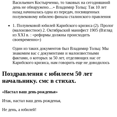
Васильевич Костырченко, то таковых на сегодняшний
день не обнаружено…» Владимир Тольц: Так 10 лет
назад начиналась одна из передач, посвященных
полувековому юбилею финала сталинского правления
1. Полувековой юбилей Карибского кризиса (2). Пролог
(малоизвестное) 2. Октябрьский манифест 1905 (Взгляд
из XXI в. : «реформы должны происходить
своевременно»)
Один из таких документов был Владимир Тольц: Мы
знакомим вас с документами и малоизвестными
фактами, о которых за 50 лет, отделяющих нас от
Карибского кризиса, нам говорить еще не доводилось
Поздравления с юбилеем 50 лет
начальнику. смс в стихах.
«Настал ваш день рожденья»
Итак, настал ваш день рожденья,
Не день, а юбилей!