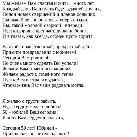
Мы желаем Вам счастья и жить – много лет!
Каждый день Ваш пусть будет удачней других,
Полон новых свершений и планов больших!
Сколько б лет не осталось теперь позади,
Вы, такой молодой-озорной - впереди!
Пусть здоровье крепчает, душа не болит,
И в глазах, как всегда, огонек пусть горит!
В такой торжественный, прекрасный день
Примите поздравления с юбилеем!
Сегодня Вам ровно 50,
Но очень много сделать Вы успели!
Желаем Вам отменного здоровья,
Желаем радости, семейного тепла.
Пусть Вам всегда все удается,
Чтобы жизнь Вас чаще радовать могла.
Я желаю о грусти забыть,
Ну, а сердцу желаю любить!
50 – юбилей Ваш сегодня!
Я хочу Вам сердечно сказать,
Сегодня 50 лет! Юбилей -
Прикольная, значительная дата!