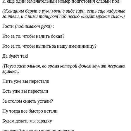
И еще один замечательный номер подготовил слабый пол.
(Женщины берут в руки мячи в виде гири, есть еще надувные
гантели, и с ними танцуют под песню «Богатырская сила».)
Гости
(поднимают руки)
:
Кто за то, чтобы налить бокал?
Кто за то, чтобы выпить за нашу именинницу?
Да будет так!
(Пауза застольная, во время которой фоном звучит негромко
музыка.)
Пить уже вы перестали
Есть уже вы перестали
За столом сидеть устали?
Ну тогда все быстро встали
Будем делать мы зарядку
повторяйте все за мною по порядку