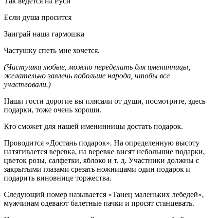
Так ведется на Руси
Если душа просится
Заиграй наша гармошка
Частушку спеть мне хочется.
(Частушки любые, можно переделать для именинницы,
желательно завлечь побольше народа, чтобы все
участвовали.)
Наши гости дорогие вы плясали от души, посмотрите, здесь
подарки, тоже очень хороши.
Кто сможет для нашей именинницы достать подарок.
Проводится «Достань подарок». На определенную высоту
натягивается веревка, на веревке висят небольшие подарки,
цветок розы, салфетки, яблоко и т. д. Участники должны с
закрытыми глазами срезать ножницами один подарок и
подарить виновнице торжества.
Следующий номер называется «Танец маленьких лебедей»,
мужчинам одевают балетные пачки и просят станцевать.