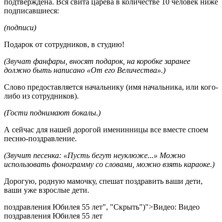
подтверждена. Вся свита царева в количестве 10 человек ниже
подписавшиеся:
(подписи)
Подарок от сотрудников, в студию!
(Звучат фанфары, вносят подарок, на коробке заранее
должно быть написано «От его Величества».)
Слово предоставляется начальнику (имя начальника, или кого-
либо из сотрудников).
(Гости поднимают бокалы.)
А сейчас для нашей дорогой именинницы все вместе споем
песню-поздравление.
(Звучит песенка: «Пусть бегут неуклюже...» Можно
использовать фонограмму со словами, можно взять караоке.)
Дорогую, родную мамочку, спешат поздравить ваши дети,
ваши уже взрослые дети.
поздравления Юбилея 55 лет", "Скрыть")">Видео: Видео
поздравления Юбилея 55 лет