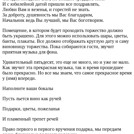
И с юбилейной датой пришли все поздравлять,
Любви Вам и везенья, и горестей не знать.
За доброту, душевность мы Вас благодарим,
Начальник ведь Вы лучший, мы Вас боготворим.
Помещение, в котором будет проходить торжество должно
быть украшено. Для этого можно использовать шары, цветы,
банты, плакаты. Все должно отображать круглую дату и саму
виновницу торжества. Пока собираются гости, звучит
приятная музыка для фона.
Удивительный пятьдесят, это еще не много, но и уже не мало.
Как звучит эта прекрасная музыка, так и время прошедшее
было прекрасно. Но все мы знаем, что самое прекрасное время
у (имя) впереди.
Наполните ваши бокалы
Пусть льется вино как ручей
Подарки, цветы, пожеланья
И пламенный трепет речей
Право первого и первого вручения подарка, мы передаем