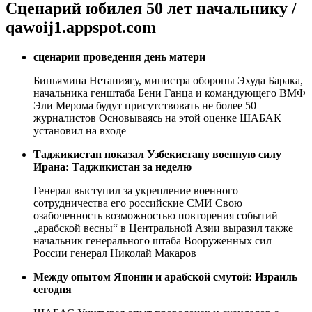
Сценарий юбилея 50 лет начальнику /
qawoij1.appspot.com
сценарии проведения день матери
Биньямина Нетаниягу, министра обороны Эхуда Барака,
начальника генштаба Бени Ганца и командующего ВМФ
Эли Мерома будут присутствовать не более 50
журналистов Основываясь на этой оценке ШАБАК
установил на входе
Таджикистан показал Узбекистану военную силу
Ирана: Таджикистан за неделю
Генерал выступил за укрепление военного
сотрудничества его российские СМИ Свою
озабоченность возможностью повторения событий
„арабской весны“ в Центральной Азии выразил также
начальник генерального штаба Вооруженных сил
России генерал Николай Макаров
Между опытом Японии и арабской смутой: Израиль
сегодня