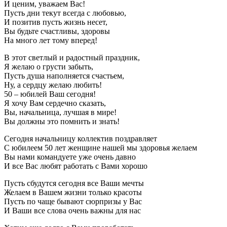
И ценим, уважаем Вас!
Пусть дни текут всегда с любовью,
И позитив пусть жизнь несет,
Вы будьте счастливы, здоровы
На много лет тому вперед!
В этот светлый и радостный праздник,
Я желаю о грусти забыть,
Пусть душа наполняется счастьем,
Ну, а сердцу желаю любить!
50 – юбилей Ваш сегодня!
Я хочу Вам сердечно сказать,
Вы, начальница, лучшая в мире!
Вы должны это помнить и знать!
Сегодня начальницу коллектив поздравляет
С юбилеем 50 лет женщине нашей мы здоровья желаем
Вы нами командуете уже очень давно
И все Вас любят работать с Вами хорошо
Пусть сбудутся сегодня все Ваши мечты
Желаем в Вашем жизни только красоты
Пусть по чаще бывают сюрпризы у Вас
И Ваши все слова очень важны для нас