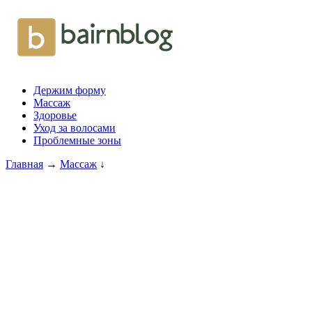
Держим форму
Массаж
Здоровье
Уход за волосами
Проблемные зоны
Главная
→
Массаж
↓