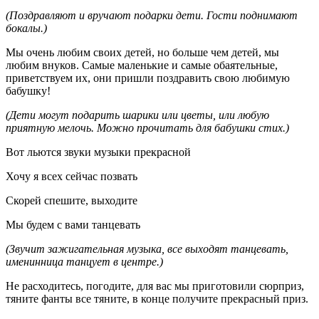
(Поздравляют и вручают подарки дети. Гости поднимают
бокалы.)
Мы очень любим своих детей, но больше чем детей, мы
любим внуков. Самые маленькие и самые обаятельные,
приветствуем их, они пришли поздравить свою любимую
бабушку!
(Дети могут подарить шарики или цветы, или любую
приятную мелочь. Можно прочитать для бабушки стих.)
Вот льются звуки музыки прекрасной
Хочу я всех сейчас позвать
Скорей спешите, выходите
Мы будем с вами танцевать
(Звучит зажигательная музыка, все выходят танцевать,
именинница танцует в центре.)
Не расходитесь, погодите, для вас мы приготовили сюрприз,
тяните фанты все тяните, в конце получите прекрасный приз.