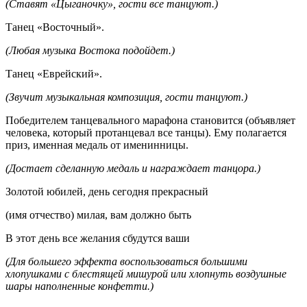
(Ставят «Цыганочку», гости все танцуют.)
Танец «Восточный».
(Любая музыка Востока подойдет.)
Танец «Еврейский».
(Звучит музыкальная композиция, гости танцуют.)
Победителем танцевального марафона становится (объявляет
человека, который протанцевал все танцы). Ему полагается
приз, именная медаль от именинницы.
(Достает сделанную медаль и награждает танцора.)
Золотой юбилей, день сегодня прекрасный
(имя отчество) милая, вам должно быть
В этот день все желания сбудутся ваши
(Для большего эффекта воспользоваться большими
хлопушками с блестящей мишурой или хлопнуть воздушные
шары наполненные конфетти.)