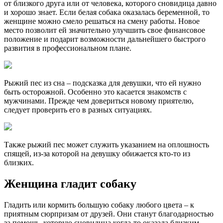
от близкого друга или от человека, которого сновидица давно
и хорошо знает. Если белая собака оказалась беременной, то
женщине можно смело решаться на смену работы. Новое
место позволит ей значительно улучшить свое финансовое
положение и подарит возможности дальнейшего быстрого
развития в профессиональном плане.
Рыжий пес из сна – подсказка для девушки, что ей нужно
быть осторожной. Особенно это касается знакомств с
мужчинами. Прежде чем довериться новому приятелю,
следует проверить его в разных ситуациях.
Также рыжий пес может служить указанием на оплошность
спящей, из-за которой на девушку обижается кто-то из
близких.
Женщина гладит собаку
Гладить или кормить большую собаку любого цвета – к
приятным сюрпризам от друзей. Они станут благодарностью
за помощь, которую сновидица когда-то оказала близким