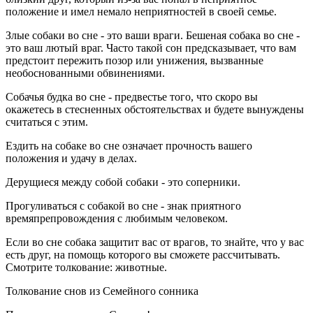
положение и имел немало неприятностей в своей семье.
Злые собаки во сне - это ваши враги. Бешеная собака во сне -
это ваш лютый враг. Часто такой сон предсказывает, что вам
предстоит пережить позор или унижения, вызванные
необоснованными обвинениями.
Собачья будка во сне - предвестье того, что скоро вы
окажетесь в стесненных обстоятельствах и будете вынуждены
считаться с этим.
Ездить на собаке во сне означает прочность вашего
положения и удачу в делах.
Дерущиеся между собой собаки - это соперники.
Прогуливаться с собакой во сне - знак приятного
времяпрепровождения с любимым человеком.
Если во сне собака защитит вас от врагов, то знайте, что у вас
есть друг, на помощь которого вы сможете рассчитывать.
Смотрите толкование: животные.
Толкование снов из Семейного сонника