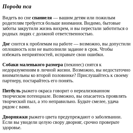
Порода пса
Видеть во сне
спаниеля
— вашим детям или пожилым
родителям требуется больше внимания. Видимо, бытовые
заботы закрутили жизнь вихрем, и вы перестали заботиться о
родных людях с должной ответственностью.
Дог
снится к проблемам на работе — возможно, вы допустили
оплошность или не выполнили задание в срок. Чтобы
избежать неприятностей, исправьте свои ошибки.
Собаки маленького размера
(пекинес) снятся к
недоразумениям в личной жизни. Возможно, вы недостаточно
внимательны ко второй половинке? Прислушайтесь к своему
партнеру, постарайтесь его понять.
Питбуль
рыжего окраса говорит о нереализованном
творческом потенциале. Возможно, вы опасаетесь проявлять
творческий пыл, а это неправильно. Будьте смелее, удача
рядом с вами.
Дворняжки
рыжего цвета предупреждают о заболевании.
Если вы увидели целую свору дворняг, срочно проверьте
здоровье.