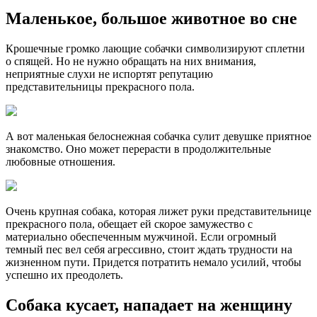
Маленькое, большое животное во сне
Крошечные громко лающие собачки символизируют сплетни
о спящей. Но не нужно обращать на них внимания,
неприятные слухи не испортят репутацию
представительницы прекрасного пола.
А вот маленькая белоснежная собачка сулит девушке приятное
знакомство. Оно может перерасти в продолжительные
любовные отношения.
Очень крупная собака, которая лижет руки представительнице
прекрасного пола, обещает ей скорое замужество с
материально обеспеченным мужчиной. Если огромный
темный пес вел себя агрессивно, стоит ждать трудности на
жизненном пути. Придется потратить немало усилий, чтобы
успешно их преодолеть.
Собака кусает, нападает на женщину