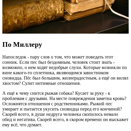
По Миллеру
Напоследок - пару слов о том, что может поведать этот
сонник. Если пес был бездомным, человек стоит знать -
возможно, о нем ходят недобрые слухи. Которые возникли по
вине какого-то сплетника, являющимся завистником
сновидца. Пёс был большим, жизнерадостным, а ещё он вилял
хвостом? Сулит интимные отношения.
А ещё к чему снится рыжая собака? Кусает за руку - к
проблемам с друзьями. На месте повреждения заметна кровь?
Осложнятся отношения с родственниками. Рыжий пес
умирает и пытается укусить сновидца перед его кончиной?
Скорей всего, в душе недруга человека скопилось немало
обид и негатива. Скорей всего, в скором времени он выскажет
ему всё, что думает.