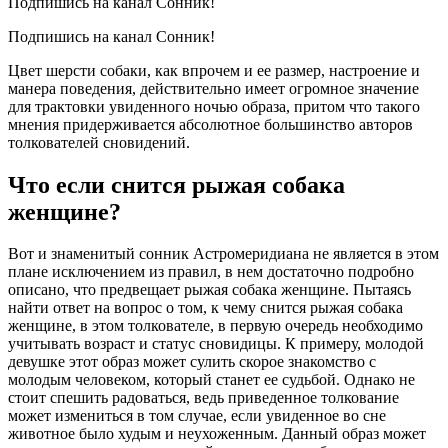
Подпишись на канал Сонник!
Подпишись на канал Сонник!
Цвет шерсти собаки, как впрочем и ее размер, настроение и
манера поведения, действительно имеет огромное значение
для трактовки увиденного ночью образа, притом что такого
мнения придерживается абсолютное большинство авторов
толкователей сновидений.
Что если снится рыжая собака
женщине?
Вот и знаменитый сонник Астромеридиана не является в этом
плане исключением из правил, в нем достаточно подробно
описано, что предвещает рыжая собака женщине. Пытаясь
найти ответ на вопрос о том, к чему снится рыжая собака
женщине, в этом толкователе, в первую очередь необходимо
учитывать возраст и статус сновидицы. К примеру, молодой
девушке этот образ может сулить скорое знакомство с
молодым человеком, который станет ее судьбой. Однако не
стоит спешить радоваться, ведь приведенное толкование
может измениться в том случае, если увиденное во сне
животное было худым и неухоженным. Данный образ может