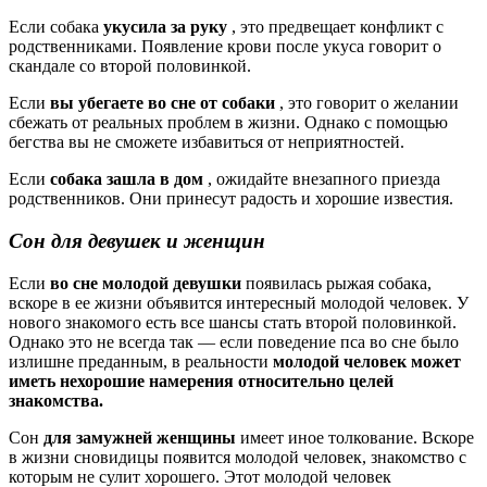
Если собака
укусила за руку
, это предвещает конфликт с
родственниками. Появление крови после укуса говорит о
скандале со второй половинкой.
Если
вы убегаете во сне от собаки
, это говорит о желании
сбежать от реальных проблем в жизни. Однако с помощью
бегства вы не сможете избавиться от неприятностей.
Если
собака зашла в дом
, ожидайте внезапного приезда
родственников. Они принесут радость и хорошие известия.
Сон для девушек и женщин
Если
во сне молодой девушки
появилась рыжая собака,
вскоре в ее жизни объявится интересный молодой человек. У
нового знакомого есть все шансы стать второй половинкой.
Однако это не всегда так — если поведение пса во сне было
излишне преданным, в реальности
молодой человек может
иметь нехорошие намерения относительно целей
знакомства.
Сон
для замужней женщины
имеет иное толкование. Вскоре
в жизни сновидицы появится молодой человек, знакомство с
которым не сулит хорошего. Этот молодой человек