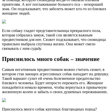
приятелям. А вот поглаживание больного пса – нехороший
знак. Он подсказывает, что заболеть может кто-то из близких
женщине людей.
Если собаку гладит представительница прекрасного пола,
которая собралась замуж, такой сон является важным
предвестником для нее. Сюжет подсказывает, что сновидица
правильно выбрала спутника жизни. Она может смело
связывать с ним судьбу.
Приснилось много собак – значение
Самым негативным предвестником можно считать сюжет, в
котором стая лающих агрессивных собак нападает на девушку.
Такой вариант сулит ей очень болезненное предательство
близкого человека. Будет непросто пережить его. Женщине
понадобится немало времени, чтобы вернуться в привычную
жизненную колею и забыть о своих душевных переживаниях.
Приснилось много собак крупных благородных пород?