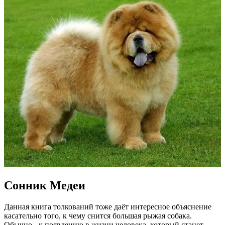
Сонник Медеи
Данная книга толкований тоже даёт интересное объяснение
касательно того, к чему снится большая рыжая собака.
Обычно - к появлению в жизни человека, который станет