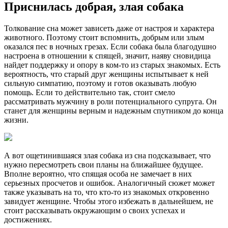
Приснилась добрая, злая собака
Толкование сна может зависеть даже от настроя и характера
животного. Поэтому стоит вспомнить, добрым или злым
оказался пес в ночных грезах. Если собака была благодушно
настроена в отношении к спящей, значит, наяву сновидица
найдет поддержку и опору в ком-то из старых знакомых. Есть
вероятность, что старый друг женщины испытывает к ней
сильную симпатию, поэтому и готов оказывать любую
помощь. Если то действительно так, стоит смело
рассматривать мужчину в роли потенциального супруга. Он
станет для женщины верным и надежным спутником до конца
жизни.
А вот ощетинившаяся злая собака из сна подсказывает, что
нужно пересмотреть свои планы на ближайшее будущее.
Вполне вероятно, что спящая особа не замечает в них
серьезных просчетов и ошибок. Аналогичный сюжет может
также указывать на то, что кто-то из знакомых откровенно
завидует женщине. Чтобы этого избежать в дальнейшем, не
стоит рассказывать окружающим о своих успехах и
достижениях.