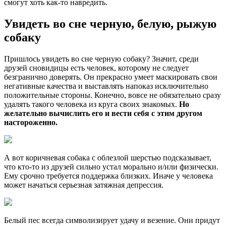
смогут хоть как-то навредить.
Увидеть во сне черную, белую, рыжую
собаку
Пришлось увидеть во сне черную собаку? Значит, среди
друзей сновидицы есть человек, которому не следует
безгранично доверять. Он прекрасно умеет маскировать свои
негативные качества и выставлять напоказ исключительно
положительные стороны. Конечно, вовсе не обязательно сразу
удалять такого человека из круга своих знакомых.
Но
желательно вычислить его и вести себя с этим другом
настороженно.
А вот коричневая собака с облезлой шерстью подсказывает,
что кто-то из друзей сильно устал морально и/или физически.
Ему срочно требуется поддержка близких. Иначе у человека
может начаться серьезная затяжная депрессия.
Белый пес всегда символизирует удачу и везение. Они придут