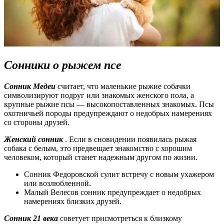
Сонники о рыжем псе
Сонник Медеи
считает, что маленькие рыжие собачки
символизируют подруг или знакомых женского пола, а
крупные рыжие псы — высокопоставленных знакомых. Псы
охотничьей породы предупреждают о недобрых намерениях
со стороны друзей.
Женский сонник
. Если в сновидении появилась рыжая
собака с белым, это предвещает знакомство с хорошим
человеком, который станет надежным другом по жизни.
Сонник Федоровской сулит встречу с новым ухажером
или возлюбленной.
Малый Велесов сонник предупреждает о недобрых
намерениях близких друзей.
Сонник 21 века
советует присмотреться к близкому