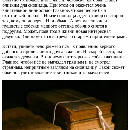
близким для сновидца. При этом он окажется очень
влиятельной личностью. Главное, чтобы пёс не был
охотничьей породы. Иначе сновидца ждет заговор со стороны
тех, кому он доверял. Или обман. А вот маленькие и
пушистые собачки медного оттенка обычно снятся к
подругам. Может, появится в жизни новая интересная
девушка. Или наметится встреча со старыми приятельницами.
Кстати, увидеть бело-рыжего пса - к появлению верного,
доброго и приветливого друга в жизни. И, скорей всего, им
окажется девушка. Вот к чему снится рыжая собака женщине.
Главное, чтобы пёс не выглядел грязным и не смотрел
странным, неприятным взглядом на сновидицу. Такой сюжет
обычно сулит появление завистников и зложелателей.