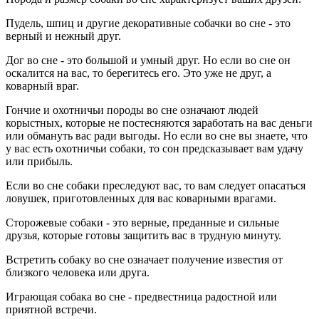
Пудель, шпиц и другие декоративные собачки во сне - это
верный и нежный друг.
Дог во сне - это большой и умный друг. Но если во сне он
оскалится на вас, то берегитесь его. Это уже не друг, а
коварный враг.
Гончие и охотничьи породы во сне означают людей
корыстных, которые не постесняются заработать на вас деньги
или обмануть вас ради выгоды. Но если во сне вы знаете, что
у вас есть охотничьи собаки, то сон предсказывает вам удачу
или прибыль.
Если во сне собаки преследуют вас, то вам следует опасаться
ловушек, приготовленных для вас коварными врагами.
Сторожевые собаки - это верные, преданные и сильные
друзья, которые готовы защитить вас в трудную минуту.
Встретить собаку во сне означает получение известия от
близкого человека или друга.
Играющая собака во сне - предвестница радостной или
приятной встречи.