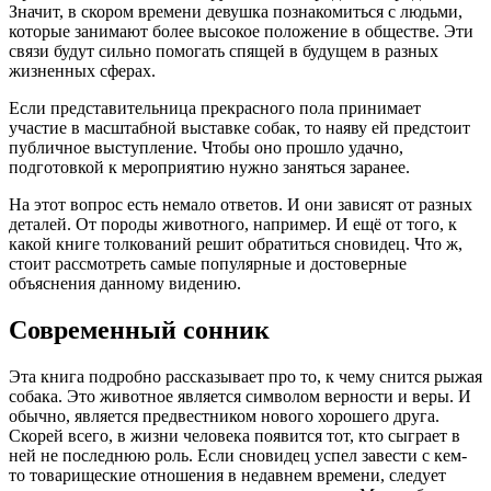
Значит, в скором времени девушка познакомиться с людьми,
которые занимают более высокое положение в обществе. Эти
связи будут сильно помогать спящей в будущем в разных
жизненных сферах.
Если представительница прекрасного пола принимает
участие в масштабной выставке собак, то наяву ей предстоит
публичное выступление. Чтобы оно прошло удачно,
подготовкой к мероприятию нужно заняться заранее.
На этот вопрос есть немало ответов. И они зависят от разных
деталей. От породы животного, например. И ещё от того, к
какой книге толкований решит обратиться сновидец. Что ж,
стоит рассмотреть самые популярные и достоверные
объяснения данному видению.
Современный сонник
Эта книга подробно рассказывает про то, к чему снится рыжая
собака. Это животное является символом верности и веры. И
обычно, является предвестником нового хорошего друга.
Скорей всего, в жизни человека появится тот, кто сыграет в
ней не последнюю роль. Если сновидец успел завести с кем-
то товарищеские отношения в недавнем времени, следует