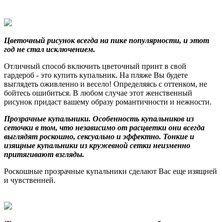
Цветочный рисунок всегда на пике популярности, и этот
год не стал исключением.
Отличный способ включить цветочный принт в свой
гардероб - это купить купальник. На пляже Вы будете
выглядеть оживленно и весело! Определяясь с оттенком, не
бойтесь ошибиться. В любом случае этот женственный
рисунок придаст вашему образу романтичности и нежности.
Прозрачные купальники.
Особенность купальников из
сеточки в том, что независимо от расцветки они всегда
выглядят роскошно, сексуально и эффектно. Тонкие и
изящные купальники из кружевной сетки неизменно
притягивают взгляды.
Роскошные прозрачные купальники сделают Вас еще изящней
и чувственней.