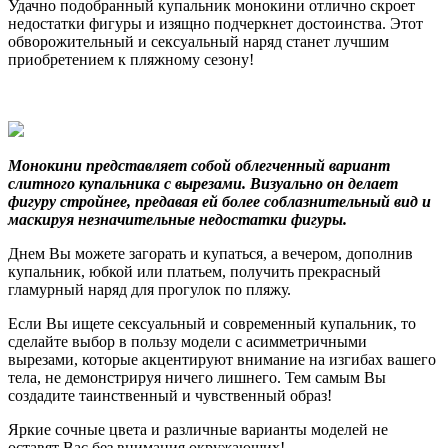
Удачно подобранный купальник монокини отлично скроет
недостатки фигуры и изящно подчеркнет достоинства. Этот
обворожительный и сексуальный наряд станет лучшим
приобретением к пляжному сезону!
Монокини представляет собой облегченный вариант
слитного купальника с вырезами. Визуально он делает
фигуру стройнее, предавая ей более соблазнительный вид и
маскируя незначительные недостатки фигуры.
Днем Вы можете загорать и купаться, а вечером, дополнив
купальник, юбкой или платьем, получить прекрасный
гламурный наряд для прогулок по пляжу.
Если Вы ищете сексуальный и современный купальник, то
сделайте выбор в пользу модели с асимметричными
вырезами, которые акцентируют внимание на изгибах вашего
тела, не демонстрируя ничего лишнего. Тем самым Вы
создадите таинственный и чувственный образ!
Яркие сочные цвета и различные варианты моделей не
оставят Вас без внимания окружающих!