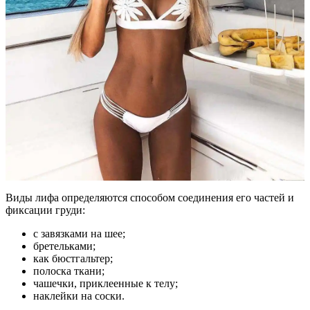
Виды лифа определяются способом соединения его частей и
фиксации груди:
с завязками на шее;
бретельками;
как бюстгальтер;
полоска ткани;
чашечки, приклеенные к телу;
наклейки на соски.