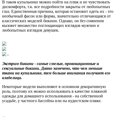
В таком купальнике можно пойти на пляж и не чувствовать
дискомфорта, т.к. все подробности закрыты от любопытных
глаз. Единственная причина, которая остановит одеть их - это
необычный фасон или форма, значительно отличающаяся от
классических моделей бикини. Однако, он без сомнения
вызовет множество поглощающих взглядов мужчин и
любопытных взглядов девушек.
-
Экстрим бикини
- самые смелые, провокационные и
сексуальные бикини. Давно замечено, что чем меньше
ткани на купальнике, тем больше внимания получает его
владелица.
Некоторые модели выполняют в основном декоративную
роль, поэтому их можно использовать в качестве пляжной
одежды для домашнего использования - на собственной
усадьбе, у частного бассейна или на нудистском пляже.