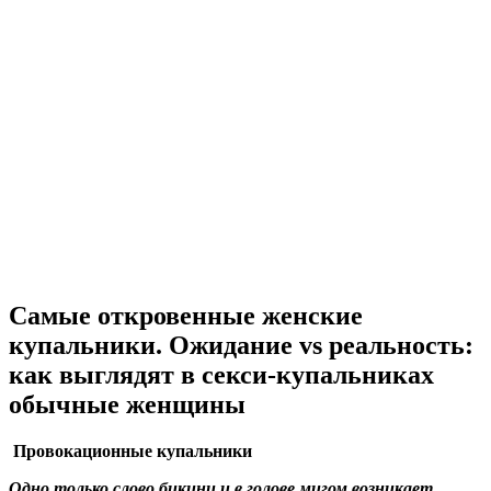
Самые откровенные женские
купальники. Ожидание vs реальность:
как выглядят в секси-купальниках
обычные женщины
Провокационные купальники
Одно только слово бикини и в голове мигом возникает