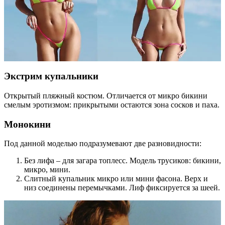
Экстрим купальники
Открытый пляжный костюм. Отличается от микро бикини
смелым эротизмом: прикрытыми остаются зона сосков и паха.
Монокини
Под данной моделью подразумевают две разновидности:
Без лифа – для загара топлесс. Модель трусиков: бикини,
микро, мини.
Слитный купальник микро или мини фасона. Верх и
низ соединены перемычками. Лиф фиксируется за шеей.