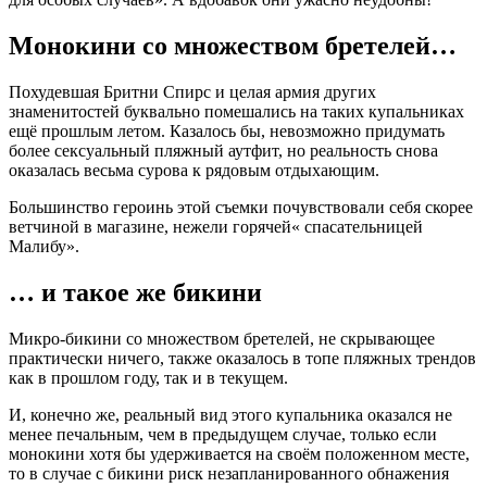
Монокини со множеством бретелей…
Похудевшая Бритни Спирс и целая армия других
знаменитостей буквально помешались на таких купальниках
ещё прошлым летом. Казалось бы, невозможно придумать
более сексуальный пляжный аутфит, но реальность снова
оказалась весьма сурова к рядовым отдыхающим.
Большинство героинь этой съемки почувствовали себя скорее
ветчиной в магазине, нежели горячей« спасательницей
Малибу».
… и такое же бикини
Микро-бикини со множеством бретелей, не скрывающее
практически ничего, также оказалось в топе пляжных трендов
как в прошлом году, так и в текущем.
И, конечно же, реальный вид этого купальника оказался не
менее печальным, чем в предыдущем случае, только если
монокини хотя бы удерживается на своём положенном месте,
то в случае с бикини риск незапланированного обнажения