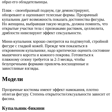
образ его обладательницы.
Пляж – своеобразный подиум, где демонстрируют,
обозревают и оценивают телесные формы. Прозрачный
купальник дает возможность показать достоинства фигуры.
Но женщина, выбравшая такую модель, должна помнить, что
открытые участки тела с признаками растяжек, целлюлита,
дряблости нивелируют эффект сексуальности.
Мини-купальник хорошо смотрится на подтянутой, стройной
фигуре с гладкой кожей. Прежде чем показаться в
откровенном купальнике, надо критически оценить состояние
мышечного корсета и кожного покрова. Готовиться к
пляжному сезону требуется за 2-3 месяца, чтобы
безупречными формами привлечь восхищенные и
завистливые взгляды.
Модели
Прозрачные костюмы имеют эффект намокания, плотно
облегая фигуру. Степень открытости/сексуальности зависит от
фасона.
Купальник-бикини