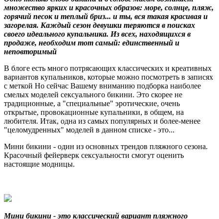
множество ярких и красочных образов: море, солнце, пляж,
горячий песок и теплый бриз... и ты, вся такая красивая и
загорелая. Каждый сезон девушки теряются в поисках
своего идеального купальника. Из всех, находящихся в
продаже, необходим тот самый: единственный и
неповторимый
В блоге есть много потрясающих классических и креативных
вариантов купальников, которые можно посмотреть в записях
с меткой Но сейчас Вашему вниманию подборка наиболее
смелых моделей сексуального бикини. Это скорее не
традиционные, а "специальные" эротические, очень
открытые, провокационные купальники, в общем, на
любителя. Итак, одна из самых популярных и более-менее
"целомудренных" моделей в данном списке - это...
Мини бикини - один из основных трендов пляжного сезона.
Красочный фейерверк сексуальности смогут оценить
настоящие модницы.
Мини бикини - это классический вариант пляжного