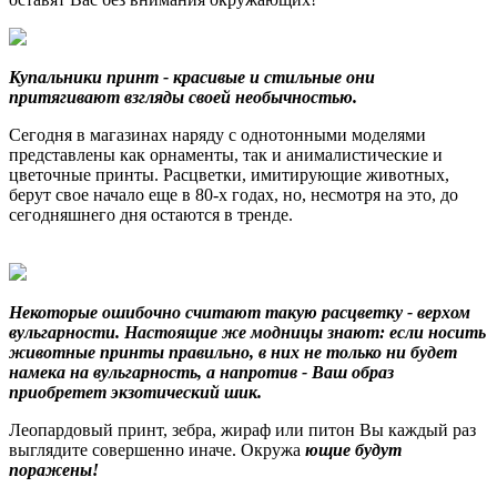
Купальники принт
- красивые и стильные они
притягивают взгляды своей необычностью.
Сегодня в магазинах наряду с однотонными моделями
представлены как орнаменты, так и анималистические и
цветочные принты. Расцветки, имитирующие животных,
берут свое начало еще в 80-х годах, но, несмотря на это, до
сегодняшнего дня остаются в тренде.
Некоторые
ошибочно считают такую расцветку - верхом
вульгарности. Настоящие же модницы знают: если носить
животные принты правильно, в них не только ни будет
намека на вульгарность, а напротив - Ваш образ
приобретет экзотический шик.
Леопардовый принт, зебра, жираф или питон Вы каждый раз
выглядите совершенно иначе. Окружа
ющие будут
поражены!