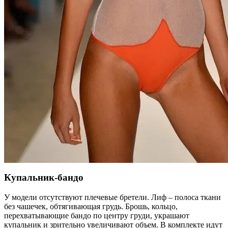
Купальник-бандо
У модели отсутствуют плечевые бретели. Лиф – полоса ткани
без чашечек, обтягивающая грудь. Брошь, кольцо,
перехватывающие бандо по центру груди, украшают
купальник и зрительно увеличивают объем. В комплекте идут