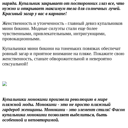
наряда. Купальник закрывает от посторонних глаз все, что
нужно и открывает максимум тела для солнечных лучей.
Красивый загар у вас в кармане!
Женственность и утонченность - главный девиз купальников
мини бикини. Модные силуэты стали еще более
чувственными, привлекательными, интригующими,
провокационными.
Купальники мини бикини на тоненьких повязках обеспечат
ровный загар и приятное внимание на пляже. Покажите свою
женственность, станьте обворожительной и невероятно
сексуальной!
Купальники монокини
произвели революцию в мире
пляжной моды. Монокини - это не просто пляжный
гардероб женщины. Монокини - это элемент стиля! Фасон
купальника монокини позволяет выделиться, быть
особенной и неповторимой.