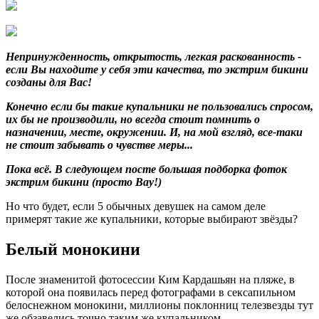
Непринужденность, открытость, легкая раскованность -
если Вы находите у себя эти качества, то экстрим бикини
созданы для Вас!
Конечно если бы такие купальники не пользовались спросом,
их бы не производили, но всегда стоит помнить о
назначении, месте, окружении. И, на мой взгляд, все-таки
не стоит забывать о чувстве меры...
Пока всё. В следующем посте большая подборка фоток
экстрим бикини (просто Вау!)
Но что будет, если 5 обычных девушек на самом деле
примерят такие же купальники, которые выбирают звёзды?
Белый монокини
После знаменитой фотосессии Ким Кардашьян на пляже, в
которой она появилась перед фотографами в сексапильном
белоснежном монокини, миллионы поклонниц телезвезды тут
же обзавелись точно таким же купальником.