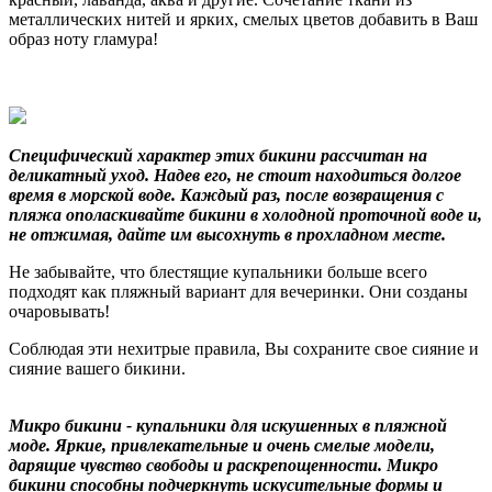
металлических нитей и ярких, смелых цветов добавить в Ваш
образ ноту гламура!
Специфический характер этих бикини рассчитан на
деликатный уход. Надев его, не стоит находиться долгое
время в морской воде. Каждый раз, после возвращения с
пляжа ополаскивайте бикини в холодной проточной воде и,
не отжимая, дайте им высохнуть в прохладном месте.
Не забывайте, что блестящие купальники больше всего
подходят как пляжный вариант для вечеринки. Они созданы
очаровывать!
Соблюдая эти нехитрые правила, Вы сохраните свое сияние и
сияние вашего бикини.
Микро бикини - купальники для искушенных в пляжной
моде. Яркие, привлекательные и очень смелые модели,
дарящие чувство свободы и раскрепощенности. Микро
бикини способны подчеркнуть искусительные формы и